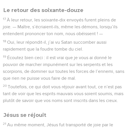
Le retour des soixante-douze
17
À leur retour, les soixante-dix envoyés furent pleins de
joie. — Maître, s’écriaient-ils, même les démons, lorsqu’ils
entendent prononcer ton nom, nous obéissent ! —
18
Oui, leur répondit-il, j’ai vu Satan succomber aussi
rapidement que la foudre tombe du ciel.
19
Écoutez bien ceci : il est vrai que je vous ai donné le
pouvoir de marcher impunément sur les serpents et les
scorpions, de dominer sur toutes les forces de l’ennemi, sans
que rien ne puisse vous faire de mal.
20
Toutefois, ce qui doit vous réjouir avant tout, ce n’est pas
tant de voir que les esprits mauvais vous soient soumis, mais
plutôt de savoir que vos noms sont inscrits dans les cieux.
Jésus se réjouit
21
Au même moment, Jésus fut transporté de joie par le