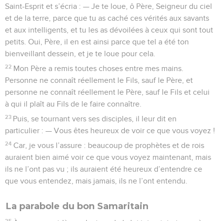
Saint-Esprit et s’écria : — Je te loue, ô Père, Seigneur du ciel
et de la terre, parce que tu as caché ces vérités aux savants
et aux intelligents, et tu les as dévoilées à ceux qui sont tout
petits. Oui, Père, il en est ainsi parce que tel a été ton
bienveillant dessein, et je te loue pour cela.
22
Mon Père a remis toutes choses entre mes mains.
Personne ne connaît réellement le Fils, sauf le Père, et
personne ne connaît réellement le Père, sauf le Fils et celui
à qui il plaît au Fils de le faire connaître.
23
Puis, se tournant vers ses disciples, il leur dit en
particulier : — Vous êtes heureux de voir ce que vous voyez !
24
Car, je vous l’assure : beaucoup de prophètes et de rois
auraient bien aimé voir ce que vous voyez maintenant, mais
ils ne l’ont pas vu ; ils auraient été heureux d’entendre ce
que vous entendez, mais jamais, ils ne l’ont entendu.
La parabole du bon Samaritain
25