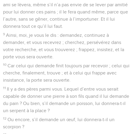
ami se lèvera, même s’il n’a pas envie de se lever par amitié
pour lui donner ces pains ; il le fera quand même, parce que
l’autre, sans se gêner, continue à l’importuner. Et il lui
donnera tout ce qu’il lui faut.
9
Ainsi, moi, je vous le dis : demandez, continuez à
demander, et vous recevrez ; cherchez, persévérez dans
votre recherche, et vous trouverez ; frappez, insistez, et la
porte vous sera ouverte.
10
Car celui qui demande finit toujours par recevoir ; celui qui
cherche, finalement, trouve ; et à celui qui frappe avec
insistance, la porte sera ouverte.
11
Il y a des pères parmi vous. Lequel d’entre vous serait
capable de donner une pierre à son fils quand il lui demande
du pain ? Ou bien, s’il demande un poisson, lui donnera-t-il
un serpent à la place ?
12
Ou encore, s’il demande un œuf, lui donnera-t-il un
scorpion ?