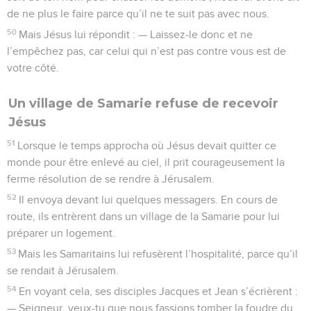
de ne plus le faire parce qu’il ne te suit pas avec nous.
50
Mais Jésus lui répondit : — Laissez-le donc et ne
l’empêchez pas, car celui qui n’est pas contre vous est de
votre côté.
Un village de Samarie refuse de recevoir
Jésus
51
Lorsque le temps approcha où Jésus devait quitter ce
monde pour être enlevé au ciel, il prit courageusement la
ferme résolution de se rendre à Jérusalem.
52
Il envoya devant lui quelques messagers. En cours de
route, ils entrèrent dans un village de la Samarie pour lui
préparer un logement.
53
Mais les Samaritains lui refusèrent l’hospitalité, parce qu’il
se rendait à Jérusalem.
54
En voyant cela, ses disciples Jacques et Jean s’écrièrent :
— Seigneur, veux-tu que nous fassions tomber la foudre du