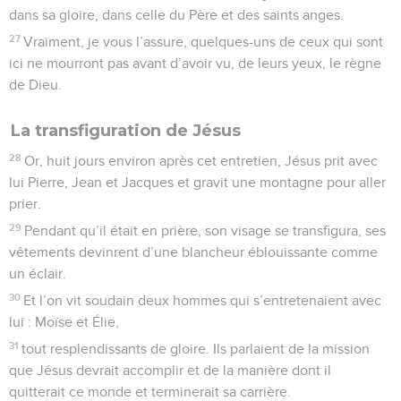
dans sa gloire, dans celle du Père et des saints anges.
27
Vraiment, je vous l’assure, quelques-uns de ceux qui sont
ici ne mourront pas avant d’avoir vu, de leurs yeux, le règne
de Dieu.
La transfiguration de Jésus
28
Or, huit jours environ après cet entretien, Jésus prit avec
lui Pierre, Jean et Jacques et gravit une montagne pour aller
prier.
29
Pendant qu’il était en prière, son visage se transfigura, ses
vêtements devinrent d’une blancheur éblouissante comme
un éclair.
30
Et l’on vit soudain deux hommes qui s’entretenaient avec
lui : Moïse et Élie,
31
tout resplendissants de gloire. Ils parlaient de la mission
que Jésus devrait accomplir et de la manière dont il
quitterait ce monde et terminerait sa carrière.