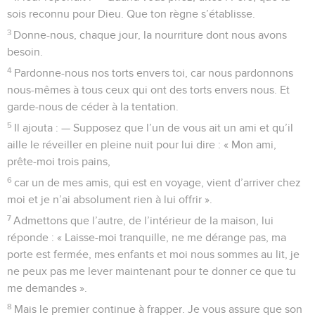
sois reconnu pour Dieu. Que ton règne s’établisse.
3
Donne-nous, chaque jour, la nourriture dont nous avons
besoin.
4
Pardonne-nous nos torts envers toi, car nous pardonnons
nous-mêmes à tous ceux qui ont des torts envers nous. Et
garde-nous de céder à la tentation.
5
Il ajouta : — Supposez que l’un de vous ait un ami et qu’il
aille le réveiller en pleine nuit pour lui dire : « Mon ami,
prête-moi trois pains,
6
car un de mes amis, qui est en voyage, vient d’arriver chez
moi et je n’ai absolument rien à lui offrir ».
7
Admettons que l’autre, de l’intérieur de la maison, lui
réponde : « Laisse-moi tranquille, ne me dérange pas, ma
porte est fermée, mes enfants et moi nous sommes au lit, je
ne peux pas me lever maintenant pour te donner ce que tu
me demandes ».
8
Mais le premier continue à frapper. Je vous assure que son