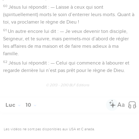
60
Jésus lui répondit : — Laisse à ceux qui sont
(spirituellement) morts le soin d’enterrer leurs morts. Quant à
toi, va proclamer le règne de Dieu !
61
Un autre encore lui dit : — Je veux devenir ton disciple,
Seigneur, et te suivre, mais permets-moi d’abord de régler
les affaires de ma maison et de faire mes adieux à ma
famille.
62
Jésus lui répondit : — Celui qui commence à labourer et
regarde derrière lui n’est pas prêt pour le règne de Dieu.
© 2013 - 2010 BLF Editions
Luc
10
Les vidéos ne sont pas disponibles aux USA et C anada.