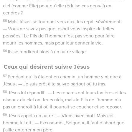
ciel (comme Élie) pour qu’elle réduise ces gens-là en
cendres ?
55
Mais Jésus, se tournant vers eux, les reprit sévèrement :
— Vous ne savez pas quel esprit vous inspire de telles
pensées ! Le Fils de l’homme n’est pas venu pour faire
mourir les hommes, mais pour leur donner la vie.
56
Ils se rendirent alors à un autre village.
Ceux qui désirent suivre Jésus
57
Pendant qu’ils étaient en chemin, un homme vint dire à
Jésus : — Je suis prêt à te suivre partout où tu iras.
58
Jésus lui répondit : — Les renards ont leurs tanières et les
oiseaux du ciel ont leurs nids, mais le Fils de l’homme n’a
pas un endroit à lui où il pourrait se coucher et se reposer.
59
Jésus appela un autre : — Viens avec moi ! Mais cet
homme lui dit : — Excuse-moi, Seigneur, il faut d’abord que
j’aille enterrer mon père.