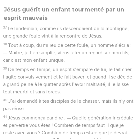
Jésus guérit un enfant tourmenté par un
esprit mauvais
37
Le lendemain, comme ils descendaient de la montagne,
une grande foule vint à la rencontre de Jésus.
38
Tout à coup, du milieu de cette foule, un homme s’écria :
— Maître, je t’en supplie, viens jeter un regard sur mon fils,
car c’est mon enfant unique.
39
De temps en temps, un esprit s’empare de lui, le fait crier,
l’agite convulsivement et le fait baver, et quand il se décide
à grand-peine à le quitter après l’avoir maltraité, il le laisse
tout meurtri et sans forces.
40
J’ai demandé à tes disciples de le chasser, mais ils n’y ont
pas réussi.
41
Jésus commença par dire : — Quelle génération incrédule
et pervertie vous êtes ! Combien de temps faut-il que je
reste avec vous ? Combien de temps est-ce que je devrai