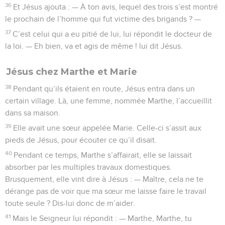
36
Et Jésus ajouta : — À ton avis, lequel des trois s’est montré
le prochain de l’homme qui fut victime des brigands ? —
37
C’est celui qui a eu pitié de lui, lui répondit le docteur de
la loi. — Eh bien, va et agis de même ! lui dit Jésus.
Jésus chez Marthe et Marie
38
Pendant qu’ils étaient en route, Jésus entra dans un
certain village. Là, une femme, nommée Marthe, l’accueillit
dans sa maison.
39
Elle avait une sœur appelée Marie. Celle-ci s’assit aux
pieds de Jésus, pour écouter ce qu’il disait.
40
Pendant ce temps, Marthe s’affairait, elle se laissait
absorber par les multiples travaux domestiques.
Brusquement, elle vint dire à Jésus : — Maître, cela ne te
dérange pas de voir que ma sœur me laisse faire le travail
toute seule ? Dis-lui donc de m’aider.
41
Mais le Seigneur lui répondit : — Marthe, Marthe, tu