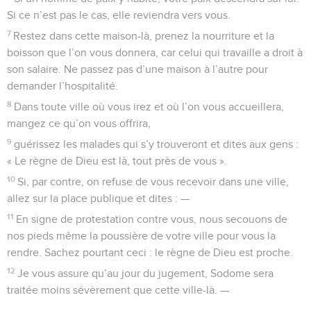
Si ce n’est pas le cas, elle reviendra vers vous.
7
Restez dans cette maison-là, prenez la nourriture et la
boisson que l’on vous donnera, car celui qui travaille a droit à
son salaire. Ne passez pas d’une maison à l’autre pour
demander l’hospitalité.
8
Dans toute ville où vous irez et où l’on vous accueillera,
mangez ce qu’on vous offrira,
9
guérissez les malades qui s’y trouveront et dites aux gens :
« Le règne de Dieu est là, tout près de vous ».
10
Si, par contre, on refuse de vous recevoir dans une ville,
allez sur la place publique et dites : —
11
En signe de protestation contre vous, nous secouons de
nos pieds même la poussière de votre ville pour vous la
rendre. Sachez pourtant ceci : le règne de Dieu est proche.
12
Je vous assure qu’au jour du jugement, Sodome sera
traitée moins sévèrement que cette ville-là. —