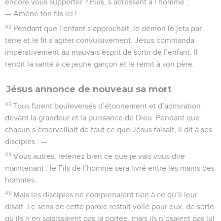
encore vous supporter ? Puis, s’adressant à l’homme :
— Amène ton fils ici !
42
Pendant que l’enfant s’approchait, le démon le jeta par
terre et le fit s’agiter convulsivement. Jésus commanda
impérativement au mauvais esprit de sortir de l’enfant. Il
rendit la santé à ce jeune garçon et le remit à son père.
Jésus annonce de nouveau sa mort
43
Tous furent bouleversés d’étonnement et d’admiration
devant la grandeur et la puissance de Dieu. Pendant que
chacun s’émerveillait de tout ce que Jésus faisait, il dit à ses
disciples : —
44
Vous autres, retenez bien ce que je vais vous dire
maintenant : le Fils de l’homme sera livré entre les mains des
hommes.
45
Mais les disciples ne comprenaient rien à ce qu’il leur
disait. Le sens de cette parole restait voilé pour eux, de sorte
qu’ils n’en saisissaient pas la portée, mais ils n’osaient pas lui