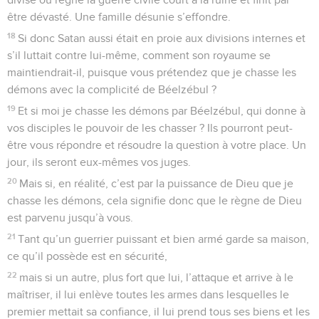
être dévasté. Une famille désunie s’effondre.
18
Si donc Satan aussi était en proie aux divisions internes et
s’il luttait contre lui-même, comment son royaume se
maintiendrait-il, puisque vous prétendez que je chasse les
démons avec la complicité de Béelzébul ?
19
Et si moi je chasse les démons par Béelzébul, qui donne à
vos disciples le pouvoir de les chasser ? Ils pourront peut-
être vous répondre et résoudre la question à votre place. Un
jour, ils seront eux-mêmes vos juges.
20
Mais si, en réalité, c’est par la puissance de Dieu que je
chasse les démons, cela signifie donc que le règne de Dieu
est parvenu jusqu’à vous.
21
Tant qu’un guerrier puissant et bien armé garde sa maison,
ce qu’il possède est en sécurité,
22
mais si un autre, plus fort que lui, l’attaque et arrive à le
maîtriser, il lui enlève toutes les armes dans lesquelles le
premier mettait sa confiance, il lui prend tous ses biens et les