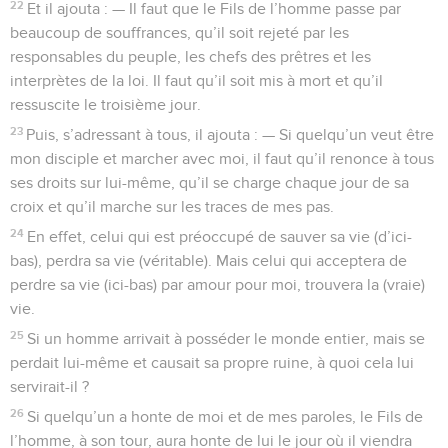
22
Et il ajouta : — Il faut que le Fils de l’homme passe par
beaucoup de souffrances, qu’il soit rejeté par les
responsables du peuple, les chefs des prêtres et les
interprètes de la loi. Il faut qu’il soit mis à mort et qu’il
ressuscite le troisième jour.
23
Puis, s’adressant à tous, il ajouta : — Si quelqu’un veut être
mon disciple et marcher avec moi, il faut qu’il renonce à tous
ses droits sur lui-même, qu’il se charge chaque jour de sa
croix et qu’il marche sur les traces de mes pas.
24
En effet, celui qui est préoccupé de sauver sa vie (d’ici-
bas), perdra sa vie (véritable). Mais celui qui acceptera de
perdre sa vie (ici-bas) par amour pour moi, trouvera la (vraie)
vie.
25
Si un homme arrivait à posséder le monde entier, mais se
perdait lui-même et causait sa propre ruine, à quoi cela lui
servirait-il ?
26
Si quelqu’un a honte de moi et de mes paroles, le Fils de
l’homme, à son tour, aura honte de lui le jour où il viendra