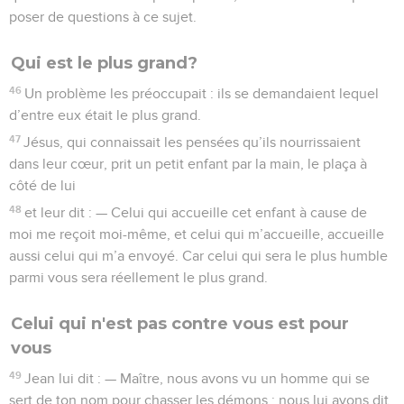
poser de questions à ce sujet.
Qui est le plus grand?
46
Un problème les préoccupait : ils se demandaient lequel
d’entre eux était le plus grand.
47
Jésus, qui connaissait les pensées qu’ils nourrissaient
dans leur cœur, prit un petit enfant par la main, le plaça à
côté de lui
48
et leur dit : — Celui qui accueille cet enfant à cause de
moi me reçoit moi-même, et celui qui m’accueille, accueille
aussi celui qui m’a envoyé. Car celui qui sera le plus humble
parmi vous sera réellement le plus grand.
Celui qui n'est pas contre vous est pour
vous
49
Jean lui dit : — Maître, nous avons vu un homme qui se
sert de ton nom pour chasser les démons ; nous lui avons dit