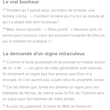
Le vrai bonheur
27
Pendant qu’il parlait ainsi, du milieu de la foule, une
femme s’écria : — Combien la mère qui t’a mis au monde et
qui t’a allaité doit être heureuse !
28
Mais Jésus répondit : — Dites plutôt : « Heureux sont, et
seront pour toujours, ceux qui écoutent la parole de Dieu et
qui la mettent en pratique ! »
La demande d'un signe miraculeux
29
Comme la foule grossissait et se pressait en masse autour
de lui, il dit : — Les gens de cette génération sont mauvais.
Ils réclament un signe (qui leur prouve que Dieu m’a
envoyé). Ils n’en auront pas, à part celui du prophète Jonas.
30
Car de même que Jonas est devenu un signe pour les
habitants de Ninive, de même aussi le Fils de l’homme sera
ce signe pour les hommes de notre temps.
31
Au jour du jugement, la reine du Midi se lèvera en