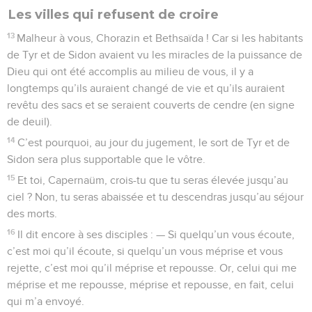
Les villes qui refusent de croire
13
Malheur à vous, Chorazin et Bethsaïda ! Car si les habitants
de Tyr et de Sidon avaient vu les miracles de la puissance de
Dieu qui ont été accomplis au milieu de vous, il y a
longtemps qu’ils auraient changé de vie et qu’ils auraient
revêtu des sacs et se seraient couverts de cendre (en signe
de deuil).
14
C’est pourquoi, au jour du jugement, le sort de Tyr et de
Sidon sera plus supportable que le vôtre.
15
Et toi, Capernaüm, crois-tu que tu seras élevée jusqu’au
ciel ? Non, tu seras abaissée et tu descendras jusqu’au séjour
des morts.
16
Il dit encore à ses disciples : — Si quelqu’un vous écoute,
c’est moi qu’il écoute, si quelqu’un vous méprise et vous
rejette, c’est moi qu’il méprise et repousse. Or, celui qui me
méprise et me repousse, méprise et repousse, en fait, celui
qui m’a envoyé.