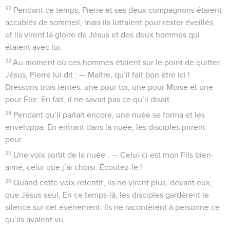
32
Pendant ce temps, Pierre et ses deux compagnons étaient
accablés de sommeil, mais ils luttaient pour rester éveillés,
et ils virent la gloire de Jésus et des deux hommes qui
étaient avec lui.
33
Au moment où ces hommes étaient sur le point de quitter
Jésus, Pierre lui dit : — Maître, qu’il fait bon être ici !
Dressons trois tentes, une pour toi, une pour Moïse et une
pour Élie. En fait, il ne savait pas ce qu’il disait.
34
Pendant qu’il parlait encore, une nuée se forma et les
enveloppa. En entrant dans la nuée, les disciples prirent
peur.
35
Une voix sortit de la nuée : — Celui-ci est mon Fils bien-
aimé, celui que j’ai choisi. Écoutez-le !
36
Quand cette voix retentit, ils ne virent plus, devant eux,
que Jésus seul. En ce temps-là, les disciples gardèrent le
silence sur cet événement. Ils ne racontèrent à personne ce
qu’ils avaient vu.