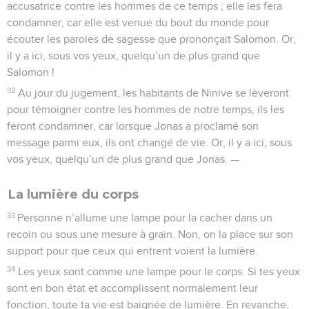
accusatrice contre les hommes de ce temps ; elle les fera
condamner, car elle est venue du bout du monde pour
écouter les paroles de sagesse que prononçait Salomon. Or,
il y a ici, sous vos yeux, quelqu’un de plus grand que
Salomon !
32
Au jour du jugement, les habitants de Ninive se lèveront
pour témoigner contre les hommes de notre temps, ils les
feront condamner, car lorsque Jonas a proclamé son
message parmi eux, ils ont changé de vie. Or, il y a ici, sous
vos yeux, quelqu’un de plus grand que Jonas. —
La lumière du corps
33
Personne n’allume une lampe pour la cacher dans un
recoin ou sous une mesure à grain. Non, on la place sur son
support pour que ceux qui entrent voient la lumière.
34
Les yeux sont comme une lampe pour le corps. Si tes yeux
sont en bon état et accomplissent normalement leur
fonction, toute ta vie est baignée de lumière. En revanche,