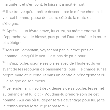
maltraitent et s’en vont, le laissant à moitié mort.
31
Il se trouve qu’un prêtre descend par le même chemin. Il
voit cet homme, passe de l’autre côté de la route et
s’éloigne.
32
Après lui, un lévite arrive, lui aussi, au même endroit. Il
s’approche, voit le blessé, puis prend l’autre côté de la route
et s’éloigne.
33
Mais un Samaritain, voyageant par là, arrive près de
l’homme. Lorsqu’il le voit, il est pris de pitié pour lui.
34
Il s’approche, soigne ses plaies avec de l’huile et du vin,
avant de les recouvrir de pansements, puis il le charge sur sa
propre mule et le conduit dans un centre d’hébergement où
il le soigne de son mieux.
35
Le lendemain, il sort deux deniers de sa poche, les remet
au tenancier et lui dit : « Voudrais-tu prendre soin de cet
homme ? Au cas où tu dépenserais davantage pour lui, je te
le rembourserai lorsque je repasserai ».