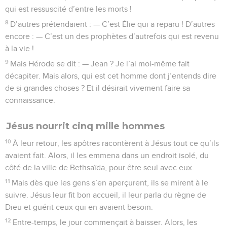
qui est ressuscité d’entre les morts !
8
D’autres prétendaient : — C’est Élie qui a reparu ! D’autres
encore : — C’est un des prophètes d’autrefois qui est revenu
à la vie !
9
Mais Hérode se dit : — Jean ? Je l’ai moi-même fait
décapiter. Mais alors, qui est cet homme dont j’entends dire
de si grandes choses ? Et il désirait vivement faire sa
connaissance.
Jésus nourrit cinq mille hommes
10
À leur retour, les apôtres racontèrent à Jésus tout ce qu’ils
avaient fait. Alors, il les emmena dans un endroit isolé, du
côté de la ville de Bethsaïda, pour être seul avec eux.
11
Mais dès que les gens s’en aperçurent, ils se mirent à le
suivre. Jésus leur fit bon accueil, il leur parla du règne de
Dieu et guérit ceux qui en avaient besoin.
12
Entre-temps, le jour commençait à baisser. Alors, les