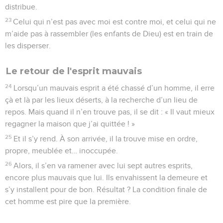
distribue.
23
Celui qui n’est pas avec moi est contre moi, et celui qui ne
m’aide pas à rassembler (les enfants de Dieu) est en train de
les disperser.
Le retour de l'esprit mauvais
24
Lorsqu’un mauvais esprit a été chassé d’un homme, il erre
çà et là par les lieux déserts, à la recherche d’un lieu de
repos. Mais quand il n’en trouve pas, il se dit : « Il vaut mieux
regagner la maison que j’ai quittée ! »
25
Et il s’y rend. À son arrivée, il la trouve mise en ordre,
propre, meublée et… inoccupée.
26
Alors, il s’en va ramener avec lui sept autres esprits,
encore plus mauvais que lui. Ils envahissent la demeure et
s’y installent pour de bon. Résultat ? La condition finale de
cet homme est pire que la première.