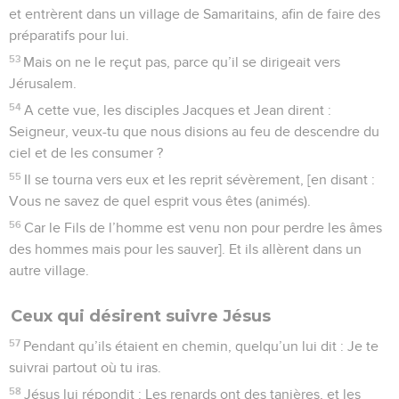
et entrèrent dans un village de Samaritains, afin de faire des
préparatifs pour lui.
53
Mais on ne le reçut pas, parce qu’il se dirigeait vers
Jérusalem.
54
A cette vue, les disciples Jacques et Jean dirent :
Seigneur, veux-tu que nous disions au feu de descendre du
ciel et de les consumer ?
55
Il se tourna vers eux et les reprit sévèrement, [en disant :
Vous ne savez de quel esprit vous êtes (animés).
56
Car le Fils de l’homme est venu non pour perdre les âmes
des hommes mais pour les sauver]. Et ils allèrent dans un
autre village.
Ceux qui désirent suivre Jésus
57
Pendant qu’ils étaient en chemin, quelqu’un lui dit : Je te
suivrai partout où tu iras.
58
Jésus lui répondit : Les renards ont des tanières, et les