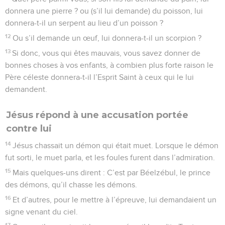
donnera une pierre ? ou (s’il lui demande) du poisson, lui
donnera-t-il un serpent au lieu d’un poisson ?
12
Ou s’il demande un œuf, lui donnera-t-il un scorpion ?
13
Si donc, vous qui êtes mauvais, vous savez donner de
bonnes choses à vos enfants, à combien plus forte raison le
Père céleste donnera-t-il l’Esprit Saint à ceux qui le lui
demandent.
Jésus répond à une accusation portée
contre lui
14
Jésus chassait un démon qui était muet. Lorsque le démon
fut sorti, le muet parla, et les foules furent dans l’admiration.
15
Mais quelques-uns dirent : C’est par Béelzébul, le prince
des démons, qu’il chasse les démons.
16
Et d’autres, pour le mettre à l’épreuve, lui demandaient un
signe venant du ciel.
17