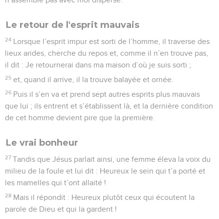
Le retour de l'esprit mauvais
24
Lorsque l’esprit impur est sorti de l’homme, il traverse des
lieux arides, cherche du repos et, comme il n’en trouve pas,
il dit : Je retournerai dans ma maison d’où je suis sorti ;
25
et, quand il arrive, il la trouve balayée et ornée.
26
Puis il s’en va et prend sept autres esprits plus mauvais
que lui ; ils entrent et s’établissent là, et la dernière condition
de cet homme devient pire que la première.
Le vrai bonheur
27
Tandis que Jésus parlait ainsi, une femme éleva la voix du
milieu de la foule et lui dit : Heureux le sein qui t’a porté et
les mamelles qui t’ont allaité !
28
Mais il répondit : Heureux plutôt ceux qui écoutent la
parole de Dieu et qui la gardent !