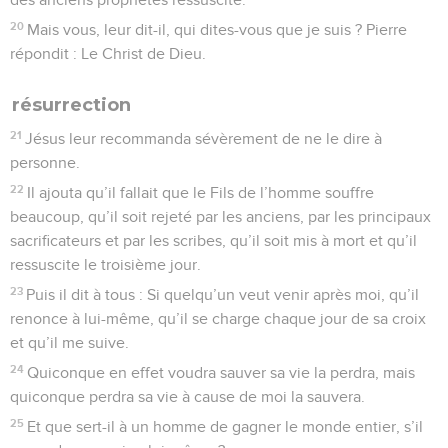
20
Mais vous, leur dit-il, qui dites-vous que je suis ? Pierre
répondit : Le Christ de Dieu.
résurrection
21
Jésus leur recommanda sévèrement de ne le dire à
personne.
22
Il ajouta qu’il fallait que le Fils de l’homme souffre
beaucoup, qu’il soit rejeté par les anciens, par les principaux
sacrificateurs et par les scribes, qu’il soit mis à mort et qu’il
ressuscite le troisième jour.
23
Puis il dit à tous : Si quelqu’un veut venir après moi, qu’il
renonce à lui-même, qu’il se charge chaque jour de sa croix
et qu’il me suive.
24
Quiconque en effet voudra sauver sa vie la perdra, mais
quiconque perdra sa vie à cause de moi la sauvera.
25
Et que sert-il à un homme de gagner le monde entier, s’il