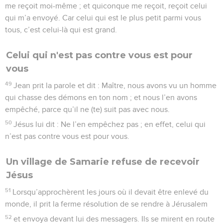
me reçoit moi-même ; et quiconque me reçoit, reçoit celui
qui m’a envoyé. Car celui qui est le plus petit parmi vous
tous, c’est celui-là qui est grand.
Celui qui n'est pas contre vous est pour
vous
49
Jean prit la parole et dit : Maître, nous avons vu un homme
qui chasse des démons en ton nom ; et nous l’en avons
empêché, parce qu’il ne (te) suit pas avec nous.
50
Jésus lui dit : Ne l’en empêchez pas ; en effet, celui qui
n’est pas contre vous est pour vous.
Un village de Samarie refuse de recevoir
Jésus
51
Lorsqu’approchèrent les jours où il devait être enlevé du
monde, il prit la ferme résolution de se rendre à Jérusalem
52
et envoya devant lui des messagers. Ils se mirent en route