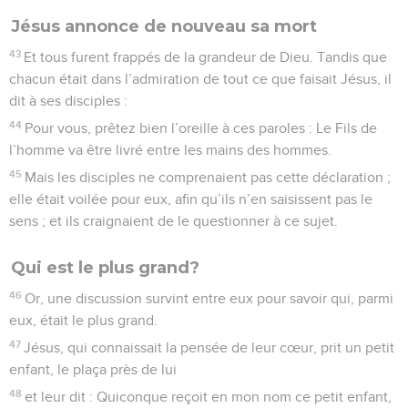
Jésus annonce de nouveau sa mort
43
Et tous furent frappés de la grandeur de Dieu. Tandis que
chacun était dans l’admiration de tout ce que faisait Jésus, il
dit à ses disciples :
44
Pour vous, prêtez bien l’oreille à ces paroles : Le Fils de
l’homme va être livré entre les mains des hommes.
45
Mais les disciples ne comprenaient pas cette déclaration ;
elle était voilée pour eux, afin qu’ils n’en saisissent pas le
sens ; et ils craignaient de le questionner à ce sujet.
Qui est le plus grand?
46
Or, une discussion survint entre eux pour savoir qui, parmi
eux, était le plus grand.
47
Jésus, qui connaissait la pensée de leur cœur, prit un petit
enfant, le plaça près de lui
48
et leur dit : Quiconque reçoit en mon nom ce petit enfant,