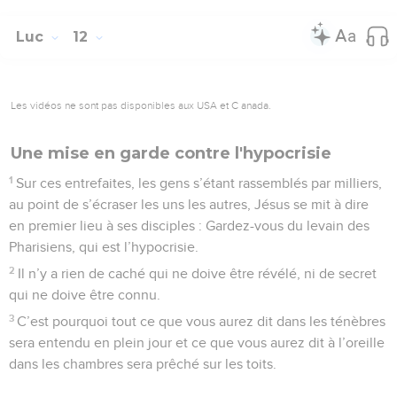
Luc
12
Les vidéos ne sont pas disponibles aux USA et C anada.
Une mise en garde contre l'hypocrisie
1
Sur ces entrefaites, les gens s’étant rassemblés par milliers,
au point de s’écraser les uns les autres, Jésus se mit à dire
en premier lieu à ses disciples : Gardez-vous du levain des
Pharisiens, qui est l’hypocrisie.
2
Il n’y a rien de caché qui ne doive être révélé, ni de secret
qui ne doive être connu.
3
C’est pourquoi tout ce que vous aurez dit dans les ténèbres
sera entendu en plein jour et ce que vous aurez dit à l’oreille
dans les chambres sera prêché sur les toits.