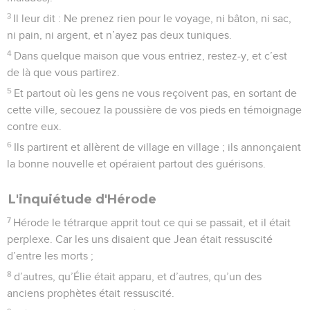
3
Il leur dit : Ne prenez rien pour le voyage, ni bâton, ni sac,
ni pain, ni argent, et n’ayez pas deux tuniques.
4
Dans quelque maison que vous entriez, restez-y, et c’est
de là que vous partirez.
5
Et partout où les gens ne vous reçoivent pas, en sortant de
cette ville, secouez la poussière de vos pieds en témoignage
contre eux.
6
Ils partirent et allèrent de village en village ; ils annonçaient
la bonne nouvelle et opéraient partout des guérisons.
L'inquiétude d'Hérode
7
Hérode le tétrarque apprit tout ce qui se passait, et il était
perplexe. Car les uns disaient que Jean était ressuscité
d’entre les morts ;
8
d’autres, qu’Élie était apparu, et d’autres, qu’un des
anciens prophètes était ressuscité.