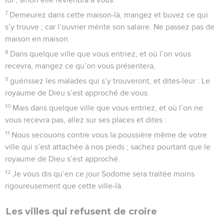
7
Demeurez dans cette maison-là, mangez et buvez ce qui
s’y trouve ; car l’ouvrier mérite son salaire. Ne passez pas de
maison en maison.
8
Dans quelque ville que vous entriez, et où l’on vous
recevra, mangez ce qu’on vous présentera,
9
guérissez les malades qui s’y trouveront, et dites-leur : Le
royaume de Dieu s’est approché de vous.
10
Mais dans quelque ville que vous entriez, et où l’on ne
vous recevra pas, allez sur ses places et dites :
11
Nous secouons contre vous la poussière même de votre
ville qui s’est attachée à nos pieds ; sachez pourtant que le
royaume de Dieu s’est approché.
12
Je vous dis qu’en ce jour Sodome sera traitée moins
rigoureusement que cette ville-là.
Les villes qui refusent de croire