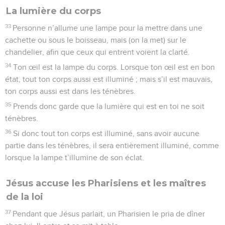
La lumière du corps
33
Personne n’allume une lampe pour la mettre dans une
cachette ou sous le boisseau, mais (on la met) sur le
chandelier, afin que ceux qui entrent voient la clarté.
34
Ton œil est la lampe du corps. Lorsque ton œil est en bon
état, tout ton corps aussi est illuminé ; mais s’il est mauvais,
ton corps aussi est dans les ténèbres.
35
Prends donc garde que la lumière qui est en toi ne soit
ténèbres.
36
Si donc tout ton corps est illuminé, sans avoir aucune
partie dans les ténèbres, il sera entièrement illuminé, comme
lorsque la lampe t’illumine de son éclat.
Jésus accuse les Pharisiens et les maîtres
de la loi
37
Pendant que Jésus parlait, un Pharisien le pria de dîner