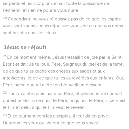
serpents et les scorpions et sur toute la puissance de
l’ennemi, et rien ne pourra vous nuire.
20
Cependant, ne vous réjouissez pas de ce que les esprits
vous sont soumis, mais réjouissez-vous de ce que vos noms
sont inscrits dans les cieux.
Jésus se réjouit
21
En ce moment même, Jésus tressaillit de joie par le Saint-
Esprit et dit : Je te loue, Père, Seigneur du ciel et de la terre,
de ce que tu as caché ces choses aux sages et aux
intelligents, et de ce que tu les as révélées aux enfants. Oui,
Père, parce que tel a été ton bienveillant dessein.
22
Tout m’a été remis par mon Père, et personne ne connaît
qui est le Fils, si ce n’est le Père, ni qui est le Père, si ce n’est
le Fils et celui à qui le Fils veut le révéler.
23
Et se tournant vers les disciples, il leur dit en privé :
Heureux les yeux qui voient ce que vous voyez !