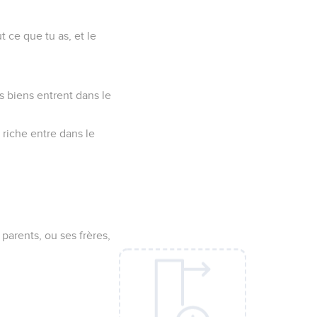
t ce que tu as, et le
es biens entrent dans le
n riche entre dans le
s parents, ou ses frères,