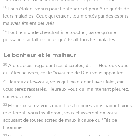
18
Tous étaient venus pour l’entendre et pour être guéris de
leurs maladies. Ceux qui étaient tourmentés par des esprits
mauvais étaient délivrés.
19
Tout le monde cherchait à le toucher, parce qu’une
puissance sortait de lui et guérissait tous les malades.
Le bonheur et le malheur
20
Alors Jésus, regardant ses disciples, dit : —Heureux vous
qui êtes pauvres, car le *royaume de Dieu vous appartient.
21
Heureux êtes-vous, vous qui maintenant avez faim, car
vous serez rassasiés. Heureux vous qui maintenant pleurez,
car vous rirez.
22
Heureux serez-vous quand les hommes vous haïront, vous
rejetteront, vous insulteront, vous chasseront en vous
accusant de toutes sortes de maux à cause du *Fils de
l’homme.
23