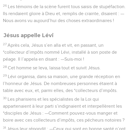
26
Les témoins de la scène furent tous saisis de stupéfaction.
Ils rendaient gloire à Dieu et, remplis de crainte, disaient : —
Nous avons vu aujourd’hui des choses extraordinaires !
Jésus appelle Lévi
27
Après cela, Jésus s’en alla et vit, en passant, un
*collecteur d’impôts nommé Lévi, installé à son poste de
péage. Il l’appela en disant : —Suis-moi !
28
Cet homme se leva, laissa tout et suivit Jésus.
29
Lévi organisa, dans sa maison, une grande réception en
l’honneur de Jésus. De nombreuses personnes étaient à
table avec eux, et, parmi elles, des *collecteurs d’impôts.
30
Les pharisiens et les spécialistes de la Loi qui
appartenaient à leur parti s’indignaient et interpellèrent les
*disciples de Jésus : —Comment pouvez-vous manger et
boire avec ces collecteurs d’impôts, ces pécheurs notoires ?
31
Jésus leur répondit : —Ceux qui sont en bonne santé n’ont