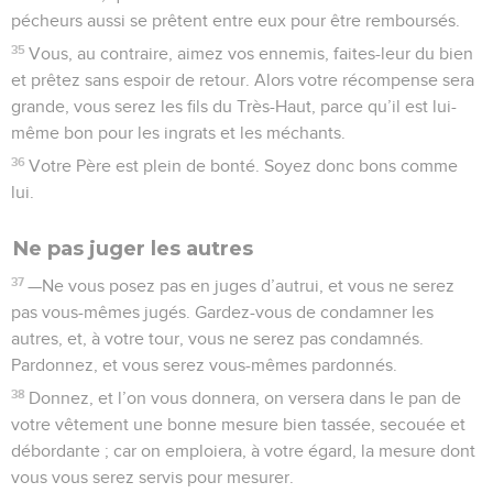
pécheurs aussi se prêtent entre eux pour être remboursés.
35
Vous, au contraire, aimez vos ennemis, faites-leur du bien
et prêtez sans espoir de retour. Alors votre récompense sera
grande, vous serez les fils du Très-Haut, parce qu’il est lui-
même bon pour les ingrats et les méchants.
36
Votre Père est plein de bonté. Soyez donc bons comme
lui.
Ne pas juger les autres
37
—Ne vous posez pas en juges d’autrui, et vous ne serez
pas vous-mêmes jugés. Gardez-vous de condamner les
autres, et, à votre tour, vous ne serez pas condamnés.
Pardonnez, et vous serez vous-mêmes pardonnés.
38
Donnez, et l’on vous donnera, on versera dans le pan de
votre vêtement une bonne mesure bien tassée, secouée et
débordante ; car on emploiera, à votre égard, la mesure dont
vous vous serez servis pour mesurer.