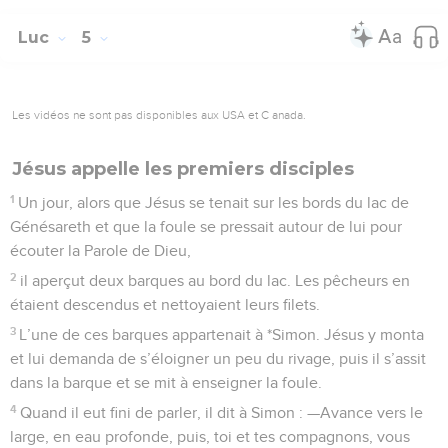
Luc
5
Les vidéos ne sont pas disponibles aux USA et C anada.
Jésus appelle les premiers disciples
1
Un jour, alors que Jésus se tenait sur les bords du lac de
Génésareth et que la foule se pressait autour de lui pour
écouter la Parole de Dieu,
2
il aperçut deux barques au bord du lac. Les pêcheurs en
étaient descendus et nettoyaient leurs filets.
3
L’une de ces barques appartenait à *Simon. Jésus y monta
et lui demanda de s’éloigner un peu du rivage, puis il s’assit
dans la barque et se mit à enseigner la foule.
4
Quand il eut fini de parler, il dit à Simon : —Avance vers le
large, en eau profonde, puis, toi et tes compagnons, vous