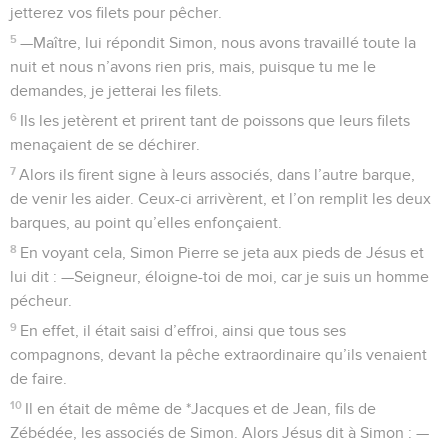
jetterez vos filets pour pêcher.
5
—Maître, lui répondit Simon, nous avons travaillé toute la
nuit et nous n’avons rien pris, mais, puisque tu me le
demandes, je jetterai les filets.
6
Ils les jetèrent et prirent tant de poissons que leurs filets
menaçaient de se déchirer.
7
Alors ils firent signe à leurs associés, dans l’autre barque,
de venir les aider. Ceux-ci arrivèrent, et l’on remplit les deux
barques, au point qu’elles enfonçaient.
8
En voyant cela, Simon Pierre se jeta aux pieds de Jésus et
lui dit : —Seigneur, éloigne-toi de moi, car je suis un homme
pécheur.
9
En effet, il était saisi d’effroi, ainsi que tous ses
compagnons, devant la pêche extraordinaire qu’ils venaient
de faire.
10
Il en était de même de *Jacques et de Jean, fils de
Zébédée, les associés de Simon. Alors Jésus dit à Simon : —