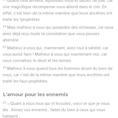
Quand cela arrivera, réjouissez-vous et sautez de joie, car
une magnifique récompense vous attend dans le ciel. En
effet, c’est bien de la même manière que leurs ancêtres ont
traité les *prophètes.
24
Mais malheur à vous qui possédez des richesses, car vous
avez déjà reçu toute la consolation que vous pouvez
attendre.
25
Malheur à vous qui, maintenant, avez tout à satiété, car
vous aurez faim ! Malheur à vous qui maintenant riez, car
vous connaîtrez le deuil et les larmes.
26
Malheur à vous quand tous les hommes diront du bien de
vous, car c’est de la même manière que leurs ancêtres ont
traité les faux prophètes.
L'amour pour les ennemis
27
—Quant à vous tous qui m’écoutez, voici ce que je vous
dis : Aimez vos ennemis ; faites du bien à ceux qui vous
haïssent ;