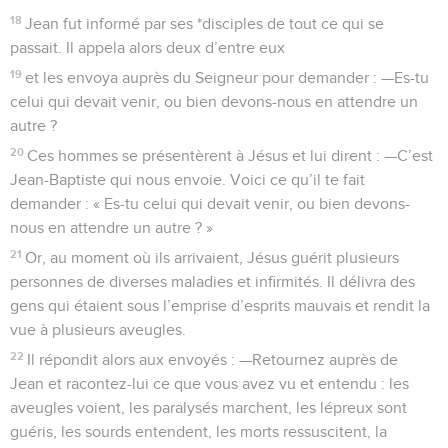
18
Jean fut informé par ses *disciples de tout ce qui se
passait. Il appela alors deux d’entre eux
19
et les envoya auprès du Seigneur pour demander : —Es-tu
celui qui devait venir, ou bien devons-nous en attendre un
autre ?
20
Ces hommes se présentèrent à Jésus et lui dirent : —C’est
Jean-Baptiste qui nous envoie. Voici ce qu’il te fait
demander : « Es-tu celui qui devait venir, ou bien devons-
nous en attendre un autre ? »
21
Or, au moment où ils arrivaient, Jésus guérit plusieurs
personnes de diverses maladies et infirmités. Il délivra des
gens qui étaient sous l’emprise d’esprits mauvais et rendit la
vue à plusieurs aveugles.
22
Il répondit alors aux envoyés : —Retournez auprès de
Jean et racontez-lui ce que vous avez vu et entendu : les
aveugles voient, les paralysés marchent, les lépreux sont
guéris, les sourds entendent, les morts ressuscitent, la