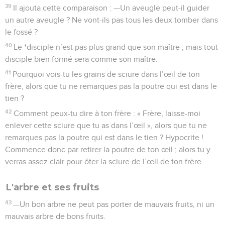
39
Il ajouta cette comparaison : —Un aveugle peut-il guider
un autre aveugle ? Ne vont-ils pas tous les deux tomber dans
le fossé ?
40
Le *disciple n’est pas plus grand que son maître ; mais tout
disciple bien formé sera comme son maître.
41
Pourquoi vois-tu les grains de sciure dans l’œil de ton
frère, alors que tu ne remarques pas la poutre qui est dans le
tien ?
42
Comment peux-tu dire à ton frère : « Frère, laisse-moi
enlever cette sciure que tu as dans l’œil », alors que tu ne
remarques pas la poutre qui est dans le tien ? Hypocrite !
Commence donc par retirer la poutre de ton œil ; alors tu y
verras assez clair pour ôter la sciure de l’œil de ton frère.
L'arbre et ses fruits
43
—Un bon arbre ne peut pas porter de mauvais fruits, ni un
mauvais arbre de bons fruits.