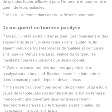
de grandes foules affluaient pour l’entendre et pour se faire
guérir de leurs maladies.
16
Mais lui se retirait dans des lieux déserts pour prier.
Jésus guérit un homme paralysé
17
Un jour, il était en train d’enseigner. Des *pharisiens et des
enseignants de la *Loi étaient assis dans l’auditoire. Ils
étaient venus de tous les villages de *Galilée et de *Judée
ainsi que de *Jérusalem. La puissance du Seigneur se
manifestait par les guérisons que Jésus opérait.
18
Voilà que survinrent des hommes qui portaient un
paralysé sur un brancard. Ils cherchaient à le faire entrer
dans la maison pour le déposer devant Jésus
19
mais ils ne trouvèrent pas moyen de parvenir jusqu’à lui, à
cause de la foule. Alors ils montèrent sur le toit en terrasse,
ménagèrent une ouverture dans les tuiles et firent
descendre le paralysé sur le brancard en plein milieu de
l’assistance, juste devant Jésus.