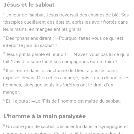
Jésus et le sabbat
1
Un jour de *sabbat, Jésus traversait des champs de blé. Ses
*disciples cueillaient des épis et, après les avoir frottés dans
leurs mains, en mangeaient les grains.
2
Des *pharisiens dirent : —Pourquoi faites-vous ce qui est
interdit le jour du sabbat ?
3
Jésus prit la parole et leur dit : —N’avez-vous pas lu ce qu’a
fait *David lorsque lui et ses compagnons eurent faim ?
4
Il est entré dans le sanctuaire de Dieu, a pris les pains
exposés devant Dieu et en a mangé, puis il en a donné à ses
hommes, alors que seuls les *prêtres ont le droit d’en
manger.
5
Et il ajouta : —Le *Fils de l’homme est maître du sabbat.
L'homme à la main paralysée
6
Un autre jour de sabbat, Jésus entra dans la *synagogue et
commença à enseigner. Or, il y avait là un homme dont la