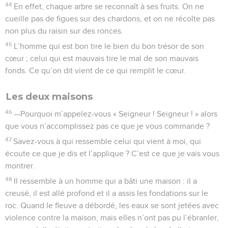
44
En effet, chaque arbre se reconnaît à ses fruits. On ne
cueille pas de figues sur des chardons, et on ne récolte pas
non plus du raisin sur des ronces.
45
L’homme qui est bon tire le bien du bon trésor de son
cœur ; celui qui est mauvais tire le mal de son mauvais
fonds. Ce qu’on dit vient de ce qui remplit le cœur.
Les deux maisons
46
—Pourquoi m’appelez-vous « Seigneur ! Seigneur ! » alors
que vous n’accomplissez pas ce que je vous commande ?
47
Savez-vous à qui ressemble celui qui vient à moi, qui
écoute ce que je dis et l’applique ? C’est ce que je vais vous
montrer.
48
Il ressemble à un homme qui a bâti une maison : il a
creusé, il est allé profond et il a assis les fondations sur le
roc. Quand le fleuve a débordé, les eaux se sont jetées avec
violence contre la maison, mais elles n’ont pas pu l’ébranler,