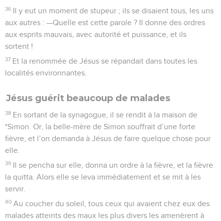
36
Il y eut un moment de stupeur ; ils se disaient tous, les uns
aux autres : —Quelle est cette parole ? Il donne des ordres
aux esprits mauvais, avec autorité et puissance, et ils
sortent !
37
Et la renommée de Jésus se répandait dans toutes les
localités environnantes.
Jésus guérit beaucoup de malades
38
En sortant de la synagogue, il se rendit à la maison de
*Simon. Or, la belle-mère de Simon souffrait d’une forte
fièvre, et l’on demanda à Jésus de faire quelque chose pour
elle.
39
Il se pencha sur elle, donna un ordre à la fièvre, et la fièvre
la quitta. Alors elle se leva immédiatement et se mit à les
servir.
40
Au coucher du soleil, tous ceux qui avaient chez eux des
malades atteints des maux les plus divers les amenèrent à