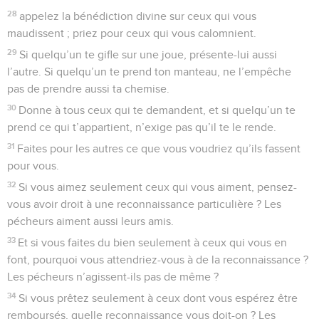
28
appelez la bénédiction divine sur ceux qui vous
maudissent ; priez pour ceux qui vous calomnient.
29
Si quelqu’un te gifle sur une joue, présente-lui aussi
l’autre. Si quelqu’un te prend ton manteau, ne l’empêche
pas de prendre aussi ta chemise.
30
Donne à tous ceux qui te demandent, et si quelqu’un te
prend ce qui t’appartient, n’exige pas qu’il te le rende.
31
Faites pour les autres ce que vous voudriez qu’ils fassent
pour vous.
32
Si vous aimez seulement ceux qui vous aiment, pensez-
vous avoir droit à une reconnaissance particulière ? Les
pécheurs aiment aussi leurs amis.
33
Et si vous faites du bien seulement à ceux qui vous en
font, pourquoi vous attendriez-vous à de la reconnaissance ?
Les pécheurs n’agissent-ils pas de même ?
34
Si vous prêtez seulement à ceux dont vous espérez être
remboursés, quelle reconnaissance vous doit-on ? Les