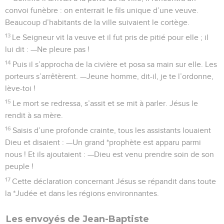
convoi funèbre : on enterrait le fils unique d’une veuve.
Beaucoup d’habitants de la ville suivaient le cortège.
13
Le Seigneur vit la veuve et il fut pris de pitié pour elle ; il
lui dit : —Ne pleure pas !
14
Puis il s’approcha de la civière et posa sa main sur elle. Les
porteurs s’arrêtèrent. —Jeune homme, dit-il, je te l’ordonne,
lève-toi !
15
Le mort se redressa, s’assit et se mit à parler. Jésus le
rendit à sa mère.
16
Saisis d’une profonde crainte, tous les assistants louaient
Dieu et disaient : —Un grand *prophète est apparu parmi
nous ! Et ils ajoutaient : —Dieu est venu prendre soin de son
peuple !
17
Cette déclaration concernant Jésus se répandit dans toute
la *Judée et dans les régions environnantes.
Les envoyés de Jean-Baptiste