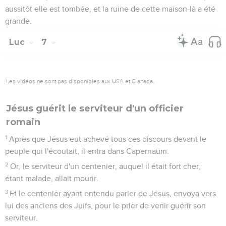
aussitôt elle est tombée, et la ruine de cette maison-là a été
grande.
Luc
7
Les vidéos ne sont pas disponibles aux USA et C anada.
Jésus guérit le serviteur d'un officier
romain
1
Après que Jésus eut achevé tous ces discours devant le
peuple qui l'écoutait, il entra dans Capernaüm.
2
Or, le serviteur d'un centenier, auquel il était fort cher,
étant malade, allait mourir.
3
Et le centenier ayant entendu parler de Jésus, envoya vers
lui des anciens des Juifs, pour le prier de venir guérir son
serviteur.