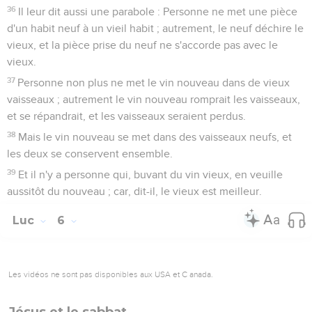
36
Il leur dit aussi une parabole : Personne ne met une pièce
d'un habit neuf à un vieil habit ; autrement, le neuf déchire le
vieux, et la pièce prise du neuf ne s'accorde pas avec le
vieux.
37
Personne non plus ne met le vin nouveau dans de vieux
vaisseaux ; autrement le vin nouveau romprait les vaisseaux,
et se répandrait, et les vaisseaux seraient perdus.
38
Mais le vin nouveau se met dans des vaisseaux neufs, et
les deux se conservent ensemble.
39
Et il n'y a personne qui, buvant du vin vieux, en veuille
aussitôt du nouveau ; car, dit-il, le vieux est meilleur.
Luc
6
Les vidéos ne sont pas disponibles aux USA et C anada.
Jésus et le sabbat