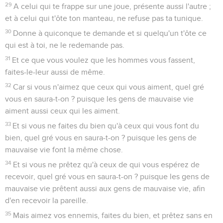
29
A celui qui te frappe sur une joue, présente aussi l'autre ;
et à celui qui t'ôte ton manteau, ne refuse pas ta tunique.
30
Donne à quiconque te demande et si quelqu'un t'ôte ce
qui est à toi, ne le redemande pas.
31
Et ce que vous voulez que les hommes vous fassent,
faites-le-leur aussi de même.
32
Car si vous n'aimez que ceux qui vous aiment, quel gré
vous en saura-t-on ? puisque les gens de mauvaise vie
aiment aussi ceux qui les aiment.
33
Et si vous ne faites du bien qu'à ceux qui vous font du
bien, quel gré vous en saura-t-on ? puisque les gens de
mauvaise vie font la même chose.
34
Et si vous ne prêtez qu'à ceux de qui vous espérez de
recevoir, quel gré vous en saura-t-on ? puisque les gens de
mauvaise vie prêtent aussi aux gens de mauvaise vie, afin
d'en recevoir la pareille.
35
Mais aimez vos ennemis, faites du bien, et prêtez sans en