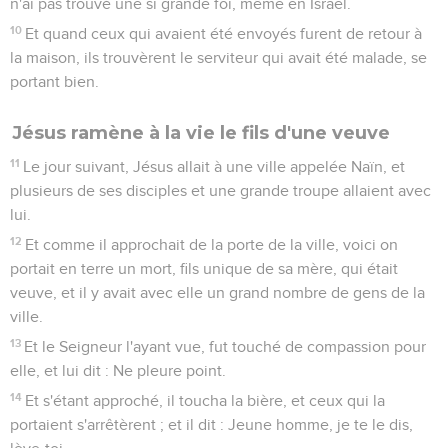
n'ai pas trouvé une si grande foi, même en Israël.
10
Et quand ceux qui avaient été envoyés furent de retour à
la maison, ils trouvèrent le serviteur qui avait été malade, se
portant bien.
Jésus ramène à la vie le fils d'une veuve
11
Le jour suivant, Jésus allait à une ville appelée Naïn, et
plusieurs de ses disciples et une grande troupe allaient avec
lui.
12
Et comme il approchait de la porte de la ville, voici on
portait en terre un mort, fils unique de sa mère, qui était
veuve, et il y avait avec elle un grand nombre de gens de la
ville.
13
Et le Seigneur l'ayant vue, fut touché de compassion pour
elle, et lui dit : Ne pleure point.
14
Et s'étant approché, il toucha la bière, et ceux qui la
portaient s'arrêtèrent ; et il dit : Jeune homme, je te le dis,