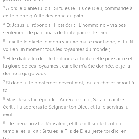
3
Alors le diable lui dit : Si tu es le Fils de Dieu, commande à
cette pierre qu'elle devienne du pain.
4
Et Jésus lui répondit : Il est écrit : L'homme ne vivra pas
seulement de pain, mais de toute parole de Dieu.
5
Ensuite le diable le mena sur une haute montagne, et lui fit
voir en un moment tous les royaumes du monde ;
6
Et le diable lui dit : Je te donnerai toute cette puissance et
la gloire de ces royaumes ; car elle m'a été donnée, et je la
donne à qui je veux.
7
Si donc tu te prosternes devant moi, toutes choses seront à
toi.
8
Mais Jésus lui répondit : Arrière de moi, Satan ; car il est
écrit : Tu adoreras le Seigneur ton Dieu, et tu le serviras lui
seul.
9
Il le mena aussi à Jérusalem, et il le mit sur le haut du
temple, et lui dit : Si tu es le Fils de Dieu, jette-toi d'ici en
bas ;