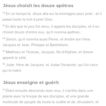
Jésus choisit les douze apôtres
12
En ce temps-là, Jésus alla sur la montagne pour prier ; et il
passa toute la nuit à prier Dieu.
13
Et dès que le jour fut venu, il appela les disciples, et il en
choisit douze d'entre eux, qu'il nomma apôtres ;
14
Simon, qu'il nomma aussi Pierre, et André son frère,
Jacques et Jean, Philippe et Barthélemi,
15
Matthieu et Thomas, Jacques, fils d'Alphée, et Simon
appelé le zélé,
16
Jude, frère de Jacques, et Judas l'Iscariote, qui fut celui
qui le trahit.
Jésus enseigne et guérit
17
Étant ensuite descendu avec eux, il s'arrêta dans une
plaine avec la troupe de ses disciples, et une grande
multitude de peuple de toute la Judée et de Jérusalem, et