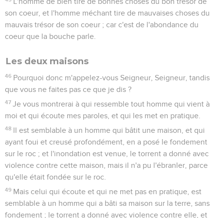
L'homme de bien tire de bonnes choses du bon trésor de
son coeur, et l'homme méchant tire de mauvaises choses du
mauvais trésor de son coeur ; car c'est de l'abondance du
coeur que la bouche parle.
Les deux maisons
46
Pourquoi donc m'appelez-vous Seigneur, Seigneur, tandis
que vous ne faites pas ce que je dis ?
47
Je vous montrerai à qui ressemble tout homme qui vient à
moi et qui écoute mes paroles, et qui les met en pratique.
48
ll est semblable à un homme qui bâtit une maison, et qui
ayant foui et creusé profondément, en a posé le fondement
sur le roc ; et l'inondation est venue, le torrent a donné avec
violence contre cette maison, mais il n'a pu l'ébranler, parce
qu'elle était fondée sur le roc.
49
Mais celui qui écoute et qui ne met pas en pratique, est
semblable à un homme qui a bâti sa maison sur la terre, sans
fondement ; le torrent a donné avec violence contre elle, et