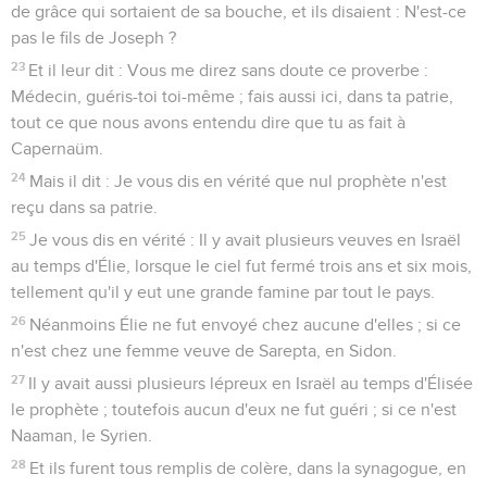
de grâce qui sortaient de sa bouche, et ils disaient : N'est-ce
pas le fils de Joseph ?
23
Et il leur dit : Vous me direz sans doute ce proverbe :
Médecin, guéris-toi toi-même ; fais aussi ici, dans ta patrie,
tout ce que nous avons entendu dire que tu as fait à
Capernaüm.
24
Mais il dit : Je vous dis en vérité que nul prophète n'est
reçu dans sa patrie.
25
Je vous dis en vérité : Il y avait plusieurs veuves en Israël
au temps d'Élie, lorsque le ciel fut fermé trois ans et six mois,
tellement qu'il y eut une grande famine par tout le pays.
26
Néanmoins Élie ne fut envoyé chez aucune d'elles ; si ce
n'est chez une femme veuve de Sarepta, en Sidon.
27
Il y avait aussi plusieurs lépreux en Israël au temps d'Élisée
le prophète ; toutefois aucun d'eux ne fut guéri ; si ce n'est
Naaman, le Syrien.
28
Et ils furent tous remplis de colère, dans la synagogue, en