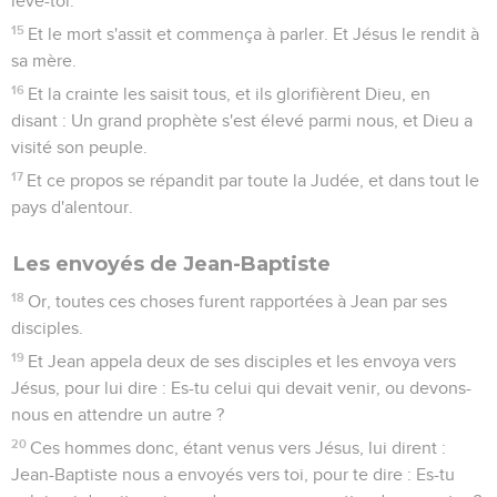
lève-toi.
15
Et le mort s'assit et commença à parler. Et Jésus le rendit à
sa mère.
16
Et la crainte les saisit tous, et ils glorifièrent Dieu, en
disant : Un grand prophète s'est élevé parmi nous, et Dieu a
visité son peuple.
17
Et ce propos se répandit par toute la Judée, et dans tout le
pays d'alentour.
Les envoyés de Jean-Baptiste
18
Or, toutes ces choses furent rapportées à Jean par ses
disciples.
19
Et Jean appela deux de ses disciples et les envoya vers
Jésus, pour lui dire : Es-tu celui qui devait venir, ou devons-
nous en attendre un autre ?
20
Ces hommes donc, étant venus vers Jésus, lui dirent :
Jean-Baptiste nous a envoyés vers toi, pour te dire : Es-tu