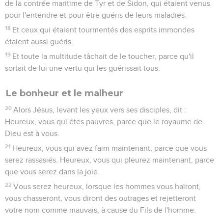
de la contrée maritime de Tyr et de Sidon, qui étaient venus
pour l'entendre et pour être guéris de leurs maladies.
18
Et ceux qui étaient tourmentés des esprits immondes
étaient aussi guéris.
19
Et toute la multitude tâchait de le toucher, parce qu'il
sortait de lui une vertu qui les guérissait tous.
Le bonheur et le malheur
20
Alors Jésus, levant les yeux vers ses disciples, dit :
Heureux, vous qui êtes pauvres, parce que le royaume de
Dieu est à vous.
21
Heureux, vous qui avez faim maintenant, parce que vous
serez rassasiés. Heureux, vous qui pleurez maintenant, parce
que vous serez dans la joie.
22
Vous serez heureux, lorsque les hommes vous haïront,
vous chasseront, vous diront des outrages et rejetteront
votre nom comme mauvais, à cause du Fils de l'homme.