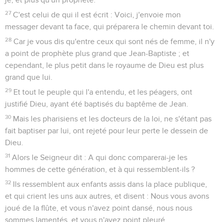
27
C'est celui de qui il est écrit : Voici, j'envoie mon
messager devant ta face, qui préparera le chemin devant toi.
28
Car je vous dis qu'entre ceux qui sont nés de femme, il n'y
a point de prophète plus grand que Jean-Baptiste ; et
cependant, le plus petit dans le royaume de Dieu est plus
grand que lui.
29
Et tout le peuple qui l'a entendu, et les péagers, ont
justifié Dieu, ayant été baptisés du baptême de Jean.
30
Mais les pharisiens et les docteurs de la loi, ne s'étant pas
fait baptiser par lui, ont rejeté pour leur perte le dessein de
Dieu.
31
Alors le Seigneur dit : A qui donc comparerai-je les
hommes de cette génération, et à qui ressemblent-ils ?
32
Ils ressemblent aux enfants assis dans la place publique,
et qui crient les uns aux autres, et disent : Nous vous avons
joué de la flûte, et vous n'avez point dansé, nous nous
sommes lamentés, et vous n'avez point pleuré.