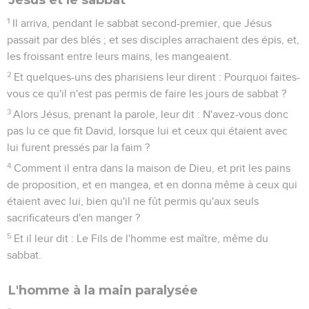
1
Il arriva, pendant le sabbat second-premier, que Jésus
passait par des blés ; et ses disciples arrachaient des épis, et,
les froissant entre leurs mains, les mangeaient.
2
Et quelques-uns des pharisiens leur dirent : Pourquoi faites-
vous ce qu'il n'est pas permis de faire les jours de sabbat ?
3
Alors Jésus, prenant la parole, leur dit : N'avez-vous donc
pas lu ce que fit David, lorsque lui et ceux qui étaient avec
lui furent pressés par la faim ?
4
Comment il entra dans la maison de Dieu, et prit les pains
de proposition, et en mangea, et en donna même à ceux qui
étaient avec lui, bien qu'il ne fût permis qu'aux seuls
sacrificateurs d'en manger ?
5
Et il leur dit : Le Fils de l'homme est maître, même du
sabbat.
L'homme à la main paralysée