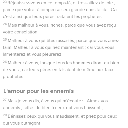
23
Réjouissez-vous en ce temps-là, et tressaillez de joie ;
parce que votre récompense sera grande dans le ciel. Car
c'est ainsi que leurs pères traitaient les prophètes.
24
Mais malheur à vous, riches, parce que vous avez reçu
votre consolation.
25
Malheur à vous qui êtes rassasiés, parce que vous aurez
faim. Malheur à vous qui riez maintenant ; car vous vous
lamenterez et vous pleurerez.
26
Malheur à vous, lorsque tous les hommes diront du bien
de vous ; car leurs pères en faisaient de même aux faux
prophètes.
L'amour pour les ennemis
27
Mais je vous dis, à vous qui m'écoutez : Aimez vos
ennemis ; faites du bien à ceux qui vous haïssent ;
28
Bénissez ceux qui vous maudissent, et priez pour ceux
qui vous outragent ;