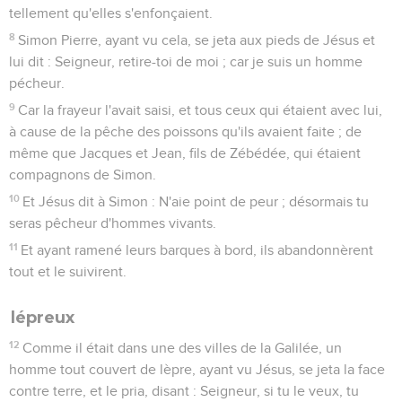
tellement qu'elles s'enfonçaient.
8
Simon Pierre, ayant vu cela, se jeta aux pieds de Jésus et
lui dit : Seigneur, retire-toi de moi ; car je suis un homme
pécheur.
9
Car la frayeur l'avait saisi, et tous ceux qui étaient avec lui,
à cause de la pêche des poissons qu'ils avaient faite ; de
même que Jacques et Jean, fils de Zébédée, qui étaient
compagnons de Simon.
10
Et Jésus dit à Simon : N'aie point de peur ; désormais tu
seras pêcheur d'hommes vivants.
11
Et ayant ramené leurs barques à bord, ils abandonnèrent
tout et le suivirent.
lépreux
12
Comme il était dans une des villes de la Galilée, un
homme tout couvert de lèpre, ayant vu Jésus, se jeta la face
contre terre, et le pria, disant : Seigneur, si tu le veux, tu