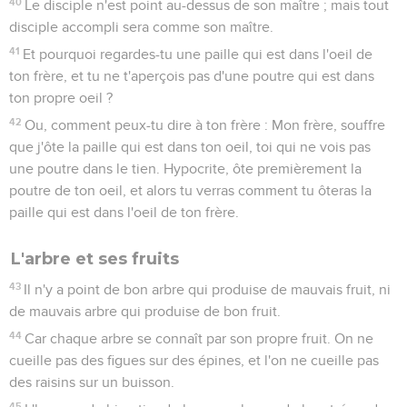
40
Le disciple n'est point au-dessus de son maître ; mais tout
disciple accompli sera comme son maître.
41
Et pourquoi regardes-tu une paille qui est dans l'oeil de
ton frère, et tu ne t'aperçois pas d'une poutre qui est dans
ton propre oeil ?
42
Ou, comment peux-tu dire à ton frère : Mon frère, souffre
que j'ôte la paille qui est dans ton oeil, toi qui ne vois pas
une poutre dans le tien. Hypocrite, ôte premièrement la
poutre de ton oeil, et alors tu verras comment tu ôteras la
paille qui est dans l'oeil de ton frère.
L'arbre et ses fruits
43
Il n'y a point de bon arbre qui produise de mauvais fruit, ni
de mauvais arbre qui produise de bon fruit.
44
Car chaque arbre se connaît par son propre fruit. On ne
cueille pas des figues sur des épines, et l'on ne cueille pas
des raisins sur un buisson.
45