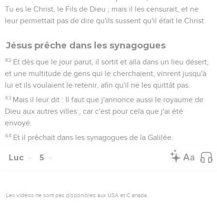
Tu es le Christ, le Fils de Dieu ; mais il les censurait, et ne
leur permettait pas de dire qu'ils sussent qu'il était le Christ.
Jésus prêche dans les synagogues
42
Et dès que le jour parut, il sortit et alla dans un lieu désert,
et une multitude de gens qui le cherchaient, vinrent jusqu'à
lui et ils voulaient le retenir, afin qu'il ne les quittât pas.
43
Mais il leur dit : Il faut que j'annonce aussi le royaume de
Dieu aux autres villes ; car c'est pour cela que j'ai été
envoyé.
44
Et il prêchait dans les synagogues de la Galilée.
Luc
5
Les vidéos ne sont pas disponibles aux USA et C anada.