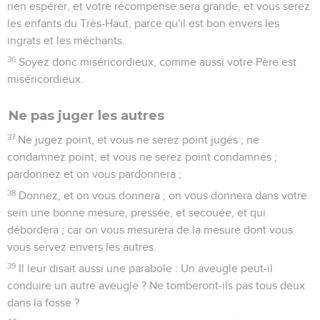
rien espérer, et votre récompense sera grande, et vous serez
les enfants du Très-Haut, parce qu'il est bon envers les
ingrats et les méchants.
36
Soyez donc miséricordieux, comme aussi votre Père est
miséricordieux.
Ne pas juger les autres
37
Ne jugez point, et vous ne serez point jugés ; ne
condamnez point, et vous ne serez point condamnés ;
pardonnez et on vous pardonnera ;
38
Donnez, et on vous donnera ; on vous donnera dans votre
sein une bonne mesure, pressée, et secouée, et qui
débordera ; car on vous mesurera de la mesure dont vous
vous servez envers les autres.
39
Il leur disait aussi une parabole : Un aveugle peut-il
conduire un autre aveugle ? Ne tomberont-ils pas tous deux
dans la fosse ?