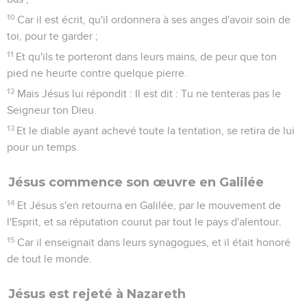
10
Car il est écrit, qu'il ordonnera à ses anges d'avoir soin de
toi, pour te garder ;
11
Et qu'ils te porteront dans leurs mains, de peur que ton
pied ne heurte contre quelque pierre.
12
Mais Jésus lui répondit : Il est dit : Tu ne tenteras pas le
Seigneur ton Dieu.
13
Et le diable ayant achevé toute la tentation, se retira de lui
pour un temps.
Jésus commence son œuvre en Galilée
14
Et Jésus s'en retourna en Galilée, par le mouvement de
l'Esprit, et sa réputation courut par tout le pays d'alentour.
15
Car il enseignait dans leurs synagogues, et il était honoré
de tout le monde.
Jésus est rejeté à Nazareth