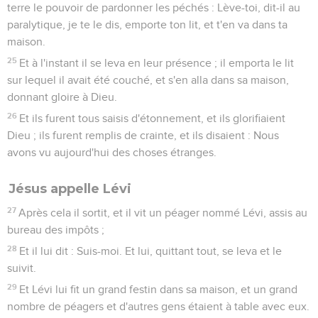
terre le pouvoir de pardonner les péchés : Lève-toi, dit-il au
paralytique, je te le dis, emporte ton lit, et t'en va dans ta
maison.
25
Et à l'instant il se leva en leur présence ; il emporta le lit
sur lequel il avait été couché, et s'en alla dans sa maison,
donnant gloire à Dieu.
26
Et ils furent tous saisis d'étonnement, et ils glorifiaient
Dieu ; ils furent remplis de crainte, et ils disaient : Nous
avons vu aujourd'hui des choses étranges.
Jésus appelle Lévi
27
Après cela il sortit, et il vit un péager nommé Lévi, assis au
bureau des impôts ;
28
Et il lui dit : Suis-moi. Et lui, quittant tout, se leva et le
suivit.
29
Et Lévi lui fit un grand festin dans sa maison, et un grand
nombre de péagers et d'autres gens étaient à table avec eux.