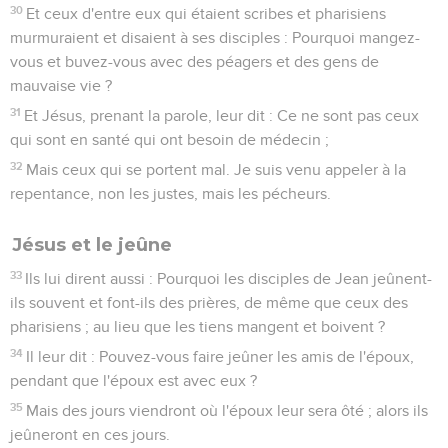
30
Et ceux d'entre eux qui étaient scribes et pharisiens
murmuraient et disaient à ses disciples : Pourquoi mangez-
vous et buvez-vous avec des péagers et des gens de
mauvaise vie ?
31
Et Jésus, prenant la parole, leur dit : Ce ne sont pas ceux
qui sont en santé qui ont besoin de médecin ;
32
Mais ceux qui se portent mal. Je suis venu appeler à la
repentance, non les justes, mais les pécheurs.
Jésus et le jeûne
33
Ils lui dirent aussi : Pourquoi les disciples de Jean jeûnent-
ils souvent et font-ils des prières, de même que ceux des
pharisiens ; au lieu que les tiens mangent et boivent ?
34
Il leur dit : Pouvez-vous faire jeûner les amis de l'époux,
pendant que l'époux est avec eux ?
35
Mais des jours viendront où l'époux leur sera ôté ; alors ils
jeûneront en ces jours.