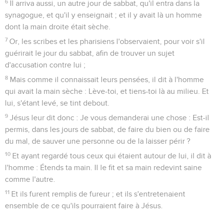
6
Il arriva aussi, un autre jour de sabbat, qu'il entra dans la
synagogue, et qu'il y enseignait ; et il y avait là un homme
dont la main droite était sèche.
7
Or, les scribes et les pharisiens l'observaient, pour voir s'il
guérirait le jour du sabbat, afin de trouver un sujet
d'accusation contre lui ;
8
Mais comme il connaissait leurs pensées, il dit à l'homme
qui avait la main sèche : Lève-toi, et tiens-toi là au milieu. Et
lui, s'étant levé, se tint debout.
9
Jésus leur dit donc : Je vous demanderai une chose : Est-il
permis, dans les jours de sabbat, de faire du bien ou de faire
du mal, de sauver une personne ou de la laisser périr ?
10
Et ayant regardé tous ceux qui étaient autour de lui, il dit à
l'homme : Étends ta main. Il le fit et sa main redevint saine
comme l'autre.
11
Et ils furent remplis de fureur ; et ils s'entretenaient
ensemble de ce qu'ils pourraient faire à Jésus.