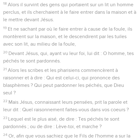
18
Alors il survint des gens qui portaient sur un lit un homme
perclus, et ils cherchaient à le faire entrer dans la maison et à
le mettre devant Jésus.
19
Et ne sachant par où le faire entrer à cause de la foule, ils
montèrent sur la maison, et le descendirent par les tuiles
avec son lit, au milieu de la foule,
20
Devant Jésus, qui, ayant vu leur foi, lui dit : O homme, tes
péchés te sont pardonnés.
21
Alors les scribes et les pharisiens commencèrent à
raisonner et à dire : Qui est celui-ci, qui prononce des
blasphèmes ? Qui peut pardonner les péchés, que Dieu
seul ?
22
Mais Jésus, connaissant leurs pensées, prit la parole et
leur dit : Quel raisonnement faites-vous dans vos coeurs ?
23
Lequel est le plus aisé, de dire : Tes péchés te sont
pardonnés ; ou de dire : Lève-toi, et marche ?
24
Or, afin que vous sachiez que le Fils de l'homme a sur la