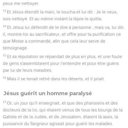
peux me nettoyer.
13
Et Jésus étendit la main, le toucha et lui dit : Je le veux,
sois nettoyé. Et au même instant la lèpre le quitta.
14
Et Jésus lui défendit de le dire à personne ; mais va, lui dit-
il, montre-toi au sacrificateur, et offre pour ta purification ce
que Moïse a commandé, afin que cela leur serve de
témoignage.
15
Et sa réputation se répandait de plus en plus, et une foule
de gens s'assemblaient pour l'entendre et pour être guéris
par lui de leurs maladies.
16
Mais il se tenait retiré dans les déserts, et il priait.
Jésus guérit un homme paralysé
17
Or, un jour qu'il enseignait, et que des pharisiens et des
docteurs de la loi, qui étaient venus de tous les bourgs de la
Galilée et de la Judée, et de Jérusalem, étaient là assis, la
puissance du Seigneur agissait pour guérir les malades.