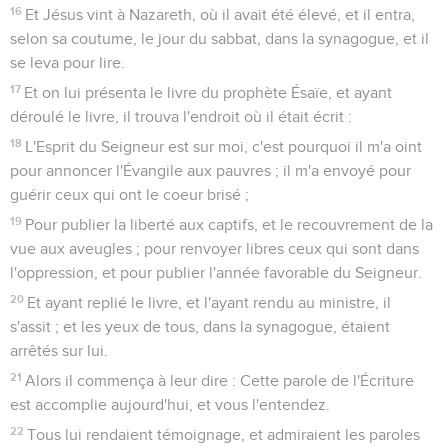
16
Et Jésus vint à Nazareth, où il avait été élevé, et il entra,
selon sa coutume, le jour du sabbat, dans la synagogue, et il
se leva pour lire.
17
Et on lui présenta le livre du prophète Ésaïe, et ayant
déroulé le livre, il trouva l'endroit où il était écrit :
18
L'Esprit du Seigneur est sur moi, c'est pourquoi il m'a oint
pour annoncer l'Évangile aux pauvres ; il m'a envoyé pour
guérir ceux qui ont le coeur brisé ;
19
Pour publier la liberté aux captifs, et le recouvrement de la
vue aux aveugles ; pour renvoyer libres ceux qui sont dans
l'oppression, et pour publier l'année favorable du Seigneur.
20
Et ayant replié le livre, et l'ayant rendu au ministre, il
s'assit ; et les yeux de tous, dans la synagogue, étaient
arrêtés sur lui.
21
Alors il commença à leur dire : Cette parole de l'Écriture
est accomplie aujourd'hui, et vous l'entendez.
22
Tous lui rendaient témoignage, et admiraient les paroles