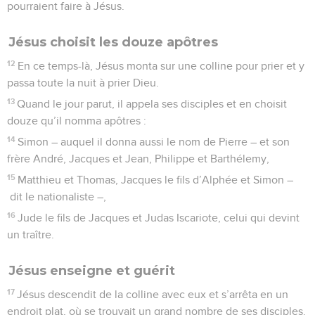
pourraient faire à Jésus.
Jésus choisit les douze apôtres
12
En ce temps-là, Jésus monta sur une colline pour prier et y
passa toute la nuit à prier Dieu.
13
Quand le jour parut, il appela ses disciples et en choisit
douze qu’il nomma apôtres :
14
Simon – auquel il donna aussi le nom de Pierre – et son
frère André, Jacques et Jean, Philippe et Barthélemy,
15
Matthieu et Thomas, Jacques le fils d’Alphée et Simon –
dit le nationaliste –,
16
Jude le fils de Jacques et Judas Iscariote, celui qui devint
un traître.
Jésus enseigne et guérit
17
Jésus descendit de la colline avec eux et s’arrêta en un
endroit plat, où se trouvait un grand nombre de ses disciples.