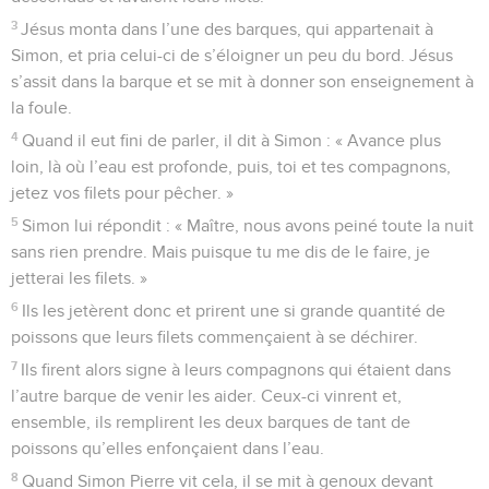
3
Jésus monta dans l’une des barques, qui appartenait à
Simon, et pria celui-ci de s’éloigner un peu du bord. Jésus
s’assit dans la barque et se mit à donner son enseignement à
la foule.
4
Quand il eut fini de parler, il dit à Simon : « Avance plus
loin, là où l’eau est profonde, puis, toi et tes compagnons,
jetez vos filets pour pêcher. »
5
Simon lui répondit : « Maître, nous avons peiné toute la nuit
sans rien prendre. Mais puisque tu me dis de le faire, je
jetterai les filets. »
6
Ils les jetèrent donc et prirent une si grande quantité de
poissons que leurs filets commençaient à se déchirer.
7
Ils firent alors signe à leurs compagnons qui étaient dans
l’autre barque de venir les aider. Ceux-ci vinrent et,
ensemble, ils remplirent les deux barques de tant de
poissons qu’elles enfonçaient dans l’eau.
8
Quand Simon Pierre vit cela, il se mit à genoux devant