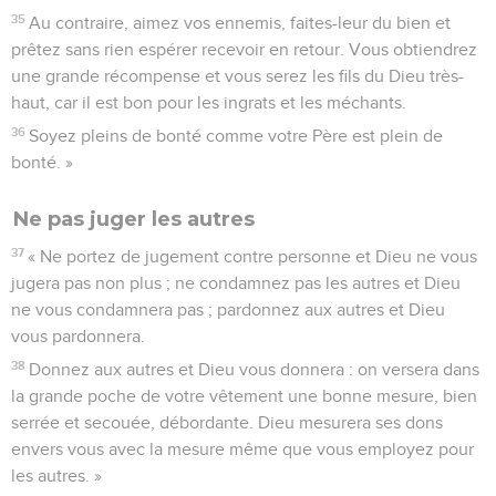
35
Au contraire, aimez vos ennemis, faites-leur du bien et
prêtez sans rien espérer recevoir en retour. Vous obtiendrez
une grande récompense et vous serez les fils du Dieu très-
haut, car il est bon pour les ingrats et les méchants.
36
Soyez pleins de bonté comme votre Père est plein de
bonté. »
Ne pas juger les autres
37
« Ne portez de jugement contre personne et Dieu ne vous
jugera pas non plus ; ne condamnez pas les autres et Dieu
ne vous condamnera pas ; pardonnez aux autres et Dieu
vous pardonnera.
38
Donnez aux autres et Dieu vous donnera : on versera dans
la grande poche de votre vêtement une bonne mesure, bien
serrée et secouée, débordante. Dieu mesurera ses dons
envers vous avec la mesure même que vous employez pour
les autres. »