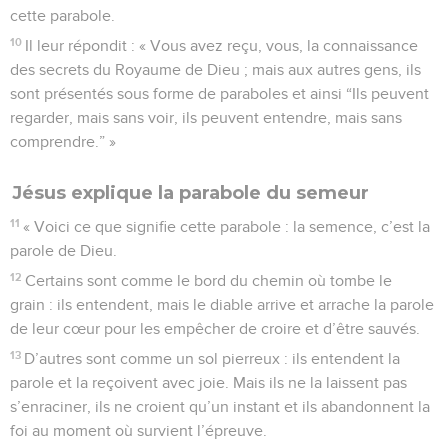
cette parabole.
10
Il leur répondit : « Vous avez reçu, vous, la connaissance
des secrets du Royaume de Dieu ; mais aux autres gens, ils
sont présentés sous forme de paraboles et ainsi “Ils peuvent
regarder, mais sans voir, ils peuvent entendre, mais sans
comprendre.” »
Jésus explique la parabole du semeur
11
« Voici ce que signifie cette parabole : la semence, c’est la
parole de Dieu.
12
Certains sont comme le bord du chemin où tombe le
grain : ils entendent, mais le diable arrive et arrache la parole
de leur cœur pour les empêcher de croire et d’être sauvés.
13
D’autres sont comme un sol pierreux : ils entendent la
parole et la reçoivent avec joie. Mais ils ne la laissent pas
s’enraciner, ils ne croient qu’un instant et ils abandonnent la
foi au moment où survient l’épreuve.