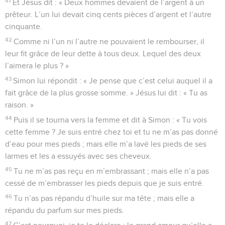
41
Et Jésus dit : « Deux hommes devaient de l’argent à un
prêteur. L’un lui devait cinq cents pièces d’argent et l’autre
cinquante.
42
Comme ni l’un ni l’autre ne pouvaient le rembourser, il
leur fit grâce de leur dette à tous deux. Lequel des deux
l’aimera le plus ? »
43
Simon lui répondit : « Je pense que c’est celui auquel il a
fait grâce de la plus grosse somme. » Jésus lui dit : « Tu as
raison. »
44
Puis il se tourna vers la femme et dit à Simon : « Tu vois
cette femme ? Je suis entré chez toi et tu ne m’as pas donné
d’eau pour mes pieds ; mais elle m’a lavé les pieds de ses
larmes et les a essuyés avec ses cheveux.
45
Tu ne m’as pas reçu en m’embrassant ; mais elle n’a pas
cessé de m’embrasser les pieds depuis que je suis entré.
46
Tu n’as pas répandu d’huile sur ma tête ; mais elle a
répandu du parfum sur mes pieds.
47