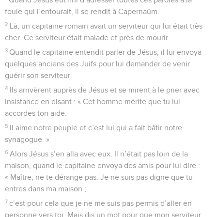
foule qui l’entourait, il se rendit à Capernaüm.
2
Là, un capitaine romain avait un serviteur qui lui était très
cher. Ce serviteur était malade et près de mourir.
3
Quand le capitaine entendit parler de Jésus, il lui envoya
quelques anciens des Juifs pour lui demander de venir
guérir son serviteur.
4
Ils arrivèrent auprès de Jésus et se mirent à le prier avec
insistance en disant : « Cet homme mérite que tu lui
accordes ton aide.
5
Il aime notre peuple et c’est lui qui a fait bâtir notre
synagogue. »
6
Alors Jésus s’en alla avec eux. Il n’était pas loin de la
maison, quand le capitaine envoya des amis pour lui dire :
« Maître, ne te dérange pas. Je ne suis pas digne que tu
entres dans ma maison ;
7
c’est pour cela que je ne me suis pas permis d’aller en
personne vers toi. Mais dis un mot pour que mon serviteur