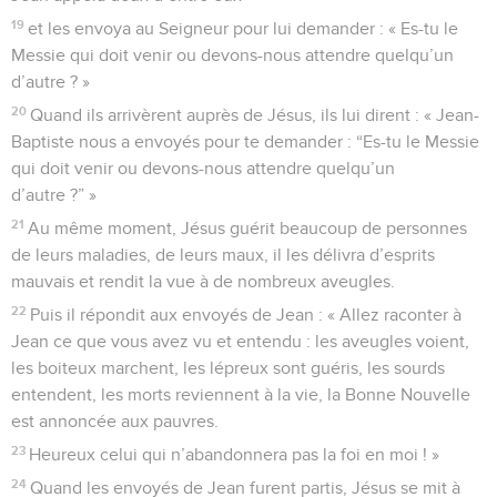
19
et les envoya au Seigneur pour lui demander : « Es-tu le
Messie qui doit venir ou devons-nous attendre quelqu’un
d’autre ? »
20
Quand ils arrivèrent auprès de Jésus, ils lui dirent : « Jean-
Baptiste nous a envoyés pour te demander : “Es-tu le Messie
qui doit venir ou devons-nous attendre quelqu’un
d’autre ?” »
21
Au même moment, Jésus guérit beaucoup de personnes
de leurs maladies, de leurs maux, il les délivra d’esprits
mauvais et rendit la vue à de nombreux aveugles.
22
Puis il répondit aux envoyés de Jean : « Allez raconter à
Jean ce que vous avez vu et entendu : les aveugles voient,
les boiteux marchent, les lépreux sont guéris, les sourds
entendent, les morts reviennent à la vie, la Bonne Nouvelle
est annoncée aux pauvres.
23
Heureux celui qui n’abandonnera pas la foi en moi ! »
24
Quand les envoyés de Jean furent partis, Jésus se mit à