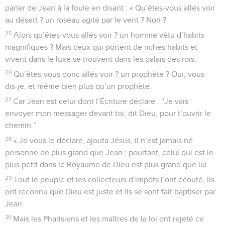
parler de Jean à la foule en disant : « Qu’êtes-vous allés voir
au désert ? un roseau agité par le vent ? Non ?
25
Alors qu’êtes-vous allés voir ? un homme vêtu d’habits
magnifiques ? Mais ceux qui portent de riches habits et
vivent dans le luxe se trouvent dans les palais des rois.
26
Qu’êtes-vous donc allés voir ? un prophète ? Oui, vous
dis-je, et même bien plus qu’un prophète.
27
Car Jean est celui dont l’Écriture déclare : “Je vais
envoyer mon messager devant toi, dit Dieu, pour t’ouvrir le
chemin.”
28
« Je vous le déclare, ajouta Jésus, il n’est jamais né
personne de plus grand que Jean ; pourtant, celui qui est le
plus petit dans le Royaume de Dieu est plus grand que lui.
29
Tout le peuple et les collecteurs d’impôts l’ont écouté, ils
ont reconnu que Dieu est juste et ils se sont fait baptiser par
Jean.
30
Mais les Pharisiens et les maîtres de la loi ont rejeté ce