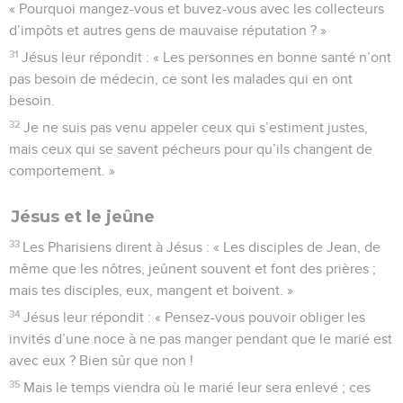
« Pourquoi mangez-vous et buvez-vous avec les collecteurs
d’impôts et autres gens de mauvaise réputation ? »
31
Jésus leur répondit : « Les personnes en bonne santé n’ont
pas besoin de médecin, ce sont les malades qui en ont
besoin.
32
Je ne suis pas venu appeler ceux qui s’estiment justes,
mais ceux qui se savent pécheurs pour qu’ils changent de
comportement. »
Jésus et le jeûne
33
Les Pharisiens dirent à Jésus : « Les disciples de Jean, de
même que les nôtres, jeûnent souvent et font des prières ;
mais tes disciples, eux, mangent et boivent. »
34
Jésus leur répondit : « Pensez-vous pouvoir obliger les
invités d’une noce à ne pas manger pendant que le marié est
avec eux ? Bien sûr que non !
35
Mais le temps viendra où le marié leur sera enlevé ; ces