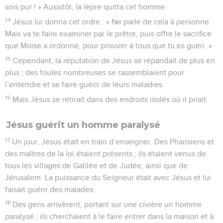
sois pur ! » Aussitôt, la lèpre quitta cet homme.
14
Jésus lui donna cet ordre : « Ne parle de cela à personne.
Mais va te faire examiner par le prêtre, puis offre le sacrifice
que Moïse a ordonné, pour prouver à tous que tu es guéri. »
15
Cependant, la réputation de Jésus se répandait de plus en
plus ; des foules nombreuses se rassemblaient pour
l’entendre et se faire guérir de leurs maladies.
16
Mais Jésus se retirait dans des endroits isolés où il priait.
Jésus guérit un homme paralysé
17
Un jour, Jésus était en train d’enseigner. Des Pharisiens et
des maîtres de la loi étaient présents ; ils étaient venus de
tous les villages de Galilée et de Judée, ainsi que de
Jérusalem. La puissance du Seigneur était avec Jésus et lui
faisait guérir des malades.
18
Des gens arrivèrent, portant sur une civière un homme
paralysé ; ils cherchaient à le faire entrer dans la maison et à