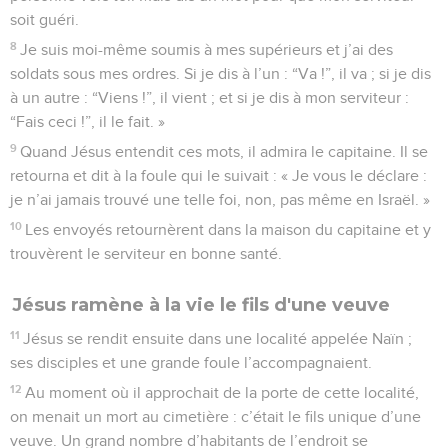
soit guéri.
8
Je suis moi-même soumis à mes supérieurs et j’ai des
soldats sous mes ordres. Si je dis à l’un : “Va !”, il va ; si je dis
à un autre : “Viens !”, il vient ; et si je dis à mon serviteur :
“Fais ceci !”, il le fait. »
9
Quand Jésus entendit ces mots, il admira le capitaine. Il se
retourna et dit à la foule qui le suivait : « Je vous le déclare :
je n’ai jamais trouvé une telle foi, non, pas même en Israël. »
10
Les envoyés retournèrent dans la maison du capitaine et y
trouvèrent le serviteur en bonne santé.
Jésus ramène à la vie le fils d'une veuve
11
Jésus se rendit ensuite dans une localité appelée Naïn ;
ses disciples et une grande foule l’accompagnaient.
12
Au moment où il approchait de la porte de cette localité,
on menait un mort au cimetière : c’était le fils unique d’une
veuve. Un grand nombre d’habitants de l’endroit se