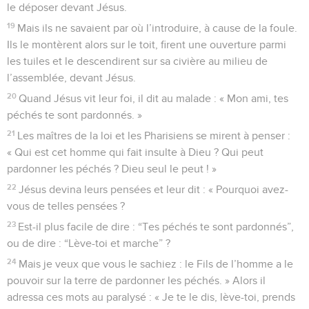
le déposer devant Jésus.
19
Mais ils ne savaient par où l’introduire, à cause de la foule.
Ils le montèrent alors sur le toit, firent une ouverture parmi
les tuiles et le descendirent sur sa civière au milieu de
l’assemblée, devant Jésus.
20
Quand Jésus vit leur foi, il dit au malade : « Mon ami, tes
péchés te sont pardonnés. »
21
Les maîtres de la loi et les Pharisiens se mirent à penser :
« Qui est cet homme qui fait insulte à Dieu ? Qui peut
pardonner les péchés ? Dieu seul le peut ! »
22
Jésus devina leurs pensées et leur dit : « Pourquoi avez-
vous de telles pensées ?
23
Est-il plus facile de dire : “Tes péchés te sont pardonnés”,
ou de dire : “Lève-toi et marche” ?
24
Mais je veux que vous le sachiez : le Fils de l’homme a le
pouvoir sur la terre de pardonner les péchés. » Alors il
adressa ces mots au paralysé : « Je te le dis, lève-toi, prends