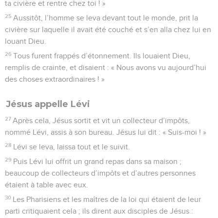
ta civière et rentre chez toi ! »
25
Aussitôt, l’homme se leva devant tout le monde, prit la
civière sur laquelle il avait été couché et s’en alla chez lui en
louant Dieu.
26
Tous furent frappés d’étonnement. Ils louaient Dieu,
remplis de crainte, et disaient : « Nous avons vu aujourd’hui
des choses extraordinaires ! »
Jésus appelle Lévi
27
Après cela, Jésus sortit et vit un collecteur d’impôts,
nommé Lévi, assis à son bureau. Jésus lui dit : « Suis-moi ! »
28
Lévi se leva, laissa tout et le suivit.
29
Puis Lévi lui offrit un grand repas dans sa maison ;
beaucoup de collecteurs d’impôts et d’autres personnes
étaient à table avec eux.
30
Les Pharisiens et les maîtres de la loi qui étaient de leur
parti critiquaient cela ; ils dirent aux disciples de Jésus :