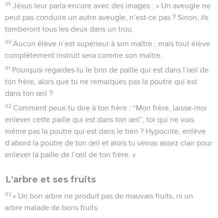
39
Jésus leur parla encore avec des images : « Un aveugle ne
peut pas conduire un autre aveugle, n’est-ce pas ? Sinon, ils
tomberont tous les deux dans un trou.
40
Aucun élève n’est supérieur à son maître ; mais tout élève
complètement instruit sera comme son maître.
41
Pourquoi regardes-tu le brin de paille qui est dans l’œil de
ton frère, alors que tu ne remarques pas la poutre qui est
dans ton œil ?
42
Comment peux-tu dire à ton frère : “Mon frère, laisse-moi
enlever cette paille qui est dans ton œil”, toi qui ne vois
même pas la poutre qui est dans le tien ? Hypocrite, enlève
d’abord la poutre de ton œil et alors tu verras assez clair pour
enlever la paille de l’œil de ton frère. »
L'arbre et ses fruits
43
« Un bon arbre ne produit pas de mauvais fruits, ni un
arbre malade de bons fruits.