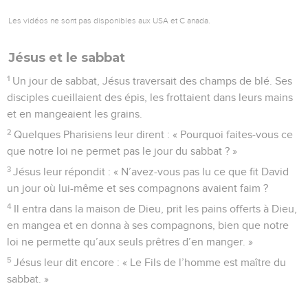
Les vidéos ne sont pas disponibles aux USA et C anada.
Jésus et le sabbat
1
Un jour de sabbat, Jésus traversait des champs de blé. Ses
disciples cueillaient des épis, les frottaient dans leurs mains
et en mangeaient les grains.
2
Quelques Pharisiens leur dirent : « Pourquoi faites-vous ce
que notre loi ne permet pas le jour du sabbat ? »
3
Jésus leur répondit : « N’avez-vous pas lu ce que fit David
un jour où lui-même et ses compagnons avaient faim ?
4
Il entra dans la maison de Dieu, prit les pains offerts à Dieu,
en mangea et en donna à ses compagnons, bien que notre
loi ne permette qu’aux seuls prêtres d’en manger. »
5
Jésus leur dit encore : « Le Fils de l’homme est maître du
sabbat. »