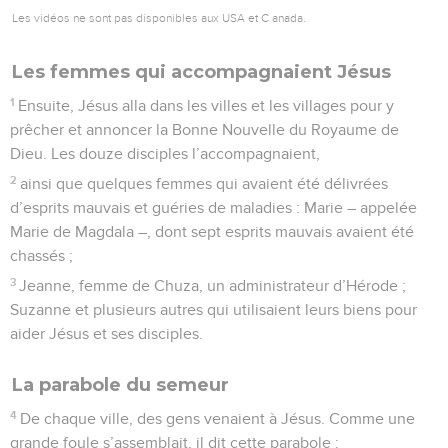
Les vidéos ne sont pas disponibles aux USA et C anada.
Les femmes qui accompagnaient Jésus
1
Ensuite, Jésus alla dans les villes et les villages pour y
prêcher et annoncer la Bonne Nouvelle du Royaume de
Dieu. Les douze disciples l’accompagnaient,
2
ainsi que quelques femmes qui avaient été délivrées
d’esprits mauvais et guéries de maladies : Marie – appelée
Marie de Magdala –, dont sept esprits mauvais avaient été
chassés ;
3
Jeanne, femme de Chuza, un administrateur d’Hérode ;
Suzanne et plusieurs autres qui utilisaient leurs biens pour
aider Jésus et ses disciples.
La parabole du semeur
4
De chaque ville, des gens venaient à Jésus. Comme une
grande foule s’assemblait, il dit cette parabole :