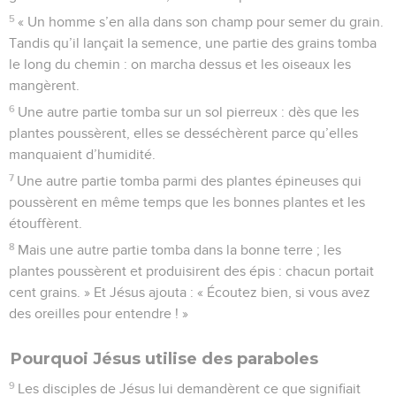
5
« Un homme s’en alla dans son champ pour semer du grain.
Tandis qu’il lançait la semence, une partie des grains tomba
le long du chemin : on marcha dessus et les oiseaux les
mangèrent.
6
Une autre partie tomba sur un sol pierreux : dès que les
plantes poussèrent, elles se desséchèrent parce qu’elles
manquaient d’humidité.
7
Une autre partie tomba parmi des plantes épineuses qui
poussèrent en même temps que les bonnes plantes et les
étouffèrent.
8
Mais une autre partie tomba dans la bonne terre ; les
plantes poussèrent et produisirent des épis : chacun portait
cent grains. » Et Jésus ajouta : « Écoutez bien, si vous avez
des oreilles pour entendre ! »
Pourquoi Jésus utilise des paraboles
9
Les disciples de Jésus lui demandèrent ce que signifiait