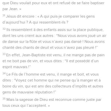
que Dieu voulait pour eux et ont refusé de se faire baptiser
par Jean. »
31
Jésus dit encore : « A qui puis-je comparer les gens
d’aujourd’hui ? A qui ressemblent-ils ?
32
Ils ressemblent à des enfants assis sur la place publique,
dont les uns crient aux autres : “Nous vous avons joué un air
de danse sur la flûte et vous n’avez pas dansé ! Nous avons
chanté des chants de deuil et vous n’avez pas pleuré !”
33
En effet, Jean-Baptiste est venu, il ne mange pas de pain
et ne boit pas de vin, et vous dites : “Il est possédé d’un
esprit mauvais !”
34
Le Fils de l’homme est venu, il mange et boit, et vous
dites : “Voyez cet homme qui ne pense qu’à manger et à
boire du vin, qui est ami des collecteurs d’impôts et autres
gens de mauvaise réputation !”
35
Mais la sagesse de Dieu est reconnue comme juste par
tous ceux qui l’acceptent. »