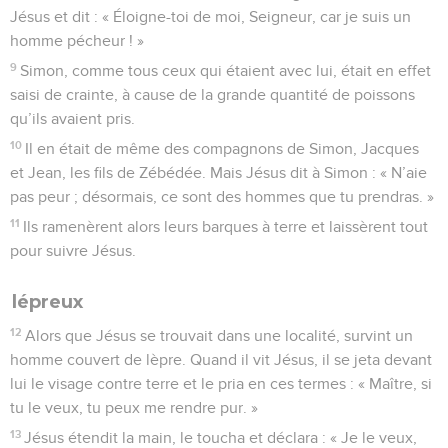
Jésus et dit : « Éloigne-toi de moi, Seigneur, car je suis un
homme pécheur ! »
9
Simon, comme tous ceux qui étaient avec lui, était en effet
saisi de crainte, à cause de la grande quantité de poissons
qu’ils avaient pris.
10
Il en était de même des compagnons de Simon, Jacques
et Jean, les fils de Zébédée. Mais Jésus dit à Simon : « N’aie
pas peur ; désormais, ce sont des hommes que tu prendras. »
11
Ils ramenèrent alors leurs barques à terre et laissèrent tout
pour suivre Jésus.
lépreux
12
Alors que Jésus se trouvait dans une localité, survint un
homme couvert de lèpre. Quand il vit Jésus, il se jeta devant
lui le visage contre terre et le pria en ces termes : « Maître, si
tu le veux, tu peux me rendre pur. »
13
Jésus étendit la main, le toucha et déclara : « Je le veux,