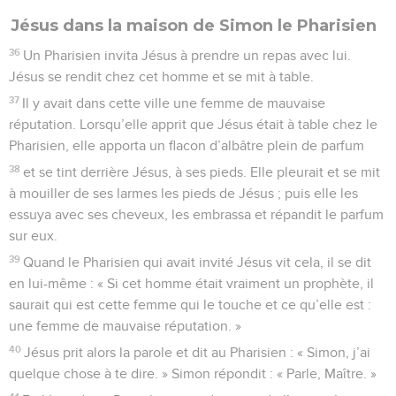
Jésus dans la maison de Simon le Pharisien
36
Un Pharisien invita Jésus à prendre un repas avec lui.
Jésus se rendit chez cet homme et se mit à table.
37
Il y avait dans cette ville une femme de mauvaise
réputation. Lorsqu’elle apprit que Jésus était à table chez le
Pharisien, elle apporta un flacon d’albâtre plein de parfum
38
et se tint derrière Jésus, à ses pieds. Elle pleurait et se mit
à mouiller de ses larmes les pieds de Jésus ; puis elle les
essuya avec ses cheveux, les embrassa et répandit le parfum
sur eux.
39
Quand le Pharisien qui avait invité Jésus vit cela, il se dit
en lui-même : « Si cet homme était vraiment un prophète, il
saurait qui est cette femme qui le touche et ce qu’elle est :
une femme de mauvaise réputation. »
40
Jésus prit alors la parole et dit au Pharisien : « Simon, j’ai
quelque chose à te dire. » Simon répondit : « Parle, Maître. »