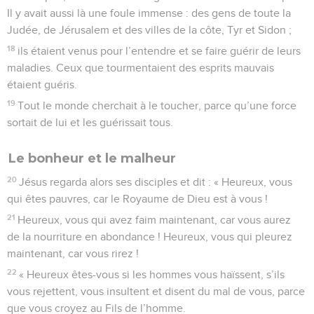
Il y avait aussi là une foule immense : des gens de toute la
Judée, de Jérusalem et des villes de la côte, Tyr et Sidon ;
18
ils étaient venus pour l’entendre et se faire guérir de leurs
maladies. Ceux que tourmentaient des esprits mauvais
étaient guéris.
19
Tout le monde cherchait à le toucher, parce qu’une force
sortait de lui et les guérissait tous.
Le bonheur et le malheur
20
Jésus regarda alors ses disciples et dit : « Heureux, vous
qui êtes pauvres, car le Royaume de Dieu est à vous !
21
Heureux, vous qui avez faim maintenant, car vous aurez
de la nourriture en abondance ! Heureux, vous qui pleurez
maintenant, car vous rirez !
22
« Heureux êtes-vous si les hommes vous haïssent, s’ils
vous rejettent, vous insultent et disent du mal de vous, parce
que vous croyez au Fils de l’homme.