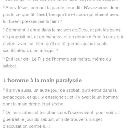
3
Alors Jésus, prenant la parole, leur dit : N'avez-vous donc
pas lu ce que fit David, lorsque lui et ceux qui étaient avec
lui furent pressés par la faim ?
4
Comment il entra dans la maison de Dieu, et prit les pains
de proposition, et en mangea, et en donna même à ceux qui
étaient avec lui, bien qu'il ne fût permis qu'aux seuls
sacrificateurs d'en manger ?
5
Et il leur dit : Le Fils de l'homme est maître, même du
sabbat.
L'homme à la main paralysée
6
Il arriva aussi, un autre jour de sabbat, qu'il entra dans la
synagogue, et qu'il y enseignait ; et il y avait là un homme
dont la main droite était sèche.
7
Or, les scribes et les pharisiens l'observaient, pour voir s'il
guérirait le jour du sabbat, afin de trouver un sujet
d'accusation contre lui ;