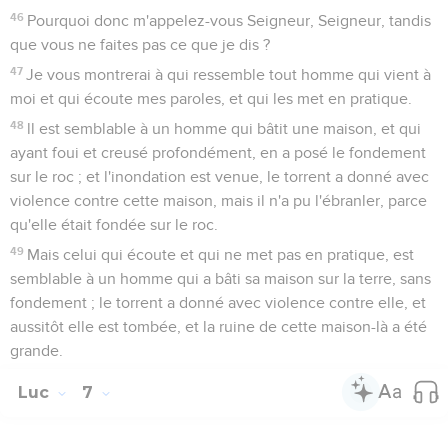
46
Pourquoi donc m'appelez-vous Seigneur, Seigneur, tandis
que vous ne faites pas ce que je dis ?
47
Je vous montrerai à qui ressemble tout homme qui vient à
moi et qui écoute mes paroles, et qui les met en pratique.
48
ll est semblable à un homme qui bâtit une maison, et qui
ayant foui et creusé profondément, en a posé le fondement
sur le roc ; et l'inondation est venue, le torrent a donné avec
violence contre cette maison, mais il n'a pu l'ébranler, parce
qu'elle était fondée sur le roc.
49
Mais celui qui écoute et qui ne met pas en pratique, est
semblable à un homme qui a bâti sa maison sur la terre, sans
fondement ; le torrent a donné avec violence contre elle, et
aussitôt elle est tombée, et la ruine de cette maison-là a été
grande.
Luc
7