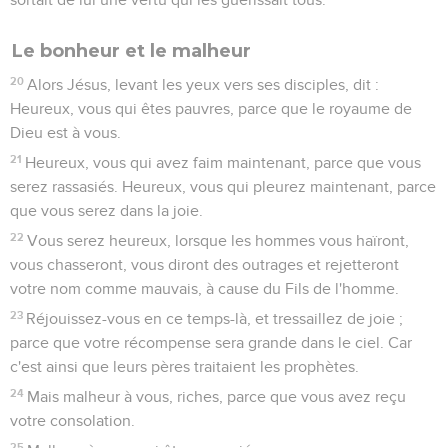
Le bonheur et le malheur
20
Alors Jésus, levant les yeux vers ses disciples, dit :
Heureux, vous qui êtes pauvres, parce que le royaume de
Dieu est à vous.
21
Heureux, vous qui avez faim maintenant, parce que vous
serez rassasiés. Heureux, vous qui pleurez maintenant, parce
que vous serez dans la joie.
22
Vous serez heureux, lorsque les hommes vous haïront,
vous chasseront, vous diront des outrages et rejetteront
votre nom comme mauvais, à cause du Fils de l'homme.
23
Réjouissez-vous en ce temps-là, et tressaillez de joie ;
parce que votre récompense sera grande dans le ciel. Car
c'est ainsi que leurs pères traitaient les prophètes.
24
Mais malheur à vous, riches, parce que vous avez reçu
votre consolation.
25