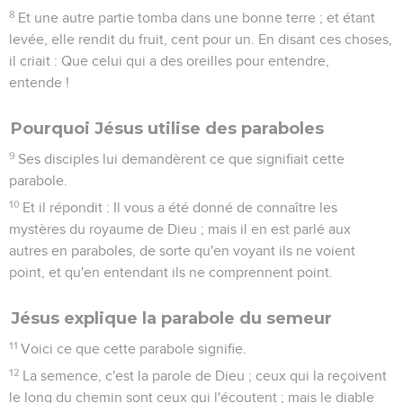
8
Et une autre partie tomba dans une bonne terre ; et étant
levée, elle rendit du fruit, cent pour un. En disant ces choses,
il criait : Que celui qui a des oreilles pour entendre,
entende !
Pourquoi Jésus utilise des paraboles
9
Ses disciples lui demandèrent ce que signifiait cette
parabole.
10
Et il répondit : Il vous a été donné de connaître les
mystères du royaume de Dieu ; mais il en est parlé aux
autres en paraboles, de sorte qu'en voyant ils ne voient
point, et qu'en entendant ils ne comprennent point.
Jésus explique la parabole du semeur
11
Voici ce que cette parabole signifie.
12
La semence, c'est la parole de Dieu ; ceux qui la reçoivent
le long du chemin sont ceux qui l'écoutent ; mais le diable