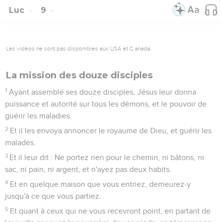
Luc
9
Les vidéos ne sont pas disponibles aux USA et C anada.
La mission des douze disciples
1
Ayant assemblé ses douze disciples, Jésus leur donna
puissance et autorité sur tous les démons, et le pouvoir de
guérir les maladies.
2
Et il les envoya annoncer le royaume de Dieu, et guérir les
malades.
3
Et il leur dit : Ne portez rien pour le chemin, ni bâtons, ni
sac, ni pain, ni argent, et n'ayez pas deux habits.
4
Et en quelque maison que vous entriez, demeurez-y
jusqu'à ce que vous partiez.
5
Et quant à ceux qui ne vous recevront point, en partant de