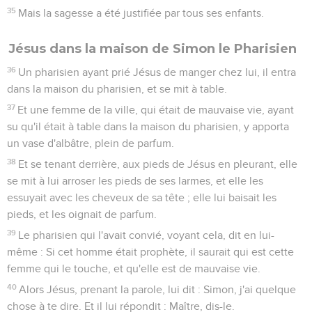
35
Mais la sagesse a été justifiée par tous ses enfants.
Jésus dans la maison de Simon le Pharisien
36
Un pharisien ayant prié Jésus de manger chez lui, il entra
dans la maison du pharisien, et se mit à table.
37
Et une femme de la ville, qui était de mauvaise vie, ayant
su qu'il était à table dans la maison du pharisien, y apporta
un vase d'albâtre, plein de parfum.
38
Et se tenant derrière, aux pieds de Jésus en pleurant, elle
se mit à lui arroser les pieds de ses larmes, et elle les
essuyait avec les cheveux de sa tête ; elle lui baisait les
pieds, et les oignait de parfum.
39
Le pharisien qui l'avait convié, voyant cela, dit en lui-
même : Si cet homme était prophète, il saurait qui est cette
femme qui le touche, et qu'elle est de mauvaise vie.
40
Alors Jésus, prenant la parole, lui dit : Simon, j'ai quelque
chose à te dire. Et il lui répondit : Maître, dis-le.