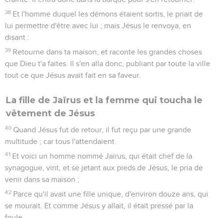
38
Et l'homme duquel les démons étaient sortis, le priait de
lui permettre d'être avec lui ; mais Jésus le renvoya, en
disant :
39
Retourne dans ta maison, et raconte les grandes choses
que Dieu t'a faites. Il s'en alla donc, publiant par toute la ville
tout ce que Jésus avait fait en sa faveur.
La fille de Jaïrus et la femme qui toucha le
vêtement de Jésus
40
Quand Jésus fut de retour, il fut reçu par une grande
multitude ; car tous l'attendaient.
41
Et voici un homme nommé Jaïrus, qui était chef de la
synagogue, vint, et se jetant aux pieds de Jésus, le pria de
venir dans sa maison ;
42
Parce qu'il avait une fille unique, d'environ douze ans, qui
se mourait. Et comme Jésus y allait, il était pressé par la
foule.