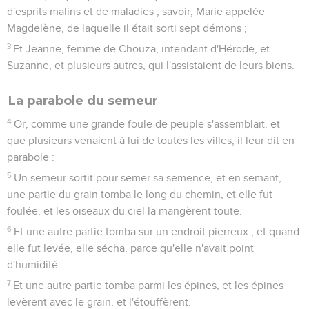
d'esprits malins et de maladies ; savoir, Marie appelée
Magdelène, de laquelle il était sorti sept démons ;
3
Et Jeanne, femme de Chouza, intendant d'Hérode, et
Suzanne, et plusieurs autres, qui l'assistaient de leurs biens.
La parabole du semeur
4
Or, comme une grande foule de peuple s'assemblait, et
que plusieurs venaient à lui de toutes les villes, il leur dit en
parabole :
5
Un semeur sortit pour semer sa semence, et en semant,
une partie du grain tomba le long du chemin, et elle fut
foulée, et les oiseaux du ciel la mangèrent toute.
6
Et une autre partie tomba sur un endroit pierreux ; et quand
elle fut levée, elle sécha, parce qu'elle n'avait point
d'humidité.
7
Et une autre partie tomba parmi les épines, et les épines
levèrent avec le grain, et l'étouffèrent.