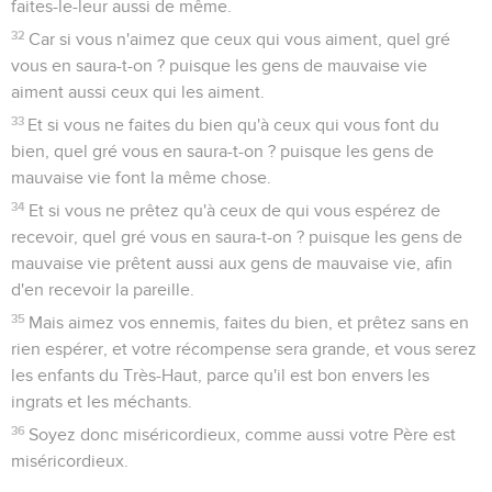
faites-le-leur aussi de même.
32
Car si vous n'aimez que ceux qui vous aiment, quel gré
vous en saura-t-on ? puisque les gens de mauvaise vie
aiment aussi ceux qui les aiment.
33
Et si vous ne faites du bien qu'à ceux qui vous font du
bien, quel gré vous en saura-t-on ? puisque les gens de
mauvaise vie font la même chose.
34
Et si vous ne prêtez qu'à ceux de qui vous espérez de
recevoir, quel gré vous en saura-t-on ? puisque les gens de
mauvaise vie prêtent aussi aux gens de mauvaise vie, afin
d'en recevoir la pareille.
35
Mais aimez vos ennemis, faites du bien, et prêtez sans en
rien espérer, et votre récompense sera grande, et vous serez
les enfants du Très-Haut, parce qu'il est bon envers les
ingrats et les méchants.
36
Soyez donc miséricordieux, comme aussi votre Père est
miséricordieux.