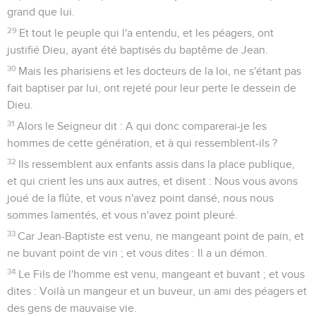
grand que lui.
29
Et tout le peuple qui l'a entendu, et les péagers, ont
justifié Dieu, ayant été baptisés du baptême de Jean.
30
Mais les pharisiens et les docteurs de la loi, ne s'étant pas
fait baptiser par lui, ont rejeté pour leur perte le dessein de
Dieu.
31
Alors le Seigneur dit : A qui donc comparerai-je les
hommes de cette génération, et à qui ressemblent-ils ?
32
Ils ressemblent aux enfants assis dans la place publique,
et qui crient les uns aux autres, et disent : Nous vous avons
joué de la flûte, et vous n'avez point dansé, nous nous
sommes lamentés, et vous n'avez point pleuré.
33
Car Jean-Baptiste est venu, ne mangeant point de pain, et
ne buvant point de vin ; et vous dites : Il a un démon.
34
Le Fils de l'homme est venu, mangeant et buvant ; et vous
dites : Voilà un mangeur et un buveur, un ami des péagers et
des gens de mauvaise vie.