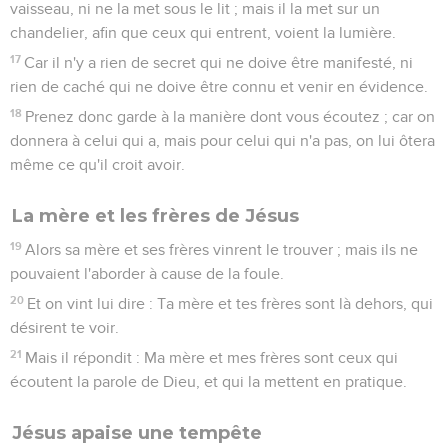
vaisseau, ni ne la met sous le lit ; mais il la met sur un
chandelier, afin que ceux qui entrent, voient la lumière.
17
Car il n'y a rien de secret qui ne doive être manifesté, ni
rien de caché qui ne doive être connu et venir en évidence.
18
Prenez donc garde à la manière dont vous écoutez ; car on
donnera à celui qui a, mais pour celui qui n'a pas, on lui ôtera
même ce qu'il croit avoir.
La mère et les frères de Jésus
19
Alors sa mère et ses frères vinrent le trouver ; mais ils ne
pouvaient l'aborder à cause de la foule.
20
Et on vint lui dire : Ta mère et tes frères sont là dehors, qui
désirent te voir.
21
Mais il répondit : Ma mère et mes frères sont ceux qui
écoutent la parole de Dieu, et qui la mettent en pratique.
Jésus apaise une tempête