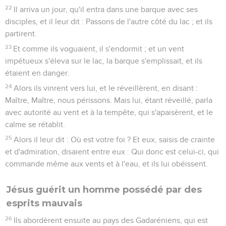
22
Il arriva un jour, qu'il entra dans une barque avec ses
disciples, et il leur dit : Passons de l'autre côté du lac ; et ils
partirent.
23
Et comme ils voguaient, il s'endormit ; et un vent
impétueux s'éleva sur le lac, la barque s'emplissait, et ils
étaient en danger.
24
Alors ils vinrent vers lui, et le réveillèrent, en disant :
Maître, Maître, nous périssons. Mais lui, étant réveillé, parla
avec autorité au vent et à la tempête, qui s'apaisèrent, et le
calme se rétablit.
25
Alors il leur dit : Où est votre foi ? Et eux, saisis de crainte
et d'admiration, disaient entre eux : Qui donc est celui-ci, qui
commande même aux vents et à l'eau, et ils lui obéissent.
Jésus guérit un homme possédé par des
esprits mauvais
26
Ils abordèrent ensuite au pays des Gadaréniens, qui est