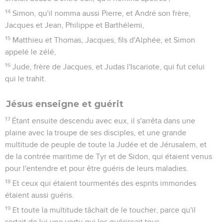
14
Simon, qu'il nomma aussi Pierre, et André son frère,
Jacques et Jean, Philippe et Barthélemi,
15
Matthieu et Thomas, Jacques, fils d'Alphée, et Simon
appelé le zélé,
16
Jude, frère de Jacques, et Judas l'Iscariote, qui fut celui
qui le trahit.
Jésus enseigne et guérit
17
Étant ensuite descendu avec eux, il s'arrêta dans une
plaine avec la troupe de ses disciples, et une grande
multitude de peuple de toute la Judée et de Jérusalem, et
de la contrée maritime de Tyr et de Sidon, qui étaient venus
pour l'entendre et pour être guéris de leurs maladies.
18
Et ceux qui étaient tourmentés des esprits immondes
étaient aussi guéris.
19
Et toute la multitude tâchait de le toucher, parce qu'il
sortait de lui une vertu qui les guérissait tous.