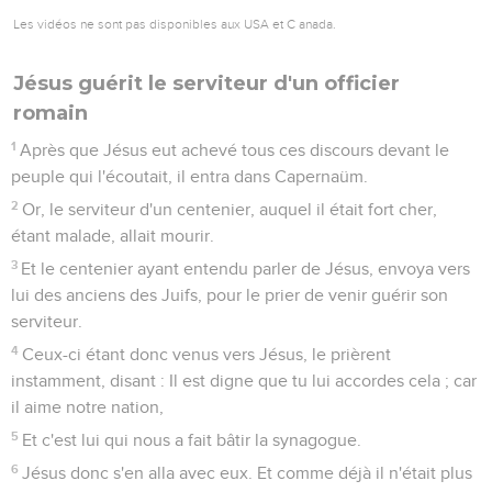
Les vidéos ne sont pas disponibles aux USA et C anada.
Jésus guérit le serviteur d'un officier
romain
1
Après que Jésus eut achevé tous ces discours devant le
peuple qui l'écoutait, il entra dans Capernaüm.
2
Or, le serviteur d'un centenier, auquel il était fort cher,
étant malade, allait mourir.
3
Et le centenier ayant entendu parler de Jésus, envoya vers
lui des anciens des Juifs, pour le prier de venir guérir son
serviteur.
4
Ceux-ci étant donc venus vers Jésus, le prièrent
instamment, disant : Il est digne que tu lui accordes cela ; car
il aime notre nation,
5
Et c'est lui qui nous a fait bâtir la synagogue.
6
Jésus donc s'en alla avec eux. Et comme déjà il n'était plus