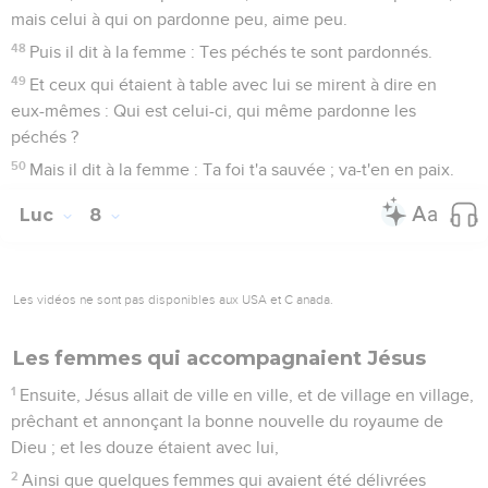
mais celui à qui on pardonne peu, aime peu.
48
Puis il dit à la femme : Tes péchés te sont pardonnés.
49
Et ceux qui étaient à table avec lui se mirent à dire en
eux-mêmes : Qui est celui-ci, qui même pardonne les
péchés ?
50
Mais il dit à la femme : Ta foi t'a sauvée ; va-t'en en paix.
Luc
8
Les vidéos ne sont pas disponibles aux USA et C anada.
Les femmes qui accompagnaient Jésus
1
Ensuite, Jésus allait de ville en ville, et de village en village,
prêchant et annonçant la bonne nouvelle du royaume de
Dieu ; et les douze étaient avec lui,
2
Ainsi que quelques femmes qui avaient été délivrées