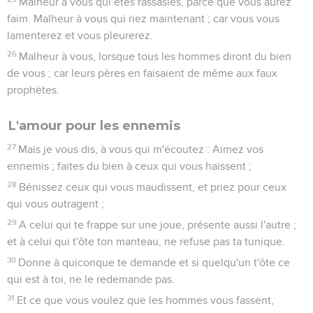
Malheur à vous qui êtes rassasiés, parce que vous aurez
faim. Malheur à vous qui riez maintenant ; car vous vous
lamenterez et vous pleurerez.
26
Malheur à vous, lorsque tous les hommes diront du bien
de vous ; car leurs pères en faisaient de même aux faux
prophètes.
L'amour pour les ennemis
27
Mais je vous dis, à vous qui m'écoutez : Aimez vos
ennemis ; faites du bien à ceux qui vous haïssent ;
28
Bénissez ceux qui vous maudissent, et priez pour ceux
qui vous outragent ;
29
A celui qui te frappe sur une joue, présente aussi l'autre ;
et à celui qui t'ôte ton manteau, ne refuse pas ta tunique.
30
Donne à quiconque te demande et si quelqu'un t'ôte ce
qui est à toi, ne le redemande pas.
31
Et ce que vous voulez que les hommes vous fassent,