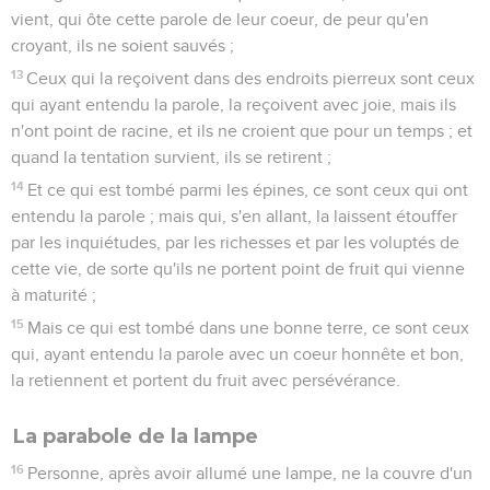
vient, qui ôte cette parole de leur coeur, de peur qu'en
croyant, ils ne soient sauvés ;
13
Ceux qui la reçoivent dans des endroits pierreux sont ceux
qui ayant entendu la parole, la reçoivent avec joie, mais ils
n'ont point de racine, et ils ne croient que pour un temps ; et
quand la tentation survient, ils se retirent ;
14
Et ce qui est tombé parmi les épines, ce sont ceux qui ont
entendu la parole ; mais qui, s'en allant, la laissent étouffer
par les inquiétudes, par les richesses et par les voluptés de
cette vie, de sorte qu'ils ne portent point de fruit qui vienne
à maturité ;
15
Mais ce qui est tombé dans une bonne terre, ce sont ceux
qui, ayant entendu la parole avec un coeur honnête et bon,
la retiennent et portent du fruit avec persévérance.
La parabole de la lampe
16
Personne, après avoir allumé une lampe, ne la couvre d'un