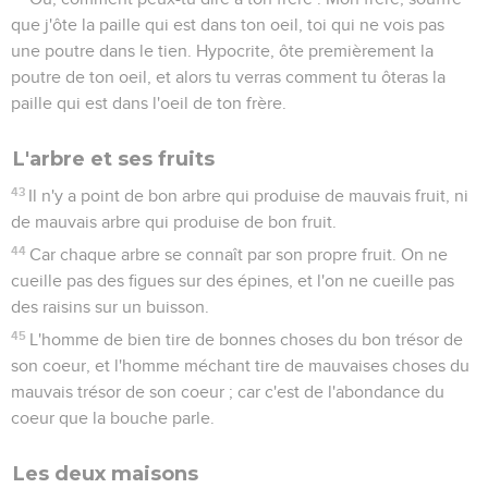
que j'ôte la paille qui est dans ton oeil, toi qui ne vois pas
une poutre dans le tien. Hypocrite, ôte premièrement la
poutre de ton oeil, et alors tu verras comment tu ôteras la
paille qui est dans l'oeil de ton frère.
L'arbre et ses fruits
43
Il n'y a point de bon arbre qui produise de mauvais fruit, ni
de mauvais arbre qui produise de bon fruit.
44
Car chaque arbre se connaît par son propre fruit. On ne
cueille pas des figues sur des épines, et l'on ne cueille pas
des raisins sur un buisson.
45
L'homme de bien tire de bonnes choses du bon trésor de
son coeur, et l'homme méchant tire de mauvaises choses du
mauvais trésor de son coeur ; car c'est de l'abondance du
coeur que la bouche parle.
Les deux maisons