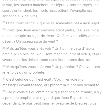
la vue, les boiteux marchent, les lépreux sont nettoyés, les
sourds entendent, les morts ressuscitent, l'évangile est
annoncé aux pauvres,
23
Et heureux est celui qui ne se scandalise pas à mon sujet.
24
Ceux que Jean avait envoyés étant partis, Jésus se mit à
dire au peuple au sujet de Jean : Qu'êtes-vous allés voir au
désert ? Un roseau agité du vent ?
25
Mais qu'êtes-vous allés voir ? Un homme vêtu d'habits
précieux ? Voilà, ceux qui sont magnifiquement vêtus, et qui
vivent dans les délices, sont dans les maisons des rois.
26
Mais qu'êtes-vous allés voir ? Un prophète ? Oui, vous dis-
je, et plus qu'un prophète.
27
C'est celui de qui il est écrit : Voici, j'envoie mon
messager devant ta face, qui préparera le chemin devant toi.
28
Car je vous dis qu'entre ceux qui sont nés de femme, il n'y
a point de prophète plus grand que Jean-Baptiste ; et
cependant, le plus petit dans le royaume de Dieu est plus