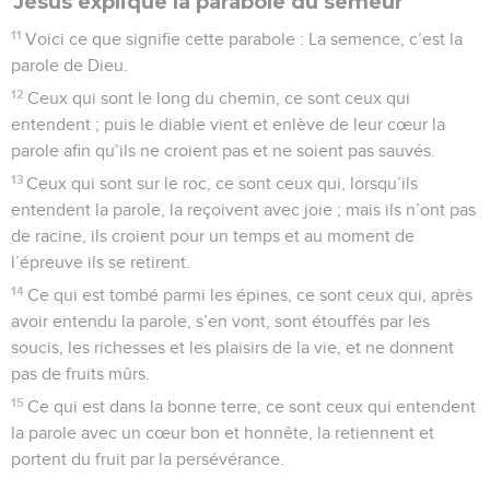
Jésus explique la parabole du semeur
11
Voici ce que signifie cette parabole : La semence, c’est la
parole de Dieu.
12
Ceux qui sont le long du chemin, ce sont ceux qui
entendent ; puis le diable vient et enlève de leur cœur la
parole afin qu’ils ne croient pas et ne soient pas sauvés.
13
Ceux qui sont sur le roc, ce sont ceux qui, lorsqu’ils
entendent la parole, la reçoivent avec joie ; mais ils n’ont pas
de racine, ils croient pour un temps et au moment de
l’épreuve ils se retirent.
14
Ce qui est tombé parmi les épines, ce sont ceux qui, après
avoir entendu la parole, s’en vont, sont étouffés par les
soucis, les richesses et les plaisirs de la vie, et ne donnent
pas de fruits mûrs.
15
Ce qui est dans la bonne terre, ce sont ceux qui entendent
la parole avec un cœur bon et honnête, la retiennent et
portent du fruit par la persévérance.