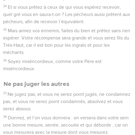
34
Et si vous prêtez à ceux de qui vous espérez recevoir,
quel gré vous en saura-t-on ? Les pécheurs aussi prêtent aux
pécheurs, afin de recevoir l’équivalent.
35
Mais aimez vos ennemis, faites du bien et prêtez sans rien
espérer. Votre récompense sera grande et vous serez fils du
Très-Haut, car il est bon pour les ingrats et pour les
méchants.
36
Soyez miséricordieux, comme votre Père est
miséricordieux.
Ne pas juger les autres
37
Ne jugez pas, et vous ne serez point jugés, ne condamnez
pas, et vous ne serez point condamnés, absolvez et vous
serez absous.
38
Donnez, et l’on vous donnera : on versera dans votre sein
une bonne mesure, serrée, secouée et qui déborde ; car on
vous mesurera avec la mesure dont vous mesurez.