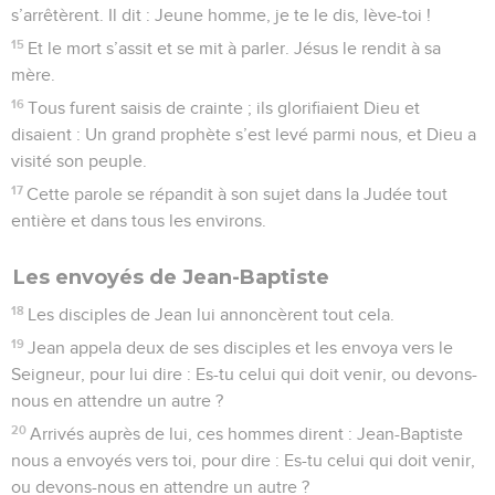
s’arrêtèrent. Il dit : Jeune homme, je te le dis, lève-toi !
15
Et le mort s’assit et se mit à parler. Jésus le rendit à sa
mère.
16
Tous furent saisis de crainte ; ils glorifiaient Dieu et
disaient : Un grand prophète s’est levé parmi nous, et Dieu a
visité son peuple.
17
Cette parole se répandit à son sujet dans la Judée tout
entière et dans tous les environs.
Les envoyés de Jean-Baptiste
18
Les disciples de Jean lui annoncèrent tout cela.
19
Jean appela deux de ses disciples et les envoya vers le
Seigneur, pour lui dire : Es-tu celui qui doit venir, ou devons-
nous en attendre un autre ?
20
Arrivés auprès de lui, ces hommes dirent : Jean-Baptiste
nous a envoyés vers toi, pour dire : Es-tu celui qui doit venir,
ou devons-nous en attendre un autre ?