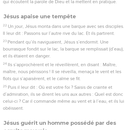
qui écoutent la parole de Dieu et la mettent en pratique.
Jésus apaise une tempête
22
Un jour, Jésus monta dans une barque avec ses disciples.
Il leur dit : Passons sur l’autre rive du lac. Et ils partirent.
23
Pendant qu’ils naviguaient, Jésus s’endormit. Une
bourrasque fondit sur le lac, la barque se remplissait (d’eau),
et ils étaient en danger.
24
Ils s’approchèrent et le réveillèrent, en disant : Maître,
maître, nous périssons ! Il se réveilla, menaça le vent et les
flots qui s’apaisèrent, et le calme se fit.
25
Puis il leur dit : Où est votre foi ? Saisis de crainte et
d’admiration, ils se dirent les uns aux autres : Quel est donc
celui-ci ? Car il commande même au vent et à l’eau, et ils lui
obéissent.
Jésus guérit un homme possédé par des