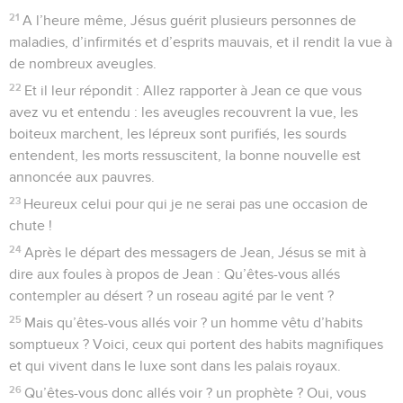
21
A l’heure même, Jésus guérit plusieurs personnes de
maladies, d’infirmités et d’esprits mauvais, et il rendit la vue à
de nombreux aveugles.
22
Et il leur répondit : Allez rapporter à Jean ce que vous
avez vu et entendu : les aveugles recouvrent la vue, les
boiteux marchent, les lépreux sont purifiés, les sourds
entendent, les morts ressuscitent, la bonne nouvelle est
annoncée aux pauvres.
23
Heureux celui pour qui je ne serai pas une occasion de
chute !
24
Après le départ des messagers de Jean, Jésus se mit à
dire aux foules à propos de Jean : Qu’êtes-vous allés
contempler au désert ? un roseau agité par le vent ?
25
Mais qu’êtes-vous allés voir ? un homme vêtu d’habits
somptueux ? Voici, ceux qui portent des habits magnifiques
et qui vivent dans le luxe sont dans les palais royaux.
26
Qu’êtes-vous donc allés voir ? un prophète ? Oui, vous