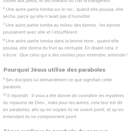
foulée aux pieds, et les oiseaux du ciel la mangèrent.
6
Une autre partie tomba sur le roc ; quand elle poussa, elle
sécha, parce qu’elle n’avait pas d’humidité.
7
Une autre partie tomba au milieu des épines ; les épines
poussèrent avec elle et l’étouffèrent.
8
Une autre partie tomba dans la bonne terre ; quand elle
poussa, elle donna du fruit au centuple. En disant cela, il
s’écria : Que celui qui a des oreilles pour entendre, entende !
Pourquoi Jésus utilise des paraboles
9
Ses disciples lui demandèrent ce que signifiait cette
parabole.
10
Il répondit : Il vous a été donné de connaître les mystères
du royaume de Dieu ; mais pour les autres, cela leur est dit
en paraboles, afin qu’en voyant ils ne voient point, et qu’en
entendant ils ne comprennent point.