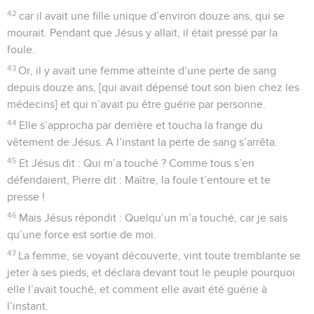
42
car il avait une fille unique d’environ douze ans, qui se
mourait. Pendant que Jésus y allait, il était pressé par la
foule.
43
Or, il y avait une femme atteinte d’une perte de sang
depuis douze ans, [qui avait dépensé tout son bien chez les
médecins] et qui n’avait pu être guérie par personne.
44
Elle s’approcha par derrière et toucha la frange du
vêtement de Jésus. A l’instant la perte de sang s’arrêta.
45
Et Jésus dit : Qui m’a touché ? Comme tous s’en
défendaient, Pierre dit : Maître, la foule t’entoure et te
presse !
46
Mais Jésus répondit : Quelqu’un m’a touché, car je sais
qu’une force est sortie de moi.
47
La femme, se voyant découverte, vint toute tremblante se
jeter à ses pieds, et déclara devant tout le peuple pourquoi
elle l’avait touché, et comment elle avait été guérie à
l’instant.