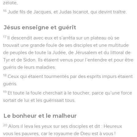
zélote,
16
Jude fils de Jacques, et Judas Iscariot, qui devint traître.
Jésus enseigne et guérit
17
Il descendit avec eux et s’arrêta sur un plateau où se
trouvait une grande foule de ses disciples et une multitude
de peuples de toute la Judée, de Jérusalem et du littoral de
Tyr et de Sidon. Ils étaient venus pour l’entendre et pour être
guéris de leurs maladies.
18
Ceux qui étaient tourmentés par des esprits impurs étaient
guéris.
19
Et toute la foule cherchait à le toucher, parce qu’une force
sortait de lui et les guérissait tous.
Le bonheur et le malheur
20
Alors il leva les yeux sur ses disciples et dit : Heureux
vous les pauvres, car le royaume de Dieu est à vous !