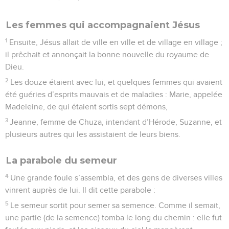
Les femmes qui accompagnaient Jésus
1
Ensuite, Jésus allait de ville en ville et de village en village ;
il prêchait et annonçait la bonne nouvelle du royaume de
Dieu.
2
Les douze étaient avec lui, et quelques femmes qui avaient
été guéries d’esprits mauvais et de maladies : Marie, appelée
Madeleine, de qui étaient sortis sept démons,
3
Jeanne, femme de Chuza, intendant d’Hérode, Suzanne, et
plusieurs autres qui les assistaient de leurs biens.
La parabole du semeur
4
Une grande foule s’assembla, et des gens de diverses villes
vinrent auprès de lui. Il dit cette parabole :
5
Le semeur sortit pour semer sa semence. Comme il semait,
une partie (de la semence) tomba le long du chemin : elle fut