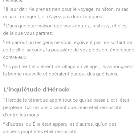
3
Il leur dit : Ne prenez rien pour le voyage, ni bâton, ni sac,
ni pain, ni argent, et n’ayez pas deux tuniques.
4
Dans quelque maison que vous entriez, restez-y, et c’est
de là que vous partirez.
5
Et partout où les gens ne vous reçoivent pas, en sortant de
cette ville, secouez la poussière de vos pieds en témoignage
contre eux.
6
Ils partirent et allèrent de village en village ; ils annonçaient
la bonne nouvelle et opéraient partout des guérisons.
L'inquiétude d'Hérode
7
Hérode le tétrarque apprit tout ce qui se passait, et il était
perplexe. Car les uns disaient que Jean était ressuscité
d’entre les morts ;
8
d’autres, qu’Élie était apparu, et d’autres, qu’un des
anciens prophètes était ressuscité.