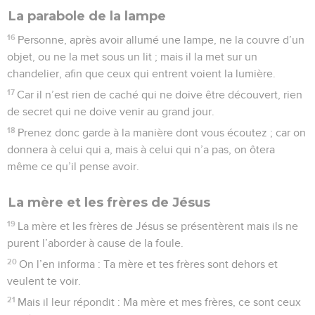
La parabole de la lampe
16
Personne, après avoir allumé une lampe, ne la couvre d’un
objet, ou ne la met sous un lit ; mais il la met sur un
chandelier, afin que ceux qui entrent voient la lumière.
17
Car il n’est rien de caché qui ne doive être découvert, rien
de secret qui ne doive venir au grand jour.
18
Prenez donc garde à la manière dont vous écoutez ; car on
donnera à celui qui a, mais à celui qui n’a pas, on ôtera
même ce qu’il pense avoir.
La mère et les frères de Jésus
19
La mère et les frères de Jésus se présentèrent mais ils ne
purent l’aborder à cause de la foule.
20
On l’en informa : Ta mère et tes frères sont dehors et
veulent te voir.
21
Mais il leur répondit : Ma mère et mes frères, ce sont ceux