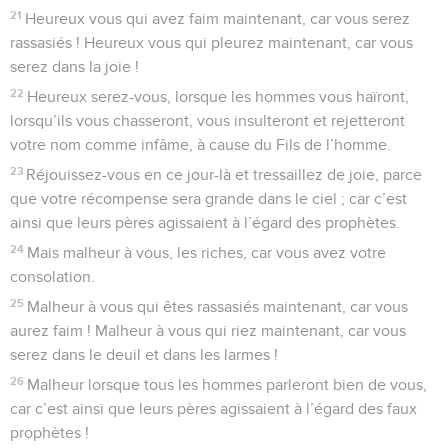
21
Heureux vous qui avez faim maintenant, car vous serez
rassasiés ! Heureux vous qui pleurez maintenant, car vous
serez dans la joie !
22
Heureux serez-vous, lorsque les hommes vous haïront,
lorsqu’ils vous chasseront, vous insulteront et rejetteront
votre nom comme infâme, à cause du Fils de l’homme.
23
Réjouissez-vous en ce jour-là et tressaillez de joie, parce
que votre récompense sera grande dans le ciel ; car c’est
ainsi que leurs pères agissaient à l’égard des prophètes.
24
Mais malheur à vous, les riches, car vous avez votre
consolation.
25
Malheur à vous qui êtes rassasiés maintenant, car vous
aurez faim ! Malheur à vous qui riez maintenant, car vous
serez dans le deuil et dans les larmes !
26
Malheur lorsque tous les hommes parleront bien de vous,
car c’est ainsi que leurs pères agissaient à l’égard des faux
prophètes !