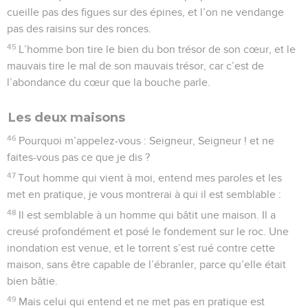
cueille pas des figues sur des épines, et l’on ne vendange
pas des raisins sur des ronces.
45
L’homme bon tire le bien du bon trésor de son cœur, et le
mauvais tire le mal de son mauvais trésor, car c’est de
l’abondance du cœur que la bouche parle.
Les deux maisons
46
Pourquoi m’appelez-vous : Seigneur, Seigneur ! et ne
faites-vous pas ce que je dis ?
47
Tout homme qui vient à moi, entend mes paroles et les
met en pratique, je vous montrerai à qui il est semblable :
48
Il est semblable à un homme qui bâtit une maison. Il a
creusé profondément et posé le fondement sur le roc. Une
inondation est venue, et le torrent s’est rué contre cette
maison, sans être capable de l’ébranler, parce qu’elle était
bien bâtie.
49
Mais celui qui entend et ne met pas en pratique est