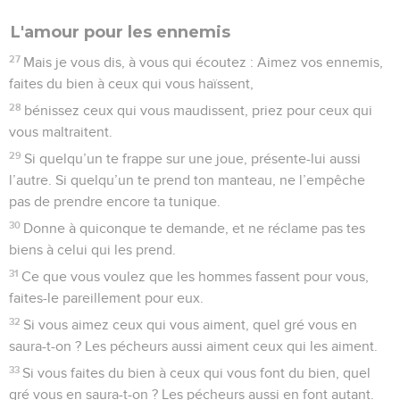
L'amour pour les ennemis
27
Mais je vous dis, à vous qui écoutez : Aimez vos ennemis,
faites du bien à ceux qui vous haïssent,
28
bénissez ceux qui vous maudissent, priez pour ceux qui
vous maltraitent.
29
Si quelqu’un te frappe sur une joue, présente-lui aussi
l’autre. Si quelqu’un te prend ton manteau, ne l’empêche
pas de prendre encore ta tunique.
30
Donne à quiconque te demande, et ne réclame pas tes
biens à celui qui les prend.
31
Ce que vous voulez que les hommes fassent pour vous,
faites-le pareillement pour eux.
32
Si vous aimez ceux qui vous aiment, quel gré vous en
saura-t-on ? Les pécheurs aussi aiment ceux qui les aiment.
33
Si vous faites du bien à ceux qui vous font du bien, quel
gré vous en saura-t-on ? Les pécheurs aussi en font autant.