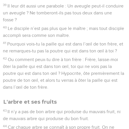
39
Il leur dit aussi une parabole : Un aveugle peut-il conduire
un aveugle ? Ne tomberont-ils pas tous deux dans une
fosse ?
40
Le disciple n’est pas plus que le maître ; mais tout disciple
accompli sera comme son maître.
41
Pourquoi vois-tu la paille qui est dans l’œil de ton frère, et
ne remarques-tu pas la poutre qui est dans ton œil à toi ?
42
Ou comment peux-tu dire à ton frère : Frère, laisse-moi
ôter la paille qui est dans ton œil, toi qui ne vois pas la
poutre qui est dans ton œil ? Hypocrite, ôte premièrement la
poutre de ton œil, et alors tu verras à ôter la paille qui est
dans l’œil de ton frère.
L'arbre et ses fruits
43
Il n’y a pas de bon arbre qui produise du mauvais fruit, ni
de mauvais arbre qui produise du bon fruit.
44
Car chaque arbre se connaît à son propre fruit. On ne