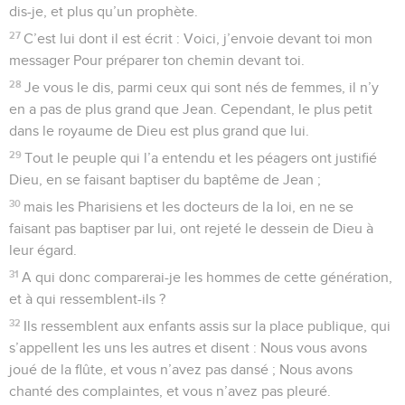
dis-je, et plus qu’un prophète.
27
C’est lui dont il est écrit : Voici, j’envoie devant toi mon
messager Pour préparer ton chemin devant toi.
28
Je vous le dis, parmi ceux qui sont nés de femmes, il n’y
en a pas de plus grand que Jean. Cependant, le plus petit
dans le royaume de Dieu est plus grand que lui.
29
Tout le peuple qui l’a entendu et les péagers ont justifié
Dieu, en se faisant baptiser du baptême de Jean ;
30
mais les Pharisiens et les docteurs de la loi, en ne se
faisant pas baptiser par lui, ont rejeté le dessein de Dieu à
leur égard.
31
A qui donc comparerai-je les hommes de cette génération,
et à qui ressemblent-ils ?
32
Ils ressemblent aux enfants assis sur la place publique, qui
s’appellent les uns les autres et disent : Nous vous avons
joué de la flûte, et vous n’avez pas dansé ; Nous avons
chanté des complaintes, et vous n’avez pas pleuré.