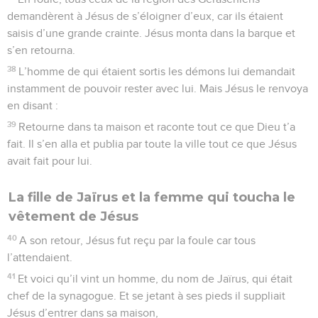
demandèrent à Jésus de s’éloigner d’eux, car ils étaient
saisis d’une grande crainte. Jésus monta dans la barque et
s’en retourna.
38
L’homme de qui étaient sortis les démons lui demandait
instamment de pouvoir rester avec lui. Mais Jésus le renvoya
en disant :
39
Retourne dans ta maison et raconte tout ce que Dieu t’a
fait. Il s’en alla et publia par toute la ville tout ce que Jésus
avait fait pour lui.
La fille de Jaïrus et la femme qui toucha le
vêtement de Jésus
40
A son retour, Jésus fut reçu par la foule car tous
l’attendaient.
41
Et voici qu’il vint un homme, du nom de Jaïrus, qui était
chef de la synagogue. Et se jetant à ses pieds il suppliait
Jésus d’entrer dans sa maison,