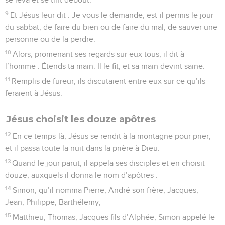
9
Et Jésus leur dit : Je vous le demande, est-il permis le jour
du sabbat, de faire du bien ou de faire du mal, de sauver une
personne ou de la perdre.
10
Alors, promenant ses regards sur eux tous, il dit à
l’homme : Étends ta main. Il le fit, et sa main devint saine.
11
Remplis de fureur, ils discutaient entre eux sur ce qu’ils
feraient à Jésus.
Jésus choisit les douze apôtres
12
En ce temps-là, Jésus se rendit à la montagne pour prier,
et il passa toute la nuit dans la prière à Dieu.
13
Quand le jour parut, il appela ses disciples et en choisit
douze, auxquels il donna le nom d’apôtres :
14
Simon, qu’il nomma Pierre, André son frère, Jacques,
Jean, Philippe, Barthélemy,
15
Matthieu, Thomas, Jacques fils d’Alphée, Simon appelé le