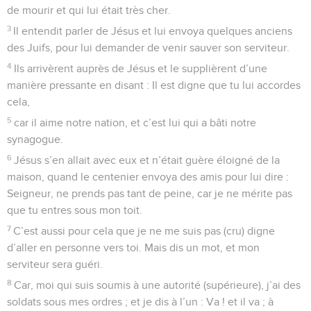
de mourir et qui lui était très cher.
3
Il entendit parler de Jésus et lui envoya quelques anciens
des Juifs, pour lui demander de venir sauver son serviteur.
4
Ils arrivèrent auprès de Jésus et le supplièrent d’une
manière pressante en disant : Il est digne que tu lui accordes
cela,
5
car il aime notre nation, et c’est lui qui a bâti notre
synagogue.
6
Jésus s’en allait avec eux et n’était guère éloigné de la
maison, quand le centenier envoya des amis pour lui dire :
Seigneur, ne prends pas tant de peine, car je ne mérite pas
que tu entres sous mon toit.
7
C’est aussi pour cela que je ne me suis pas (cru) digne
d’aller en personne vers toi. Mais dis un mot, et mon
serviteur sera guéri.
8
Car, moi qui suis soumis à une autorité (supérieure), j’ai des
soldats sous mes ordres ; et je dis à l’un : Va ! et il va ; à