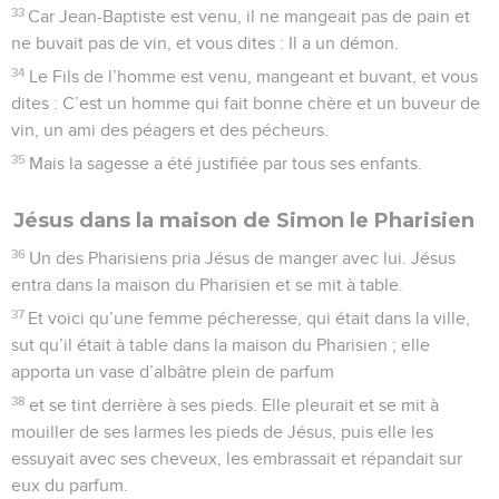
33
Car Jean-Baptiste est venu, il ne mangeait pas de pain et
ne buvait pas de vin, et vous dites : Il a un démon.
34
Le Fils de l’homme est venu, mangeant et buvant, et vous
dites : C’est un homme qui fait bonne chère et un buveur de
vin, un ami des péagers et des pécheurs.
35
Mais la sagesse a été justifiée par tous ses enfants.
Jésus dans la maison de Simon le Pharisien
36
Un des Pharisiens pria Jésus de manger avec lui. Jésus
entra dans la maison du Pharisien et se mit à table.
37
Et voici qu’une femme pécheresse, qui était dans la ville,
sut qu’il était à table dans la maison du Pharisien ; elle
apporta un vase d’albâtre plein de parfum
38
et se tint derrière à ses pieds. Elle pleurait et se mit à
mouiller de ses larmes les pieds de Jésus, puis elle les
essuyait avec ses cheveux, les embrassait et répandait sur
eux du parfum.