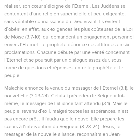
réaliser, son cœur s’éloigne de l’Eternel. Les Judéens se
contentent d’une religion superficielle et peu exigeante,
sans véritable connaissance du Dieu vivant. Ils évitent
d’obéir, en effet, aux exigences les plus coûteuses de la Loi
de Moïse (3.7-10), qui demandent un engagement personnel
envers l’Eternel. Le prophète dénonce ces attitudes en six
proclamations. Chacune débute par une vérité concernant
l’Eternel et se poursuit par un dialogue assez dur, sous
forme de questions et réponses, entre le prophète et le
peuple.
Malachie annonce la venue du messager de l’Eternel (3.1), le
nouvel Elie (3.23-24). Celui-ci précédera le Seigneur lui-
même, le messager de l’alliance tant attendu (3.1). Mais le
peuple, revenu d’exil, malgré toutes les espérances, n’est
pas encore prêt : il faudra que le nouvel Elie prépare les
cœurs à l’intervention du Seigneur (3.23-24). Jésus, le
messager de la nouvelle alliance, reconnaîtra en Jean-