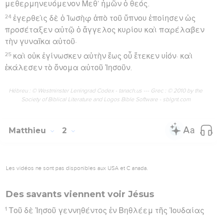
μεθερμηνευόμενον Μεθ’ ἡμῶν ὁ θεός.
24
ἐγερθεὶς δὲ ὁ Ἰωσὴφ ἀπὸ τοῦ ὕπνου ἐποίησεν ὡς
προσέταξεν αὐτῷ ὁ ἄγγελος κυρίου καὶ παρέλαβεν
τὴν γυναῖκα αὐτοῦ·
25
καὶ οὐκ ἐγίνωσκεν αὐτὴν ἕως οὗ ἔτεκεν υἱόν· καὶ
ἐκάλεσεν τὸ ὄνομα αὐτοῦ Ἰησοῦν.
Hébreu : © Westminster Leningrad Codex - tanach.us --- Grec : © 2010 by the
Society of Biblical Literature and Logos Bible Software - sblgnt.com
Matthieu
2
Les vidéos ne sont pas disponibles aux USA et C anada.
Des savants viennent voir Jésus
1
Τοῦ δὲ Ἰησοῦ γεννηθέντος ἐν Βηθλέεμ τῆς Ἰουδαίας