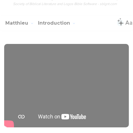
Society of Biblical Literature and Logos Bible Software - sblgnt.com
Matthieu
Introduction