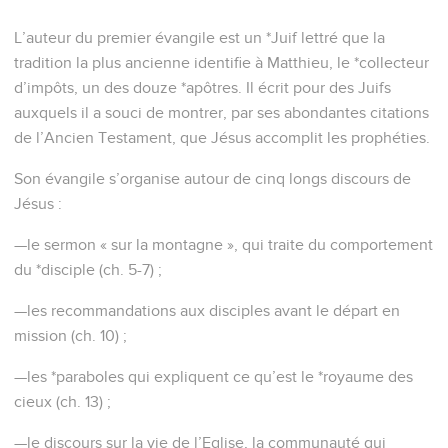
L’auteur du premier évangile est un *Juif lettré que la
tradition la plus ancienne identifie à Matthieu, le *collecteur
d’impôts, un des douze *apôtres. Il écrit pour des Juifs
auxquels il a souci de montrer, par ses abondantes citations
de l’Ancien Testament, que Jésus accomplit les prophéties.
Son évangile s’organise autour de cinq longs discours de
Jésus :
—le sermon « sur la montagne », qui traite du comportement
du *disciple (ch. 5-7) ;
—les recommandations aux disciples avant le départ en
mission (ch. 10) ;
—les *paraboles qui expliquent ce qu’est le *royaume des
cieux (ch. 13) ;
—le discours sur la vie de l’Eglise, la communauté qui