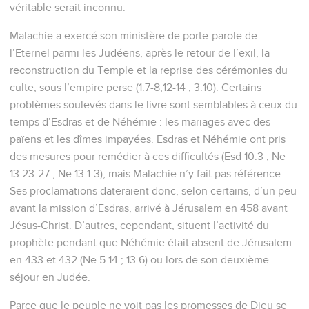
véritable serait inconnu.
Malachie a exercé son ministère de porte-parole de
l’Eternel parmi les Judéens, après le retour de l’exil, la
reconstruction du Temple et la reprise des cérémonies du
culte, sous l’empire perse (1.7-8,12-14 ; 3.10). Certains
problèmes soulevés dans le livre sont semblables à ceux du
temps d’Esdras et de Néhémie : les mariages avec des
païens et les dîmes impayées. Esdras et Néhémie ont pris
des mesures pour remédier à ces difficultés (Esd 10.3 ; Ne
13.23-27 ; Ne 13.1-3), mais Malachie n’y fait pas référence.
Ses proclamations dateraient donc, selon certains, d’un peu
avant la mission d’Esdras, arrivé à Jérusalem en 458 avant
Jésus-Christ. D’autres, cependant, situent l’activité du
prophète pendant que Néhémie était absent de Jérusalem
en 433 et 432 (Ne 5.14 ; 13.6) ou lors de son deuxième
séjour en Judée.
Parce que le peuple ne voit pas les promesses de Dieu se