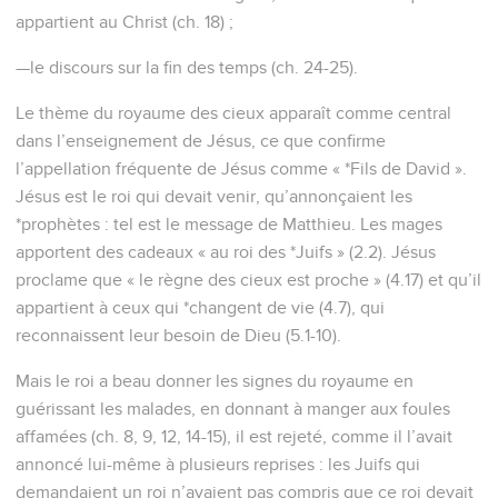
appartient au Christ (ch. 18) ;
—le discours sur la fin des temps (ch. 24-25).
Le thème du royaume des cieux apparaît comme central
dans l’enseignement de Jésus, ce que confirme
l’appellation fréquente de Jésus comme « *Fils de David ».
Jésus est le roi qui devait venir, qu’annonçaient les
*prophètes : tel est le message de Matthieu. Les mages
apportent des cadeaux « au roi des *Juifs » (2.2). Jésus
proclame que « le règne des cieux est proche » (4.17) et qu’il
appartient à ceux qui *changent de vie (4.7), qui
reconnaissent leur besoin de Dieu (5.1-10).
Mais le roi a beau donner les signes du royaume en
guérissant les malades, en donnant à manger aux foules
affamées (ch. 8, 9, 12, 14-15), il est rejeté, comme il l’avait
annoncé lui-même à plusieurs reprises : les Juifs qui
demandaient un roi n’avaient pas compris que ce roi devait