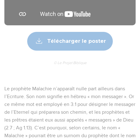
Télécharger le poster
© Le Projet Biblique
Le prophète Malachie n’apparaît nulle part ailleurs dans
l’Ecriture. Son nom signifie en hébreu « mon messager ». Or
ce même mot est employé en 3.1 pour désigner le messager
de l’Eternel qui préparera son chemin, et les prophètes et
les prêtres étaient eux aussi appelés « messagers » de Dieu
(2.7 ; Ag 1.13). C’est pourquoi, selon certains, le nom «
Malachie » pourrait être un surnom du prophète dont le nom