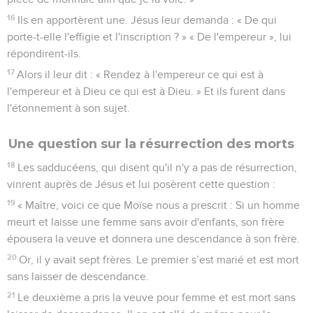
16
Ils en apportèrent une. Jésus leur demanda : « De qui
porte-t-elle l'effigie et l'inscription ? » « De l'empereur », lui
répondirent-ils.
17
Alors il leur dit : « Rendez à l'empereur ce qui est à
l'empereur et à Dieu ce qui est à Dieu. » Et ils furent dans
l'étonnement à son sujet.
Une question sur la résurrection des morts
18
Les sadducéens, qui disent qu'il n'y a pas de résurrection,
vinrent auprès de Jésus et lui posèrent cette question :
19
« Maître, voici ce que Moïse nous a prescrit : Si un homme
meurt et laisse une femme sans avoir d'enfants, son frère
épousera la veuve et donnera une descendance à son frère.
20
Or, il y avait sept frères. Le premier s’est marié et est mort
sans laisser de descendance.
21
Le deuxième a pris la veuve pour femme et est mort sans