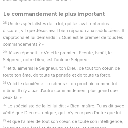
Le commandement le plus important
28
Un des spécialistes de la loi, qui les avait entendus
discuter, vit que Jésus avait bien répondu aux sadducéens. Il
s'approcha et lui demanda : « Quel est le premier de tous les
commandements ? »
29
Jésus répondit : « Voici le premier : Ecoute, Israël, le
Seigneur, notre Dieu, est l'unique Seigneur
30
et tu aimeras le Seigneur, ton Dieu, de tout ton cœur, de
toute ton âme, de toute ta pensée et de toute ta force.
31
Voici le deuxième : Tu aimeras ton prochain comme toi-
même. Il n'y a pas d'autre commandement plus grand que
ceux-là. »
32
Le spécialiste de la loi lui dit : « Bien, maître. Tu as dit avec
vérité que Dieu est unique, qu'il n'y en a pas d'autre que lui
33
et que l'aimer de tout son cœur, de toute son intelligence,