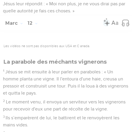
Jésus leur répondit : « Moi non plus, je ne vous dirai pas par
quelle autorité je fais ces choses. »
Marc
12
Les vidéos ne sont pas disponibles aux USA et C anada.
La parabole des méchants vignerons
1
Jésus se mit ensuite à leur parler en paraboles : « Un
homme planta une vigne. Il l'entoura d'une haie, creusa un
pressoir et construisit une tour. Puis il la loua à des vignerons
et quitta le pays.
2
Le moment venu, il envoya un serviteur vers les vignerons
pour recevoir d'eux une part de récolte de la vigne.
3
Ils s’emparèrent de lui, le battirent et le renvoyèrent les
mains vides.