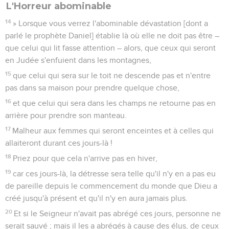
L'Horreur abominable
14
» Lorsque vous verrez l'abominable dévastation [dont a
parlé le prophète Daniel] établie là où elle ne doit pas être –
que celui qui lit fasse attention – alors, que ceux qui seront
en Judée s'enfuient dans les montagnes,
15
que celui qui sera sur le toit ne descende pas et n'entre
pas dans sa maison pour prendre quelque chose,
16
et que celui qui sera dans les champs ne retourne pas en
arrière pour prendre son manteau.
17
Malheur aux femmes qui seront enceintes et à celles qui
allaiteront durant ces jours-là !
18
Priez pour que cela n'arrive pas en hiver,
19
car ces jours-là, la détresse sera telle qu'il n'y en a pas eu
de pareille depuis le commencement du monde que Dieu a
créé jusqu'à présent et qu'il n'y en aura jamais plus.
20
Et si le Seigneur n'avait pas abrégé ces jours, personne ne
serait sauvé ; mais il les a abrégés à cause des élus, de ceux