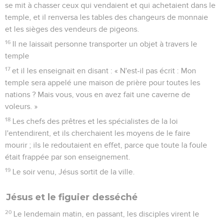
se mit à chasser ceux qui vendaient et qui achetaient dans le
temple, et il renversa les tables des changeurs de monnaie
et les sièges des vendeurs de pigeons.
16
Il ne laissait personne transporter un objet à travers le
temple
17
et il les enseignait en disant : « N'est-il pas écrit : Mon
temple sera appelé une maison de prière pour toutes les
nations ? Mais vous, vous en avez fait une caverne de
voleurs. »
18
Les chefs des prêtres et les spécialistes de la loi
l'entendirent, et ils cherchaient les moyens de le faire
mourir ; ils le redoutaient en effet, parce que toute la foule
était frappée par son enseignement.
19
Le soir venu, Jésus sortit de la ville.
Jésus et le figuier desséché
20
Le lendemain matin, en passant, les disciples virent le