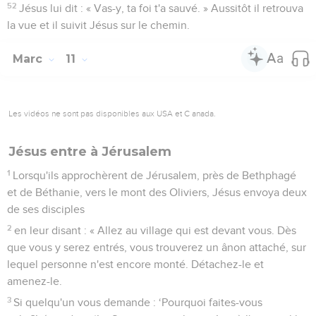
52
Jésus lui dit : « Vas-y, ta foi t'a sauvé. » Aussitôt il retrouva
la vue et il suivit Jésus sur le chemin.
Marc
11
Les vidéos ne sont pas disponibles aux USA et C anada.
Jésus entre à Jérusalem
1
Lorsqu'ils approchèrent de Jérusalem, près de Bethphagé
et de Béthanie, vers le mont des Oliviers, Jésus envoya deux
de ses disciples
2
en leur disant : « Allez au village qui est devant vous. Dès
que vous y serez entrés, vous trouverez un ânon attaché, sur
lequel personne n'est encore monté. Détachez-le et
amenez-le.
3
Si quelqu'un vous demande : ‘Pourquoi faites-vous