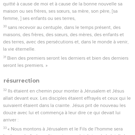
quitté à cause de moi et à cause de la bonne nouvelle sa
maison ou ses frères, ses sœurs, sa mère, son père, [sa
femme, ] ses enfants ou ses terres,
30
sans recevoir au centuple, dans le temps présent, des
maisons, des frères, des sœurs, des mères, des enfants et
des terres, avec des persécutions et, dans le monde à venir,
la vie éternelle.
31
Bien des premiers seront les derniers et bien des derniers
seront les premiers. »
résurrection
32
Ils étaient en chemin pour monter à Jérusalem et Jésus
allait devant eux. Les disciples étaient effrayés et ceux qui le
suivaient étaient dans la crainte. Jésus prit de nouveau les
douze avec lui et commença à leur dire ce qui devait lui
arriver :
33
« Nous montons à Jérusalem et le Fils de l'homme sera