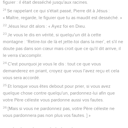
figuier : il était desséché jusqu'aux racines.
21
Se rappelant ce qui s'était passé, Pierre dit à Jésus :
« Maître, regarde, le figuier que tu as maudit est desséché. »
22
Jésus leur dit alors : « Ayez foi en Dieu.
23
Je vous le dis en vérité, si quelqu'un dit à cette
montagne : ‘Retire-toi de là et jette-toi dans la mer’, et s'il ne
doute pas dans son cœur mais croit que ce qu'il dit arrive, il
le verra s'accomplir.
24
C'est pourquoi je vous le dis : tout ce que vous
demanderez en priant, croyez que vous l'avez reçu et cela
vous sera accordé.
25
Et lorsque vous êtes debout pour prier, si vous avez
quelque chose contre quelqu'un, pardonnez-lui afin que
votre Père céleste vous pardonne aussi vos fautes.
26
[Mais si vous ne pardonnez pas, votre Père céleste ne
vous pardonnera pas non plus vos fautes. ] »