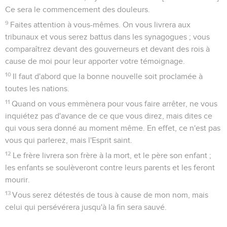
Ce sera le commencement des douleurs.
9
Faites attention à vous-mêmes. On vous livrera aux
tribunaux et vous serez battus dans les synagogues ; vous
comparaîtrez devant des gouverneurs et devant des rois à
cause de moi pour leur apporter votre témoignage.
10
Il faut d'abord que la bonne nouvelle soit proclamée à
toutes les nations.
11
Quand on vous emmènera pour vous faire arrêter, ne vous
inquiétez pas d'avance de ce que vous direz, mais dites ce
qui vous sera donné au moment même. En effet, ce n'est pas
vous qui parlerez, mais l'Esprit saint.
12
Le frère livrera son frère à la mort, et le père son enfant ;
les enfants se soulèveront contre leurs parents et les feront
mourir.
13
Vous serez détestés de tous à cause de mon nom, mais
celui qui persévérera jusqu'à la fin sera sauvé.