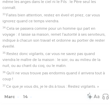
même les anges dans le ciel ni le Fils : le Père seul les
connaît.
33
Faites bien attention, restez en éveil et priez, car vous
ignorez quand ce temps viendra.
34
Cela se passera comme pour un homme qui part en
voyage : il laisse sa maison, remet l'autorité à ses serviteurs,
indique à chacun son travail et ordonne au portier de rester
éveillé.
35
Restez donc vigilants, car vous ne savez pas quand
viendra le maître de la maison : le soir, ou au milieu de la
nuit, ou au chant du coq, ou le matin.
36
Qu'il ne vous trouve pas endormis quand il arrivera tout à
coup !
37
Ce que je vous dis, je le dis à tous : Restez vigilants. »
Marc
14