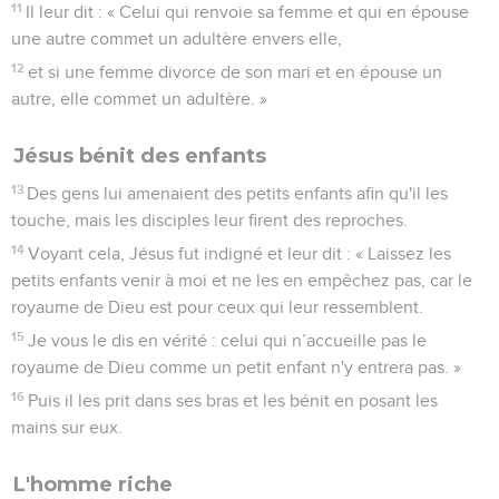
11
Il leur dit : « Celui qui renvoie sa femme et qui en épouse
une autre commet un adultère envers elle,
12
et si une femme divorce de son mari et en épouse un
autre, elle commet un adultère. »
Jésus bénit des enfants
13
Des gens lui amenaient des petits enfants afin qu'il les
touche, mais les disciples leur firent des reproches.
14
Voyant cela, Jésus fut indigné et leur dit : « Laissez les
petits enfants venir à moi et ne les en empêchez pas, car le
royaume de Dieu est pour ceux qui leur ressemblent.
15
Je vous le dis en vérité : celui qui n’accueille pas le
royaume de Dieu comme un petit enfant n'y entrera pas. »
16
Puis il les prit dans ses bras et les bénit en posant les
mains sur eux.
L'homme riche