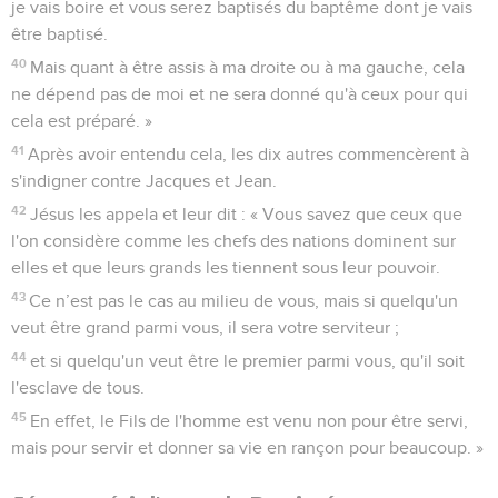
je vais boire et vous serez baptisés du baptême dont je vais
être baptisé.
40
Mais quant à être assis à ma droite ou à ma gauche, cela
ne dépend pas de moi et ne sera donné qu'à ceux pour qui
cela est préparé. »
41
Après avoir entendu cela, les dix autres commencèrent à
s'indigner contre Jacques et Jean.
42
Jésus les appela et leur dit : « Vous savez que ceux que
l'on considère comme les chefs des nations dominent sur
elles et que leurs grands les tiennent sous leur pouvoir.
43
Ce n’est pas le cas au milieu de vous, mais si quelqu'un
veut être grand parmi vous, il sera votre serviteur ;
44
et si quelqu'un veut être le premier parmi vous, qu'il soit
l'esclave de tous.
45
En effet, le Fils de l'homme est venu non pour être servi,
mais pour servir et donner sa vie en rançon pour beaucoup. »