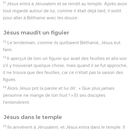
11
Jésus entra à Jérusalem et se rendit au temple. Après avoir
tout regardé autour de lui, comme il était déjà tard, il sortit
pour aller à Béthanie avec les douze.
Jésus maudit un figuier
12
Le lendemain, comme ils quittaient Béthanie, Jésus eut
faim.
13
Il aperçut de loin un figuier qui avait des feuilles et alla voir
s'il y trouverait quelque chose, mais quand il se fut approché,
il ne trouva que des feuilles, car ce n'était pas la saison des
figues.
14
Alors Jésus prit la parole et lui dit : « Que plus jamais
personne ne mange de ton fruit ! » Et ses disciples
l'entendirent.
Jésus dans le temple
15
Ils arrivèrent à Jérusalem, et Jésus entra dans le temple. Il