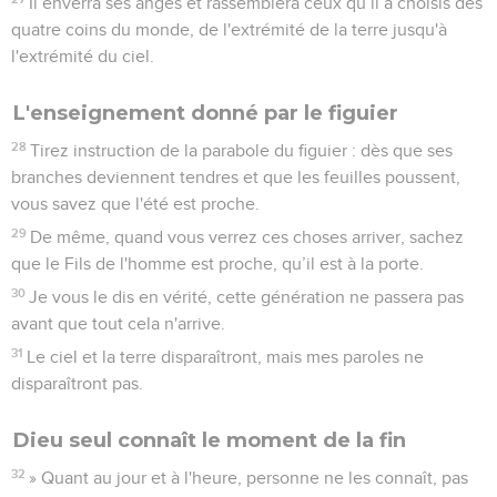
Il enverra ses anges et rassemblera ceux qu’il a choisis des
quatre coins du monde, de l'extrémité de la terre jusqu'à
l'extrémité du ciel.
L'enseignement donné par le figuier
28
Tirez instruction de la parabole du figuier : dès que ses
branches deviennent tendres et que les feuilles poussent,
vous savez que l'été est proche.
29
De même, quand vous verrez ces choses arriver, sachez
que le Fils de l'homme est proche, qu’il est à la porte.
30
Je vous le dis en vérité, cette génération ne passera pas
avant que tout cela n'arrive.
31
Le ciel et la terre disparaîtront, mais mes paroles ne
disparaîtront pas.
Dieu seul connaît le moment de la fin
32
» Quant au jour et à l'heure, personne ne les connaît, pas