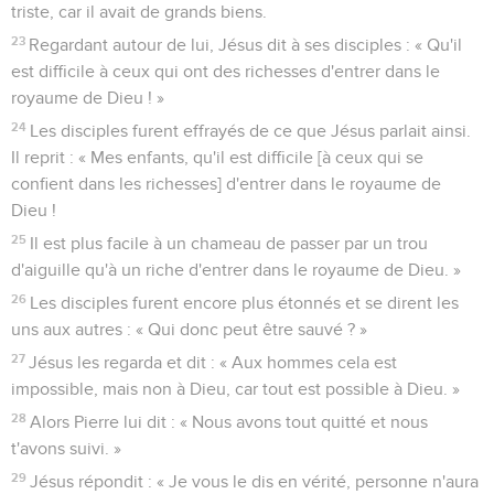
triste, car il avait de grands biens.
23
Regardant autour de lui, Jésus dit à ses disciples : « Qu'il
est difficile à ceux qui ont des richesses d'entrer dans le
royaume de Dieu ! »
24
Les disciples furent effrayés de ce que Jésus parlait ainsi.
Il reprit : « Mes enfants, qu'il est difficile [à ceux qui se
confient dans les richesses] d'entrer dans le royaume de
Dieu !
25
Il est plus facile à un chameau de passer par un trou
d'aiguille qu'à un riche d'entrer dans le royaume de Dieu. »
26
Les disciples furent encore plus étonnés et se dirent les
uns aux autres : « Qui donc peut être sauvé ? »
27
Jésus les regarda et dit : « Aux hommes cela est
impossible, mais non à Dieu, car tout est possible à Dieu. »
28
Alors Pierre lui dit : « Nous avons tout quitté et nous
t'avons suivi. »
29
Jésus répondit : « Je vous le dis en vérité, personne n'aura