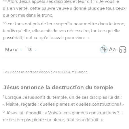
43
Alors Jésus appela ses disciples et leur dit : « Je vous le
dis en vérité, cette pauvre veuve a donné plus que tous ceux
qui ont mis dans le tronc,
44
car tous ont pris de leur superflu pour mettre dans le tronc,
tandis qu’elle, elle a mis de son nécessaire, tout ce qu'elle
possédait, tout ce qu'elle avait pour vivre. »
Marc
13
Les vidéos ne sont pas disponibles aux USA et C anada.
Jésus annonce la destruction du temple
1
Lorsque Jésus sortit du temple, un de ses disciples lui dit :
« Maître, regarde : quelles pierres et quelles constructions ! »
2
Jésus lui répondit : « Vois-tu ces grandes constructions ? Il
ne restera pas pierre sur pierre, tout sera détruit. »