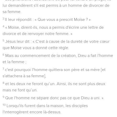
lui demandèrent s'il est permis à un homme de divorcer de
sa femme.
3
Il leur répondit : « Que vous a prescrit Moïse ? »
4
« Moïse, dirent-ils, nous a permis d'écrire une lettre de
divorce et de renvoyer notre femme. »
5
Jésus leur dit : « C'est à cause de la dureté de votre cœur
que Moïse vous a donné cette règle.
6
Mais au commencement de la création, Dieu a fait l'homme
et la femme ;
7
c'est pourquoi l'homme quittera son père et sa mère [et
s'attachera à sa femme],
8
et les deux ne feront qu’un. Ainsi, ils ne sont plus deux
mais ne font qu’un.
9
Que l'homme ne sépare donc pas ce que Dieu a uni. »
10
Lorsqu'ils furent dans la maison, les disciples
l'interrogèrent encore là-dessus.