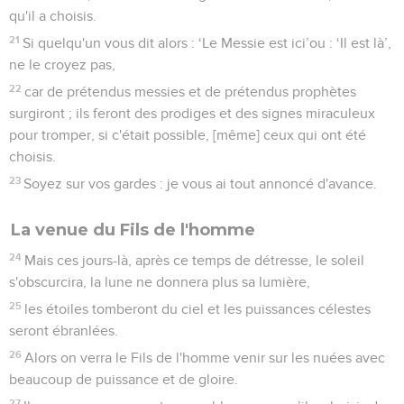
qu'il a choisis.
21
Si quelqu'un vous dit alors : ‘Le Messie est ici’ou : ‘Il est là’,
ne le croyez pas,
22
car de prétendus messies et de prétendus prophètes
surgiront ; ils feront des prodiges et des signes miraculeux
pour tromper, si c'était possible, [même] ceux qui ont été
choisis.
23
Soyez sur vos gardes : je vous ai tout annoncé d'avance.
La venue du Fils de l'homme
24
Mais ces jours-là, après ce temps de détresse, le soleil
s'obscurcira, la lune ne donnera plus sa lumière,
25
les étoiles tomberont du ciel et les puissances célestes
seront ébranlées.
26
Alors on verra le Fils de l'homme venir sur les nuées avec
beaucoup de puissance et de gloire.
27