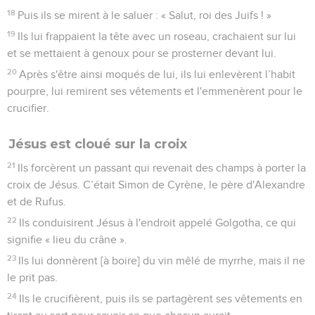
18
Puis ils se mirent à le saluer : « Salut, roi des Juifs ! »
19
Ils lui frappaient la tête avec un roseau, crachaient sur lui
et se mettaient à genoux pour se prosterner devant lui.
20
Après s'être ainsi moqués de lui, ils lui enlevèrent l’habit
pourpre, lui remirent ses vêtements et l'emmenèrent pour le
crucifier.
Jésus est cloué sur la croix
21
Ils forcèrent un passant qui revenait des champs à porter la
croix de Jésus. C’était Simon de Cyrène, le père d'Alexandre
et de Rufus.
22
Ils conduisirent Jésus à l'endroit appelé Golgotha, ce qui
signifie « lieu du crâne ».
23
Ils lui donnèrent [à boire] du vin mêlé de myrrhe, mais il ne
le prit pas.
24
Ils le crucifièrent, puis ils se partagèrent ses vêtements en