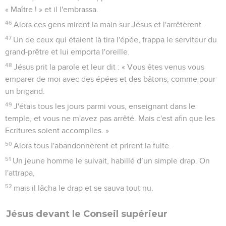
« Maître ! » et il l'embrassa.
46
Alors ces gens mirent la main sur Jésus et l'arrêtèrent.
47
Un de ceux qui étaient là tira l'épée, frappa le serviteur du
grand-prêtre et lui emporta l'oreille.
48
Jésus prit la parole et leur dit : « Vous êtes venus vous
emparer de moi avec des épées et des bâtons, comme pour
un brigand.
49
J'étais tous les jours parmi vous, enseignant dans le
temple, et vous ne m'avez pas arrêté. Mais c'est afin que les
Ecritures soient accomplies. »
50
Alors tous l'abandonnèrent et prirent la fuite.
51
Un jeune homme le suivait, habillé d’un simple drap. On
l'attrapa,
52
mais il lâcha le drap et se sauva tout nu.
Jésus devant le Conseil supérieur