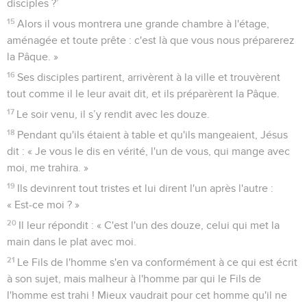
disciples ?’
15
Alors il vous montrera une grande chambre à l'étage,
aménagée et toute prête : c'est là que vous nous préparerez
la Pâque. »
16
Ses disciples partirent, arrivèrent à la ville et trouvèrent
tout comme il le leur avait dit, et ils préparèrent la Pâque.
17
Le soir venu, il s’y rendit avec les douze.
18
Pendant qu'ils étaient à table et qu'ils mangeaient, Jésus
dit : « Je vous le dis en vérité, l'un de vous, qui mange avec
moi, me trahira. »
19
Ils devinrent tout tristes et lui dirent l'un après l'autre :
« Est-ce moi ? »
20
Il leur répondit : « C'est l'un des douze, celui qui met la
main dans le plat avec moi.
21
Le Fils de l'homme s'en va conformément à ce qui est écrit
à son sujet, mais malheur à l'homme par qui le Fils de
l'homme est trahi ! Mieux vaudrait pour cet homme qu'il ne