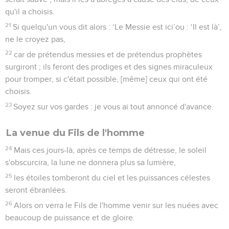
qu'il a choisis.
21
Si quelqu'un vous dit alors : ‘Le Messie est ici’ou : ‘Il est là’,
ne le croyez pas,
22
car de prétendus messies et de prétendus prophètes
surgiront ; ils feront des prodiges et des signes miraculeux
pour tromper, si c'était possible, [même] ceux qui ont été
choisis.
23
Soyez sur vos gardes : je vous ai tout annoncé d'avance.
La venue du Fils de l'homme
24
Mais ces jours-là, après ce temps de détresse, le soleil
s'obscurcira, la lune ne donnera plus sa lumière,
25
les étoiles tomberont du ciel et les puissances célestes
seront ébranlées.
26
Alors on verra le Fils de l'homme venir sur les nuées avec
beaucoup de puissance et de gloire.