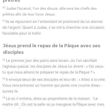
prêtres
10
Judas l'Iscariot, l'un des douze, alla vers les chefs des
prêtres afin de leur livrer Jésus.
11
Ils se réjouirent en l’entendant et promirent de lui donner
de l'argent. Quant à Judas, il se mit à chercher une occasion
favorable pour le trahir.
Jésus prend le repas de la Pâque avec ses
disciples
12
Le premier jour des pains sans levain, où l'on sacrifiait
l'agneau pascal, les disciples de Jésus lui dirent : « Où veux-
tu que nous allions te préparer le repas de la Pâque ? »
13
Il envoya deux de ses disciples et leur dit : « Allez à la ville.
Vous rencontrerez un homme qui porte une cruche d'eau :
suivez-le.
14
Là où il entrera, dites au propriétaire de la maison : ‘Le
maître dit : Où est la salle où je mangerai la Pâque avec mes