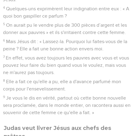
4
Quelques-uns exprimèrent leur indignation entre eux : « A
quoi bon gaspiller ce parfum ?
5
On aurait pu le vendre plus de 300 pièces d’argent et les
donner aux pauvres » et ils s'irritaient contre cette femme.
6
Mais Jésus dit : « Laissez-la. Pourquoi lui faites-vous de la
peine ? Elle a fait une bonne action envers moi.
7
En effet, vous avez toujours les pauvres avec vous et vous
pouvez leur faire du bien quand vous le voulez, mais vous
ne m'aurez pas toujours.
8
Elle a fait ce qu'elle a pu, elle a d'avance parfumé mon
corps pour l'ensevelissement.
9
Je vous le dis en vérité, partout où cette bonne nouvelle
sera proclamée, dans le monde entier, on racontera aussi en
souvenir de cette femme ce qu'elle a fait. »
Judas veut livrer Jésus aux chefs des