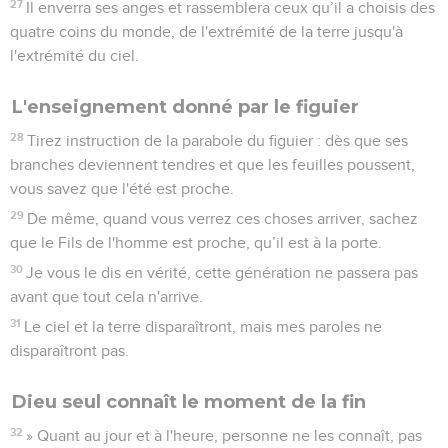
27
Il enverra ses anges et rassemblera ceux qu’il a choisis des
quatre coins du monde, de l'extrémité de la terre jusqu'à
l'extrémité du ciel.
L'enseignement donné par le figuier
28
Tirez instruction de la parabole du figuier : dès que ses
branches deviennent tendres et que les feuilles poussent,
vous savez que l'été est proche.
29
De même, quand vous verrez ces choses arriver, sachez
que le Fils de l'homme est proche, qu’il est à la porte.
30
Je vous le dis en vérité, cette génération ne passera pas
avant que tout cela n'arrive.
31
Le ciel et la terre disparaîtront, mais mes paroles ne
disparaîtront pas.
Dieu seul connaît le moment de la fin
32
» Quant au jour et à l'heure, personne ne les connaît, pas