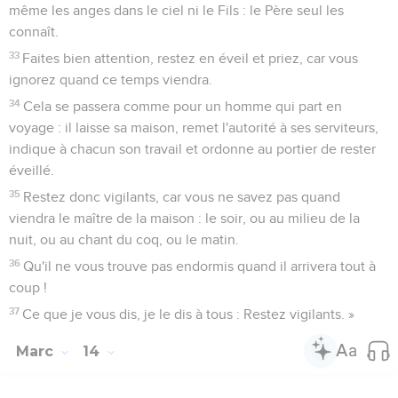
même les anges dans le ciel ni le Fils : le Père seul les
connaît.
33
Faites bien attention, restez en éveil et priez, car vous
ignorez quand ce temps viendra.
34
Cela se passera comme pour un homme qui part en
voyage : il laisse sa maison, remet l'autorité à ses serviteurs,
indique à chacun son travail et ordonne au portier de rester
éveillé.
35
Restez donc vigilants, car vous ne savez pas quand
viendra le maître de la maison : le soir, ou au milieu de la
nuit, ou au chant du coq, ou le matin.
36
Qu'il ne vous trouve pas endormis quand il arrivera tout à
coup !
37
Ce que je vous dis, je le dis à tous : Restez vigilants. »
Marc
14