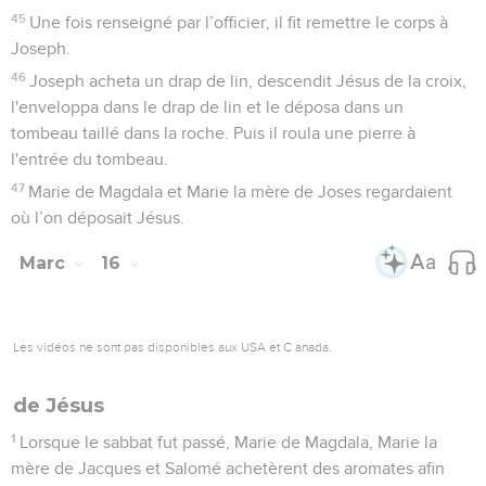
45
Une fois renseigné par l’officier, il fit remettre le corps à
Joseph.
46
Joseph acheta un drap de lin, descendit Jésus de la croix,
l'enveloppa dans le drap de lin et le déposa dans un
tombeau taillé dans la roche. Puis il roula une pierre à
l'entrée du tombeau.
47
Marie de Magdala et Marie la mère de Joses regardaient
où l’on déposait Jésus.
Marc
16
Les vidéos ne sont pas disponibles aux USA et C anada.
de Jésus
1
Lorsque le sabbat fut passé, Marie de Magdala, Marie la
mère de Jacques et Salomé achetèrent des aromates afin