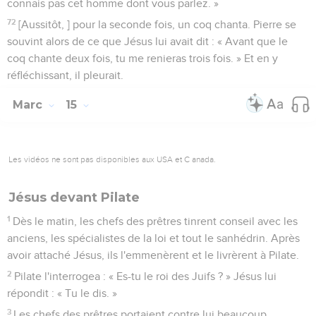
connais pas cet homme dont vous parlez. »
72
[Aussitôt, ] pour la seconde fois, un coq chanta. Pierre se
souvint alors de ce que Jésus lui avait dit : « Avant que le
coq chante deux fois, tu me renieras trois fois. » Et en y
réfléchissant, il pleurait.
Marc
15
Les vidéos ne sont pas disponibles aux USA et C anada.
Jésus devant Pilate
1
Dès le matin, les chefs des prêtres tinrent conseil avec les
anciens, les spécialistes de la loi et tout le sanhédrin. Après
avoir attaché Jésus, ils l'emmenèrent et le livrèrent à Pilate.
2
Pilate l'interrogea : « Es-tu le roi des Juifs ? » Jésus lui
répondit : « Tu le dis. »
3
Les chefs des prêtres portaient contre lui beaucoup