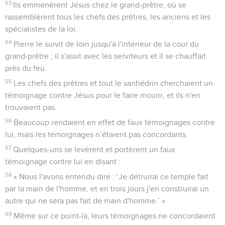
53
Ils emmenèrent Jésus chez le grand-prêtre, où se
rassemblèrent tous les chefs des prêtres, les anciens et les
spécialistes de la loi.
54
Pierre le suivit de loin jusqu'à l'intérieur de la cour du
grand-prêtre ; il s'assit avec les serviteurs et il se chauffait
près du feu.
55
Les chefs des prêtres et tout le sanhédrin cherchaient un
témoignage contre Jésus pour le faire mourir, et ils n'en
trouvaient pas.
56
Beaucoup rendaient en effet de faux témoignages contre
lui, mais les témoignages n’étaient pas concordants.
57
Quelques-uns se levèrent et portèrent un faux
témoignage contre lui en disant :
58
« Nous l'avons entendu dire : ‘Je détruirai ce temple fait
par la main de l'homme, et en trois jours j'en construirai un
autre qui ne sera pas fait de main d'homme.’ »
59
Même sur ce point-là, leurs témoignages ne concordaient