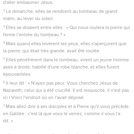
d'aller embaumer Jésus.
2
Le dimanche, elles se rendirent au tombeau de grand
matin, au lever du soleil.
3
Elles se disaient entre elles : « Qui nous roulera la pierre qui
ferme l’entrée du tombeau ? »
4
Mais quand elles levèrent les yeux, elles s'aperçurent que
la pierre, qui était très grande, avait été roulée.
5
Elles pénétrèrent dans le tombeau, virent un jeune homme
assis à droite, habillé d'une robe blanche, et elles furent
épouvantées.
6
Il leur dit : « N'ayez pas peur. Vous cherchez Jésus de
Nazareth, celui qui a été crucifié. Il est ressuscité, il n'est pas
ici ! Voici l'endroit où on l'avait déposé.
7
Mais allez dire à ses disciples et à Pierre qu'il vous précède
en Galilée : c'est là que vous le verrez, comme il vous l'a
dit. »