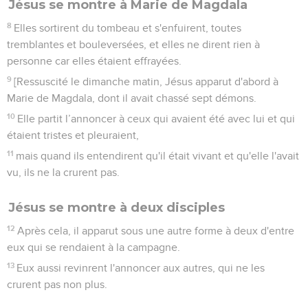
Jésus se montre à Marie de Magdala
8
Elles sortirent du tombeau et s'enfuirent, toutes
tremblantes et bouleversées, et elles ne dirent rien à
personne car elles étaient effrayées.
9
[Ressuscité le dimanche matin, Jésus apparut d'abord à
Marie de Magdala, dont il avait chassé sept démons.
10
Elle partit l’annoncer à ceux qui avaient été avec lui et qui
étaient tristes et pleuraient,
11
mais quand ils entendirent qu'il était vivant et qu'elle l'avait
vu, ils ne la crurent pas.
Jésus se montre à deux disciples
12
Après cela, il apparut sous une autre forme à deux d'entre
eux qui se rendaient à la campagne.
13
Eux aussi revinrent l'annoncer aux autres, qui ne les
crurent pas non plus.