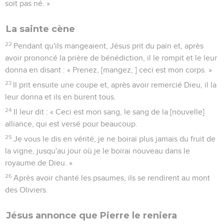
soit pas né. »
La sainte cène
22
Pendant qu'ils mangeaient, Jésus prit du pain et, après
avoir prononcé la prière de bénédiction, il le rompit et le leur
donna en disant : « Prenez, [mangez, ] ceci est mon corps. »
23
Il prit ensuite une coupe et, après avoir remercié Dieu, il la
leur donna et ils en burent tous.
24
Il leur dit : « Ceci est mon sang, le sang de la [nouvelle]
alliance, qui est versé pour beaucoup.
25
Je vous le dis en vérité, je ne boirai plus jamais du fruit de
la vigne, jusqu'au jour où je le boirai nouveau dans le
royaume de Dieu. »
26
Après avoir chanté les psaumes, ils se rendirent au mont
des Oliviers.
Jésus annonce que Pierre le reniera