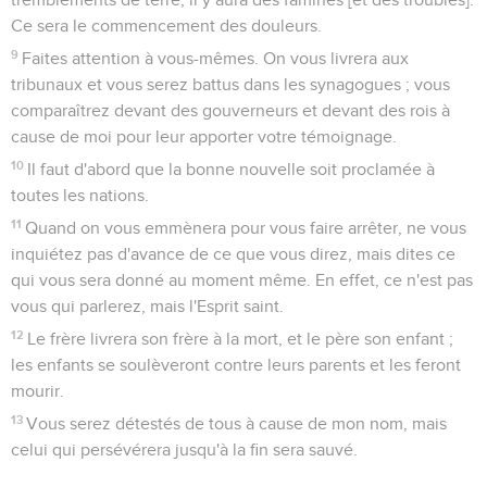
Ce sera le commencement des douleurs.
9
Faites attention à vous-mêmes. On vous livrera aux
tribunaux et vous serez battus dans les synagogues ; vous
comparaîtrez devant des gouverneurs et devant des rois à
cause de moi pour leur apporter votre témoignage.
10
Il faut d'abord que la bonne nouvelle soit proclamée à
toutes les nations.
11
Quand on vous emmènera pour vous faire arrêter, ne vous
inquiétez pas d'avance de ce que vous direz, mais dites ce
qui vous sera donné au moment même. En effet, ce n'est pas
vous qui parlerez, mais l'Esprit saint.
12
Le frère livrera son frère à la mort, et le père son enfant ;
les enfants se soulèveront contre leurs parents et les feront
mourir.
13
Vous serez détestés de tous à cause de mon nom, mais
celui qui persévérera jusqu'à la fin sera sauvé.