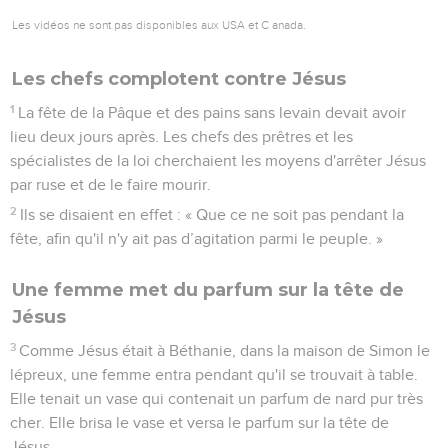
Les vidéos ne sont pas disponibles aux USA et C anada.
Les chefs complotent contre Jésus
1
La fête de la Pâque et des pains sans levain devait avoir
lieu deux jours après. Les chefs des prêtres et les
spécialistes de la loi cherchaient les moyens d'arrêter Jésus
par ruse et de le faire mourir.
2
Ils se disaient en effet : « Que ce ne soit pas pendant la
fête, afin qu'il n'y ait pas d’agitation parmi le peuple. »
Une femme met du parfum sur la tête de
Jésus
3
Comme Jésus était à Béthanie, dans la maison de Simon le
lépreux, une femme entra pendant qu'il se trouvait à table.
Elle tenait un vase qui contenait un parfum de nard pur très
cher. Elle brisa le vase et versa le parfum sur la tête de
Jésus.