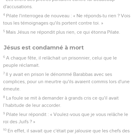
d'accusations.
4
Pilate l'interrogea de nouveau : « Ne réponds-tu rien ? Vois
tous les témoignages qu'ils portent contre toi. »
5
Mais Jésus ne répondit plus rien, ce qui étonna Pilate.
Jésus est condamné à mort
6
A chaque fête, il relâchait un prisonnier, celui que le
peuple réclamait.
7
Il y avait en prison le dénommé Barabbas avec ses
complices, pour un meurtre qu'ils avaient commis lors d'une
émeute.
8
La foule se mit à demander à grands cris ce qu'il avait
l’habitude de leur accorder.
9
Pilate leur répondit : « Voulez-vous que je vous relâche le
roi des Juifs ? »
10
En effet, il savait que c'était par jalousie que les chefs des