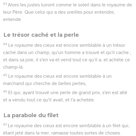
43
Alors les justes luiront comme le soleil dans le royaume de
leur Père. Que celui qui a des oreilles pour entendre,
entende.
Le trésor caché et la perle
44
Le royaume des cieux est encore semblable à un trésor
caché dans un champ, qu'un homme a trouvé et qu'il cache ;
et dans sa joie, il s'en va et vend tout ce qu'il a, et achète ce
champ-là.
45
Le royaume des cieux est encore semblable à un
marchand qui cherche de belles perles,
46
Et qui, ayant trouvé une perle de grand prix, s'en est allé
et a vendu tout ce qu'il avait, et l'a achetée.
La parabole du filet
47
Le royaume des cieux est encore semblable à un filet qui,
étant jeté dans la mer, ramasse toutes sortes de choses.