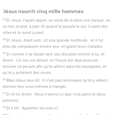
Jésus nourrit cinq mille hommes
13
Et Jésus, l'ayant appris, se retira de là dans une barque, en
un lieu écarté, à part. Et quand le peuple le sut, il sortit des
villes et le suivit à pied.
14
Et Jésus, étant sorti, vit une grande multitude ; et il fut
ému de compassion envers eux, et guérit leurs malades.
15
Et comme il se faisait tard, ses disciples vinrent à lui, et
dirent : Ce lieu est désert, et l'heure est déjà avancée ;
renvoie ce peuple afin qu'ils aillent dans les bourgades, et
qu'ils y achètent des vivres.
16
Mais Jésus leur dit : Il n'est pas nécessaire qu'ils y aillent ;
donnez-leur vous-mêmes à manger.
17
Et ils lui dirent : Nous n'avons ici que cinq pains et deux
poissons.
18
Et il dit : Apportez-les-moi ici.
19