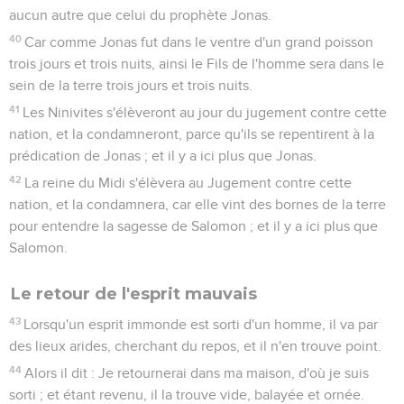
aucun autre que celui du prophète Jonas.
40
Car comme Jonas fut dans le ventre d'un grand poisson
trois jours et trois nuits, ainsi le Fils de l'homme sera dans le
sein de la terre trois jours et trois nuits.
41
Les Ninivites s'élèveront au jour du jugement contre cette
nation, et la condamneront, parce qu'ils se repentirent à la
prédication de Jonas ; et il y a ici plus que Jonas.
42
La reine du Midi s'élèvera au Jugement contre cette
nation, et la condamnera, car elle vint des bornes de la terre
pour entendre la sagesse de Salomon ; et il y a ici plus que
Salomon.
Le retour de l'esprit mauvais
43
Lorsqu'un esprit immonde est sorti d'un homme, il va par
des lieux arides, cherchant du repos, et il n'en trouve point.
44
Alors il dit : Je retournerai dans ma maison, d'où je suis
sorti ; et étant revenu, il la trouve vide, balayée et ornée.