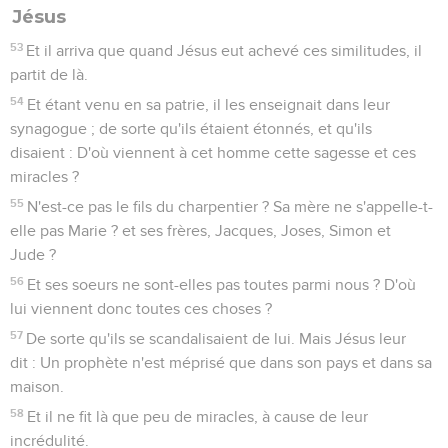
Jésus
53
Et il arriva que quand Jésus eut achevé ces similitudes, il
partit de là.
54
Et étant venu en sa patrie, il les enseignait dans leur
synagogue ; de sorte qu'ils étaient étonnés, et qu'ils
disaient : D'où viennent à cet homme cette sagesse et ces
miracles ?
55
N'est-ce pas le fils du charpentier ? Sa mère ne s'appelle-t-
elle pas Marie ? et ses frères, Jacques, Joses, Simon et
Jude ?
56
Et ses soeurs ne sont-elles pas toutes parmi nous ? D'où
lui viennent donc toutes ces choses ?
57
De sorte qu'ils se scandalisaient de lui. Mais Jésus leur
dit : Un prophète n'est méprisé que dans son pays et dans sa
maison.
58
Et il ne fit là que peu de miracles, à cause de leur
incrédulité.