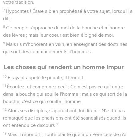
votre tradition.
7
Hypocrites ! Ésaïe a bien prophétisé à votre sujet, lorsqu'il a
dit :
8
Ce peuple s'approche de moi de la bouche et m'honore
des lèvres ; mais leur coeur est bien éloigné de moi.
9
Mais ils m'honorent en vain, en enseignant des doctrines
qui sont des commandements d'hommes.
Les choses qui rendent un homme impur
10
Et ayant appelé le peuple, il leur dit :
11
Écoutez, et comprenez ceci : Ce n'est pas ce qui entre
dans la bouche qui souille l'homme ; mais ce qui sort de la
bouche, c'est ce qui souille l'homme.
12
Alors ses disciples, s'approchant, lui dirent : N'as-tu pas
remarqué que les pharisiens ont été scandalisés quand ils
ont entendu ce discours ?
13
Mais il répondit : Toute plante que mon Père céleste n'a