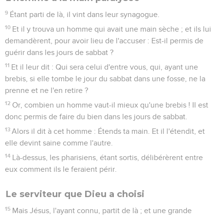
9
Étant parti de là, il vint dans leur synagogue.
10
Et il y trouva un homme qui avait une main sèche ; et ils lui
demandèrent, pour avoir lieu de l'accuser : Est-il permis de
guérir dans les jours de sabbat ?
11
Et il leur dit : Qui sera celui d'entre vous, qui, ayant une
brebis, si elle tombe le jour du sabbat dans une fosse, ne la
prenne et ne l'en retire ?
12
Or, combien un homme vaut-il mieux qu'une brebis ! Il est
donc permis de faire du bien dans les jours de sabbat.
13
Alors il dit à cet homme : Étends ta main. Et il l'étendit, et
elle devint saine comme l'autre.
14
Là-dessus, les pharisiens, étant sortis, délibérèrent entre
eux comment ils le feraient périr.
Le serviteur que Dieu a choisi
15
Mais Jésus, l'ayant connu, partit de là ; et une grande