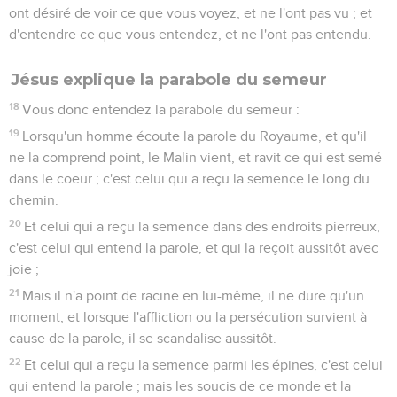
ont désiré de voir ce que vous voyez, et ne l'ont pas vu ; et
d'entendre ce que vous entendez, et ne l'ont pas entendu.
Jésus explique la parabole du semeur
18
Vous donc entendez la parabole du semeur :
19
Lorsqu'un homme écoute la parole du Royaume, et qu'il
ne la comprend point, le Malin vient, et ravit ce qui est semé
dans le coeur ; c'est celui qui a reçu la semence le long du
chemin.
20
Et celui qui a reçu la semence dans des endroits pierreux,
c'est celui qui entend la parole, et qui la reçoit aussitôt avec
joie ;
21
Mais il n'a point de racine en lui-même, il ne dure qu'un
moment, et lorsque l'affliction ou la persécution survient à
cause de la parole, il se scandalise aussitôt.
22
Et celui qui a reçu la semence parmi les épines, c'est celui
qui entend la parole ; mais les soucis de ce monde et la