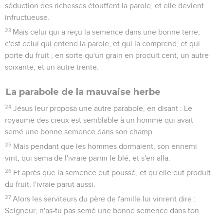
séduction des richesses étouffent la parole, et elle devient
infructueuse.
23
Mais celui qui a reçu la semence dans une bonne terre,
c'est celui qui entend la parole, et qui la comprend, et qui
porte du fruit ; en sorte qu'un grain en produit cent, un autre
soixante, et un autre trente.
La parabole de la mauvaise herbe
24
Jésus leur proposa une autre parabole, en disant : Le
royaume des cieux est semblable à un homme qui avait
semé une bonne semence dans son champ.
25
Mais pendant que les hommes dormaient, son ennemi
vint, qui sema de l'ivraie parmi le blé, et s'en alla.
26
Et après que la semence eut poussé, et qu'elle eut produit
du fruit, l'ivraie parut aussi.
27
Alors les serviteurs du père de famille lui vinrent dire :
Seigneur, n'as-tu pas semé une bonne semence dans ton