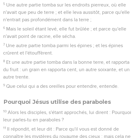
5
Une autre partie tomba sur les endroits pierreux, où elle
n'avait que peu de terre ; et elle leva aussitôt, parce qu'elle
n'entrait pas profondément dans la terre ;
6
Mais le soleil étant levé, elle fut brûlée ; et parce qu'elle
n'avait point de racine, elle sécha.
7
Une autre partie tomba parmi les épines ; et les épines
crûrent et l'étouffèrent.
8
Et une autre partie tomba dans la bonne terre, et rapporta
du fruit : un grain en rapporta cent, un autre soixante, et un
autre trente.
9
Que celui qui a des oreilles pour entendre, entende.
Pourquoi Jésus utilise des paraboles
10
Alors les disciples, s'étant approchés, lui dirent : Pourquoi
leur parles-tu en paraboles ?
11
Il répondit, et leur dit : Parce qu'il vous est donné de
connaître les mystères du royaume des cieux ; mais cela ne