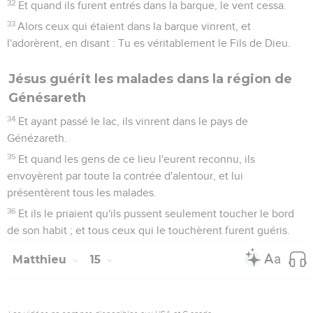
32
Et quand ils furent entrés dans la barque, le vent cessa.
33
Alors ceux qui étaient dans la barque vinrent, et
l'adorèrent, en disant : Tu es véritablement le Fils de Dieu.
Jésus guérit les malades dans la région de
Génésareth
34
Et ayant passé le lac, ils vinrent dans le pays de
Génézareth.
35
Et quand les gens de ce lieu l'eurent reconnu, ils
envoyèrent par toute la contrée d'alentour, et lui
présentèrent tous les malades.
36
Et ils le priaient qu'ils pussent seulement toucher le bord
de son habit ; et tous ceux qui le touchèrent furent guéris.
Matthieu
15