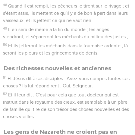
48
Quand il est rempli, les pêcheurs le tirent sur le rivage ; et
s'étant assis, ils mettent ce qu'il y a de bon à part dans leurs
vaisseaux, et ils jettent ce qui ne vaut rien.
49
Il en sera de même à la fin du monde ; les anges
viendront, et sépareront les méchants du milieu des justes ;
50
Et ils jetteront les méchants dans la fournaise ardente ; là
seront les pleurs et les grincements de dents.
Des richesses nouvelles et anciennes
51
Et Jésus dit à ses disciples : Avez-vous compris toutes ces
choses ? Ils lui répondirent : Oui, Seigneur.
52
Et il leur dit : C'est pour cela que tout docteur qui est
instruit dans le royaume des cieux, est semblable à un père
de famille qui tire de son trésor des choses nouvelles et des
choses vieilles.
Les gens de Nazareth ne croient pas en