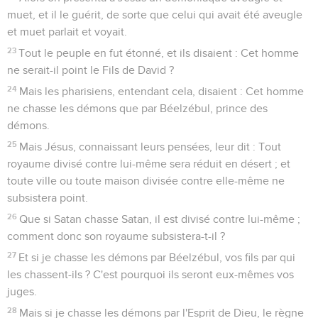
muet, et il le guérit, de sorte que celui qui avait été aveugle
et muet parlait et voyait.
23
Tout le peuple en fut étonné, et ils disaient : Cet homme
ne serait-il point le Fils de David ?
24
Mais les pharisiens, entendant cela, disaient : Cet homme
ne chasse les démons que par Béelzébul, prince des
démons.
25
Mais Jésus, connaissant leurs pensées, leur dit : Tout
royaume divisé contre lui-même sera réduit en désert ; et
toute ville ou toute maison divisée contre elle-même ne
subsistera point.
26
Que si Satan chasse Satan, il est divisé contre lui-même ;
comment donc son royaume subsistera-t-il ?
27
Et si je chasse les démons par Béelzébul, vos fils par qui
les chassent-ils ? C'est pourquoi ils seront eux-mêmes vos
juges.
28
Mais si je chasse les démons par l'Esprit de Dieu, le règne