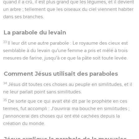
quand il a crû, il est plus grand que les légumes, et il devient
un arbre ; tellement que les oiseaux du ciel viennent habiter
dans ses branches.
La parabole du levain
33
Il leur dit une autre parabole : Le royaume des cieux est
semblable à du levain qu'une femme a pris et mêlé à trois
mesures de farine, jusqu'à ce que la pâte soit toute levée.
Comment Jésus utilisait des paraboles
34
Jésus dit toutes ces choses au peuple en similitudes, et il
ne leur parlait point sans similitudes.
35
De sorte que ce qui avait été dit par le prophète en ces
termes, fut accompli : J'ouvrirai ma bouche en similitudes ;
j'annoncerai des choses qui ont été cachées depuis la
création du monde.