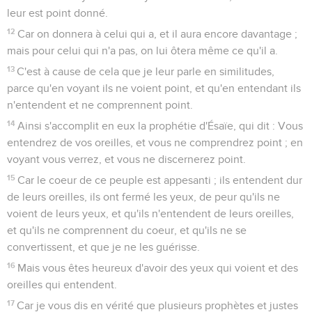
leur est point donné.
12
Car on donnera à celui qui a, et il aura encore davantage ;
mais pour celui qui n'a pas, on lui ôtera même ce qu'il a.
13
C'est à cause de cela que je leur parle en similitudes,
parce qu'en voyant ils ne voient point, et qu'en entendant ils
n'entendent et ne comprennent point.
14
Ainsi s'accomplit en eux la prophétie d'Ésaïe, qui dit : Vous
entendrez de vos oreilles, et vous ne comprendrez point ; en
voyant vous verrez, et vous ne discernerez point.
15
Car le coeur de ce peuple est appesanti ; ils entendent dur
de leurs oreilles, ils ont fermé les yeux, de peur qu'ils ne
voient de leurs yeux, et qu'ils n'entendent de leurs oreilles,
et qu'ils ne comprennent du coeur, et qu'ils ne se
convertissent, et que je ne les guérisse.
16
Mais vous êtes heureux d'avoir des yeux qui voient et des
oreilles qui entendent.
17
Car je vous dis en vérité que plusieurs prophètes et justes