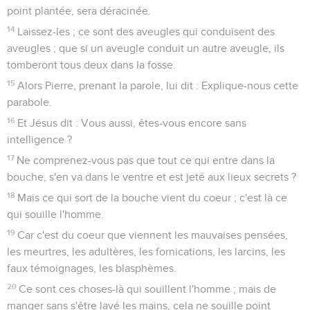
point plantée, sera déracinée.
14
Laissez-les ; ce sont des aveugles qui conduisent des
aveugles ; que si un aveugle conduit un autre aveugle, ils
tomberont tous deux dans la fosse.
15
Alors Pierre, prenant la parole, lui dit : Explique-nous cette
parabole.
16
Et Jésus dit : Vous aussi, êtes-vous encore sans
intelligence ?
17
Ne comprenez-vous pas que tout ce qui entre dans la
bouche, s'en va dans le ventre et est jeté aux lieux secrets ?
18
Mais ce qui sort de la bouche vient du coeur ; c'est là ce
qui souille l'homme.
19
Car c'est du coeur que viennent les mauvaises pensées,
les meurtres, les adultères, les fornications, les larcins, les
faux témoignages, les blasphèmes.
20
Ce sont ces choses-là qui souillent l'homme ; mais de
manger sans s'être lavé les mains, cela ne souille point