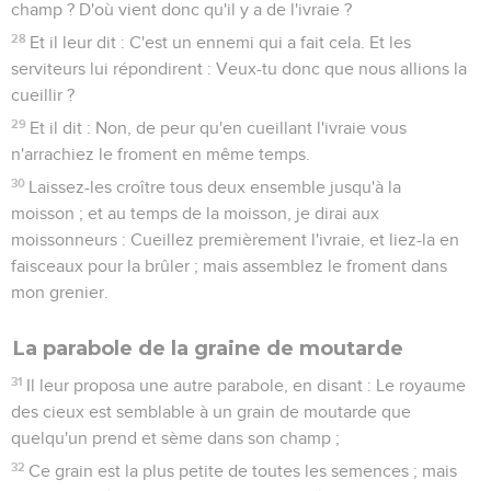
champ ? D'où vient donc qu'il y a de l'ivraie ?
28
Et il leur dit : C'est un ennemi qui a fait cela. Et les
serviteurs lui répondirent : Veux-tu donc que nous allions la
cueillir ?
29
Et il dit : Non, de peur qu'en cueillant l'ivraie vous
n'arrachiez le froment en même temps.
30
Laissez-les croître tous deux ensemble jusqu'à la
moisson ; et au temps de la moisson, je dirai aux
moissonneurs : Cueillez premièrement l'ivraie, et liez-la en
faisceaux pour la brûler ; mais assemblez le froment dans
mon grenier.
La parabole de la graine de moutarde
31
Il leur proposa une autre parabole, en disant : Le royaume
des cieux est semblable à un grain de moutarde que
quelqu'un prend et sème dans son champ ;
32
Ce grain est la plus petite de toutes les semences ; mais