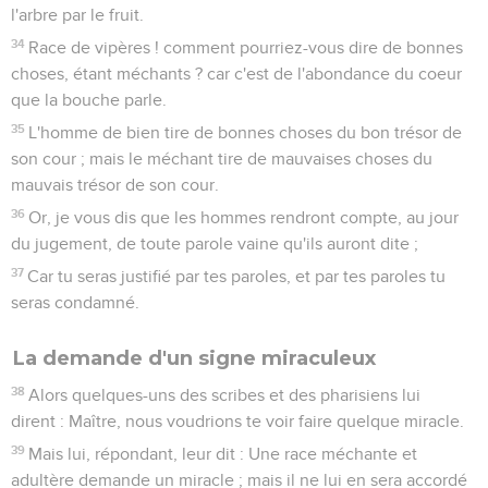
l'arbre par le fruit.
34
Race de vipères ! comment pourriez-vous dire de bonnes
choses, étant méchants ? car c'est de l'abondance du coeur
que la bouche parle.
35
L'homme de bien tire de bonnes choses du bon trésor de
son cour ; mais le méchant tire de mauvaises choses du
mauvais trésor de son cour.
36
Or, je vous dis que les hommes rendront compte, au jour
du jugement, de toute parole vaine qu'ils auront dite ;
37
Car tu seras justifié par tes paroles, et par tes paroles tu
seras condamné.
La demande d'un signe miraculeux
38
Alors quelques-uns des scribes et des pharisiens lui
dirent : Maître, nous voudrions te voir faire quelque miracle.
39
Mais lui, répondant, leur dit : Une race méchante et
adultère demande un miracle ; mais il ne lui en sera accordé