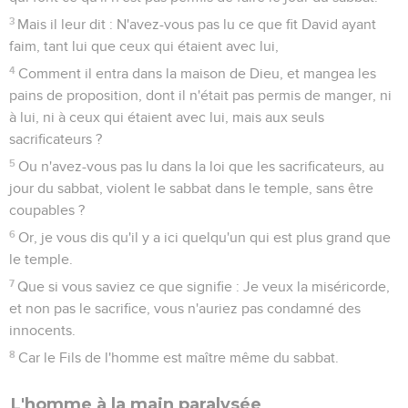
3
Mais il leur dit : N'avez-vous pas lu ce que fit David ayant
faim, tant lui que ceux qui étaient avec lui,
4
Comment il entra dans la maison de Dieu, et mangea les
pains de proposition, dont il n'était pas permis de manger, ni
à lui, ni à ceux qui étaient avec lui, mais aux seuls
sacrificateurs ?
5
Ou n'avez-vous pas lu dans la loi que les sacrificateurs, au
jour du sabbat, violent le sabbat dans le temple, sans être
coupables ?
6
Or, je vous dis qu'il y a ici quelqu'un qui est plus grand que
le temple.
7
Que si vous saviez ce que signifie : Je veux la miséricorde,
et non pas le sacrifice, vous n'auriez pas condamné des
innocents.
8
Car le Fils de l'homme est maître même du sabbat.
L'homme à la main paralysée