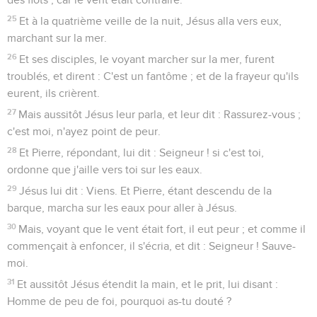
25
Et à la quatrième veille de la nuit, Jésus alla vers eux,
marchant sur la mer.
26
Et ses disciples, le voyant marcher sur la mer, furent
troublés, et dirent : C'est un fantôme ; et de la frayeur qu'ils
eurent, ils crièrent.
27
Mais aussitôt Jésus leur parla, et leur dit : Rassurez-vous ;
c'est moi, n'ayez point de peur.
28
Et Pierre, répondant, lui dit : Seigneur ! si c'est toi,
ordonne que j'aille vers toi sur les eaux.
29
Jésus lui dit : Viens. Et Pierre, étant descendu de la
barque, marcha sur les eaux pour aller à Jésus.
30
Mais, voyant que le vent était fort, il eut peur ; et comme il
commençait à enfoncer, il s'écria, et dit : Seigneur ! Sauve-
moi.
31
Et aussitôt Jésus étendit la main, et le prit, lui disant :
Homme de peu de foi, pourquoi as-tu douté ?