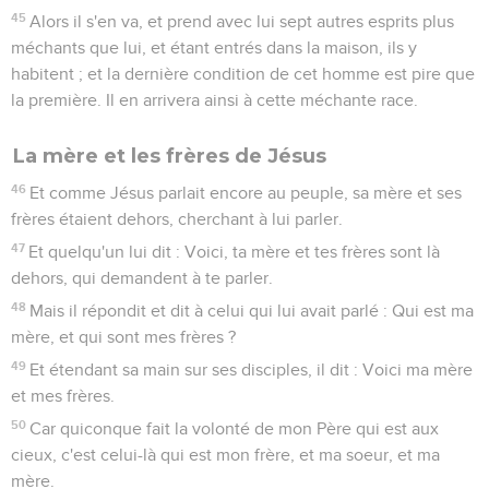
45
Alors il s'en va, et prend avec lui sept autres esprits plus
méchants que lui, et étant entrés dans la maison, ils y
habitent ; et la dernière condition de cet homme est pire que
la première. Il en arrivera ainsi à cette méchante race.
La mère et les frères de Jésus
46
Et comme Jésus parlait encore au peuple, sa mère et ses
frères étaient dehors, cherchant à lui parler.
47
Et quelqu'un lui dit : Voici, ta mère et tes frères sont là
dehors, qui demandent à te parler.
48
Mais il répondit et dit à celui qui lui avait parlé : Qui est ma
mère, et qui sont mes frères ?
49
Et étendant sa main sur ses disciples, il dit : Voici ma mère
et mes frères.
50
Car quiconque fait la volonté de mon Père qui est aux
cieux, c'est celui-là qui est mon frère, et ma soeur, et ma
mère.