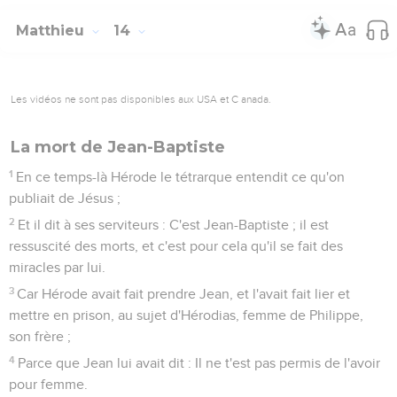
Matthieu
14
Les vidéos ne sont pas disponibles aux USA et C anada.
La mort de Jean-Baptiste
1
En ce temps-là Hérode le tétrarque entendit ce qu'on
publiait de Jésus ;
2
Et il dit à ses serviteurs : C'est Jean-Baptiste ; il est
ressuscité des morts, et c'est pour cela qu'il se fait des
miracles par lui.
3
Car Hérode avait fait prendre Jean, et l'avait fait lier et
mettre en prison, au sujet d'Hérodias, femme de Philippe,
son frère ;
4
Parce que Jean lui avait dit : Il ne t'est pas permis de l'avoir
pour femme.