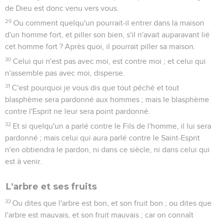
de Dieu est donc venu vers vous.
29
Ou comment quelqu'un pourrait-il entrer dans la maison
d'un homme fort, et piller son bien, s'il n'avait auparavant lié
cet homme fort ? Après quoi, il pourrait piller sa maison.
30
Celui qui n'est pas avec moi, est contre moi ; et celui qui
n'assemble pas avec moi, disperse.
31
C'est pourquoi je vous dis que tout péché et tout
blasphème sera pardonné aux hommes ; mais le blasphème
contre l'Esprit ne leur sera point pardonné.
32
Et si quelqu'un a parlé contre le Fils de l'homme, il lui sera
pardonné ; mais celui qui aura parlé contre le Saint-Esprit
n'en obtiendra le pardon, ni dans ce siècle, ni dans celui qui
est à venir.
L'arbre et ses fruits
33
Ou dites que l'arbre est bon, et son fruit bon ; ou dites que
l'arbre est mauvais, et son fruit mauvais ; car on connaît