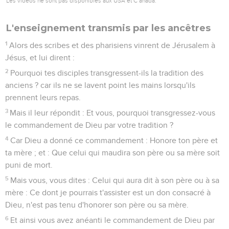
Les vidéos ne sont pas disponibles aux USA et C anada.
L'enseignement transmis par les ancêtres
1
Alors des scribes et des pharisiens vinrent de Jérusalem à
Jésus, et lui dirent :
2
Pourquoi tes disciples transgressent-ils la tradition des
anciens ? car ils ne se lavent point les mains lorsqu'ils
prennent leurs repas.
3
Mais il leur répondit : Et vous, pourquoi transgressez-vous
le commandement de Dieu par votre tradition ?
4
Car Dieu a donné ce commandement : Honore ton père et
ta mère ; et : Que celui qui maudira son père ou sa mère soit
puni de mort.
5
Mais vous, vous dites : Celui qui aura dit à son père ou à sa
mère : Ce dont je pourrais t'assister est un don consacré à
Dieu, n'est pas tenu d'honorer son père ou sa mère.
6
Et ainsi vous avez anéanti le commandement de Dieu par