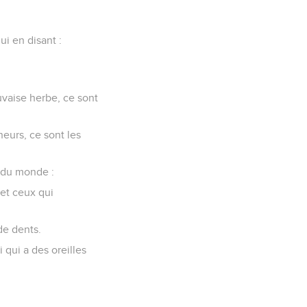
ui en disant :
uvaise herbe, ce sont
neurs, ce sont les
n du monde :
 et ceux qui
 de dents.
 qui a des oreilles