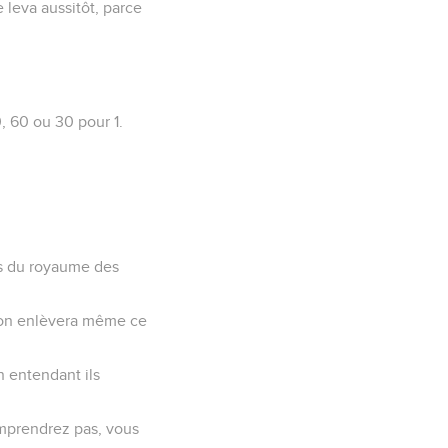
 leva aussitôt, parce
, 60 ou 30 pour 1.
res du royaume des
as on enlèvera même ce
n entendant ils
omprendrez pas, vous