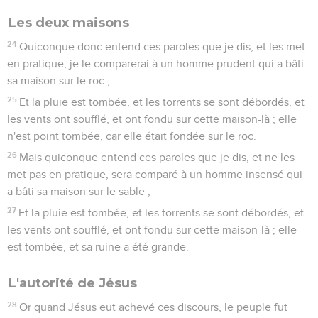
Les deux maisons
24
Quiconque donc entend ces paroles que je dis, et les met
en pratique, je le comparerai à un homme prudent qui a bâti
sa maison sur le roc ;
25
Et la pluie est tombée, et les torrents se sont débordés, et
les vents ont soufflé, et ont fondu sur cette maison-là ; elle
n'est point tombée, car elle était fondée sur le roc.
26
Mais quiconque entend ces paroles que je dis, et ne les
met pas en pratique, sera comparé à un homme insensé qui
a bâti sa maison sur le sable ;
27
Et la pluie est tombée, et les torrents se sont débordés, et
les vents ont soufflé, et ont fondu sur cette maison-là ; elle
est tombée, et sa ruine a été grande.
L'autorité de Jésus
28
Or quand Jésus eut achevé ces discours, le peuple fut