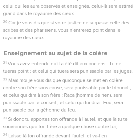
celui qui les aura observés et enseignés, celui-là sera estimé
grand dans le royaume des cieux.
20
Car je vous dis que si votre justice ne surpasse celle des
scribes et des pharisiens, vous n'entrerez point dans le
royaume des cieux.
Enseignement au sujet de la colère
21
Vous avez entendu qu'il a été dit aux anciens : Tu ne
tueras point ; et celui qui tuera sera punissable par les juges.
22
Mais moi je vous dis que quiconque se met en colère
contre son frère sans cause, sera punissable par le tribunal ;
et celui qui dira à son frère : Raca (homme de rien), sera
punissable par le conseil ; et celui qui lui dira : Fou, sera
punissable par la géhenne du feu.
23
Si donc tu apportes ton offrande à l'autel, et que là tu te
souviennes que ton frère a quelque chose contre toi,
24
Laisse là ton offrande devant l'autel, et va-t'en