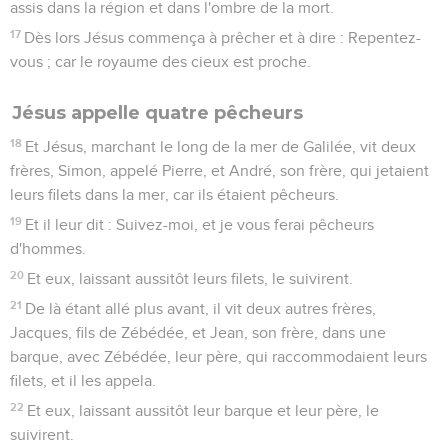
assis dans la région et dans l'ombre de la mort.
17
Dès lors Jésus commença à prêcher et à dire : Repentez-
vous ; car le royaume des cieux est proche.
Jésus appelle quatre pêcheurs
18
Et Jésus, marchant le long de la mer de Galilée, vit deux
frères, Simon, appelé Pierre, et André, son frère, qui jetaient
leurs filets dans la mer, car ils étaient pêcheurs.
19
Et il leur dit : Suivez-moi, et je vous ferai pêcheurs
d'hommes.
20
Et eux, laissant aussitôt leurs filets, le suivirent.
21
De là étant allé plus avant, il vit deux autres frères,
Jacques, fils de Zébédée, et Jean, son frère, dans une
barque, avec Zébédée, leur père, qui raccommodaient leurs
filets, et il les appela.
22
Et eux, laissant aussitôt leur barque et leur père, le
suivirent.