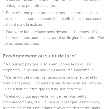
montagne ne peut être cachée ;
15
Et on n'allume point une lampe pour la mettre sous un
boisseau, mais sur un chandelier ; et elle éclaire tous ceux
qui sont dans la maison.
16
Que votre lumière luise ainsi devant les hommes, afin
qu'ils voient vos bonnes ouvres, et qu'ils glorifient votre Père
qui est dans les cieux.
Enseignement au sujet de la loi
17
Ne pensez pas que je sois venu abolir la loi ou les
prophètes ; je ne suis pas venu abolir, mais accomplir.
18
Car je vous le dis en vérité, jusqu'à ce que le ciel et la
terre aient passé, il ne passera pas de la loi un seul iota ou
un seul trait de lettre que tout ne soit accompli.
19
Celui donc qui aura violé l'un de ces plus petits
commandements, et qui aura ainsi enseigné les hommes,
sera estimé le plus petit dans le royaume des cieux ; mais