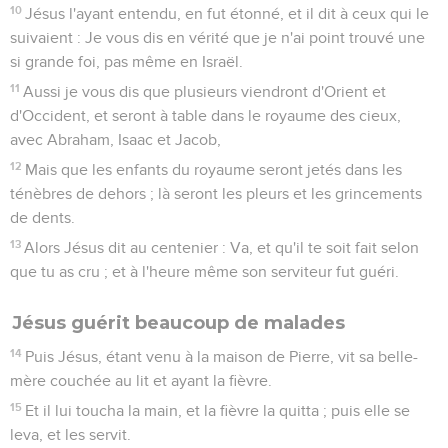
10
Jésus l'ayant entendu, en fut étonné, et il dit à ceux qui le
suivaient : Je vous dis en vérité que je n'ai point trouvé une
si grande foi, pas même en Israël.
11
Aussi je vous dis que plusieurs viendront d'Orient et
d'Occident, et seront à table dans le royaume des cieux,
avec Abraham, Isaac et Jacob,
12
Mais que les enfants du royaume seront jetés dans les
ténèbres de dehors ; là seront les pleurs et les grincements
de dents.
13
Alors Jésus dit au centenier : Va, et qu'il te soit fait selon
que tu as cru ; et à l'heure même son serviteur fut guéri.
Jésus guérit beaucoup de malades
14
Puis Jésus, étant venu à la maison de Pierre, vit sa belle-
mère couchée au lit et ayant la fièvre.
15
Et il lui toucha la main, et la fièvre la quitta ; puis elle se
leva, et les servit.