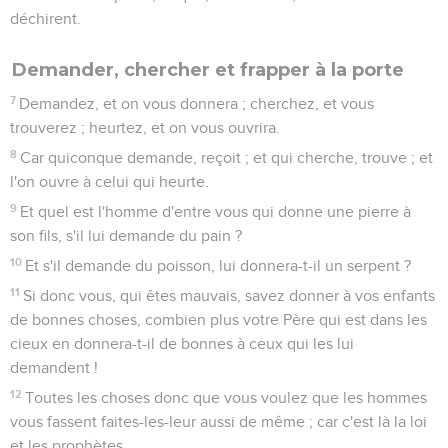
déchirent.
Demander, chercher et frapper à la porte
7
Demandez, et on vous donnera ; cherchez, et vous
trouverez ; heurtez, et on vous ouvrira.
8
Car quiconque demande, reçoit ; et qui cherche, trouve ; et
l'on ouvre à celui qui heurte.
9
Et quel est l'homme d'entre vous qui donne une pierre à
son fils, s'il lui demande du pain ?
10
Et s'il demande du poisson, lui donnera-t-il un serpent ?
11
Si donc vous, qui êtes mauvais, savez donner à vos enfants
de bonnes choses, combien plus votre Père qui est dans les
cieux en donnera-t-il de bonnes à ceux qui les lui
demandent !
12
Toutes les choses donc que vous voulez que les hommes
vous fassent faites-les-leur aussi de même ; car c'est là la loi
et les prophètes.