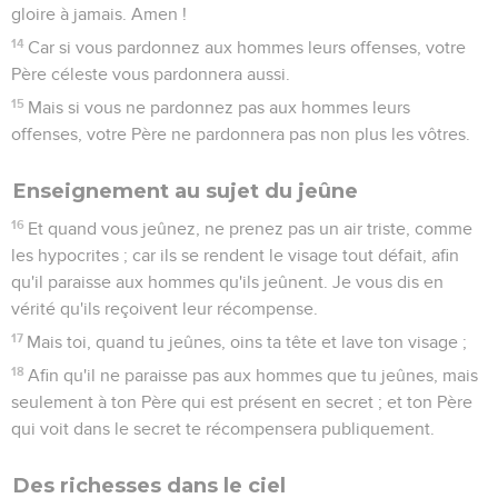
gloire à jamais. Amen !
14
Car si vous pardonnez aux hommes leurs offenses, votre
Père céleste vous pardonnera aussi.
15
Mais si vous ne pardonnez pas aux hommes leurs
offenses, votre Père ne pardonnera pas non plus les vôtres.
Enseignement au sujet du jeûne
16
Et quand vous jeûnez, ne prenez pas un air triste, comme
les hypocrites ; car ils se rendent le visage tout défait, afin
qu'il paraisse aux hommes qu'ils jeûnent. Je vous dis en
vérité qu'ils reçoivent leur récompense.
17
Mais toi, quand tu jeûnes, oins ta tête et lave ton visage ;
18
Afin qu'il ne paraisse pas aux hommes que tu jeûnes, mais
seulement à ton Père qui est présent en secret ; et ton Père
qui voit dans le secret te récompensera publiquement.
Des richesses dans le ciel