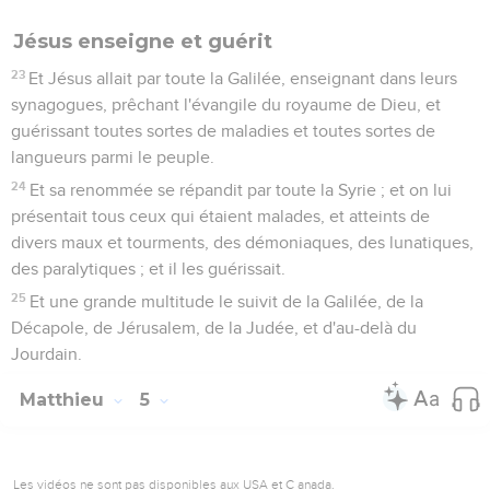
Jésus enseigne et guérit
23
Et Jésus allait par toute la Galilée, enseignant dans leurs
synagogues, prêchant l'évangile du royaume de Dieu, et
guérissant toutes sortes de maladies et toutes sortes de
langueurs parmi le peuple.
24
Et sa renommée se répandit par toute la Syrie ; et on lui
présentait tous ceux qui étaient malades, et atteints de
divers maux et tourments, des démoniaques, des lunatiques,
des paralytiques ; et il les guérissait.
25
Et une grande multitude le suivit de la Galilée, de la
Décapole, de Jérusalem, de la Judée, et d'au-delà du
Jourdain.
Matthieu
5
Les vidéos ne sont pas disponibles aux USA et C anada.