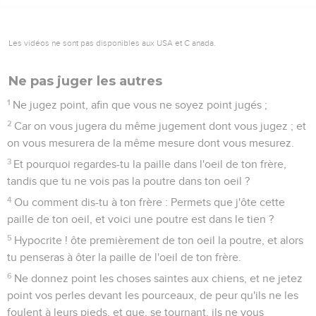
Les vidéos ne sont pas disponibles aux USA et C anada.
Ne pas juger les autres
1
Ne jugez point, afin que vous ne soyez point jugés ;
2
Car on vous jugera du même jugement dont vous jugez ; et
on vous mesurera de la même mesure dont vous mesurez.
3
Et pourquoi regardes-tu la paille dans l'oeil de ton frère,
tandis que tu ne vois pas la poutre dans ton oeil ?
4
Ou comment dis-tu à ton frère : Permets que j'ôte cette
paille de ton oeil, et voici une poutre est dans le tien ?
5
Hypocrite ! ôte premièrement de ton oeil la poutre, et alors
tu penseras à ôter la paille de l'oeil de ton frère.
6
Ne donnez point les choses saintes aux chiens, et ne jetez
point vos perles devant les pourceaux, de peur qu'ils ne les
foulent à leurs pieds, et que, se tournant, ils ne vous