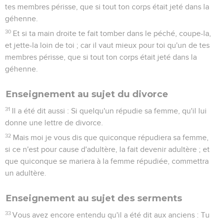
tes membres périsse, que si tout ton corps était jeté dans la
géhenne.
30
Et si ta main droite te fait tomber dans le péché, coupe-la,
et jette-la loin de toi ; car il vaut mieux pour toi qu'un de tes
membres périsse, que si tout ton corps était jeté dans la
géhenne.
Enseignement au sujet du divorce
31
Il a été dit aussi : Si quelqu'un répudie sa femme, qu'il lui
donne une lettre de divorce.
32
Mais moi je vous dis que quiconque répudiera sa femme,
si ce n'est pour cause d'adultère, la fait devenir adultère ; et
que quiconque se mariera à la femme répudiée, commettra
un adultère.
Enseignement au sujet des serments
33
Vous avez encore entendu qu'il a été dit aux anciens : Tu