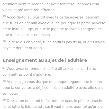
premièrement te réconcilier avec ton frère ; et après cela
viens, et présente ton offrande.
25
Accorde-toi au plus tôt avec ta partie adverse, pendant
que tu es en chemin avec elle, de peur que ta partie adverse
ne te livre au juge, et que le juge ne te livre au sergent, et
que tu ne sois mis en prison.
26
Je te le dis en vérité, tu ne sortiras pas de là, que tu n'aies
payé le dernier quadrin.
Enseignement au sujet de l'adultère
27
Vous avez entendu qu'il a été dit aux anciens : Tu ne
commettras point d'adultère.
28
Mais moi je vous dis que quiconque regarde une femme
pour la convoiter, a déjà commis un adultère avec elle dans
son cour.
29
Que si ton oeil droit te fait tomber dans le péché, arrache-
le, et jette-le loin de toi ; car il vaut mieux pour toi qu'un de