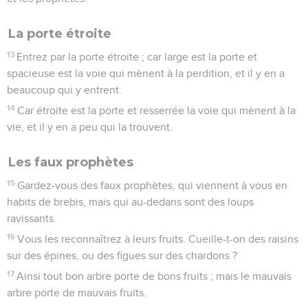
La porte étroite
13
Entrez par la porte étroite ; car large est la porte et
spacieuse est la voie qui mènent à la perdition, et il y en a
beaucoup qui y entrent.
14
Car étroite est la porte et resserrée la voie qui mènent à la
vie, et il y en a peu qui la trouvent.
Les faux prophètes
15
Gardez-vous des faux prophètes, qui viennent à vous en
habits de brebis, mais qui au-dedans sont des loups
ravissants.
16
Vous les reconnaîtrez à leurs fruits. Cueille-t-on des raisins
sur des épines, ou des figues sur des chardons ?
17
Ainsi tout bon arbre porte de bons fruits ; mais le mauvais
arbre porte de mauvais fruits.