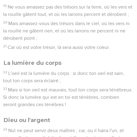
19
Ne vous amassez pas des trésors sur la terre, où les vers et
la rouille gâtent tout, et où les larrons percent et dérobent ;
20
Mais amassez-vous des trésors dans le ciel, où les vers ni
la rouille ne gâtent rien, et où les larrons ne percent ni ne
dérobent point ;
21
Car où est votre trésor, là sera aussi votre coeur.
La lumière du corps
22
L'oeil est la lumière du corps : si donc ton oeil est sain,
tout ton corps sera éclairé ;
23
Mais si ton oeil est mauvais, tout ton corps sera ténébreux.
Si donc la lumière qui est en toi est ténèbres, combien
seront grandes ces ténèbres !
Dieu ou l'argent
24
Nul ne peut servir deux maîtres ; car, ou il haïra l'un, et