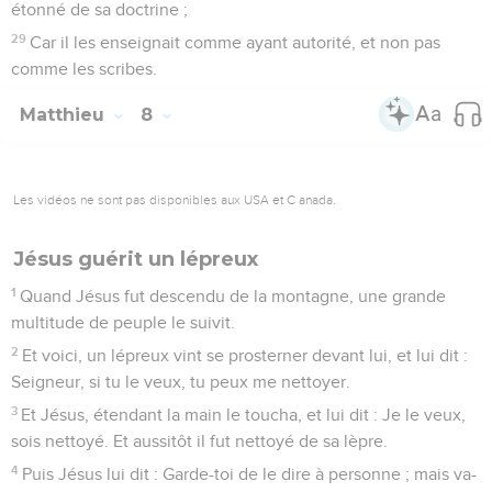
étonné de sa doctrine ;
29
Car il les enseignait comme ayant autorité, et non pas
comme les scribes.
Matthieu
8
Les vidéos ne sont pas disponibles aux USA et C anada.
Jésus guérit un lépreux
1
Quand Jésus fut descendu de la montagne, une grande
multitude de peuple le suivit.
2
Et voici, un lépreux vint se prosterner devant lui, et lui dit :
Seigneur, si tu le veux, tu peux me nettoyer.
3
Et Jésus, étendant la main le toucha, et lui dit : Je le veux,
sois nettoyé. Et aussitôt il fut nettoyé de sa lèpre.
4
Puis Jésus lui dit : Garde-toi de le dire à personne ; mais va-