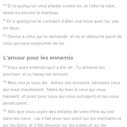
40
Et si quelqu'un veut plaider contre toi, et t'ôter ta robe,
laisse-lui encore le manteau.
41
Et si quelqu'un te contraint d'aller une lieue avec lui, vas-
en deux.
42
Donne à celui qui te demande, et ne te détourne point de
celui qui veut emprunter de toi.
L'amour pour les ennemis
43
Vous avez entendu qu'il a été dit : Tu aimeras ton
prochain, et tu haïras ton ennemi.
44
Mais moi je vous dis : Aimez vos ennemis, bénissez ceux
qui vous maudissent ; faites du bien à ceux qui vous
haïssent, et priez pour ceux qui vous outragent et qui vous
persécutent ;
45
Afin que vous soyez des enfants de votre Père qui est
dans les cieux ; car il fait lever son soleil sur les méchants et
sur les bons, et il fait pleuvoir sur les justes et sur les