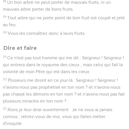
18
Un bon arbre ne peut porter de mauvais fruits, ni un
mauvais arbre porter de bons fruits.
19
Tout arbre qui ne porte point de bon fruit est coupé et jeté
au feu.
20
Vous les connaîtrez donc à leurs fruits.
Dire et faire
21
Ce n'est pas tout homme qui me dit : Seigneur ! Seigneur !
qui entrera dans le royaume des cieux ; mais celui qui fait la
volonté de mon Père qui est dans les cieux.
22
Plusieurs me diront en ce jour-là : Seigneur ! Seigneur !
n'avons-nous pas prophétisé en ton nom ? et n'avons-nous
pas chassé les démons en ton nom ? et n'avons-nous pas fait
plusieurs miracles en ton nom ?
23
Alors je leur dirai ouvertement : Je ne vous ai jamais
connus ; retirez-vous de moi, vous qui faites métier
d'iniquité.