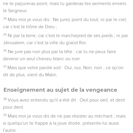
ne te parjureras point, mais tu garderas tes serments envers
le Seigneur.
34
Mais moi je vous dis : Ne jurez point du tout, ni par le ciel,
car c'est le trône de Dieu ;
35
Ni par la terre, car c'est le marchepied de ses pieds ; ni par
Jérusalem, car c'est la ville du grand Roi.
36
Ne jure pas non plus par ta tête ; car tu ne peux faire
devenir un seul cheveu blanc ou noir.
37
Mais que votre parole soit : Oui, oui, Non, non ; ce qu'on
dit de plus, vient du Malin.
Enseignement au sujet de la vengeance
38
Vous avez entendu qu'il a été dit : Oeil pour oeil, et dent
pour dent.
39
Mais moi je vous dis de ne pas résister au méchant ; mais
si quelqu'un te frappe à la joue droite, présente-lui aussi
l'autre.