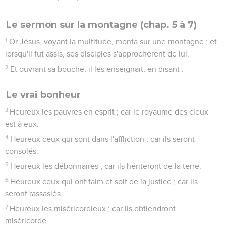
Le sermon sur la montagne (chap. 5 à 7)
1
Or Jésus, voyant la multitude, monta sur une montagne ; et
lorsqu'il fut assis, ses disciples s'approchèrent de lui.
2
Et ouvrant sa bouche, il les enseignait, en disant :
Le vrai bonheur
3
Heureux les pauvres en esprit ; car le royaume des cieux
est à eux.
4
Heureux ceux qui sont dans l'affliction ; car ils seront
consolés.
5
Heureux les débonnaires ; car ils hériteront de la terre.
6
Heureux ceux qui ont faim et soif de la justice ; car ils
seront rassasiés.
7
Heureux les miséricordieux ; car ils obtiendront
miséricorde.