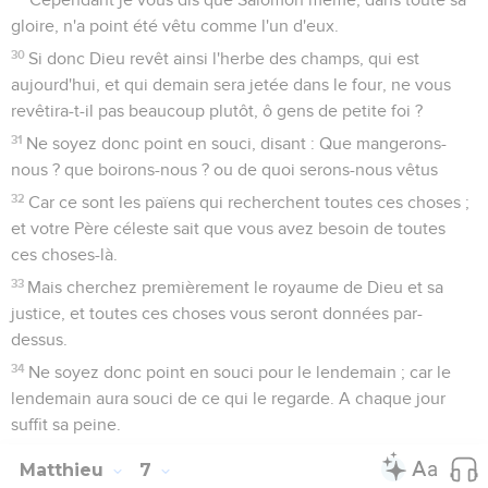
gloire, n'a point été vêtu comme l'un d'eux.
30
Si donc Dieu revêt ainsi l'herbe des champs, qui est
aujourd'hui, et qui demain sera jetée dans le four, ne vous
revêtira-t-il pas beaucoup plutôt, ô gens de petite foi ?
31
Ne soyez donc point en souci, disant : Que mangerons-
nous ? que boirons-nous ? ou de quoi serons-nous vêtus
32
Car ce sont les païens qui recherchent toutes ces choses ;
et votre Père céleste sait que vous avez besoin de toutes
ces choses-là.
33
Mais cherchez premièrement le royaume de Dieu et sa
justice, et toutes ces choses vous seront données par-
dessus.
34
Ne soyez donc point en souci pour le lendemain ; car le
lendemain aura souci de ce qui le regarde. A chaque jour
suffit sa peine.
Matthieu
7