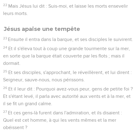
22
Mais Jésus lui dit : Suis-moi, et laisse les morts ensevelir
leurs morts.
Jésus apaise une tempête
23
Ensuite il entra dans la barque, et ses disciples le suivirent.
24
Et il s'éleva tout à coup une grande tourmente sur la mer,
en sorte que la barque était couverte par les flots ; mais il
dormait.
25
Et ses disciples, s'approchant, le réveillèrent, et lui dirent :
Seigneur, sauve-nous, nous périssons.
26
Et il leur dit : Pourquoi avez-vous peur, gens de petite foi ?
Et s'étant levé, il parla avec autorité aux vents et à la mer, et
il se fit un grand calme.
27
Et ces gens-là furent dans l'admiration, et ils disaient :
Quel est cet homme, à qui les vents mêmes et la mer
obéissent ?