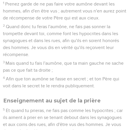
1
Prenez garde de ne pas faire votre aumône devant les
hommes, afin d'en être vus ; autrement vous n'en aurez point
de récompense de votre Père qui est aux cieux.
2
Quand donc tu feras l'aumône, ne fais pas sonner la
trompette devant toi, comme font les hypocrites dans les
synagogues et dans les rues, afin qu'ils en soient honorés
des hommes. Je vous dis en vérité qu'ils reçoivent leur
récompense.
3
Mais quand tu fais l'aumône, que ta main gauche ne sache
pas ce que fait ta droite ;
4
Afin que ton aumône se fasse en secret ; et ton Père qui
voit dans le secret te le rendra publiquement.
Enseignement au sujet de la prière
5
Et quand tu prieras, ne fais pas comme les hypocrites ; car
ils aiment à prier en se tenant debout dans les synagogues
et aux coins des rues, afin d'être vus des hommes. Je vous