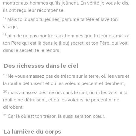
montrer aux hommes qu’ils jeûnent. En vérité je vous le dis,
ils ont reçu leur récompense.
17
Mais toi quand tu jeûnes, parfume ta tête et lave ton
visage,
18
afin de ne pas montrer aux hommes que tu jeûnes, mais à
ton Père qui est là dans le (lieu) secret, et ton Père, qui voit
dans le secret, te le rendra.
Des richesses dans le ciel
19
Ne vous amassez pas de trésors sur la terre, où les vers et
la rouille détruisent et où les voleurs percent et dérobent,
20
mais amassez des trésors dans le ciel, où ni les vers ni la
rouille ne détruisent, et où les voleurs ne percent ni ne
dérobent.
21
Car là où est ton trésor, là aussi sera ton cœur.
La lumière du corps