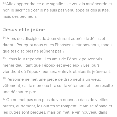
13
Allez apprendre ce que signifie : Je veux la miséricorde et
non le sacrifice ; car je ne suis pas venu appeler des justes,
mais des pécheurs.
Jésus et le jeûne
14
Alors des disciples de Jean vinrent auprès de Jésus et
dirent : Pourquoi nous et les Pharisiens jeûnons-nous, tandis
que tes disciples ne jeûnent pas ?
15
Jésus leur répondit : Les amis de l’époux peuvent-ils
mener deuil tant que l’époux est avec eux ? Les jours
viendront où l’époux leur sera enlevé, et alors ils jeûneront.
16
Personne ne met une pièce de drap neuf à un vieux
vêtement, car le morceau tire sur le vêtement et il en résulte
une déchirure pire.
17
On ne met pas non plus du vin nouveau dans de vieilles
outres, autrement, les outres se rompent, le vin se répand et
les outres sont perdues, mais on met le vin nouveau dans