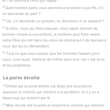
et l’on ouvrira à celui qui frappe.
9
Quel homme parmi vous donnera une pierre à son fils, s’il
lui demande du pain ?
10
Ou, s’il demande un poisson, lui donnera-t-il un serpent ?
11
Si donc, vous qui êtes mauvais, vous savez donner de
bonnes choses à vos enfants, à combien plus forte raison
votre Père qui est dans les cieux en donnera-t-il de bonnes à
ceux qui les lui demandent.
12
Tout ce que vous voulez que les hommes fassent pour
vous, vous aussi, faites-le de même pour eux, car c’est la loi
et les prophètes.
La porte étroite
13
Entrez par la porte étroite car large [est la porte] et
spacieux le chemin qui mènent à la perdition, et il y en a
beaucoup qui entrent par là.
14
Mais étroite est la porte et resserré le chemin qui mènent