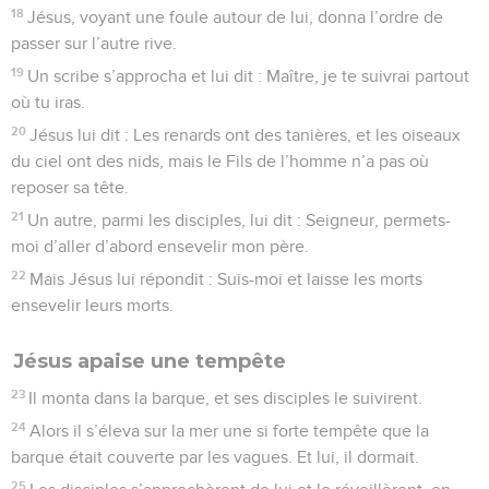
18
Jésus, voyant une foule autour de lui, donna l’ordre de
passer sur l’autre rive.
19
Un scribe s’approcha et lui dit : Maître, je te suivrai partout
où tu iras.
20
Jésus lui dit : Les renards ont des tanières, et les oiseaux
du ciel ont des nids, mais le Fils de l’homme n’a pas où
reposer sa tête.
21
Un autre, parmi les disciples, lui dit : Seigneur, permets-
moi d’aller d’abord ensevelir mon père.
22
Mais Jésus lui répondit : Suis-moi et laisse les morts
ensevelir leurs morts.
Jésus apaise une tempête
23
Il monta dans la barque, et ses disciples le suivirent.
24
Alors il s’éleva sur la mer une si forte tempête que la
barque était couverte par les vagues. Et lui, il dormait.
25