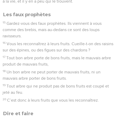
à la vie, et il y en a peu qui le trouvent.
Les faux prophètes
15
Gardez-vous des faux prophètes. Ils viennent à vous
comme des brebis, mais au-dedans ce sont des loups
ravisseurs.
16
Vous les reconnaîtrez à leurs fruits. Cueille-t-on des raisins
sur des épines, ou des figues sur des chardons ?
17
Tout bon arbre porte de bons fruits, mais le mauvais arbre
produit de mauvais fruits,
18
Un bon arbre ne peut porter de mauvais fruits, ni un
mauvais arbre porter de bons fruits.
19
Tout arbre qui ne produit pas de bons fruits est coupé et
jeté au feu.
20
C’est donc à leurs fruits que vous les reconnaîtrez.
Dire et faire