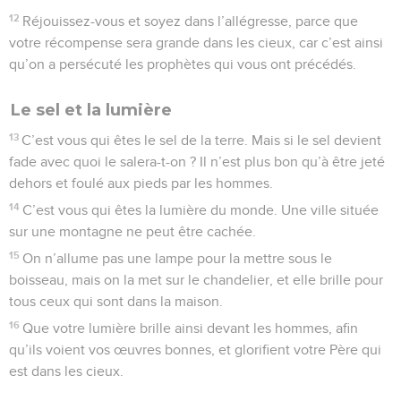
12
Réjouissez-vous et soyez dans l’allégresse, parce que
votre récompense sera grande dans les cieux, car c’est ainsi
qu’on a persécuté les prophètes qui vous ont précédés.
Le sel et la lumière
13
C’est vous qui êtes le sel de la terre. Mais si le sel devient
fade avec quoi le salera-t-on ? Il n’est plus bon qu’à être jeté
dehors et foulé aux pieds par les hommes.
14
C’est vous qui êtes la lumière du monde. Une ville située
sur une montagne ne peut être cachée.
15
On n’allume pas une lampe pour la mettre sous le
boisseau, mais on la met sur le chandelier, et elle brille pour
tous ceux qui sont dans la maison.
16
Que votre lumière brille ainsi devant les hommes, afin
qu’ils voient vos œuvres bonnes, et glorifient votre Père qui
est dans les cieux.