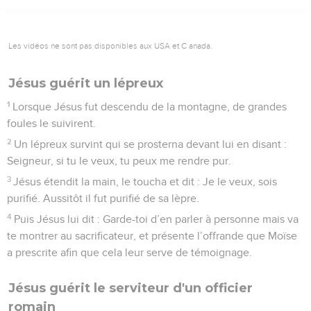
Les vidéos ne sont pas disponibles aux USA et C anada.
Jésus guérit un lépreux
1
Lorsque Jésus fut descendu de la montagne, de grandes
foules le suivirent.
2
Un lépreux survint qui se prosterna devant lui en disant :
Seigneur, si tu le veux, tu peux me rendre pur.
3
Jésus étendit la main, le toucha et dit : Je le veux, sois
purifié. Aussitôt il fut purifié de sa lèpre.
4
Puis Jésus lui dit : Garde-toi d’en parler à personne mais va
te montrer au sacrificateur, et présente l’offrande que Moïse
a prescrite afin que cela leur serve de témoignage.
Jésus guérit le serviteur d'un officier
romain