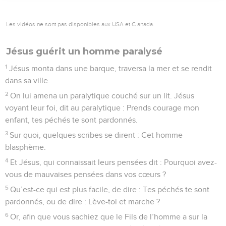
Les vidéos ne sont pas disponibles aux USA et C anada.
Jésus guérit un homme paralysé
1
Jésus monta dans une barque, traversa la mer et se rendit
dans sa ville.
2
On lui amena un paralytique couché sur un lit. Jésus
voyant leur foi, dit au paralytique : Prends courage mon
enfant, tes péchés te sont pardonnés.
3
Sur quoi, quelques scribes se dirent : Cet homme
blasphème.
4
Et Jésus, qui connaissait leurs pensées dit : Pourquoi avez-
vous de mauvaises pensées dans vos cœurs ?
5
Qu’est-ce qui est plus facile, de dire : Tes péchés te sont
pardonnés, ou de dire : Lève-toi et marche ?
6
Or, afin que vous sachiez que le Fils de l’homme a sur la