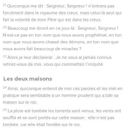
21
Quiconque me dit : Seigneur, Seigneur ! n’entrera pas
forcément dans le royaume des cieux, mais celui-là seul qui
fait la volonté de mon Père qui est dans les cieux.
22
Beaucoup me diront en ce jour-là : Seigneur, Seigneur !
N’est-ce pas en ton nom que nous avons prophétisé, en ton
nom que nous avons chassé des démons, en ton nom que
nous avons fait beaucoup de miracles ?
23
Alors je leur déclarerai : Je ne vous ai jamais connus
retirez-vous de moi, vous qui commettez l’iniquité.
Les deux maisons
24
Ainsi, quiconque entend de moi ces paroles et les met en
pratique sera semblable à un homme prudent qui a bâti sa
maison sur le roc.
25
La pluie est tombée les torrents sont venus, les vents ont
soufflé et se sont portés sur cette maison : elle n’est pas
tombée, car elle était fondée sur le roc.