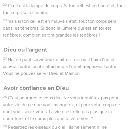
22
L’œil est la lampe du corps. Si ton œil est en bon état, tout
ton corps sera illuminé,
23
mais si ton œil est en mauvais état, tout ton corps sera
dans les ténèbres. Si donc la lumière qui est en toi est
ténèbres, combien seront grandes les ténèbres !
Dieu ou l'argent
24
Nul ne peut servir deux maîtres ; car ou il haïra l’un et
aimera l’autre, ou il s’attachera à l’un et méprisera l’autre.
Vous ne pouvez servir Dieu et Mamon.
Avoir confiance en Dieu
25
C’est pourquoi je vous dis : Ne vous inquiétez pas pour
votre vie de ce que vous mangerez, ni pour votre corps de
quoi vous serez vêtus. La vie n’est-elle pas plus que la
nourriture, et le corps plus que le vêtement ?
26
Regardez les oiseaux du ciel : Ils ne sèment ni ne