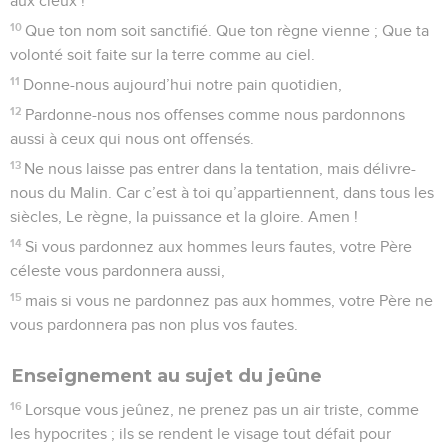
aux cieux !
10
Que ton nom soit sanctifié. Que ton règne vienne ; Que ta
volonté soit faite sur la terre comme au ciel.
11
Donne-nous aujourd’hui notre pain quotidien,
12
Pardonne-nous nos offenses comme nous pardonnons
aussi à ceux qui nous ont offensés.
13
Ne nous laisse pas entrer dans la tentation, mais délivre-
nous du Malin. Car c’est à toi qu’appartiennent, dans tous les
siècles, Le règne, la puissance et la gloire. Amen !
14
Si vous pardonnez aux hommes leurs fautes, votre Père
céleste vous pardonnera aussi,
15
mais si vous ne pardonnez pas aux hommes, votre Père ne
vous pardonnera pas non plus vos fautes.
Enseignement au sujet du jeûne
16
Lorsque vous jeûnez, ne prenez pas un air triste, comme
les hypocrites ; ils se rendent le visage tout défait pour