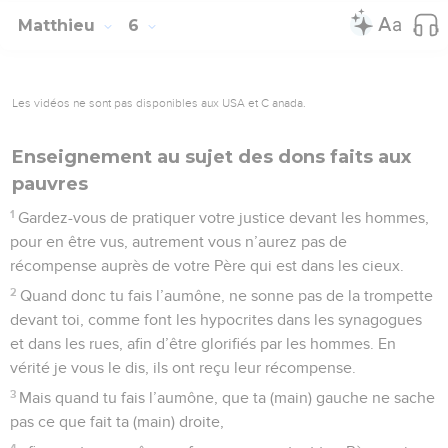
Matthieu
6
Les vidéos ne sont pas disponibles aux USA et C anada.
Enseignement au sujet des dons faits aux
pauvres
1
Gardez-vous de pratiquer votre justice devant les hommes,
pour en être vus, autrement vous n’aurez pas de
récompense auprès de votre Père qui est dans les cieux.
2
Quand donc tu fais l’aumône, ne sonne pas de la trompette
devant toi, comme font les hypocrites dans les synagogues
et dans les rues, afin d’être glorifiés par les hommes. En
vérité je vous le dis, ils ont reçu leur récompense.
3
Mais quand tu fais l’aumône, que ta (main) gauche ne sache
pas ce que fait ta (main) droite,
4