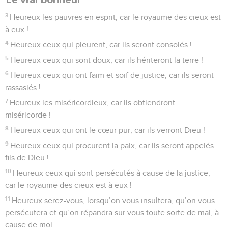
3
Heureux les pauvres en esprit, car le royaume des cieux est
à eux !
4
Heureux ceux qui pleurent, car ils seront consolés !
5
Heureux ceux qui sont doux, car ils hériteront la terre !
6
Heureux ceux qui ont faim et soif de justice, car ils seront
rassasiés !
7
Heureux les miséricordieux, car ils obtiendront
miséricorde !
8
Heureux ceux qui ont le cœur pur, car ils verront Dieu !
9
Heureux ceux qui procurent la paix, car ils seront appelés
fils de Dieu !
10
Heureux ceux qui sont persécutés à cause de la justice,
car le royaume des cieux est à eux !
11
Heureux serez-vous, lorsqu’on vous insultera, qu’on vous
persécutera et qu’on répandra sur vous toute sorte de mal, à
cause de moi.