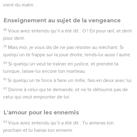
vient du malin.
Enseignement au sujet de la vengeance
38
Vous avez entendu qu’il a été dit : O ! Eil pour œil, et dent
pour dent.
39
Mais moi, je vous dis de ne pas résister au méchant. Si
quelqu’un te frappe sur la joue droite, tends-lui aussi l’autre.
40
Si quelqu’un veut te traîner en justice, et prendre ta
tunique, laisse-lui encore ton manteau.
41
Si quelqu’un te force à faire un mille, fais-en deux avec lui.
42
Donne à celui qui te demande, et ne te détourne pas de
celui qui veut emprunter de toi.
L'amour pour les ennemis
43
Vous avez entendu qu’il a été dit : Tu aimeras ton
prochain et tu haïras ton ennemi.