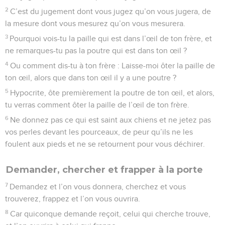
2
C’est du jugement dont vous jugez qu’on vous jugera, de
la mesure dont vous mesurez qu’on vous mesurera.
3
Pourquoi vois-tu la paille qui est dans l’œil de ton frère, et
ne remarques-tu pas la poutre qui est dans ton œil ?
4
Ou comment dis-tu à ton frère : Laisse-moi ôter la paille de
ton œil, alors que dans ton œil il y a une poutre ?
5
Hypocrite, ôte premièrement la poutre de ton œil, et alors,
tu verras comment ôter la paille de l’œil de ton frère.
6
Ne donnez pas ce qui est saint aux chiens et ne jetez pas
vos perles devant les pourceaux, de peur qu’ils ne les
foulent aux pieds et ne se retournent pour vous déchirer.
Demander, chercher et frapper à la porte
7
Demandez et l’on vous donnera, cherchez et vous
trouverez, frappez et l’on vous ouvrira.
8
Car quiconque demande reçoit, celui qui cherche trouve,