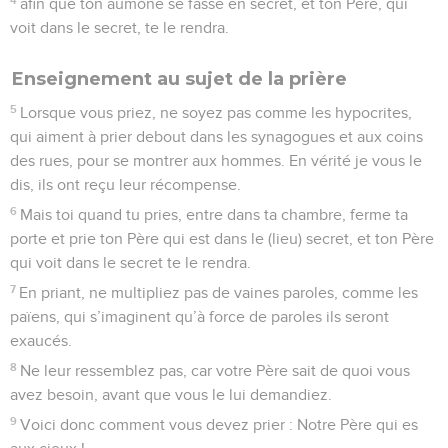
afin que ton aumône se fasse en secret, et ton Père, qui
voit dans le secret, te le rendra.
Enseignement au sujet de la prière
5
Lorsque vous priez, ne soyez pas comme les hypocrites,
qui aiment à prier debout dans les synagogues et aux coins
des rues, pour se montrer aux hommes. En vérité je vous le
dis, ils ont reçu leur récompense.
6
Mais toi quand tu pries, entre dans ta chambre, ferme ta
porte et prie ton Père qui est dans le (lieu) secret, et ton Père
qui voit dans le secret te le rendra.
7
En priant, ne multipliez pas de vaines paroles, comme les
païens, qui s’imaginent qu’à force de paroles ils seront
exaucés.
8
Ne leur ressemblez pas, car votre Père sait de quoi vous
avez besoin, avant que vous le lui demandiez.
9
Voici donc comment vous devez prier : Notre Père qui es