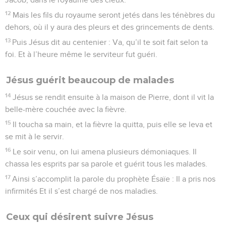
12
Mais les fils du royaume seront jetés dans les ténèbres du
dehors, où il y aura des pleurs et des grincements de dents.
13
Puis Jésus dit au centenier : Va, qu’il te soit fait selon ta
foi. Et à l’heure même le serviteur fut guéri.
Jésus guérit beaucoup de malades
14
Jésus se rendit ensuite à la maison de Pierre, dont il vit la
belle-mère couchée avec la fièvre.
15
Il toucha sa main, et la fièvre la quitta, puis elle se leva et
se mit à le servir.
16
Le soir venu, on lui amena plusieurs démoniaques. Il
chassa les esprits par sa parole et guérit tous les malades.
17
Ainsi s’accomplit la parole du prophète Ésaïe : Il a pris nos
infirmités Et il s’est chargé de nos maladies.
Ceux qui désirent suivre Jésus