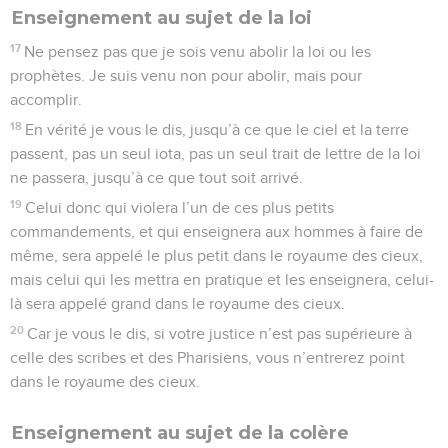
Enseignement au sujet de la loi
17
Ne pensez pas que je sois venu abolir la loi ou les
prophètes. Je suis venu non pour abolir, mais pour
accomplir.
18
En vérité je vous le dis, jusqu’à ce que le ciel et la terre
passent, pas un seul iota, pas un seul trait de lettre de la loi
ne passera, jusqu’à ce que tout soit arrivé.
19
Celui donc qui violera l’un de ces plus petits
commandements, et qui enseignera aux hommes à faire de
même, sera appelé le plus petit dans le royaume des cieux,
mais celui qui les mettra en pratique et les enseignera, celui-
là sera appelé grand dans le royaume des cieux.
20
Car je vous le dis, si votre justice n’est pas supérieure à
celle des scribes et des Pharisiens, vous n’entrerez point
dans le royaume des cieux.
Enseignement au sujet de la colère