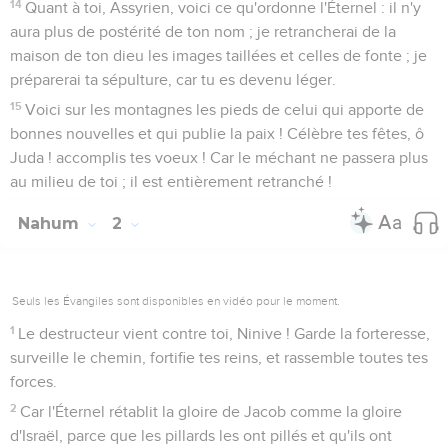
14
Quant à toi, Assyrien, voici ce qu'ordonne l'Éternel : il n'y
aura plus de postérité de ton nom ; je retrancherai de la
maison de ton dieu les images taillées et celles de fonte ; je
préparerai ta sépulture, car tu es devenu léger.
15
Voici sur les montagnes les pieds de celui qui apporte de
bonnes nouvelles et qui publie la paix ! Célèbre tes fêtes, ô
Juda ! accomplis tes voeux ! Car le méchant ne passera plus
au milieu de toi ; il est entièrement retranché !
Nahum
2
Seuls les Évangiles sont disponibles en vidéo pour le moment.
1
Le destructeur vient contre toi, Ninive ! Garde la forteresse,
surveille le chemin, fortifie tes reins, et rassemble toutes tes
forces.
2
Car l'Éternel rétablit la gloire de Jacob comme la gloire
d'Israël, parce que les pillards les ont pillés et qu'ils ont