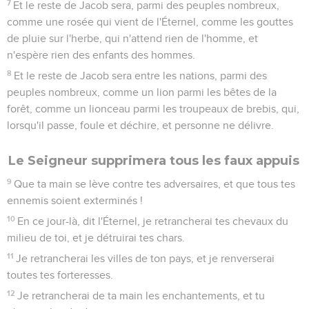
7
Et le reste de Jacob sera, parmi des peuples nombreux,
comme une rosée qui vient de l'Éternel, comme les gouttes
de pluie sur l'herbe, qui n'attend rien de l'homme, et
n'espère rien des enfants des hommes.
8
Et le reste de Jacob sera entre les nations, parmi des
peuples nombreux, comme un lion parmi les bêtes de la
forêt, comme un lionceau parmi les troupeaux de brebis, qui,
lorsqu'il passe, foule et déchire, et personne ne délivre.
Le Seigneur supprimera tous les faux appuis
9
Que ta main se lève contre tes adversaires, et que tous tes
ennemis soient exterminés !
10
En ce jour-là, dit l'Éternel, je retrancherai tes chevaux du
milieu de toi, et je détruirai tes chars.
11
Je retrancherai les villes de ton pays, et je renverserai
toutes tes forteresses.
12
Je retrancherai de ta main les enchantements, et tu