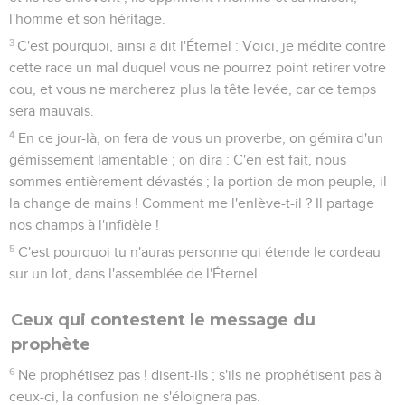
l'homme et son héritage.
3
C'est pourquoi, ainsi a dit l'Éternel : Voici, je médite contre
cette race un mal duquel vous ne pourrez point retirer votre
cou, et vous ne marcherez plus la tête levée, car ce temps
sera mauvais.
4
En ce jour-là, on fera de vous un proverbe, on gémira d'un
gémissement lamentable ; on dira : C'en est fait, nous
sommes entièrement dévastés ; la portion de mon peuple, il
la change de mains ! Comment me l'enlève-t-il ? Il partage
nos champs à l'infidèle !
5
C'est pourquoi tu n'auras personne qui étende le cordeau
sur un lot, dans l'assemblée de l'Éternel.
Ceux qui contestent le message du
prophète
6
Ne prophétisez pas ! disent-ils ; s'ils ne prophétisent pas à
ceux-ci, la confusion ne s'éloignera pas.