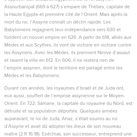
Assourbanipal (669 à 627) s’empare de Thèbes, capitale de
la Haute Egypte et première cité de l’Orient. Mais après la
mort du roi, l’Assyrie connaît un déclin rapide. Les
Babyloniens regagnent leur indépendance vers 630 et
fondent un nouvel empire en 626. A partir de 618, alliés aux
Mèdes et aux Scythes, ils vont de victoire en victoire contre
les Assyriens. Avec les Mèdes, ils prennent Ninive d’assaut
et rasent la ville en 612. En 606, il ne restera rien de
l’empire assyrien, dont le territoire est partagé entre les
Mèdes et les Babyloniens.
Durant ces années, les royaumes d’Israël et de Juda ont,
eux aussi, souffert de l’emprise assyrienne sur le Moyen-
Orient. En 722, Samarie, la capitale du royaume du Nord, est
détruite et sa population déportée. Quelques années
auparavant, le roi de Juda, Ahaz, s’était soumis au roi
d’Assyrie et avait dû adopter les dieux de son nouveau
maître (2 R 16.18). Ezéchias, son successeur, entreprend une