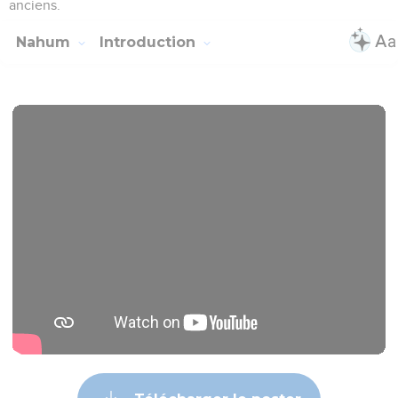
anciens.
Nahum
Introduction