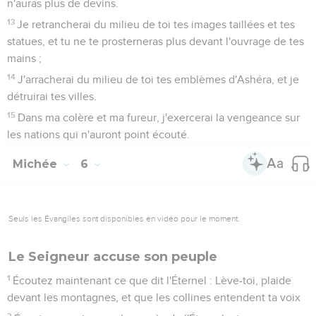
n'auras plus de devins.
13
Je retrancherai du milieu de toi tes images taillées et tes
statues, et tu ne te prosterneras plus devant l'ouvrage de tes
mains ;
14
J'arracherai du milieu de toi tes emblèmes d'Ashéra, et je
détruirai tes villes.
15
Dans ma colère et ma fureur, j'exercerai la vengeance sur
les nations qui n'auront point écouté.
Michée
6
Seuls les Évangiles sont disponibles en vidéo pour le moment.
Le Seigneur accuse son peuple
1
Écoutez maintenant ce que dit l'Éternel : Lève-toi, plaide
devant les montagnes, et que les collines entendent ta voix
2