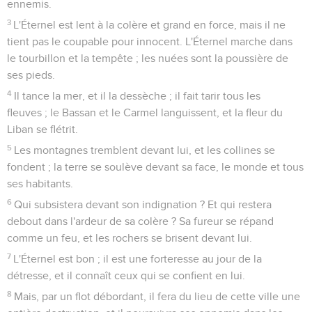
ennemis.
3
L'Éternel est lent à la colère et grand en force, mais il ne
tient pas le coupable pour innocent. L'Éternel marche dans
le tourbillon et la tempête ; les nuées sont la poussière de
ses pieds.
4
Il tance la mer, et il la dessèche ; il fait tarir tous les
fleuves ; le Bassan et le Carmel languissent, et la fleur du
Liban se flétrit.
5
Les montagnes tremblent devant lui, et les collines se
fondent ; la terre se soulève devant sa face, le monde et tous
ses habitants.
6
Qui subsistera devant son indignation ? Et qui restera
debout dans l'ardeur de sa colère ? Sa fureur se répand
comme un feu, et les rochers se brisent devant lui.
7
L'Éternel est bon ; il est une forteresse au jour de la
détresse, et il connaît ceux qui se confient en lui.
8
Mais, par un flot débordant, il fera du lieu de cette ville une