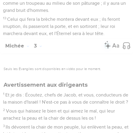
comme un troupeau au milieu de son pâturage ; il y aura un
grand bruit d'hommes.
13
Celui qui fera la brèche montera devant eux ; ils feront
irruption, ils passeront la porte, et en sortiront ; leur roi
marchera devant eux, et l'Éternel sera à leur tête.
Michée
3
Seuls les Évangiles sont disponibles en vidéo pour le moment.
Avertissement aux dirigeants
1
Et je dis : Écoutez, chefs de Jacob, et vous, conducteurs de
la maison d'Israël ! N'est-ce pas à vous de connaître le droit ?
2
Vous qui haïssez le bien et qui aimez le mal, qui leur
arrachez la peau et la chair de dessus les os !
3
Ils dévorent la chair de mon peuple, lui enlèvent la peau, et