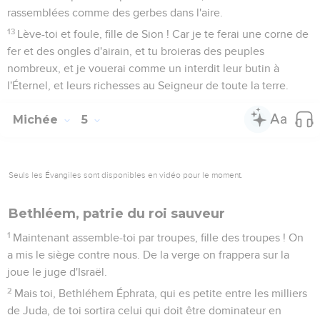
rassemblées comme des gerbes dans l'aire.
13
Lève-toi et foule, fille de Sion ! Car je te ferai une corne de
fer et des ongles d'airain, et tu broieras des peuples
nombreux, et je vouerai comme un interdit leur butin à
l'Éternel, et leurs richesses au Seigneur de toute la terre.
Michée
5
Seuls les Évangiles sont disponibles en vidéo pour le moment.
Bethléem, patrie du roi sauveur
1
Maintenant assemble-toi par troupes, fille des troupes ! On
a mis le siège contre nous. De la verge on frappera sur la
joue le juge d'Israël.
2
Mais toi, Bethléhem Éphrata, qui es petite entre les milliers
de Juda, de toi sortira celui qui doit être dominateur en