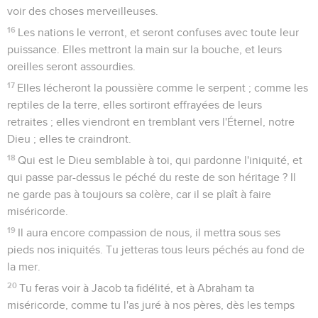
voir des choses merveilleuses.
16
Les nations le verront, et seront confuses avec toute leur
puissance. Elles mettront la main sur la bouche, et leurs
oreilles seront assourdies.
17
Elles lécheront la poussière comme le serpent ; comme les
reptiles de la terre, elles sortiront effrayées de leurs
retraites ; elles viendront en tremblant vers l'Éternel, notre
Dieu ; elles te craindront.
18
Qui est le Dieu semblable à toi, qui pardonne l'iniquité, et
qui passe par-dessus le péché du reste de son héritage ? Il
ne garde pas à toujours sa colère, car il se plaît à faire
miséricorde.
19
Il aura encore compassion de nous, il mettra sous ses
pieds nos iniquités. Tu jetteras tous leurs péchés au fond de
la mer.
20
Tu feras voir à Jacob ta fidélité, et à Abraham ta
miséricorde, comme tu l'as juré à nos pères, dès les temps