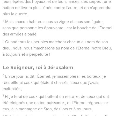
leurs épées des hoyaux, et de leurs lances, des serpes ; une
nation ne lèvera plus l'épée contre l'autre, et on n'apprendra
plus la guerre.
4
Mais chacun habitera sous sa vigne et sous son figuier,
sans que personne les épouvante ; car la bouche de l'Éternel
des armées a parlé.
5
Quand tous les peuples marchent chacun au nom de son
dieu, nous, nous marcherons au nom de l'Éternel notre Dieu,
à toujours et à perpétuité !
Le Seigneur, roi à Jérusalem
6
En ce jour-là, dit l'Éternel, je rassemblerai les boiteux, je
recueillerai ceux qui étaient chassés, ceux que j'avais
maltraités ;
7
Et je ferai de ceux qui boitent un reste, et de ceux qui ont
été éloignés une nation puissante ; et l'Éternel régnera sur
eux, à la montagne de Sion, dès lors et à toujours.
8