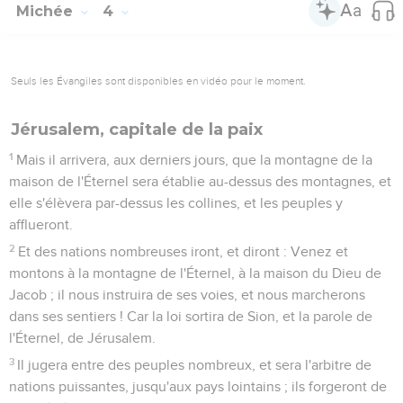
Michée
4
Seuls les Évangiles sont disponibles en vidéo pour le moment.
Jérusalem, capitale de la paix
1
Mais il arrivera, aux derniers jours, que la montagne de la
maison de l'Éternel sera établie au-dessus des montagnes, et
elle s'élèvera par-dessus les collines, et les peuples y
afflueront.
2
Et des nations nombreuses iront, et diront : Venez et
montons à la montagne de l'Éternel, à la maison du Dieu de
Jacob ; il nous instruira de ses voies, et nous marcherons
dans ses sentiers ! Car la loi sortira de Sion, et la parole de
l'Éternel, de Jérusalem.
3
Il jugera entre des peuples nombreux, et sera l'arbitre de
nations puissantes, jusqu'aux pays lointains ; ils forgeront de