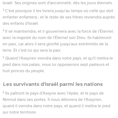
Israël. Ses origines sont d'ancienneté, dès les jours éternels.
3
C'est pourquoi il les livrera jusqu'au temps où celle qui doit
enfanter enfantera ; et le reste de ses frères reviendra auprès
des enfants d'Israël.
4
Il se maintiendra, et il gouvernera avec la force de l'Éternel,
avec la majesté du nom de l'Éternel son Dieu. Ils habiteront
en paix, car alors il sera glorifié jusqu'aux extrémités de la
terre. Et c'est lui qui sera la paix.
5
Quand l'Assyrien viendra dans notre pays, et qu'il mettra le
pied dans nos palais, nous lui opposerons sept pasteurs et
huit princes du peuple.
Les survivants d'Israël parmi les nations
6
Ils paîtront le pays d'Assyrie avec l'épée, et le pays de
Nimrod dans ses portes. Il nous délivrera de l'Assyrien,
quand il viendra dans notre pays, et quand il mettra le pied
sur notre territoire.