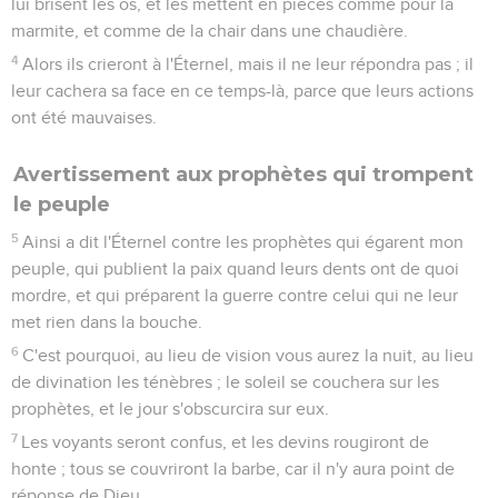
lui brisent les os, et les mettent en pièces comme pour la
marmite, et comme de la chair dans une chaudière.
4
Alors ils crieront à l'Éternel, mais il ne leur répondra pas ; il
leur cachera sa face en ce temps-là, parce que leurs actions
ont été mauvaises.
Avertissement aux prophètes qui trompent
le peuple
5
Ainsi a dit l'Éternel contre les prophètes qui égarent mon
peuple, qui publient la paix quand leurs dents ont de quoi
mordre, et qui préparent la guerre contre celui qui ne leur
met rien dans la bouche.
6
C'est pourquoi, au lieu de vision vous aurez la nuit, au lieu
de divination les ténèbres ; le soleil se couchera sur les
prophètes, et le jour s'obscurcira sur eux.
7
Les voyants seront confus, et les devins rougiront de
honte ; tous se couvriront la barbe, car il n'y aura point de
réponse de Dieu.