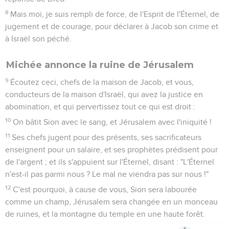
8
Mais moi, je suis rempli de force, de l'Esprit de l'Éternel, de
jugement et de courage, pour déclarer à Jacob son crime et
à Israël son péché.
Michée annonce la ruine de Jérusalem
9
Écoutez ceci, chefs de la maison de Jacob, et vous,
conducteurs de la maison d'Israël, qui avez la justice en
abomination, et qui pervertissez tout ce qui est droit :
10
On bâtit Sion avec le sang, et Jérusalem avec l'iniquité !
11
Ses chefs jugent pour des présents, ses sacrificateurs
enseignent pour un salaire, et ses prophètes prédisent pour
de l'argent ; et ils s'appuient sur l'Éternel, disant : "L'Éternel
n'est-il pas parmi nous ? Le mal ne viendra pas sur nous !"
12
C'est pourquoi, à cause de vous, Sion sera labourée
comme un champ, Jérusalem sera changée en un monceau
de ruines, et la montagne du temple en une haute forêt.