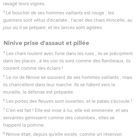
ravagé leurs vignes.
3
Le bouclier de ses hommes vaillants est rouge ; les
guerriers sont vêtus d'écarlate ; l'acier des chars étincelle, au
jour où il se prépare, et les lances sont agitées.
Ninive prise d'assaut et pillée
4
Les chars roulent avec furie dans les rues ; ils se précipitent
dans les places ; à les voir ils sont comme des flambeaux, ils
courent comme des éclairs !
5
Le roi de Ninive se souvient de ses hommes vaillants ; mais
ils chancellent dans leur marche. Ils se hâtent vers la
muraille, la défense est préparée.
6
Les portes des fleuves sont ouvertes, et le palais s'écroule !
7
C'en est fait ! Elle est mise à nu, elle est emmenée, et ses
servantes gémissent comme des colombes ; elles se
frappent la poitrine.
8
Ninive était, depuis qu'elle existe, comme un réservoir