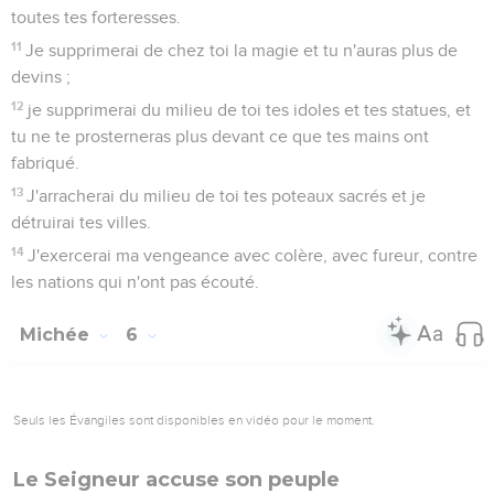
toutes tes forteresses.
11
Je supprimerai de chez toi la magie et tu n'auras plus de
devins ;
12
je supprimerai du milieu de toi tes idoles et tes statues, et
tu ne te prosterneras plus devant ce que tes mains ont
fabriqué.
13
J'arracherai du milieu de toi tes poteaux sacrés et je
détruirai tes villes.
14
J'exercerai ma vengeance avec colère, avec fureur, contre
les nations qui n'ont pas écouté.
Michée
6
Seuls les Évangiles sont disponibles en vidéo pour le moment.
Le Seigneur accuse son peuple