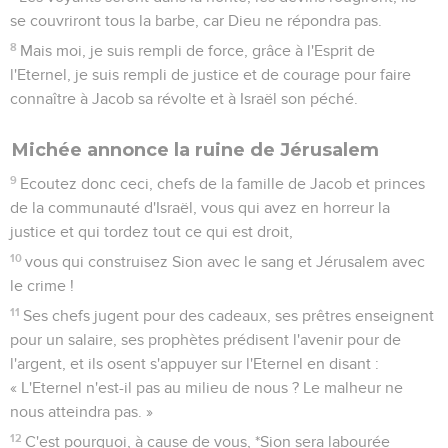
se couvriront tous la barbe, car Dieu ne répondra pas.
8
Mais moi, je suis rempli de force, grâce à l'Esprit de
l'Eternel, je suis rempli de justice et de courage pour faire
connaître à Jacob sa révolte et à Israël son péché.
Michée annonce la ruine de Jérusalem
9
Ecoutez donc ceci, chefs de la famille de Jacob et princes
de la communauté d'Israël, vous qui avez en horreur la
justice et qui tordez tout ce qui est droit,
10
vous qui construisez Sion avec le sang et Jérusalem avec
le crime !
11
Ses chefs jugent pour des cadeaux, ses prêtres enseignent
pour un salaire, ses prophètes prédisent l'avenir pour de
l'argent, et ils osent s'appuyer sur l'Eternel en disant :
« L'Eternel n'est-il pas au milieu de nous ? Le malheur ne
nous atteindra pas. »
12
C'est pourquoi, à cause de vous, *Sion sera labourée