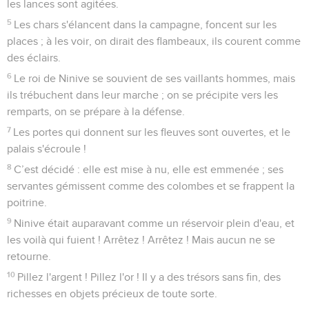
les lances sont agitées.
5
Les chars s'élancent dans la campagne, foncent sur les
places ; à les voir, on dirait des flambeaux, ils courent comme
des éclairs.
6
Le roi de Ninive se souvient de ses vaillants hommes, mais
ils trébuchent dans leur marche ; on se précipite vers les
remparts, on se prépare à la défense.
7
Les portes qui donnent sur les fleuves sont ouvertes, et le
palais s'écroule !
8
C’est décidé : elle est mise à nu, elle est emmenée ; ses
servantes gémissent comme des colombes et se frappent la
poitrine.
9
Ninive était auparavant comme un réservoir plein d'eau, et
les voilà qui fuient ! Arrêtez ! Arrêtez ! Mais aucun ne se
retourne.
10
Pillez l'argent ! Pillez l'or ! Il y a des trésors sans fin, des
richesses en objets précieux de toute sorte.