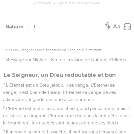
permission. All rights reserved worldwide.
Nahum
1
Seuls les Évangiles sont disponibles en vidéo pour le moment.
1
Message sur Ninive. Livre de la vision de Nahum, d'Elkosh.
Le Seigneur, un Dieu redoutable et bon
2
L'Eternel est un Dieu jaloux, il se venge. L'Eternel se
venge, il est plein de fureur. L'Eternel se venge de ses
adversaires, il garde rancune à ses ennemis.
3
L'Eternel est lent à la colère, il est grand par sa force, mais il
ne laisse pas impuni. L'Eternel marche dans la tempête, dans
le tourbillon ; les nuages sont la poussière de ses pieds.
4
Il menace la mer et l’assèche, il met tous les fleuves à sec.