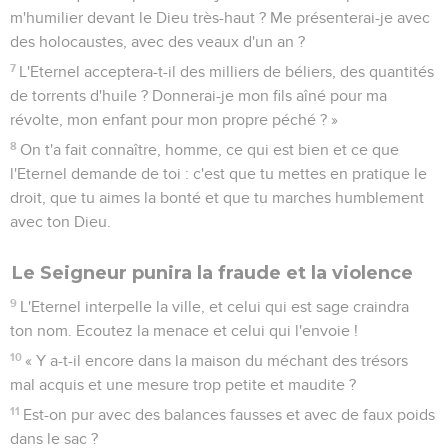
m'humilier devant le Dieu très-haut ? Me présenterai-je avec
des holocaustes, avec des veaux d'un an ?
7
L'Eternel acceptera-t-il des milliers de béliers, des quantités
de torrents d'huile ? Donnerai-je mon fils aîné pour ma
révolte, mon enfant pour mon propre péché ? »
8
On t'a fait connaître, homme, ce qui est bien et ce que
l'Eternel demande de toi : c'est que tu mettes en pratique le
droit, que tu aimes la bonté et que tu marches humblement
avec ton Dieu.
Le Seigneur punira la fraude et la violence
9
L'Eternel interpelle la ville, et celui qui est sage craindra
ton nom. Ecoutez la menace et celui qui l'envoie !
10
« Y a-t-il encore dans la maison du méchant des trésors
mal acquis et une mesure trop petite et maudite ?
11
Est-on pur avec des balances fausses et avec de faux poids
dans le sac ?