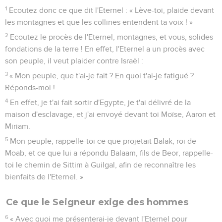
1
Ecoutez donc ce que dit l'Eternel : « Lève-toi, plaide devant
les montagnes et que les collines entendent ta voix ! »
2
Ecoutez le procès de l'Eternel, montagnes, et vous, solides
fondations de la terre ! En effet, l'Eternel a un procès avec
son peuple, il veut plaider contre Israël :
3
« Mon peuple, que t'ai-je fait ? En quoi t'ai-je fatigué ?
Réponds-moi !
4
En effet, je t'ai fait sortir d'Egypte, je t'ai délivré de la
maison d'esclavage, et j'ai envoyé devant toi Moïse, Aaron et
Miriam.
5
Mon peuple, rappelle-toi ce que projetait Balak, roi de
Moab, et ce que lui a répondu Balaam, fils de Beor, rappelle-
toi le chemin de Sittim à Guilgal, afin de reconnaître les
bienfaits de l'Eternel. »
Ce que le Seigneur exige des hommes
6
« Avec quoi me présenterai-je devant l'Eternel pour