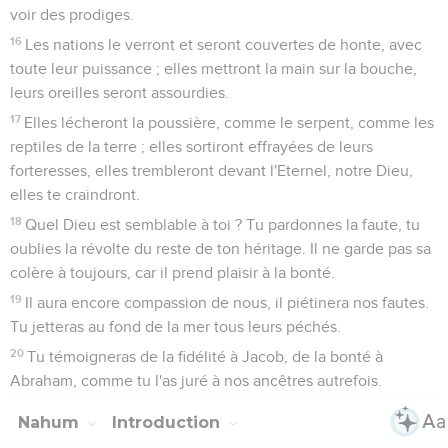
voir des prodiges.
16
Les nations le verront et seront couvertes de honte, avec
toute leur puissance ; elles mettront la main sur la bouche,
leurs oreilles seront assourdies.
17
Elles lécheront la poussière, comme le serpent, comme les
reptiles de la terre ; elles sortiront effrayées de leurs
forteresses, elles trembleront devant l'Eternel, notre Dieu,
elles te craindront.
18
Quel Dieu est semblable à toi ? Tu pardonnes la faute, tu
oublies la révolte du reste de ton héritage. Il ne garde pas sa
colère à toujours, car il prend plaisir à la bonté.
19
Il aura encore compassion de nous, il piétinera nos fautes.
Tu jetteras au fond de la mer tous leurs péchés.
20
Tu témoigneras de la fidélité à Jacob, de la bonté à
Abraham, comme tu l'as juré à nos ancêtres autrefois.
Nahum
Introduction