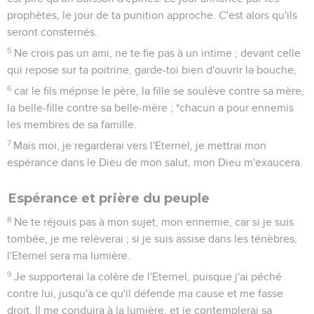
prophètes, le jour de ta punition approche. C'est alors qu'ils
seront consternés.
5
Ne crois pas un ami, ne te fie pas à un intime ; devant celle
qui repose sur ta poitrine, garde-toi bien d'ouvrir la bouche,
6
car le fils méprise le père, la fille se soulève contre sa mère,
la belle-fille contre sa belle-mère ; *chacun a pour ennemis
les membres de sa famille.
7
Mais moi, je regarderai vers l'Eternel, je mettrai mon
espérance dans le Dieu de mon salut, mon Dieu m'exaucera.
Espérance et prière du peuple
8
Ne te réjouis pas à mon sujet, mon ennemie, car si je suis
tombée, je me relèverai ; si je suis assise dans les ténèbres,
l'Eternel sera ma lumière.
9
Je supporterai la colère de l'Eternel, puisque j'ai péché
contre lui, jusqu'à ce qu'il défende ma cause et me fasse
droit. Il me conduira à la lumière, et je contemplerai sa