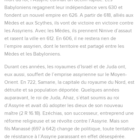
Babyloniens regagnent leur indépendance vers 630 et
fondent un nouvel empire en 626. A partir de 618, alliés aux
Mèdes et aux Scythes, ils vont de victoire en victoire contre
les Assyriens. Avec les Mèdes, ils prennent Ninive d’assaut
et rasent la ville en 612. En 606, il ne restera rien de
l’empire assyrien, dont le territoire est partagé entre les
Mèdes et les Babyloniens.
Durant ces années, les royaumes d’Israël et de Juda ont,
eux aussi, souffert de l’emprise assyrienne sur le Moyen-
Orient. En 722, Samarie, la capitale du royaume du Nord, est
détruite et sa population déportée. Quelques années
auparavant, le roi de Juda, Ahaz, s’était soumis au roi
d’Assyrie et avait dû adopter les dieux de son nouveau
maître (2 R 16.18). Ezéchias, son successeur, entreprend une
réforme religieuse et se révolte contre l’Assyrie. Mais son
fils Manassé (697 à 642) change de politique, toute tentative
de résistance à l’Assyrie paraissant en effet désespérée.