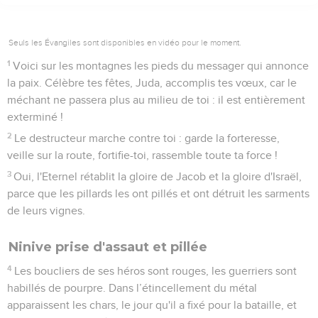
Seuls les Évangiles sont disponibles en vidéo pour le moment.
1
Voici sur les montagnes les pieds du messager qui annonce
la paix. Célèbre tes fêtes, Juda, accomplis tes vœux, car le
méchant ne passera plus au milieu de toi : il est entièrement
exterminé !
2
Le destructeur marche contre toi : garde la forteresse,
veille sur la route, fortifie-toi, rassemble toute ta force !
3
Oui, l'Eternel rétablit la gloire de Jacob et la gloire d'Israël,
parce que les pillards les ont pillés et ont détruit les sarments
de leurs vignes.
Ninive prise d'assaut et pillée
4
Les boucliers de ses héros sont rouges, les guerriers sont
habillés de pourpre. Dans l’étincellement du métal
apparaissent les chars, le jour qu'il a fixé pour la bataille, et