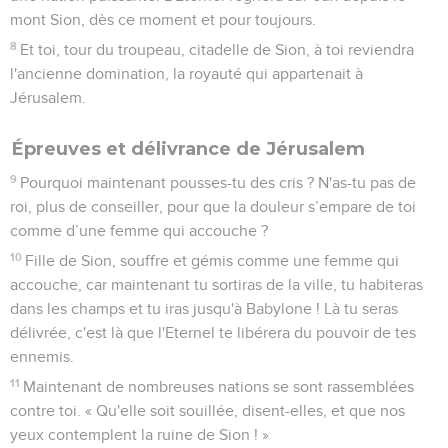
mont Sion, dès ce moment et pour toujours.
8
Et toi, tour du troupeau, citadelle de Sion, à toi reviendra
l'ancienne domination, la royauté qui appartenait à
Jérusalem.
Épreuves et délivrance de Jérusalem
9
Pourquoi maintenant pousses-tu des cris ? N'as-tu pas de
roi, plus de conseiller, pour que la douleur s’empare de toi
comme d’une femme qui accouche ?
10
Fille de Sion, souffre et gémis comme une femme qui
accouche, car maintenant tu sortiras de la ville, tu habiteras
dans les champs et tu iras jusqu'à Babylone ! Là tu seras
délivrée, c'est là que l'Eternel te libérera du pouvoir de tes
ennemis.
11
Maintenant de nombreuses nations se sont rassemblées
contre toi. « Qu'elle soit souillée, disent-elles, et que nos
yeux contemplent la ruine de Sion ! »