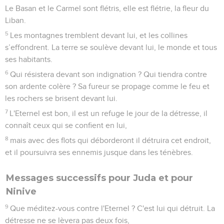
Le Basan et le Carmel sont flétris, elle est flétrie, la fleur du
Liban.
5
Les montagnes tremblent devant lui, et les collines
s’effondrent. La terre se soulève devant lui, le monde et tous
ses habitants.
6
Qui résistera devant son indignation ? Qui tiendra contre
son ardente colère ? Sa fureur se propage comme le feu et
les rochers se brisent devant lui.
7
L'Eternel est bon, il est un refuge le jour de la détresse, il
connaît ceux qui se confient en lui,
8
mais avec des flots qui déborderont il détruira cet endroit,
et il poursuivra ses ennemis jusque dans les ténèbres.
Messages successifs pour Juda et pour
Ninive
9
Que méditez-vous contre l'Eternel ? C'est lui qui détruit. La
détresse ne se lèvera pas deux fois,