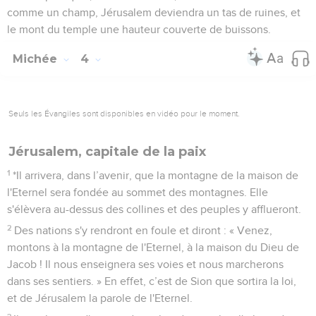
comme un champ, Jérusalem deviendra un tas de ruines, et
le mont du temple une hauteur couverte de buissons.
Michée
4
Seuls les Évangiles sont disponibles en vidéo pour le moment.
Jérusalem, capitale de la paix
1
*Il arrivera, dans l’avenir, que la montagne de la maison de
l'Eternel sera fondée au sommet des montagnes. Elle
s'élèvera au-dessus des collines et des peuples y afflueront.
2
Des nations s'y rendront en foule et diront : « Venez,
montons à la montagne de l'Eternel, à la maison du Dieu de
Jacob ! Il nous enseignera ses voies et nous marcherons
dans ses sentiers. » En effet, c’est de Sion que sortira la loi,
et de Jérusalem la parole de l'Eternel.