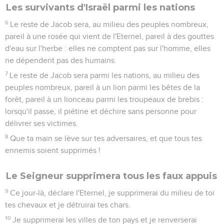
Les survivants d'Israël parmi les nations
6
Le reste de Jacob sera, au milieu des peuples nombreux,
pareil à une rosée qui vient de l'Eternel, pareil à des gouttes
d'eau sur l'herbe : elles ne comptent pas sur l'homme, elles
ne dépendent pas des humains.
7
Le reste de Jacob sera parmi les nations, au milieu des
peuples nombreux, pareil à un lion parmi les bêtes de la
forêt, pareil à un lionceau parmi les troupeaux de brebis :
lorsqu'il passe, il piétine et déchire sans personne pour
délivrer ses victimes.
8
Que ta main se lève sur tes adversaires, et que tous tes
ennemis soient supprimés !
Le Seigneur supprimera tous les faux appuis
9
Ce jour-là, déclare l'Eternel, je supprimerai du milieu de toi
tes chevaux et je détruirai tes chars.
10
Je supprimerai les villes de ton pays et je renverserai