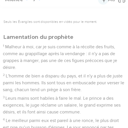
Seuls les Évangiles sont disponibles en vidéo pour le moment.
Lamentation du prophète
1
Malheur à moi, car je suis comme à la récolte des fruits,
comme au grappillage après la vendange : il n'y a pas de
grappes à manger, pas une de ces figues précoces que je
désire.
2
L'homme de bien a disparu du pays, et il n'y a plus de juste
parmi les hommes. Ils sont tous en embuscade pour verser le
sang, chacun tend un piège à son frère.
3
Leurs mains sont habiles à faire le mal. Le prince a des
exigences, le juge réclame un salaire, le grand exprime ses
désirs, et ils font ainsi cause commune.
4
Le meilleur parmi eux est pareil à une ronce, le plus droit
est pire qu'un buisson d'épines. Le jour annoncé par tes