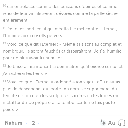
10
car entrelacés comme des buissons d’épines et comme
ivres de leur vin, ils seront dévorés comme la paille sèche,
entièrement.
11
De toi est sorti celui qui méditait le mal contre l'Eternel,
l’homme aux conseils pervers.
12
Voici ce que dit l'Eternel : « Même s'ils sont au complet et
nombreux, ils seront fauchés et disparaîtront. Je t’ai humilié
pour ne plus avoir à t'humilier.
13
Je briserai maintenant la domination qu’il exerce sur toi et
j’arracherai tes liens. »
14
Voici ce que l'Eternel a ordonné à ton sujet : « Tu n'auras
plus de descendant qui porte ton nom. Je supprimerai du
temple de ton dieu les sculptures sacrées ou les idoles en
métal fondu. Je préparerai ta tombe, car tu ne fais pas le
poids. »
Nahum
2