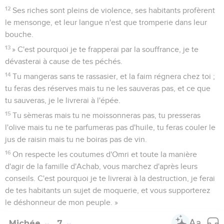
12
Ses riches sont pleins de violence, ses habitants profèrent
le mensonge, et leur langue n'est que tromperie dans leur
bouche.
13
» C'est pourquoi je te frapperai par la souffrance, je te
dévasterai à cause de tes péchés.
14
Tu mangeras sans te rassasier, et la faim régnera chez toi ;
tu feras des réserves mais tu ne les sauveras pas, et ce que
tu sauveras, je le livrerai à l'épée.
15
Tu sèmeras mais tu ne moissonneras pas, tu presseras
l'olive mais tu ne te parfumeras pas d'huile, tu feras couler le
jus de raisin mais tu ne boiras pas de vin.
16
On respecte les coutumes d'Omri et toute la manière
d'agir de la famille d'Achab, vous marchez d'après leurs
conseils. C'est pourquoi je te livrerai à la destruction, je ferai
de tes habitants un sujet de moquerie, et vous supporterez
le déshonneur de mon peuple. »
Michée
7