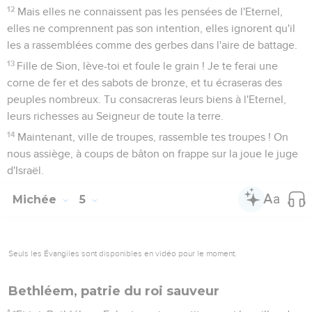
12
Mais elles ne connaissent pas les pensées de l'Eternel,
elles ne comprennent pas son intention, elles ignorent qu'il
les a rassemblées comme des gerbes dans l'aire de battage.
13
Fille de Sion, lève-toi et foule le grain ! Je te ferai une
corne de fer et des sabots de bronze, et tu écraseras des
peuples nombreux. Tu consacreras leurs biens à l'Eternel,
leurs richesses au Seigneur de toute la terre.
14
Maintenant, ville de troupes, rassemble tes troupes ! On
nous assiège, à coups de bâton on frappe sur la joue le juge
d'Israël.
Michée
5
Seuls les Évangiles sont disponibles en vidéo pour le moment.
Bethléem, patrie du roi sauveur
1