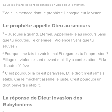
Seuls les Évangiles sont disponibles en vidéo pour le moment.
1
Voici la menace dont le prophète Habaquq eut la vision :
Le prophète appelle Dieu au secours
2
– Jusques à quand, Éternel, Appellerai-je au secours Sans
que tu écoutes, Te crierai-je : Violence ! Sans que tu
sauves ?
3
Pourquoi me fais-tu voir le mal Et regardes-tu l’oppression ?
Pillage et violence sont devant moi, Il y a contestation, Et la
dispute s’élève.
4
C’est pourquoi la loi est paralysée, Et le droit n’est jamais
établi, Car le méchant assaille le juste, C’est pourquoi un
droit perverti s’établit.
La réponse de Dieu: invasion des
Babyloniens