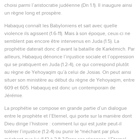
choisi parmi l’aristocratie judéenne (Dn 1.1). Il inaugure ainsi
un règne long et prospère.
Habaquq connaît les Babyloniens et sait avec quelle
violence ils agissent (1.6-11). Mais à son époque, ceux-ci ne
semblent pas encore être intervenus en Juda (1.5). La
prophétie daterait donc d’avant la bataille de Karkémich. Par
ailleurs, Habaquq dénonce l’injustice sociale et l’oppression
qui se pratiquent en Juda (1.2-4), ce qui correspond plutôt
au règne de Yehoyaqim qu’à celui de Josias. On peut ainsi
situer son ministère au début du règne de Yehoyaqim, entre
609 et 605. Habaquq est donc un contemporain de
Jérémie.
La prophétie se compose en grande partie d’un dialogue
entre le prophète et l’Eternel, qui porte sur la manière dont
Dieu dirige l’histoire : comment lui qui est juste peut-il
tolérer l’injustice (1.2-4) ou punir le *méchant par plus