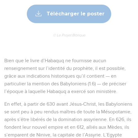
Télécharger le poster
© Le Projet Biblique
Bien que le livre d’Habaquq ne fournisse aucun
renseignement sur l’identité du prophète, il est possible,
grâce aux indications historiques qu’il contient — en
particulier la mention des Babyloniens (1.6) — de préciser
l’époque à laquelle Habaquq a exercé son ministère.
En effet, à partir de 630 avant Jésus-Christ, les Babyloniens
se sont peu à peu rendus maîtres de toute la Mésopotamie,
après s’être libérés de la domination assyrienne. En 626, ils
fondent leur nouvel empire et en 612, alliés aux Mèdes, ils
s’emparent de Ninive, la capitale de l’Assyrie. L’Egypte