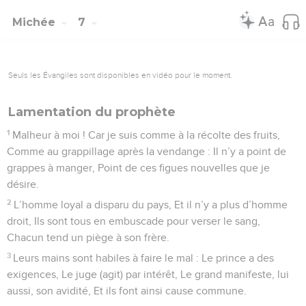
Michée
7
Seuls les Évangiles sont disponibles en vidéo pour le moment.
Lamentation du prophète
1
Malheur à moi ! Car je suis comme à la récolte des fruits,
Comme au grappillage après la vendange : Il n’y a point de
grappes à manger, Point de ces figues nouvelles que je
désire.
2
L’homme loyal a disparu du pays, Et il n’y a plus d’homme
droit, Ils sont tous en embuscade pour verser le sang,
Chacun tend un piège à son frère.
3
Leurs mains sont habiles à faire le mal : Le prince a des
exigences, Le juge (agit) par intérêt, Le grand manifeste, lui
aussi, son avidité, Et ils font ainsi cause commune.