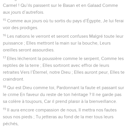
Carmel ! Qu’ils paissent sur le Basan et en Galaad Comme
aux jours d’autrefois.
15
Comme aux jours où tu sortis du pays d’Égypte, Je lui ferai
voir des prodiges.
16
Les nations le verront et seront confuses Malgré toute leur
puissance ; Elles mettront la main sur la bouche, Leurs
oreilles seront assourdies.
17
Elles lécheront la poussière comme le serpent, Comme les
reptiles de la terre ; Elles sortiront avec effroi de leurs
retraites Vers l’Éternel, notre Dieu ; Elles auront peur, Elles te
craindront.
18
Qui est Dieu comme toi, Pardonnant la faute et passant sur
le crime En faveur du reste de ton héritage ? Il ne garde pas
sa colère à toujours, Car il prend plaisir à la bienveillance.
19
Il aura encore compassion de nous, Il mettra nos fautes
sous nos pieds ; Tu jetteras au fond de la mer tous leurs
péchés,