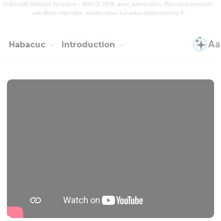
© Société biblique française – Bibli’O, 1978, avec autorisation. Pour vous procurer
une Bible imprimée, rendez-vous sur www.editionsbiblio.fr
Habacuc
Introduction