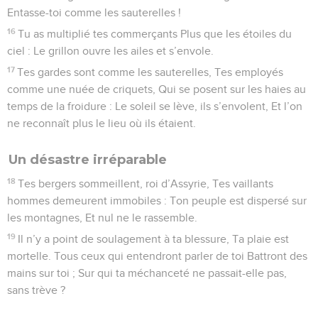
Entasse-toi comme les sauterelles !
16
Tu as multiplié tes commerçants Plus que les étoiles du
ciel : Le grillon ouvre les ailes et s’envole.
17
Tes gardes sont comme les sauterelles, Tes employés
comme une nuée de criquets, Qui se posent sur les haies au
temps de la froidure : Le soleil se lève, ils s’envolent, Et l’on
ne reconnaît plus le lieu où ils étaient.
Un désastre irréparable
18
Tes bergers sommeillent, roi d’Assyrie, Tes vaillants
hommes demeurent immobiles : Ton peuple est dispersé sur
les montagnes, Et nul ne le rassemble.
19
Il n’y a point de soulagement à ta blessure, Ta plaie est
mortelle. Tous ceux qui entendront parler de toi Battront des
mains sur toi ; Sur qui ta méchanceté ne passait-elle pas,
sans trève ?