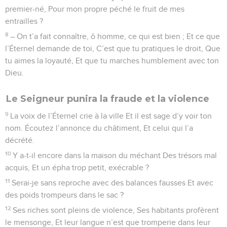
premier-né, Pour mon propre péché le fruit de mes
entrailles ?
8
– On t’a fait connaître, ô homme, ce qui est bien ; Et ce que
l’Éternel demande de toi, C’est que tu pratiques le droit, Que
tu aimes la loyauté, Et que tu marches humblement avec ton
Dieu.
Le Seigneur punira la fraude et la violence
9
La voix de l’Éternel crie à la ville Et il est sage d’y voir ton
nom. Écoutez l’annonce du châtiment, Et celui qui l’a
décrété.
10
Y a-t-il encore dans la maison du méchant Des trésors mal
acquis, Et un épha trop petit, exécrable ?
11
Serai-je sans reproche avec des balances fausses Et avec
des poids trompeurs dans le sac ?
12
Ses riches sont pleins de violence, Ses habitants profèrent
le mensonge, Et leur langue n’est que tromperie dans leur