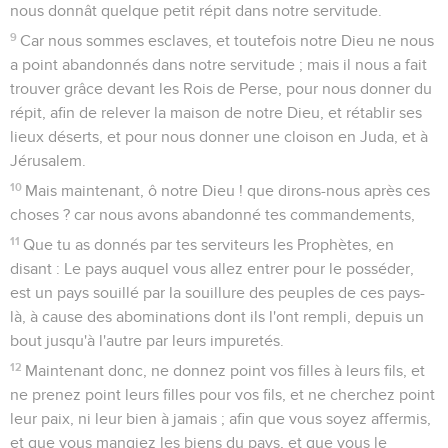
nous donnât quelque petit répit dans notre servitude.
9
Car nous sommes esclaves, et toutefois notre Dieu ne nous
a point abandonnés dans notre servitude ; mais il nous a fait
trouver grâce devant les Rois de Perse, pour nous donner du
répit, afin de relever la maison de notre Dieu, et rétablir ses
lieux déserts, et pour nous donner une cloison en Juda, et à
Jérusalem.
10
Mais maintenant, ô notre Dieu ! que dirons-nous après ces
choses ? car nous avons abandonné tes commandements,
11
Que tu as donnés par tes serviteurs les Prophètes, en
disant : Le pays auquel vous allez entrer pour le posséder,
est un pays souillé par la souillure des peuples de ces pays-
là, à cause des abominations dont ils l'ont rempli, depuis un
bout jusqu'à l'autre par leurs impuretés.
12
Maintenant donc, ne donnez point vos filles à leurs fils, et
ne prenez point leurs filles pour vos fils, et ne cherchez point
leur paix, ni leur bien à jamais ; afin que vous soyez affermis,
et que vous mangiez les biens du pays, et que vous le