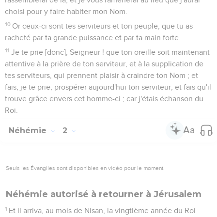
choisi pour y faire habiter mon Nom.
10
Or ceux-ci sont tes serviteurs et ton peuple, que tu as
racheté par ta grande puissance et par ta main forte.
11
Je te prie [donc], Seigneur ! que ton oreille soit maintenant
attentive à la prière de ton serviteur, et à la supplication de
tes serviteurs, qui prennent plaisir à craindre ton Nom ; et
fais, je te prie, prospérer aujourd'hui ton serviteur, et fais qu'il
trouve grâce envers cet homme-ci ; car j'étais échanson du
Roi.
Néhémie
2
Seuls les Évangiles sont disponibles en vidéo pour le moment.
Néhémie autorisé à retourner à Jérusalem
1
Et il arriva, au mois de Nisan, la vingtième année du Roi