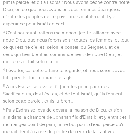
prit la parole, et dit à Esdras : Nous avons péché contre notre
Dieu, en ce que nous avons pris des femmes étrangères
d'entre les peuples de ce pays ; mais maintenant il y a
espérance pour Israël en ceci.
3
C'est pourquoi traitons maintenant [cette] alliance avec
notre Dieu, que nous ferons sortir toutes les femmes, et tout
ce qui est né d'elles, selon le conseil du Seigneur, et de
ceux qui tremblent au commandement de notre Dieu ; et
qu'il en soit fait selon la Loi.
4
Lève-toi, car cette affaire te regarde, et nous serons avec
toi ; prends donc courage, et agis.
5
Alors Esdras se leva, et fit jurer les principaux des
Sacrificateurs, des Lévites, et de tout Israël, qu'ils feraient
selon cette parole ; et ils jurèrent.
6
Puis Esdras se leva de devant la maison de Dieu, et s'en
alla dans la chambre de Johanan fils d'Eliasib, et y entra ; et il
ne mangea point de pain, ni ne but point d'eau, parce qu'il
menait deuil à cause du péché de ceux de la captivité.