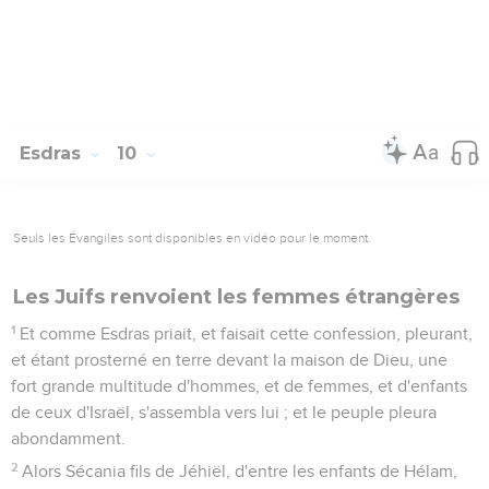
Esdras
10
Seuls les Évangiles sont disponibles en vidéo pour le moment.
Les Juifs renvoient les femmes étrangères
1
Et comme Esdras priait, et faisait cette confession, pleurant,
et étant prosterné en terre devant la maison de Dieu, une
fort grande multitude d'hommes, et de femmes, et d'enfants
de ceux d'Israël, s'assembla vers lui ; et le peuple pleura
abondamment.
2
Alors Sécania fils de Jéhiël, d'entre les enfants de Hélam,