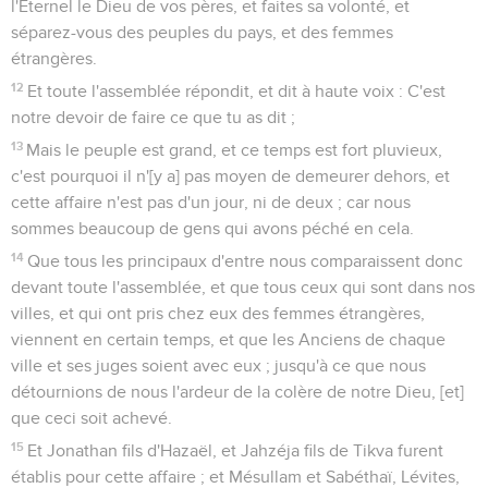
l'Eternel le Dieu de vos pères, et faites sa volonté, et
séparez-vous des peuples du pays, et des femmes
étrangères.
12
Et toute l'assemblée répondit, et dit à haute voix : C'est
notre devoir de faire ce que tu as dit ;
13
Mais le peuple est grand, et ce temps est fort pluvieux,
c'est pourquoi il n'[y a] pas moyen de demeurer dehors, et
cette affaire n'est pas d'un jour, ni de deux ; car nous
sommes beaucoup de gens qui avons péché en cela.
14
Que tous les principaux d'entre nous comparaissent donc
devant toute l'assemblée, et que tous ceux qui sont dans nos
villes, et qui ont pris chez eux des femmes étrangères,
viennent en certain temps, et que les Anciens de chaque
ville et ses juges soient avec eux ; jusqu'à ce que nous
détournions de nous l'ardeur de la colère de notre Dieu, [et]
que ceci soit achevé.
15
Et Jonathan fils d'Hazaël, et Jahzéja fils de Tikva furent
établis pour cette affaire ; et Mésullam et Sabéthaï, Lévites,