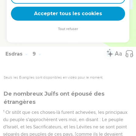
Satrapes du Roi et des Gouverneurs qui étaient au deçà du
Accepter tous les cookies
fleuve, lesquels favorisèrent le peuple, et la maison de Dieu.
Tout refuser
Esdras
9
Seuls les Évangiles sont disponibles en vidéo pour le moment.
De nombreux Juifs ont épousé des
étrangères
1
Or sitôt que ces choses-là furent achevées, les principaux
du peuple s'approchèrent vers moi, en disant : Le peuple
d'Israël, et les Sacrificateurs, et les Lévites ne se sont point
séparés des peuples de ces pays, [comme ils le devaient