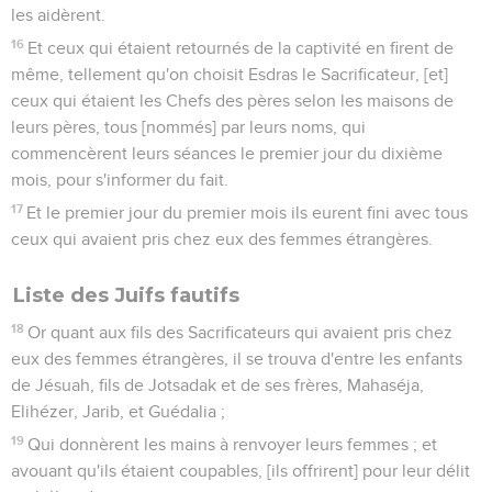
les aidèrent.
16
Et ceux qui étaient retournés de la captivité en firent de
même, tellement qu'on choisit Esdras le Sacrificateur, [et]
ceux qui étaient les Chefs des pères selon les maisons de
leurs pères, tous [nommés] par leurs noms, qui
commencèrent leurs séances le premier jour du dixième
mois, pour s'informer du fait.
17
Et le premier jour du premier mois ils eurent fini avec tous
ceux qui avaient pris chez eux des femmes étrangères.
Liste des Juifs fautifs
18
Or quant aux fils des Sacrificateurs qui avaient pris chez
eux des femmes étrangères, il se trouva d'entre les enfants
de Jésuah, fils de Jotsadak et de ses frères, Mahaséja,
Elihézer, Jarib, et Guédalia ;
19
Qui donnèrent les mains à renvoyer leurs femmes ; et
avouant qu'ils étaient coupables, [ils offrirent] pour leur délit