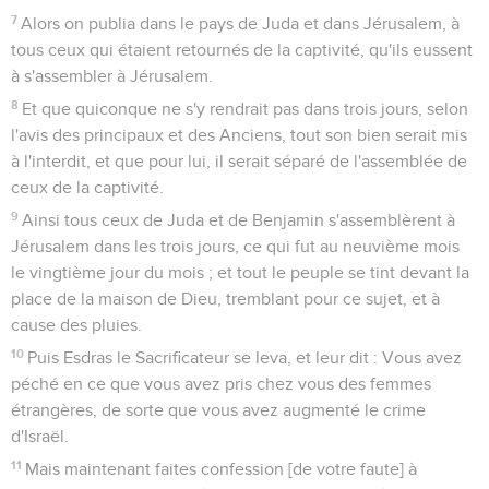
7
Alors on publia dans le pays de Juda et dans Jérusalem, à
tous ceux qui étaient retournés de la captivité, qu'ils eussent
à s'assembler à Jérusalem.
8
Et que quiconque ne s'y rendrait pas dans trois jours, selon
l'avis des principaux et des Anciens, tout son bien serait mis
à l'interdit, et que pour lui, il serait séparé de l'assemblée de
ceux de la captivité.
9
Ainsi tous ceux de Juda et de Benjamin s'assemblèrent à
Jérusalem dans les trois jours, ce qui fut au neuvième mois
le vingtième jour du mois ; et tout le peuple se tint devant la
place de la maison de Dieu, tremblant pour ce sujet, et à
cause des pluies.
10
Puis Esdras le Sacrificateur se leva, et leur dit : Vous avez
péché en ce que vous avez pris chez vous des femmes
étrangères, de sorte que vous avez augmenté le crime
d'Israël.
11
Mais maintenant faites confession [de votre faute] à