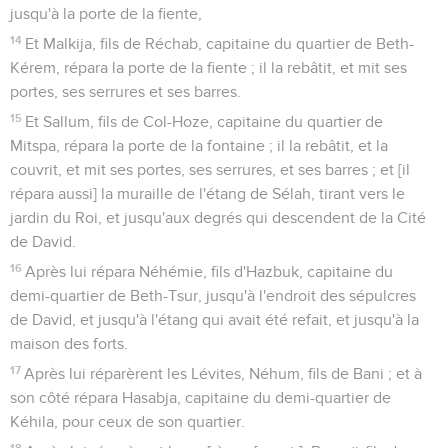
jusqu'à la porte de la fiente,
14
Et Malkija, fils de Réchab, capitaine du quartier de Beth-
Kérem, répara la porte de la fiente ; il la rebâtit, et mit ses
portes, ses serrures et ses barres.
15
Et Sallum, fils de Col-Hoze, capitaine du quartier de
Mitspa, répara la porte de la fontaine ; il la rebâtit, et la
couvrit, et mit ses portes, ses serrures, et ses barres ; et [il
répara aussi] la muraille de l'étang de Sélah, tirant vers le
jardin du Roi, et jusqu'aux degrés qui descendent de la Cité
de David.
16
Après lui répara Néhémie, fils d'Hazbuk, capitaine du
demi-quartier de Beth-Tsur, jusqu'à l'endroit des sépulcres
de David, et jusqu'à l'étang qui avait été refait, et jusqu'à la
maison des forts.
17
Après lui réparèrent les Lévites, Néhum, fils de Bani ; et à
son côté répara Hasabja, capitaine du demi-quartier de
Kéhila, pour ceux de son quartier.
18