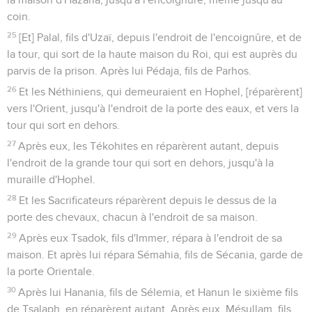
coin.
25
[Et] Palal, fils d'Uzaï, depuis l'endroit de l'encoignûre, et de
la tour, qui sort de la haute maison du Roi, qui est auprès du
parvis de la prison. Après lui Pédaja, fils de Parhos.
26
Et les Néthiniens, qui demeuraient en Hophel, [réparèrent]
vers l'Orient, jusqu'à l'endroit de la porte des eaux, et vers la
tour qui sort en dehors.
27
Après eux, les Tékohites en réparèrent autant, depuis
l'endroit de la grande tour qui sort en dehors, jusqu'à la
muraille d'Hophel.
28
Et les Sacrificateurs réparèrent depuis le dessus de la
porte des chevaux, chacun à l'endroit de sa maison.
29
Après eux Tsadok, fils d'Immer, répara à l'endroit de sa
maison. Et après lui répara Sémahia, fils de Sécania, garde de
la porte Orientale.
30
Après lui Hanania, fils de Sélemia, et Hanun le sixième fils
de Tsalaph, en réparèrent autant. Après eux, Mésullam, fils