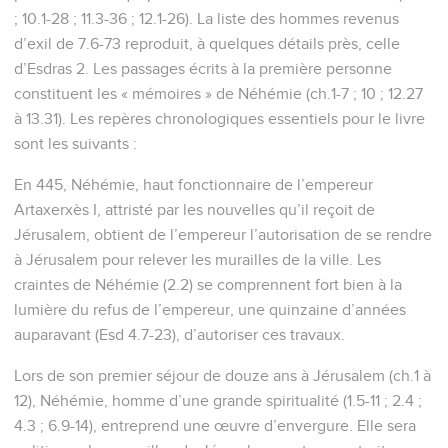
; 10.1-28 ; 11.3-36 ; 12.1-26). La liste des hommes revenus
d’exil de 7.6-73 reproduit, à quelques détails près, celle
d’Esdras 2. Les passages écrits à la première personne
constituent les « mémoires » de Néhémie (ch.1-7 ; 10 ; 12.27
à 13.31). Les repères chronologiques essentiels pour le livre
sont les suivants :
En 445, Néhémie, haut fonctionnaire de l’empereur
Artaxerxès I, attristé par les nouvelles qu’il reçoit de
Jérusalem, obtient de l’empereur l’autorisation de se rendre
à Jérusalem pour relever les murailles de la ville. Les
craintes de Néhémie (2.2) se comprennent fort bien à la
lumière du refus de l’empereur, une quinzaine d’années
auparavant (Esd 4.7-23), d’autoriser ces travaux.
Lors de son premier séjour de douze ans à Jérusalem (ch.1 à
12), Néhémie, homme d’une grande spiritualité (1.5-11 ; 2.4 ;
4.3 ; 6.9-14), entreprend une œuvre d’envergure. Elle sera