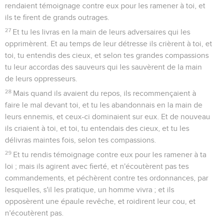
rendaient témoignage contre eux pour les ramener à toi, et
ils te firent de grands outrages.
27
Et tu les livras en la main de leurs adversaires qui les
opprimèrent. Et au temps de leur détresse ils crièrent à toi, et
toi, tu entendis des cieux, et selon tes grandes compassions
tu leur accordas des sauveurs qui les sauvèrent de la main
de leurs oppresseurs.
28
Mais quand ils avaient du repos, ils recommençaient à
faire le mal devant toi, et tu les abandonnais en la main de
leurs ennemis, et ceux-ci dominaient sur eux. Et de nouveau
ils criaient à toi, et toi, tu entendais des cieux, et tu les
délivras maintes fois, selon tes compassions.
29
Et tu rendis témoignage contre eux pour les ramener à ta
loi ; mais ils agirent avec fierté, et n'écoutèrent pas tes
commandements, et péchèrent contre tes ordonnances, par
lesquelles, s'il les pratique, un homme vivra ; et ils
opposèrent une épaule revêche, et roidirent leur cou, et
n'écoutèrent pas.