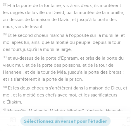
37
Et à la porte de la fontaine, vis-à-vis d'eux, ils montèrent
les degrés de la ville de David, par la montée de la muraille,
au-dessus de la maison de David, et jusqu'à la porte des
eaux, vers le levant.
38
Et le second choeur marcha à l'opposite sur la muraille, et
moi après lui, ainsi que la moitié du peuple, depuis la tour
des fours jusqu'à la muraille large,
39
et au-dessus de la porte d'Éphraïm, et près de la porte du
vieux mur, et de la porte des poissons, et de la tour de
Hananeël, et de la tour de Méa, jusqu'à la porte des brebis ;
et ils s'arrêtèrent à la porte de la prison.
40
Et les deux choeurs s'arrêtèrent dans la maison de Dieu, et
moi, et la moitié des chefs avec moi, et les sacrificateurs
d'Éliakim,
41
Maascéïa, Minjamin, Michée, Elioénaï, Zacharie, Hanania,
avec des trompettes ;
Contenus
Versions
Commentaires
Strong
Dictionnaire
42
et Maascéïa, et Shemahia, et Éléazar, et Uzzi, et