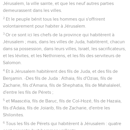
Jérusalem, la ville sainte, et que les neuf autres parties
demeurassent dans les villes.
2
Et le peuple bénit tous les hommes qui s'offrirent
volontairement pour habiter à Jérusalem.
3
Or ce sont ici les chefs de la province qui habitèrent à
Jérusalem ; mais, dans les villes de Juda, habitèrent, chacun
dans sa possession, dans leurs villes, Israël, les sacrificateurs,
et les lévites, et les Nethiniens, et les fils des serviteurs de
Salomon.
4
Et à Jérusalem habitèrent des fils de Juda, et des fils de
Benjamin. -Des fils de Juda : Athaïa, fils d'Ozias, fils de
Zacharie, fils d'Amaria, fils de Shephatia, fils de Mahalaleël,
d'entre les fils de Pérets ;
5
et Maascéïa, fils de Baruc, fils de Col-Hozé, fils de Hazaïa,
fils d'Adaïa, fils de Joïarib, fils de Zacharie, d'entre les
Shilonites.
6
Tous les fils de Pérets qui habitèrent à Jérusalem : quatre