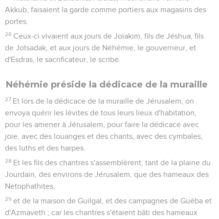
Akkub, faisaient la garde comme portiers aux magasins des
portes.
26
Ceux-ci vivaient aux jours de Joïakim, fils de Jéshua, fils
de Jotsadak, et aux jours de Néhémie, le gouverneur, et
d'Esdras, le sacrificateur, le scribe.
Néhémie préside la dédicace de la muraille
27
Et lors de la dédicace de la muraille de Jérusalem, on
envoya quérir les lévites de tous leurs lieux d'habitation,
pour les amener à Jérusalem, pour faire la dédicace avec
joie, avec des louanges et des chants, avec des cymbales,
des luths et des harpes.
28
Et les fils des chantres s'assemblèrent, tant de la plaine du
Jourdain, des environs de Jérusalem, que des hameaux des
Netophathites,
29
et de la maison de Guilgal, et des campagnes de Guéba et
d'Azmaveth ; car les chantres s'étaient bâti des hameaux