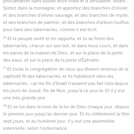
proclamation dans toutes leurs villes et à Jérusalem, disant :
Sortez dans la montagne, et apportez des branches d'olivier,
et des branches d'olivier sauvage, et des branches de myrte,
et des branches de palmier, et des branches d'arbres touffus,
pour faire des tabernacles, comme il est écrit.
16
Et le peuple sortit et en rapporta, et ils se firent des
tabernacles, chacun sur son toit, et dans leurs cours, et dans
les parvis de la maison de Dieu, et sur la place de la porte
des eaux, et sur la place de la porte d'Éphraïm.
17
Et toute la congrégation de ceux qui étaient revenus de la
captivité fit des tabernacles, et ils habitèrent dans les
tabernacles ; car les fils d'Israël n'avaient pas fait cela depuis
les jours de Josué, fils de Nun, jusqu'à ce jour-là. Et il y eut
une très-grande joie.
18
Et on lut dans le livre de la loi de Dieu chaque jour, depuis
le premier jour jusqu'au dernier jour. Et ils célébrèrent la fête
sept jours, et au huitième jour, il y eut une assemblée
solennelle, selon l'ordonnance.