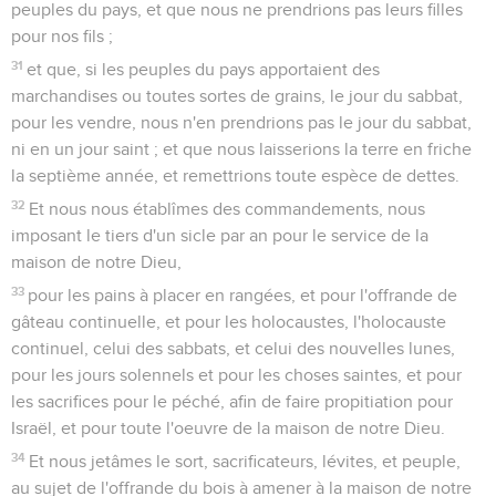
peuples du pays, et que nous ne prendrions pas leurs filles
pour nos fils ;
31
et que, si les peuples du pays apportaient des
marchandises ou toutes sortes de grains, le jour du sabbat,
pour les vendre, nous n'en prendrions pas le jour du sabbat,
ni en un jour saint ; et que nous laisserions la terre en friche
la septième année, et remettrions toute espèce de dettes.
32
Et nous nous établîmes des commandements, nous
imposant le tiers d'un sicle par an pour le service de la
maison de notre Dieu,
33
pour les pains à placer en rangées, et pour l'offrande de
gâteau continuelle, et pour les holocaustes, l'holocauste
continuel, celui des sabbats, et celui des nouvelles lunes,
pour les jours solennels et pour les choses saintes, et pour
les sacrifices pour le péché, afin de faire propitiation pour
Israël, et pour toute l'oeuvre de la maison de notre Dieu.
34
Et nous jetâmes le sort, sacrificateurs, lévites, et peuple,
au sujet de l'offrande du bois à amener à la maison de notre