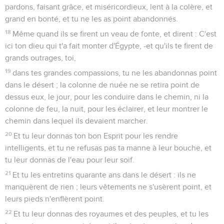
pardons, faisant grâce, et miséricordieux, lent à la colère, et
grand en bonté, et tu ne les as point abandonnés.
18
Même quand ils se firent un veau de fonte, et dirent : C'est
ici ton dieu qui t'a fait monter d'Égypte, -et qu'ils te firent de
grands outrages, toi,
19
dans tes grandes compassions, tu ne les abandonnas point
dans le désert ; la colonne de nuée ne se retira point de
dessus eux, le jour, pour les conduire dans le chemin, ni la
colonne de feu, la nuit, pour les éclairer, et leur montrer le
chemin dans lequel ils devaient marcher.
20
Et tu leur donnas ton bon Esprit pour les rendre
intelligents, et tu ne refusas pas ta manne à leur bouche, et
tu leur donnas de l'eau pour leur soif.
21
Et tu les entretins quarante ans dans le désert : ils ne
manquèrent de rien ; leurs vêtements ne s'usèrent point, et
leurs pieds n'enflèrent point.
22
Et tu leur donnas des royaumes et des peuples, et tu les