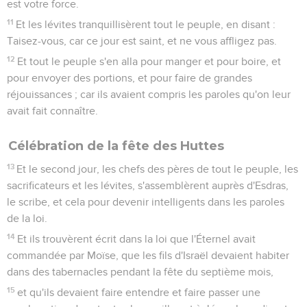
est votre force.
11
Et les lévites tranquillisèrent tout le peuple, en disant :
Taisez-vous, car ce jour est saint, et ne vous affligez pas.
12
Et tout le peuple s'en alla pour manger et pour boire, et
pour envoyer des portions, et pour faire de grandes
réjouissances ; car ils avaient compris les paroles qu'on leur
avait fait connaître.
Célébration de la fête des Huttes
13
Et le second jour, les chefs des pères de tout le peuple, les
sacrificateurs et les lévites, s'assemblèrent auprès d'Esdras,
le scribe, et cela pour devenir intelligents dans les paroles
de la loi.
14
Et ils trouvèrent écrit dans la loi que l'Éternel avait
commandée par Moïse, que les fils d'Israël devaient habiter
dans des tabernacles pendant la fête du septième mois,
15
et qu'ils devaient faire entendre et faire passer une