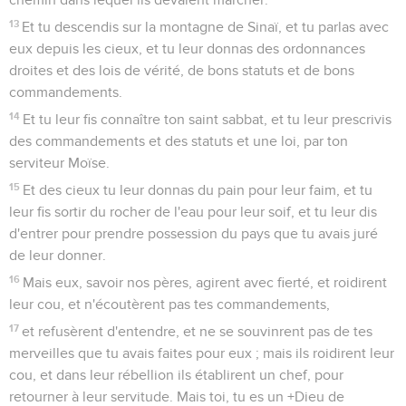
13
Et tu descendis sur la montagne de Sinaï, et tu parlas avec
eux depuis les cieux, et tu leur donnas des ordonnances
droites et des lois de vérité, de bons statuts et de bons
commandements.
14
Et tu leur fis connaître ton saint sabbat, et tu leur prescrivis
des commandements et des statuts et une loi, par ton
serviteur Moïse.
15
Et des cieux tu leur donnas du pain pour leur faim, et tu
leur fis sortir du rocher de l'eau pour leur soif, et tu leur dis
d'entrer pour prendre possession du pays que tu avais juré
de leur donner.
16
Mais eux, savoir nos pères, agirent avec fierté, et roidirent
leur cou, et n'écoutèrent pas tes commandements,
17
et refusèrent d'entendre, et ne se souvinrent pas de tes
merveilles que tu avais faites pour eux ; mais ils roidirent leur
cou, et dans leur rébellion ils établirent un chef, pour
retourner à leur servitude. Mais toi, tu es un +Dieu de