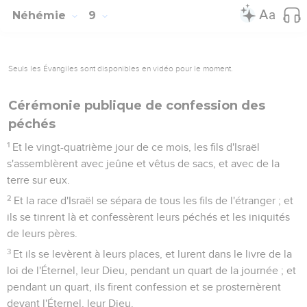
Néhémie
9
Seuls les Évangiles sont disponibles en vidéo pour le moment.
Cérémonie publique de confession des
péchés
1
Et le vingt-quatrième jour de ce mois, les fils d'Israël
s'assemblèrent avec jeûne et vêtus de sacs, et avec de la
terre sur eux.
2
Et la race d'Israël se sépara de tous les fils de l'étranger ; et
ils se tinrent là et confessèrent leurs péchés et les iniquités
de leurs pères.
3
Et ils se levèrent à leurs places, et lurent dans le livre de la
loi de l'Éternel, leur Dieu, pendant un quart de la journée ; et
pendant un quart, ils firent confession et se prosternèrent
devant l'Éternel, leur Dieu.