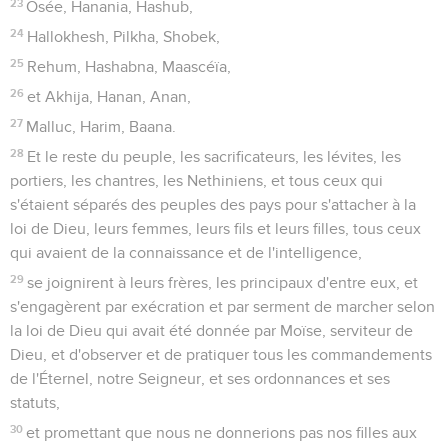
23
Osée, Hanania, Hashub,
24
Hallokhesh, Pilkha, Shobek,
25
Rehum, Hashabna, Maascéïa,
26
et Akhija, Hanan, Anan,
27
Malluc, Harim, Baana.
28
Et le reste du peuple, les sacrificateurs, les lévites, les
portiers, les chantres, les Nethiniens, et tous ceux qui
s'étaient séparés des peuples des pays pour s'attacher à la
loi de Dieu, leurs femmes, leurs fils et leurs filles, tous ceux
qui avaient de la connaissance et de l'intelligence,
29
se joignirent à leurs frères, les principaux d'entre eux, et
s'engagèrent par exécration et par serment de marcher selon
la loi de Dieu qui avait été donnée par Moïse, serviteur de
Dieu, et d'observer et de pratiquer tous les commandements
de l'Éternel, notre Seigneur, et ses ordonnances et ses
statuts,
30
et promettant que nous ne donnerions pas nos filles aux