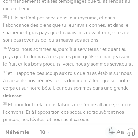
commandements et à tes témoignages que tu as rendus au
milieu d'eux.
35
Et ils ne t'ont pas servi dans leur royaume, et dans
l'abondance des biens que tu leur avais donnés, et dans le
spacieux et gras pays que tu avais mis devant eux, et ils ne
sont pas revenus de leurs mauvaises actions.
36
Voici, nous sommes aujourd'hui serviteurs ; et quant au
pays que tu donnas à nos pères pour qu'ils en mangeassent
le fruit et les bons produits, voici, nous y sommes serviteurs ;
37
et il rapporte beaucoup aux rois que tu as établis sur nous
à cause de nos péchés ; et ils dominent à leur gré sur notre
corps et sur notre bétail, et nous sommes dans une grande
détresse.
38
Et pour tout cela, nous faisons une ferme alliance, et nous
l'écrivons. Et à l'apposition des sceaux se trouvèrent nos
princes, nos lévites, et nos sacrificateurs.
Néhémie
10