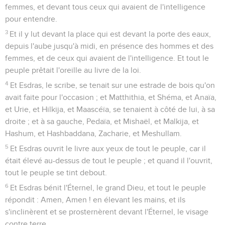
femmes, et devant tous ceux qui avaient de l'intelligence
pour entendre.
3
Et il y lut devant la place qui est devant la porte des eaux,
depuis l'aube jusqu'à midi, en présence des hommes et des
femmes, et de ceux qui avaient de l'intelligence. Et tout le
peuple prêtait l'oreille au livre de la loi.
4
Et Esdras, le scribe, se tenait sur une estrade de bois qu'on
avait faite pour l'occasion ; et Matthithia, et Shéma, et Anaïa,
et Urie, et Hilkija, et Maascéïa, se tenaient à côté de lui, à sa
droite ; et à sa gauche, Pedaïa, et Mishaël, et Malkija, et
Hashum, et Hashbaddana, Zacharie, et Meshullam.
5
Et Esdras ouvrit le livre aux yeux de tout le peuple, car il
était élevé au-dessus de tout le peuple ; et quand il l'ouvrit,
tout le peuple se tint debout.
6
Et Esdras bénit l'Éternel, le grand Dieu, et tout le peuple
répondit : Amen, Amen ! en élevant les mains, et ils
s'inclinèrent et se prosternèrent devant l'Éternel, le visage
contre terre.