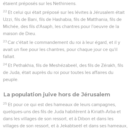
étaient préposés sur les Nethiniens.
22
Et celui qui était préposé sur les lévites à Jérusalem était
Uzzi, fils de Bani, fils de Hashabia, fils de Matthania, fils de
Michée, des fils d'Asaph, les chantres pour l'oeuvre de la
maison de Dieu.
23
Car c'était le commandement du roi à leur égard, et il y
avait un fixe pour les chantres, pour chaque jour ce qu'il
fallait.
24
Et Pethakhia, fils de Meshézabeël, des fils de Zérakh, fils
de Juda, était auprès du roi pour toutes les affaires du
peuple.
La population juive hors de Jérusalem
25
Et pour ce qui est des hameaux de leurs campagnes,
quelques-uns des fils de Juda habitèrent à Kiriath-Arba et
dans les villages de son ressort, et à Dibon et dans les
villages de son ressort, et à Jekabtseël et dans ses hameaux,