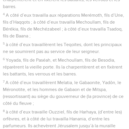
barres.
4
A côté d’eux travailla aux réparations Merémoth, fils d’Urie,
fils d’Haqqots ; à côté d’eux travailla Mechoullam, fils de
Bérékia, fils de Mechézabeel ; à côté d’eux travailla Tsadoq,
fils de Baana ;
5
à côté d’eux travaillèrent les Teqoïtes, dont les principaux
ne se soumirent pas au service de leur seigneur.
6
Yoyada, fils de Paséah, et Mechoullam, fils de Besodia,
réparèrent la vieille porte. Ils la charpentèrent et en fixèrent
les battants, les verrous et les barres.
7
A côté d’eux travaillèrent Melatia, le Gabaonite, Yadôn, le
Méronotite, et les hommes de Gabaon et de Mitspa,
(ressortissant) au siège du gouverneur de (la province) de ce
côté du fleuve ;
8
à côté d’eux travaille Ouzziel, fils de Harhaya, (d’entre les)
orfèvres, et à côté de lui travailla Hanania, d’entre les
parfumeurs. Ils achevèrent Jérusalem jusqu’à la muraille