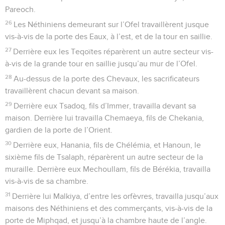
Pareoch.
26
Les Néthiniens demeurant sur l’Ofel travaillèrent jusque
vis-à-vis de la porte des Eaux, à l’est, et de la tour en saillie.
27
Derrière eux les Teqoïtes réparèrent un autre secteur vis-
à-vis de la grande tour en saillie jusqu’au mur de l’Ofel.
28
Au-dessus de la porte des Chevaux, les sacrificateurs
travaillèrent chacun devant sa maison.
29
Derrière eux Tsadoq, fils d’Immer, travailla devant sa
maison. Derrière lui travailla Chemaeya, fils de Chekania,
gardien de la porte de l’Orient.
30
Derrière eux, Hanania, fils de Chélémia, et Hanoun, le
sixième fils de Tsalaph, réparèrent un autre secteur de la
muraille. Derrière eux Mechoullam, fils de Bérékia, travailla
vis-à-vis de sa chambre.
31
Derrière lui Malkiya, d’entre les orfèvres, travailla jusqu’aux
maisons des Néthiniens et des commerçants, vis-à-vis de la
porte de Miphqad, et jusqu’à la chambre haute de l’angle.