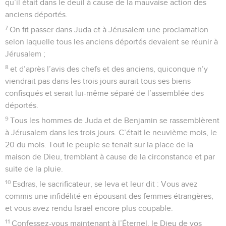
qu’il était dans le deuil à cause de la mauvaise action des
anciens déportés.
7
On fit passer dans Juda et à Jérusalem une proclamation
selon laquelle tous les anciens déportés devaient se réunir à
Jérusalem ;
8
et d’après l’avis des chefs et des anciens, quiconque n’y
viendrait pas dans les trois jours aurait tous ses biens
confisqués et serait lui-même séparé de l’assemblée des
déportés.
9
Tous les hommes de Juda et de Benjamin se rassemblèrent
à Jérusalem dans les trois jours. C’était le neuvième mois, le
20 du mois. Tout le peuple se tenait sur la place de la
maison de Dieu, tremblant à cause de la circonstance et par
suite de la pluie.
10
Esdras, le sacrificateur, se leva et leur dit : Vous avez
commis une infidélité en épousant des femmes étrangères,
et vous avez rendu Israël encore plus coupable.
11
Confessez-vous maintenant à l’Éternel, le Dieu de vos