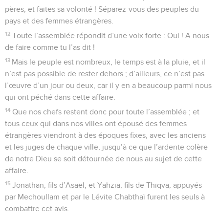
pères, et faites sa volonté ! Séparez-vous des peuples du
pays et des femmes étrangères.
12
Toute l’assemblée répondit d’une voix forte : Oui ! A nous
de faire comme tu l’as dit !
13
Mais le peuple est nombreux, le temps est à la pluie, et il
n’est pas possible de rester dehors ; d’ailleurs, ce n’est pas
l’œuvre d’un jour ou deux, car il y en a beaucoup parmi nous
qui ont péché dans cette affaire.
14
Que nos chefs restent donc pour toute l’assemblée ; et
tous ceux qui dans nos villes ont épousé des femmes
étrangères viendront à des époques fixes, avec les anciens
et les juges de chaque ville, jusqu’à ce que l’ardente colère
de notre Dieu se soit détournée de nous au sujet de cette
affaire.
15
Jonathan, fils d’Asaël, et Yahzia, fils de Thiqva, appuyés
par Mechoullam et par le Lévite Chabthaï furent les seuls à
combattre cet avis.