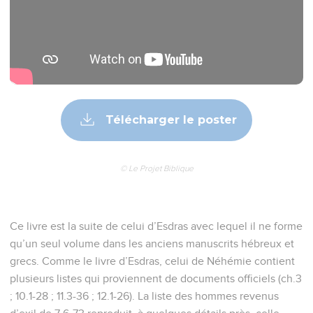
Télécharger le poster
© Le Projet Biblique
Ce livre est la suite de celui d’Esdras avec lequel il ne forme
qu’un seul volume dans les anciens manuscrits hébreux et
grecs. Comme le livre d’Esdras, celui de Néhémie contient
plusieurs listes qui proviennent de documents officiels (ch.3
; 10.1-28 ; 11.3-36 ; 12.1-26). La liste des hommes revenus