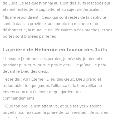
de Juda. Je les questionnai au sujet des Juifs rescapés qui
étaient restés de la captivité, et au sujet de Jérusalem.
3
Ils me répondirent : Ceux qui sont restés de la captivité
sont là dans la province, au comble du malheur et du
déshonneur ; la muraille de Jérusalem a des brèches, et ses
portes sont brûlées par le feu.
La prière de Néhémie en faveur des Juifs
4
Lorsque j’entendis ces paroles, je m’assis, je pleurai et,
pendant plusieurs jours je pris le deuil. Je jeûnai, je priai
devant le Dieu des cieux,
5
et je dis : Ah ! Éternel, Dieu des cieux, Dieu grand et
redoutable, toi qui gardes l’alliance et la bienveillance
envers ceux qui t’aiment et qui gardent tes
commandements !
6
Que ton oreille soit attentive, et que tes yeux soient
ouverts pour exaucer la prière de ton serviteur. Je suis en