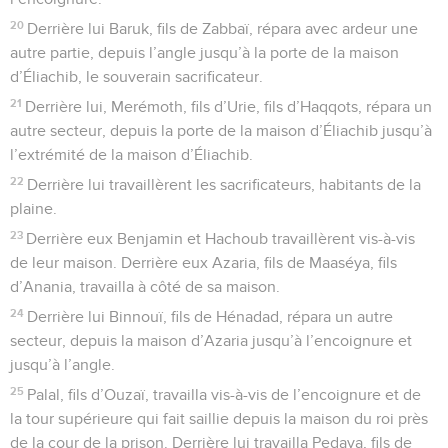
20
Derrière lui Baruk, fils de Zabbaï, répara avec ardeur une
autre partie, depuis l’angle jusqu’à la porte de la maison
d’Éliachib, le souverain sacrificateur.
21
Derrière lui, Merémoth, fils d’Urie, fils d’Haqqots, répara un
autre secteur, depuis la porte de la maison d’Éliachib jusqu’à
l’extrémité de la maison d’Éliachib.
22
Derrière lui travaillèrent les sacrificateurs, habitants de la
plaine.
23
Derrière eux Benjamin et Hachoub travaillèrent vis-à-vis
de leur maison. Derrière eux Azaria, fils de Maaséya, fils
d’Anania, travailla à côté de sa maison.
24
Derrière lui Binnouï, fils de Hénadad, répara un autre
secteur, depuis la maison d’Azaria jusqu’à l’encoignure et
jusqu’à l’angle.
25
Palal, fils d’Ouzaï, travailla vis-à-vis de l’encoignure et de
la tour supérieure qui fait saillie depuis la maison du roi près
de la cour de la prison. Derrière lui travailla Pedaya, fils de