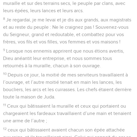
muraille et sur des terrains secs, le peuple par clans, avec
leurs épées, leurs lances et leurs arcs.
8
Je regardai, je me levai et je dis aux grands, aux magistrats
et au reste du peuple : Ne le craignez pas ! Souvenez-vous
du Seigneur, grand et redoutable, et combattez pour vos
frères, vos fils et vos filles, vos femmes et vos maisons !
9
Lorsque nos ennemis apprirent que nous étions avertis,
Dieu anéantit leur entreprise, et nous sommes tous
retournés à la muraille, chacun à son ouvrage.
10
Depuis ce jour, la moitié de mes serviteurs travaillaient à
l’ouvrage, et l’autre moitié tenait en main les lances, les
boucliers, les arcs et les cuirasses. Les chefs étaient derrière
toute la maison de Juda.
11
Ceux qui bâtissaient la muraille et ceux qui portaient ou
chargeaient les fardeaux travaillaient d’une main et tenaient
une arme de l’autre ;
12
ceux qui bâtissaient avaient chacun son épée attachée