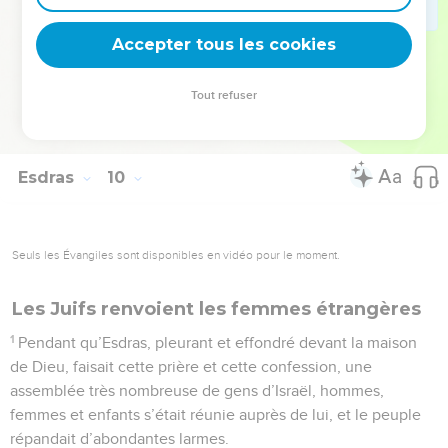
Accepter tous les cookies
© Société biblique française – Bibli’O, 1978, avec autorisation. Pour vous procurer
Tout refuser
une Bible imprimée, rendez-vous sur www.editionsbiblio.fr
Esdras
10
Seuls les Évangiles sont disponibles en vidéo pour le moment.
Les Juifs renvoient les femmes étrangères
1
Pendant qu’Esdras, pleurant et effondré devant la maison
de Dieu, faisait cette prière et cette confession, une
assemblée très nombreuse de gens d’Israël, hommes,
femmes et enfants s’était réunie auprès de lui, et le peuple
répandait d’abondantes larmes.