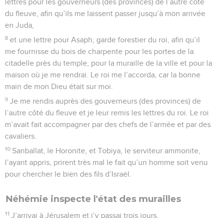
lettres pour les gouverneurs (des provinces) de l’autre côté
du fleuve, afin qu’ils me laissent passer jusqu’à mon arrivée
en Juda,
8
et une lettre pour Asaph, garde forestier du roi, afin qu’il
me fournisse du bois de charpente pour les portes de la
citadelle près du temple, pour la muraille de la ville et pour la
maison où je me rendrai. Le roi me l’accorda, car la bonne
main de mon Dieu était sur moi.
9
Je me rendis auprès des gouverneurs (des provinces) de
l’autre côté du fleuve et je leur remis les lettres du roi. Le roi
m’avait fait accompagner par des chefs de l’armée et par des
cavaliers.
10
Sanballat, le Horonite, et Tobiya, le serviteur ammonite,
l’ayant appris, prirent très mal le fait qu’un homme soit venu
pour chercher le bien des fils d’Israël.
Néhémie inspecte l'état des murailles
11
J’arrivai à Jérusalem et j’y passai trois jours.