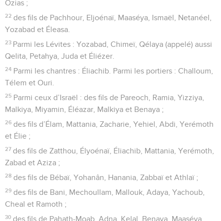
Ozias ;
22
des fils de Pachhour, Eljoénaï, Maaséya, Ismaël, Netanéel,
Yozabad et Éleasa.
23
Parmi les Lévites : Yozabad, Chimeï, Qélaya (appelé) aussi
Qelita, Petahya, Juda et Éliézer.
24
Parmi les chantres : Éliachib. Parmi les portiers : Challoum,
Télem et Ouri.
25
Parmi ceux d’Israël : des fils de Pareoch, Ramia, Yizziya,
Malkiya, Miyamin, Éléazar, Malkiya et Benaya ;
26
des fils d’Élam, Mattania, Zacharie, Yehiel, Abdi, Yerémoth
et Élie ;
27
des fils de Zatthou, Élyoénaï, Éliachib, Mattania, Yerémoth,
Zabad et Aziza ;
28
des fils de Bébaï, Yohanân, Hanania, Zabbaï et Athlaï ;
29
des fils de Bani, Mechoullam, Mallouk, Adaya, Yachoub,
Cheal et Ramoth ;
30
des fils de Pahath-Moab, Adna, Kelal, Benaya, Maaséya,