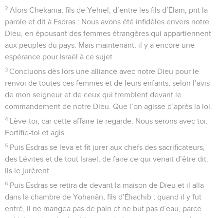
2
Alors Chekania, fils de Yehiel, d’entre les fils d’Élam, prit la
parole et dit à Esdras : Nous avons été infidèles envers notre
Dieu, en épousant des femmes étrangères qui appartiennent
aux peuples du pays. Mais maintenant, il y a encore une
espérance pour Israël à ce sujet.
3
Concluons dès lors une alliance avec notre Dieu pour le
renvoi de toutes ces femmes et de leurs enfants, selon l’avis
de mon seigneur et de ceux qui tremblent devant le
commandement de notre Dieu. Que l’on agisse d’après la loi.
4
Lève-toi, car cette affaire te regarde. Nous serons avec toi.
Fortifie-toi et agis.
5
Puis Esdras se leva et fit jurer aux chefs des sacrificateurs,
des Lévites et de tout Israël, de faire ce qui venait d’être dit.
Ils le jurèrent.
6
Puis Esdras se retira de devant la maison de Dieu et il alla
dans la chambre de Yohanân, fils d’Éliachib ; quand il y fut
entré, il ne mangea pas de pain et ne but pas d’eau, parce