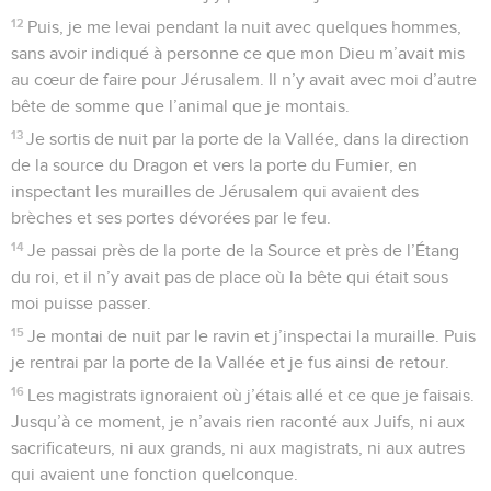
12
Puis, je me levai pendant la nuit avec quelques hommes,
sans avoir indiqué à personne ce que mon Dieu m’avait mis
au cœur de faire pour Jérusalem. Il n’y avait avec moi d’autre
bête de somme que l’animal que je montais.
13
Je sortis de nuit par la porte de la Vallée, dans la direction
de la source du Dragon et vers la porte du Fumier, en
inspectant les murailles de Jérusalem qui avaient des
brèches et ses portes dévorées par le feu.
14
Je passai près de la porte de la Source et près de l’Étang
du roi, et il n’y avait pas de place où la bête qui était sous
moi puisse passer.
15
Je montai de nuit par le ravin et j’inspectai la muraille. Puis
je rentrai par la porte de la Vallée et je fus ainsi de retour.
16
Les magistrats ignoraient où j’étais allé et ce que je faisais.
Jusqu’à ce moment, je n’avais rien raconté aux Juifs, ni aux
sacrificateurs, ni aux grands, ni aux magistrats, ni aux autres
qui avaient une fonction quelconque.