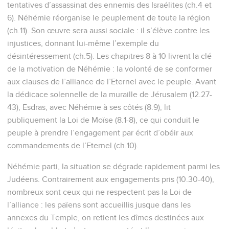
tentatives d’assassinat des ennemis des Israélites (ch.4 et
6). Néhémie réorganise le peuplement de toute la région
(ch.11). Son œuvre sera aussi sociale : il s’élève contre les
injustices, donnant lui-même l’exemple du
désintéressement (ch.5). Les chapitres 8 à 10 livrent la clé
de la motivation de Néhémie : la volonté de se conformer
aux clauses de l’alliance de l’Eternel avec le peuple. Avant
la dédicace solennelle de la muraille de Jérusalem (12.27-
43), Esdras, avec Néhémie à ses côtés (8.9), lit
publiquement la Loi de Moïse (8.1-8), ce qui conduit le
peuple à prendre l’engagement par écrit d’obéir aux
commandements de l’Eternel (ch.10).
Néhémie parti, la situation se dégrade rapidement parmi les
Judéens. Contrairement aux engagements pris (10.30-40),
nombreux sont ceux qui ne respectent pas la Loi de
l’alliance : les païens sont accueillis jusque dans les
annexes du Temple, on retient les dîmes destinées aux