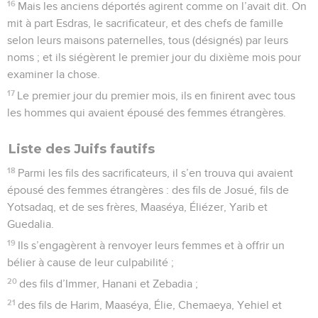
16
Mais les anciens déportés agirent comme on l’avait dit. On
mit à part Esdras, le sacrificateur, et des chefs de famille
selon leurs maisons paternelles, tous (désignés) par leurs
noms ; et ils siégèrent le premier jour du dixième mois pour
examiner la chose.
17
Le premier jour du premier mois, ils en finirent avec tous
les hommes qui avaient épousé des femmes étrangères.
Liste des Juifs fautifs
18
Parmi les fils des sacrificateurs, il s’en trouva qui avaient
épousé des femmes étrangères : des fils de Josué, fils de
Yotsadaq, et de ses frères, Maaséya, Éliézer, Yarib et
Guedalia.
19
Ils s’engagèrent à renvoyer leurs femmes et à offrir un
bélier à cause de leur culpabilité ;
20
des fils d’Immer, Hanani et Zebadia ;
21
des fils de Harim, Maaséya, Élie, Chemaeya, Yehiel et