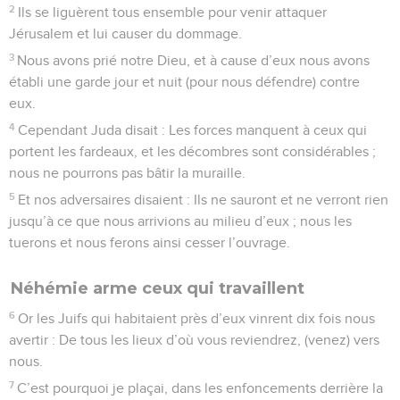
2
Ils se liguèrent tous ensemble pour venir attaquer
Jérusalem et lui causer du dommage.
3
Nous avons prié notre Dieu, et à cause d’eux nous avons
établi une garde jour et nuit (pour nous défendre) contre
eux.
4
Cependant Juda disait : Les forces manquent à ceux qui
portent les fardeaux, et les décombres sont considérables ;
nous ne pourrons pas bâtir la muraille.
5
Et nos adversaires disaient : Ils ne sauront et ne verront rien
jusqu’à ce que nous arrivions au milieu d’eux ; nous les
tuerons et nous ferons ainsi cesser l’ouvrage.
Néhémie arme ceux qui travaillent
6
Or les Juifs qui habitaient près d’eux vinrent dix fois nous
avertir : De tous les lieux d’où vous reviendrez, (venez) vers
nous.
7
C’est pourquoi je plaçai, dans les enfoncements derrière la