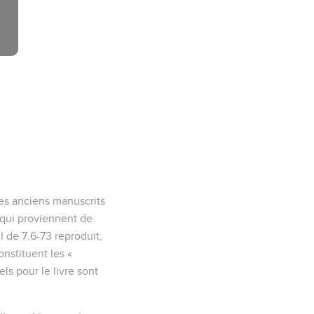
les anciens manuscrits
 qui proviennent de
il de 7.6-73 reproduit,
onstituent les «
ls pour le livre sont