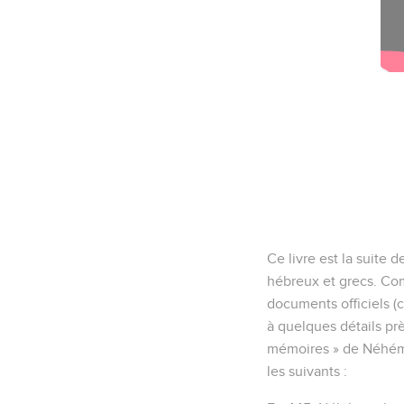
Ce livre est la suite 
hébreux et grecs. Com
documents officiels (ch
à quelques détails prè
mémoires » de Néhémie 
les suivants :