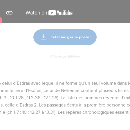
Télécharger le poster
© Le Projet Biblique
de celui d’Esdras avec lequel il ne forme qu’un seul volume dans 
me le livre d’Esdras, celui de Néhémie contient plusieurs listes
.3 ; 10.1-28 ; 11.3-36 ; 12.1-26). La liste des hommes revenus d’ex
s, celle d’Esdras 2. Les passages écrits à la première personne c
(ch.1-7 ; 10 ; 12.27 à 13.31). Les repères chronologiques essentie