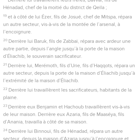
Hénadad, chef de la moitié du district de Qeïla ;
19
et à côté de lui Ézer, fils de Josué, chef de Mitspa, répara
un autre secteur, vis-à-vis de la montée de l’arsenal, à
l’encoignure.
20
Derrière lui Baruk, fils de Zabbaï, répara avec ardeur une
autre partie, depuis l’angle jusqu’à la porte de la maison
d’Éliachib, le souverain sacrificateur.
21
Derrière lui, Merémoth, fils d’Urie, fils d’Haqqots, répara un
autre secteur, depuis la porte de la maison d’Éliachib jusqu’à
l’extrémité de la maison d’Éliachib.
22
Derrière lui travaillèrent les sacrificateurs, habitants de la
plaine.
23
Derrière eux Benjamin et Hachoub travaillèrent vis-à-vis
de leur maison. Derrière eux Azaria, fils de Maaséya, fils
d’Anania, travailla à côté de sa maison.
24
Derrière lui Binnouï, fils de Hénadad, répara un autre
secteur, depuis la maison d’Azaria jusqu’à l’encoignure et