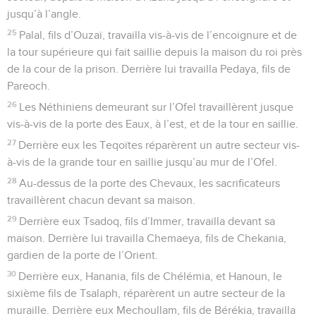
jusqu’à l’angle.
25
Palal, fils d’Ouzaï, travailla vis-à-vis de l’encoignure et de
la tour supérieure qui fait saillie depuis la maison du roi près
de la cour de la prison. Derrière lui travailla Pedaya, fils de
Pareoch.
26
Les Néthiniens demeurant sur l’Ofel travaillèrent jusque
vis-à-vis de la porte des Eaux, à l’est, et de la tour en saillie.
27
Derrière eux les Teqoïtes réparèrent un autre secteur vis-
à-vis de la grande tour en saillie jusqu’au mur de l’Ofel.
28
Au-dessus de la porte des Chevaux, les sacrificateurs
travaillèrent chacun devant sa maison.
29
Derrière eux Tsadoq, fils d’Immer, travailla devant sa
maison. Derrière lui travailla Chemaeya, fils de Chekania,
gardien de la porte de l’Orient.
30
Derrière eux, Hanania, fils de Chélémia, et Hanoun, le
sixième fils de Tsalaph, réparèrent un autre secteur de la
muraille. Derrière eux Mechoullam, fils de Bérékia, travailla