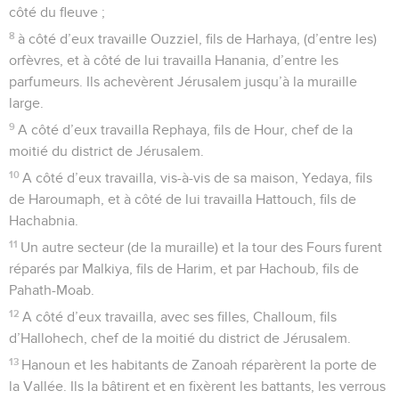
côté du fleuve ;
8
à côté d’eux travaille Ouzziel, fils de Harhaya, (d’entre les)
orfèvres, et à côté de lui travailla Hanania, d’entre les
parfumeurs. Ils achevèrent Jérusalem jusqu’à la muraille
large.
9
A côté d’eux travailla Rephaya, fils de Hour, chef de la
moitié du district de Jérusalem.
10
A côté d’eux travailla, vis-à-vis de sa maison, Yedaya, fils
de Haroumaph, et à côté de lui travailla Hattouch, fils de
Hachabnia.
11
Un autre secteur (de la muraille) et la tour des Fours furent
réparés par Malkiya, fils de Harim, et par Hachoub, fils de
Pahath-Moab.
12
A côté d’eux travailla, avec ses filles, Challoum, fils
d’Hallohech, chef de la moitié du district de Jérusalem.
13
Hanoun et les habitants de Zanoah réparèrent la porte de
la Vallée. Ils la bâtirent et en fixèrent les battants, les verrous