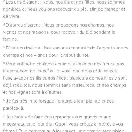
2
Les uns disaient : Nous, nos fils et nos filles, nous sommes
nombreux ; nous voulons recevoir du blé, afin de manger et
de vivre.
3
D’autres disaient : Nous engageons nos champs, nos
vignes et nos maisons, pour recevoir du blé pendant la
famine.
4
D’autres disaient : Nous avons emprunté de l’argent sur nos
champs et nos vignes pour le tribut du roi.
5
Pourtant notre chair est comme la chair de nos frères, nos
fils sont comme leurs fils ; et voici que nous réduisons à
l’esclavage nos fils et nos filles ; plusieurs de nos filles y sont
déjà réduites, nous sommes sans ressources, et nos champs
et nos vignes sont à d’autres.
6
Je fus très irrité lorsque j’entendis leur plainte et ces
paroles-là.
7
Je résolus de faire des reproches aux grands et aux
magistrats, et je leur dis : Quoi ! vous prêtez à intérêt à vos
frères ! Et je convoquai, à leur sujet, une grande assemblée.