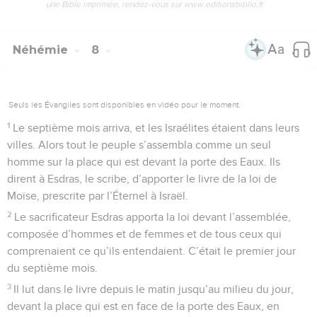
une Bible imprimée, rendez-vous sur www.editionsbiblio.fr
Néhémie
8
Seuls les Évangiles sont disponibles en vidéo pour le moment.
1
Le septième mois arriva, et les Israélites étaient dans leurs
villes. Alors tout le peuple s’assembla comme un seul
homme sur la place qui est devant la porte des Eaux. Ils
dirent à Esdras, le scribe, d’apporter le livre de la loi de
Moïse, prescrite par l’Éternel à Israël.
2
Le sacrificateur Esdras apporta la loi devant l’assemblée,
composée d’hommes et de femmes et de tous ceux qui
comprenaient ce qu’ils entendaient. C’était le premier jour
du septième mois.
3
Il lut dans le livre depuis le matin jusqu’au milieu du jour,
devant la place qui est en face de la porte des Eaux, en