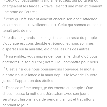
Ceux qui bâtissaient la muraille et ceux qui portaient ou
chargeaient les fardeaux travaillaient d’une main et tenaient
une arme de l’autre ;
12
ceux qui bâtissaient avaient chacun son épée attachée
aux reins, et ils travaillaient ainsi. Celui qui sonnait du cor se
tenait près de moi.
13
Je dis aux grands, aux magistrats et au reste du peuple :
L’ouvrage est considérable et étendu, et nous sommes
dispersés sur la muraille, éloignés les uns des autres.
14
Rassemblez-vous auprès de nous, à l’endroit d’où vous
entendrez le son du cor ; notre Dieu combattra pour nous.
15
C’est ainsi que nous poursuivions l’ouvrage, la moitié
d’entre nous la lance à la main depuis le lever de l’aurore
jusqu’à l’apparition des étoiles.
16
Dans ce même temps, je dis encore au peuple : Que
chacun passe la nuit dans Jérusalem avec son jeune
serviteur ; faisons la garde pendant la nuit et travaillons
pendant le jour.