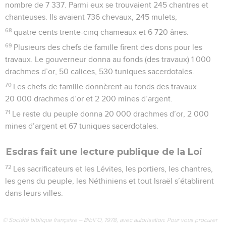
nombre de 7 337. Parmi eux se trouvaient 245 chantres et
chanteuses. Ils avaient 736 chevaux, 245 mulets,
68
quatre cents trente-cinq chameaux et 6 720 ânes.
69
Plusieurs des chefs de famille firent des dons pour les
travaux. Le gouverneur donna au fonds (des travaux) 1 000
drachmes d’or, 50 calices, 530 tuniques sacerdotales.
70
Les chefs de famille donnèrent au fonds des travaux
20 000 drachmes d’or et 2 200 mines d’argent.
71
Le reste du peuple donna 20 000 drachmes d’or, 2 000
mines d’argent et 67 tuniques sacerdotales.
Esdras fait une lecture publique de la Loi
72
Les sacrificateurs et les Lévites, les portiers, les chantres,
les gens du peuple, les Néthiniens et tout Israël s’établirent
dans leurs villes.
© Société biblique française – Bibli’O, 1978, avec autorisation. Pour vous procurer