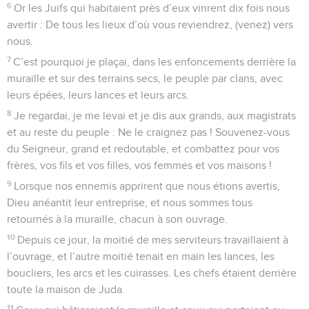
6
Or les Juifs qui habitaient près d’eux vinrent dix fois nous
avertir : De tous les lieux d’où vous reviendrez, (venez) vers
nous.
7
C’est pourquoi je plaçai, dans les enfoncements derrière la
muraille et sur des terrains secs, le peuple par clans, avec
leurs épées, leurs lances et leurs arcs.
8
Je regardai, je me levai et je dis aux grands, aux magistrats
et au reste du peuple : Ne le craignez pas ! Souvenez-vous
du Seigneur, grand et redoutable, et combattez pour vos
frères, vos fils et vos filles, vos femmes et vos maisons !
9
Lorsque nos ennemis apprirent que nous étions avertis,
Dieu anéantit leur entreprise, et nous sommes tous
retournés à la muraille, chacun à son ouvrage.
10
Depuis ce jour, la moitié de mes serviteurs travaillaient à
l’ouvrage, et l’autre moitié tenait en main les lances, les
boucliers, les arcs et les cuirasses. Les chefs étaient derrière
toute la maison de Juda.
11