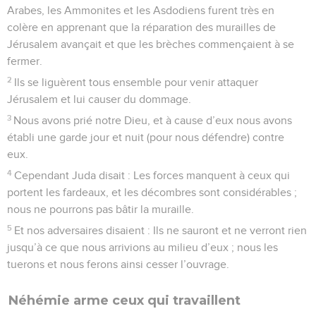
Arabes, les Ammonites et les Asdodiens furent très en
colère en apprenant que la réparation des murailles de
Jérusalem avançait et que les brèches commençaient à se
fermer.
2
Ils se liguèrent tous ensemble pour venir attaquer
Jérusalem et lui causer du dommage.
3
Nous avons prié notre Dieu, et à cause d’eux nous avons
établi une garde jour et nuit (pour nous défendre) contre
eux.
4
Cependant Juda disait : Les forces manquent à ceux qui
portent les fardeaux, et les décombres sont considérables ;
nous ne pourrons pas bâtir la muraille.
5
Et nos adversaires disaient : Ils ne sauront et ne verront rien
jusqu’à ce que nous arrivions au milieu d’eux ; nous les
tuerons et nous ferons ainsi cesser l’ouvrage.
Néhémie arme ceux qui travaillent