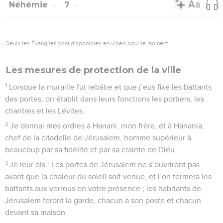
Néhémie
7
Seuls les Évangiles sont disponibles en vidéo pour le moment.
Les mesures de protection de la ville
1
Lorsque la muraille fut rebâtie et que j’eus fixé les battants
des portes, on établit dans leurs fonctions les portiers, les
chantres et les Lévites.
2
Je donnai mes ordres à Hanani, mon frère, et à Hanania,
chef de la citadelle de Jérusalem, homme supérieur à
beaucoup par sa fidélité et par sa crainte de Dieu.
3
Je leur dis : Les portes de Jérusalem ne s’ouvriront pas
avant que la chaleur du soleil soit venue, et l’on fermera les
battants aux verrous en votre présence ; les habitants de
Jérusalem feront la garde, chacun à son poste et chacun
devant sa maison.