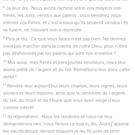
8
Je leur dis : Nous avons racheté selon nos moyens nos
frères, les Juifs, vendus aux païens ; vous vendriez vous-
mêmes vos frères, et c’est à nous qu’ils seraient vendus ! Ils
se turent, ne trouvant rien à répondre.
9
Puis je dis : Ce que vous faites n’est pas bien. Ne devriez-
vous pas marcher dans la crainte de notre Dieu, pour n’être
pas déshonorés par les païens qui sont nos ennemis ?
10
Moi aussi, mes frères et mes jeunes serviteurs, nous leur
avons prêté de l’argent et du blé. Remettons-leur donc cette
dette !
11
Rendez-leur aujourd’hui leurs champs, leurs vignes, leurs
oliviers et leurs maisons, ainsi que le centième de l’argent,
du blé, du moût et de l’huile que vous avez exigé d’eux
comme intérêt.
12
Ils répondirent : Nous les rendrons et nous ne leur
demanderons rien, nous ferons ce que tu dis. Alors j’appelai
les sacrificateurs, devant lesquels je les fis jurer de tenir