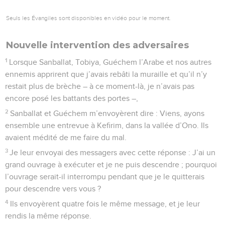
Seuls les Évangiles sont disponibles en vidéo pour le moment.
Nouvelle intervention des adversaires
1
Lorsque Sanballat, Tobiya, Guéchem l’Arabe et nos autres
ennemis apprirent que j’avais rebâti la muraille et qu’il n’y
restait plus de brèche – à ce moment-là, je n’avais pas
encore posé les battants des portes –,
2
Sanballat et Guéchem m’envoyèrent dire : Viens, ayons
ensemble une entrevue à Kefirim, dans la vallée d’Ono. Ils
avaient médité de me faire du mal.
3
Je leur envoyai des messagers avec cette réponse : J’ai un
grand ouvrage à exécuter et je ne puis descendre ; pourquoi
l’ouvrage serait-il interrompu pendant que je le quitterais
pour descendre vers vous ?
4
Ils envoyèrent quatre fois le même message, et je leur
rendis la même réponse.