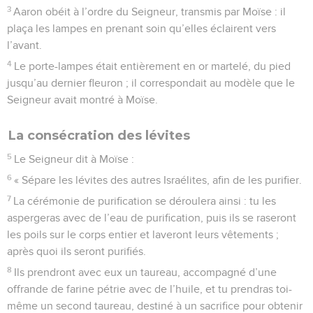
3
Aaron obéit à l’ordre du Seigneur, transmis par Moïse : il
plaça les lampes en prenant soin qu’elles éclairent vers
l’avant.
4
Le porte-lampes était entièrement en or martelé, du pied
jusqu’au dernier fleuron ; il correspondait au modèle que le
Seigneur avait montré à Moïse.
La consécration des lévites
5
Le Seigneur dit à Moïse :
6
« Sépare les lévites des autres Israélites, afin de les purifier.
7
La cérémonie de purification se déroulera ainsi : tu les
aspergeras avec de l’eau de purification, puis ils se raseront
les poils sur le corps entier et laveront leurs vêtements ;
après quoi ils seront purifiés.
8
Ils prendront avec eux un taureau, accompagné d’une
offrande de farine pétrie avec de l’huile, et tu prendras toi-
même un second taureau, destiné à un sacrifice pour obtenir