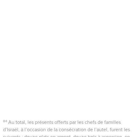
84
Au total, les présents offerts par les chefs de familles
d’Israël, à l’occasion de la consécration de l’autel, furent les
suivants : douze plats en argent, douze bols à aspersion, en