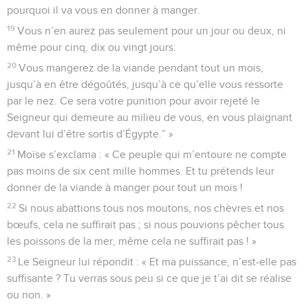
pourquoi il va vous en donner à manger.
19
Vous n’en aurez pas seulement pour un jour ou deux, ni
même pour cinq, dix ou vingt jours.
20
Vous mangerez de la viande pendant tout un mois,
jusqu’à en être dégoûtés, jusqu’à ce qu’elle vous ressorte
par le nez. Ce sera votre punition pour avoir rejeté le
Seigneur qui demeure au milieu de vous, en vous plaignant
devant lui d’être sortis d’Égypte.” »
21
Moïse s’exclama : « Ce peuple qui m’entoure ne compte
pas moins de six cent mille hommes. Et tu prétends leur
donner de la viande à manger pour tout un mois !
22
Si nous abattions tous nos moutons, nos chèvres et nos
bœufs, cela ne suffirait pas ; si nous pouvions pêcher tous
les poissons de la mer, même cela ne suffirait pas ! »
23
Le Seigneur lui répondit : « Et ma puissance, n’est-elle pas
suffisante ? Tu verras sous peu si ce que je t’ai dit se réalise
ou non. »