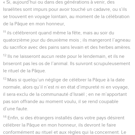
« Si, aujourd’hui ou dans des générations à venir, des
Israélites sont impurs pour avoir touché un cadavre, ou s’ils
se trouvent en voyage lointain, au moment de la célébration
de la Pâque en mon honneur,
11
ils célébreront quand même la fête, mais au soir du
quatorzième jour du deuxième mois ; ils mangeront l’agneau
du sacrifice avec des pains sans levain et des herbes amères.
12
Ils ne laisseront aucun reste pour le lendemain, et ils ne
briseront pas les os de l’animal. Ils suivront scrupuleusement
le rituel de la Pâque.
13
Mais si quelqu’un néglige de célébrer la Pâque à la date
normale, alors qu’il n’est ni en état d’impureté ni en voyage,
il sera exclu de la communauté d’Israël ; en ne m’apportant
pas son offrande au moment voulu, il se rend coupable
d’une faute.
14
Enfin, si des étrangers installés dans votre pays désirent
célébrer la Pâque en mon honneur, ils devront le faire
conformément au rituel et aux règles qui la concernent. Le