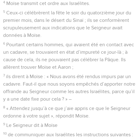
4
Moïse transmit cet ordre aux Israélites.
5
Ceux-ci célébrèrent la fête le soir du quatorzième jour du
premier mois, dans le désert du Sinaï ; ils se conformèrent
scrupuleusement aux indications que le Seigneur avait
données à Moïse.
6
Pourtant certains hommes, qui avaient été en contact avec
un cadavre, se trouvaient en état d’impureté ce jour-là ; à
cause de cela, ils ne pouvaient pas célébrer la Pâque. Ils
allèrent trouver Moïse et Aaron ;
7
ils dirent à Moïse : « Nous avons été rendus impurs par un
cadavre. Faut-il que nous soyons empêchés d’apporter notre
offrande au Seigneur comme les autres Israélites, parce qu’il
y a une date fixe pour cela ? » –
8
« Attendez jusqu’à ce que j’aie appris ce que le Seigneur
ordonne à votre sujet », répondit Moïse.
9
Le Seigneur dit à Moïse
10
de communiquer aux Israélites les instructions suivantes :