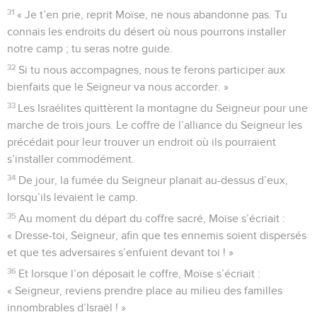
31
« Je t’en prie, reprit Moïse, ne nous abandonne pas. Tu
connais les endroits du désert où nous pourrons installer
notre camp ; tu seras notre guide.
32
Si tu nous accompagnes, nous te ferons participer aux
bienfaits que le Seigneur va nous accorder. »
33
Les Israélites quittèrent la montagne du Seigneur pour une
marche de trois jours. Le coffre de l’alliance du Seigneur les
précédait pour leur trouver un endroit où ils pourraient
s’installer commodément.
34
De jour, la fumée du Seigneur planait au-dessus d’eux,
lorsqu’ils levaient le camp.
35
Au moment du départ du coffre sacré, Moïse s’écriait :
« Dresse-toi, Seigneur, afin que tes ennemis soient dispersés
et que tes adversaires s’enfuient devant toi ! »
36
Et lorsque l’on déposait le coffre, Moïse s’écriait :
« Seigneur, reviens prendre place au milieu des familles
innombrables d’Israël ! »