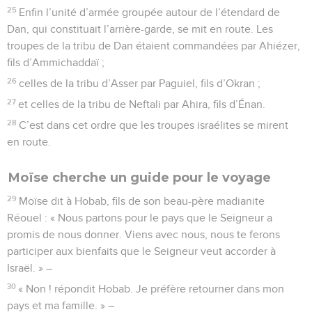
25
Enfin l’unité d’armée groupée autour de l’étendard de
Dan, qui constituait l’arrière-garde, se mit en route. Les
troupes de la tribu de Dan étaient commandées par Ahiézer,
fils d’Ammichaddaï ;
26
celles de la tribu d’Asser par Paguiel, fils d’Okran ;
27
et celles de la tribu de Neftali par Ahira, fils d’Énan.
28
C’est dans cet ordre que les troupes israélites se mirent
en route.
Moïse cherche un guide pour le voyage
29
Moïse dit à Hobab, fils de son beau-père madianite
Réouel : « Nous partons pour le pays que le Seigneur a
promis de nous donner. Viens avec nous, nous te ferons
participer aux bienfaits que le Seigneur veut accorder à
Israël. » –
30
« Non ! répondit Hobab. Je préfère retourner dans mon
pays et ma famille. » –