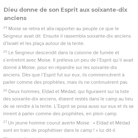
Dieu donne de son Esprit aux soixante-dix
anciens
24
Moïse se retira et alla rapporter au peuple ce que le
Seigneur avait dit. Ensuite il rassembla soixante-dix anciens
d’Israël et les plaça autour de la tente.
25
Le Seigneur descendit dans la colonne de fumée et
s’entretint avec Moïse. Il préleva un peu de l’Esprit qu’il avait
donné à Moïse, pour en répandre sur les soixante-dix
anciens. Dès que l’Esprit fut sur eux, ils commencèrent à
parler comme des prophètes, mais ils ne continuèrent pas.
26
Deux hommes, Eldad et Médad, qui figuraient sur la liste
des soixante-dix anciens, étaient restés dans le camp au lieu
de se rendre à la tente. L’Esprit se posa aussi sur eux et ils se
mirent à parler comme des prophètes, en plein camp.
27
Un jeune homme courut avertir Moïse : « Eldad et Médad
sont en train de prophétiser dans le camp ! » lui dit-il.