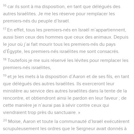
16
car ils sont à ma disposition, en tant que délégués des
autres Israélites. Je me les réserve pour remplacer les
premiers-nés du peuple d’Israël.
17
En effet, tous les premiers-nés en Israël m’appartiennent,
aussi bien ceux des hommes que ceux des animaux. Depuis
le jour où j’ai fait mourir tous les premiers-nés du pays
d’Égypte, les premiers-nés israélites me sont consacrés.
18
Toutefois je me suis réservé les lévites pour remplacer les
premiers-nés israélites,
19
et je les mets à la disposition d’Aaron et de ses fils, en tant
que délégués des autres Israélites. Ils exerceront leur
ministère au service des autres Israélites dans la tente de la
rencontre, et obtiendront ainsi le pardon en leur faveur ; de
cette manière je n’aurai pas à sévir contre ceux qui
viendraient trop près du sanctuaire. »
20
Moïse, Aaron et toute la communauté d’Israël exécutèrent
scrupuleusement les ordres que le Seigneur avait donnés à