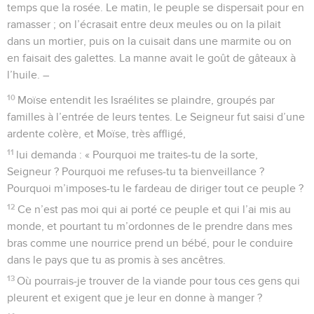
temps que la rosée. Le matin, le peuple se dispersait pour en
ramasser ; on l’écrasait entre deux meules ou on la pilait
dans un mortier, puis on la cuisait dans une marmite ou on
en faisait des galettes. La manne avait le goût de gâteaux à
l’huile. –
10
Moïse entendit les Israélites se plaindre, groupés par
familles à l’entrée de leurs tentes. Le Seigneur fut saisi d’une
ardente colère, et Moïse, très affligé,
11
lui demanda : « Pourquoi me traites-tu de la sorte,
Seigneur ? Pourquoi me refuses-tu ta bienveillance ?
Pourquoi m’imposes-tu le fardeau de diriger tout ce peuple ?
12
Ce n’est pas moi qui ai porté ce peuple et qui l’ai mis au
monde, et pourtant tu m’ordonnes de le prendre dans mes
bras comme une nourrice prend un bébé, pour le conduire
dans le pays que tu as promis à ses ancêtres.
13
Où pourrais-je trouver de la viande pour tous ces gens qui
pleurent et exigent que je leur en donne à manger ?