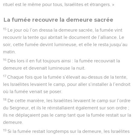
rituel est le même pour tous, Israélites et étrangers. »
La fumée recouvre la demeure sacrée
15
Le jour où l’on dressa la demeure sacrée, la fumée vint
recouvrir la tente qui abritait le document de l’alliance. Le
soir, cette fumée devint lumineuse, et elle le resta jusqu’au
matin.
16
Dès lors il en fut toujours ainsi : la fumée recouvrait la
demeure et devenait lumineuse la nuit.
17
Chaque fois que la fumée s’élevait au-dessus de la tente,
les Israélites levaient le camp, pour aller s’installer à l’endroit
où la fumée venait se poser.
18
De cette manière, les Israélites levaient le camp sur l’ordre
du Seigneur, et ils le réinstallaient également sur son ordre ;
ils ne déplaçaient pas le camp tant que la fumée restait sur la
demeure.
19
Si la fumée restait longtemps sur la demeure, les Israélites