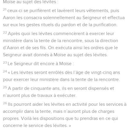
Moïse au sujet des lévites :
21
ceux-ci se purifièrent et lavèrent leurs vêtements, puis
Aaron les consacra solennellement au Seigneur et effectua
sur eux les gestes rituels du pardon et de la purification.
22
Après quoi les lévites commencèrent à exercer leur
ministère dans la tente de la rencontre, sous la direction
d’Aaron et de ses fils. On exécuta ainsi les ordres que le
Seigneur avait donnés à Moïse au sujet des lévites.
23
Le Seigneur dit encore à Moïse :
24
« Les lévites seront enrôlés dès l’âge de vingt-cinq ans
pour exercer leur ministère dans la tente de la rencontre.
25
A partir de cinquante ans, ils en seront dispensés et
n’auront plus de travaux à exécuter.
26
Ils pourront aider les lévites en activité pour les services à
accomplir dans la tente, mais n’auront plus de charges
propres. Voilà les dispositions que tu prendras en ce qui
concerne le service des lévites. »