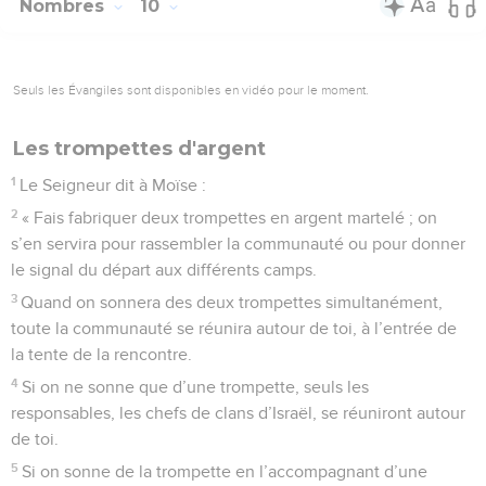
Nombres
10
Seuls les Évangiles sont disponibles en vidéo pour le moment.
Les trompettes d'argent
1
Le Seigneur dit à Moïse :
2
« Fais fabriquer deux trompettes en argent martelé ; on
s’en servira pour rassembler la communauté ou pour donner
le signal du départ aux différents camps.
3
Quand on sonnera des deux trompettes simultanément,
toute la communauté se réunira autour de toi, à l’entrée de
la tente de la rencontre.
4
Si on ne sonne que d’une trompette, seuls les
responsables, les chefs de clans d’Israël, se réuniront autour
de toi.
5
Si on sonne de la trompette en l’accompagnant d’une