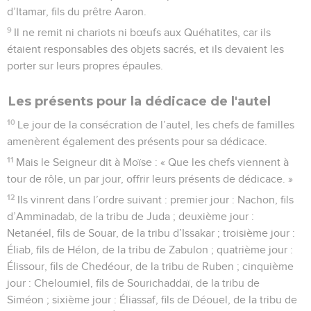
d’Itamar, fils du prêtre Aaron.
9
Il ne remit ni chariots ni bœufs aux Quéhatites, car ils
étaient responsables des objets sacrés, et ils devaient les
porter sur leurs propres épaules.
Les présents pour la dédicace de l'autel
10
Le jour de la consécration de l’autel, les chefs de familles
amenèrent également des présents pour sa dédicace.
11
Mais le Seigneur dit à Moïse : « Que les chefs viennent à
tour de rôle, un par jour, offrir leurs présents de dédicace. »
12
Ils vinrent dans l’ordre suivant : premier jour : Nachon, fils
d’Amminadab, de la tribu de Juda ; deuxième jour :
Netanéel, fils de Souar, de la tribu d’Issakar ; troisième jour :
Éliab, fils de Hélon, de la tribu de Zabulon ; quatrième jour :
Élissour, fils de Chedéour, de la tribu de Ruben ; cinquième
jour : Cheloumiel, fils de Sourichaddaï, de la tribu de
Siméon ; sixième jour : Éliassaf, fils de Déouel, de la tribu de