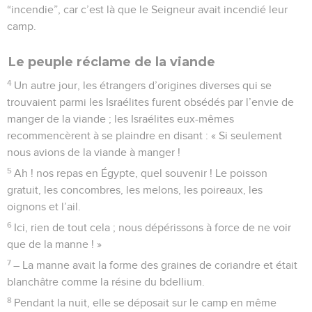
“incendie”, car c’est là que le Seigneur avait incendié leur
camp.
Le peuple réclame de la viande
4
Un autre jour, les étrangers d’origines diverses qui se
trouvaient parmi les Israélites furent obsédés par l’envie de
manger de la viande ; les Israélites eux-mêmes
recommencèrent à se plaindre en disant : « Si seulement
nous avions de la viande à manger !
5
Ah ! nos repas en Égypte, quel souvenir ! Le poisson
gratuit, les concombres, les melons, les poireaux, les
oignons et l’ail.
6
Ici, rien de tout cela ; nous dépérissons à force de ne voir
que de la manne ! »
7
– La manne avait la forme des graines de coriandre et était
blanchâtre comme la résine du bdellium.
8
Pendant la nuit, elle se déposait sur le camp en même