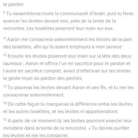
le pardon.
9
Tu rassembleras toute la communauté d’Israël, puis tu feras
avancer les lévites devant moi, près de la tente de la
rencontre. Les Israélites poseront leur main sur eux.
11
Aaron me consacrera solennellement les lévites de la part
des Israélites, afin qu’ils soient employés à mon service.
12
Ensuite les lévites poseront leur main sur la tête des deux
taureaux ; Aaron m’offrira l’un en sacrifice pour le pardon et
l’autre en sacrifice complet, avant d’effectuer sur les lévites
le geste rituel du pardon des péchés.
13
Tu placeras les lévites devant Aaron et ses fils, et tu me les
consacreras solennellement.
14
De cette façon tu marqueras la différence entre les lévites
et les autres Israélites, et les lévites m’appartiendront.
15
A partir de ce moment-là, les lévites pourront exercer leur
ministère dans la tente de la rencontre. « Tu devras purifier
les lévites et me les consacrer,