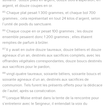
argent, et douze coupes en or.
85
Chaque plat pesait 1 300 grammes, et chaque bol 700
grammes ; cela représentait en tout 24 kilos d’argent, selon
l’unité de poids du sanctuaire.
86
Chaque coupe en or pesait 100 grammes ; les douze
ensemble pesaient donc 1 200 grammes ; elles étaient
remplies de parfum à brûler.
87
Il y avait en outre douze taureaux, douze béliers et douze
agneaux d’un an, destinés aux sacrifices complets, avec les
offrandes végétales correspondantes, douze boucs destinés
aux sacrifices pour le pardon,
88
vingt-quatre taureaux, soixante béliers, soixante boucs et
soixante agneaux d’un an, destinés aux sacrifices de
communion. Tels furent les présents offerts pour la dédicace
de l’autel, après sa consécration.
89
Lorsque Moïse entrait dans la tente de la rencontre pour
s’entretenir avec le Seigneur, il entendait la voix du