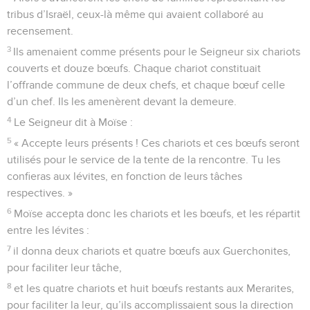
tribus d’Israël, ceux-là même qui avaient collaboré au
recensement.
3
Ils amenaient comme présents pour le Seigneur six chariots
couverts et douze bœufs. Chaque chariot constituait
l’offrande commune de deux chefs, et chaque bœuf celle
d’un chef. Ils les amenèrent devant la demeure.
4
Le Seigneur dit à Moïse :
5
« Accepte leurs présents ! Ces chariots et ces bœufs seront
utilisés pour le service de la tente de la rencontre. Tu les
confieras aux lévites, en fonction de leurs tâches
respectives. »
6
Moïse accepta donc les chariots et les bœufs, et les répartit
entre les lévites :
7
il donna deux chariots et quatre bœufs aux Guerchonites,
pour faciliter leur tâche,
8
et les quatre chariots et huit bœufs restants aux Merarites,
pour faciliter la leur, qu’ils accomplissaient sous la direction