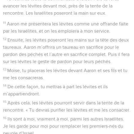
avancer les lévites devant moi, près de la tente de la
rencontre. Les Israélites poseront la main sur eux.
11
Aaron me présentera les lévites comme une offrande faite
par les Israélites, et on les emploiera à mon service.
12
Ensuite, les lévites poseront les mains sur la tête des deux
taureaux. Aaron m’offrira un taureau en sacrifice pour le
pardon des péchés et l’autre en sacrifice complet. Puis il fera
sur les lévites le geste de pardon pour leurs péchés.
13
Moïse, tu placeras les lévites devant Aaron et ses fils et tu
me les consacreras.
14
De cette façon, tu mettras à part les lévites et ils
m’appartiendront.
15
Après cela, les lévites pourront servir dans la tente de la
rencontre. « Tu devras purifier les lévites et me les consacrer.
16
Ils sont à moi, vraiment à moi, parmi les autres Israélites.
Je les garde pour moi pour remplacer les premiers-nés du
peuple d’Israël.