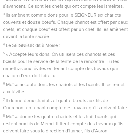
s’avancent. Ce sont les chefs qui ont compté les Israélites.
3
Ils amènent comme dons pour le SEIGNEUR six chariots
couverts et douze bœufs. Chaque chariot est offert par deux
chefs, et chaque bœuf est offert par un chef. Ils les amènent
devant la tente sacrée.
4
Le SEIGNEUR dit à Moïse :
5
« Accepte leurs dons. On utilisera ces chariots et ces
bœufs pour le service de la tente de la rencontre. Tu les
remettras aux lévites en tenant compte des travaux que
chacun d’eux doit faire. »
6
Moïse accepte donc les chariots et les bœufs. Il les remet
aux lévites.
7
Il donne deux chariots et quatre bœufs aux fils de
Guerchon, en tenant compte des travaux qu’ils doivent faire.
8
Moïse donne les quatre chariots et les huit bœufs qui
restent aux fils de Merari. Il tient compte des travaux qu’ils
doivent faire sous la direction d’Itamar, fils d’Aaron.