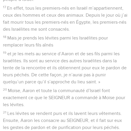
17
En effet, tous les premiers-nés en Israël m’appartiennent,
ceux des hommes et ceux des animaux. Depuis le jour où j’ai
fait mourir tous les premiers-nés en Égypte, les premiers-nés
des Israélites me sont consacrés.
18
Mais je prends les lévites parmi les Israélites pour
remplacer leurs fils aînés
19
et je les mets au service d’Aaron et de ses fils parmi les
Israélites. Ils sont au service des autres Israélites dans la
tente de la rencontre et ils obtiennent pour eux le pardon de
leurs péchés. De cette façon, je n’aurai pas à punir
quelqu’un parce qu’il s’approche du lieu saint. »
20
Moïse, Aaron et toute la communauté d’Israël font
exactement ce que le SEIGNEUR a commandé à Moïse pour
les lévites.
21
Les lévites se rendent purs et ils lavent leurs vêtements.
Ensuite, Aaron les consacre au SEIGNEUR, et il fait sur eux
les gestes de pardon et de purification pour leurs péchés.