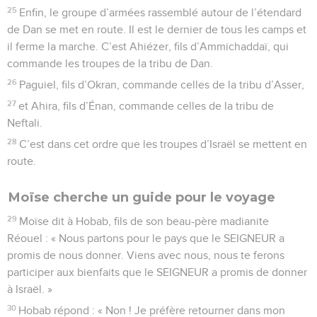
25
Enfin, le groupe d’armées rassemblé autour de l’étendard
de Dan se met en route. Il est le dernier de tous les camps et
il ferme la marche. C’est Ahiézer, fils d’Ammichaddaï, qui
commande les troupes de la tribu de Dan.
26
Paguiel, fils d’Okran, commande celles de la tribu d’Asser,
27
et Ahira, fils d’Énan, commande celles de la tribu de
Neftali.
28
C’est dans cet ordre que les troupes d’Israël se mettent en
route.
Moïse cherche un guide pour le voyage
29
Moïse dit à Hobab, fils de son beau-père madianite
Réouel : « Nous partons pour le pays que le SEIGNEUR a
promis de nous donner. Viens avec nous, nous te ferons
participer aux bienfaits que le SEIGNEUR a promis de donner
à Israël. »
30
Hobab répond : « Non ! Je préfère retourner dans mon