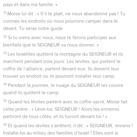
pays et dans ma famille. »
31
Moïse lui dit : « S’il te plaît, ne nous abandonne pas ! Tu
connais les endroits où nous pourrons camper dans le
désert. Tu seras notre guide.
32
Si tu viens avec nous, nous te ferons participer aux
bienfaits que le SEIGNEUR va nous donner. »
33
Les Israélites quittent la montagne du SEIGNEUR et ils
marchent pendant trois jours. Les lévites, qui portent le
coffre de l’alliance, partent devant eux. Ils doivent leur
trouver un endroit où ils pourront installer leur camp.
34
Pendant la journée, le nuage du SEIGNEUR les couvre
quand ils quittent le camp.
35
Quand les lévites partent avec le coffre sacré, Moïse fait
cette prière : « Lève-toi, SEIGNEUR ! Alors tes ennemis
partiront de tous côtés, et ils fuiront devant toi ! »
36
Et quand les lévites s’arrêtent, il dit : « SEIGNEUR, reviens !
Installe-toi au milieu des familles d’Israël ! Elles sont si