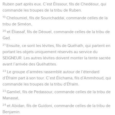
Ruben part après eux. C’est Élissour, fils de Chedéour, qui
commande les troupes de la tribu de Ruben.
19
Cheloumiel, fils de Sourichaddaï, commande celles de la
tribu de Siméon,
20
et Éliassaf, fils de Déouel, commande celles de la tribu de
Gad.
21
Ensuite, ce sont les lévites, fils de Quéhath, qui partent en
portant les objets uniquement réservés au service du
SEIGNEUR. Les autres lévites doivent monter la tente sacrée
avant l’arrivée des Quéhatites.
22
Le groupe d’armées rassemblé autour de l’étendard
d’Éfraïm part à son tour. C’est Élichama, fils d’Ammihoud, qui
commande les troupes de la tribu d’Éfraïm.
23
Gamliel, fils de Pedassour, commande celles de la tribu de
Manassé,
24
et Abidan, fils de Guidoni, commande celles de la tribu de
Benjamin.