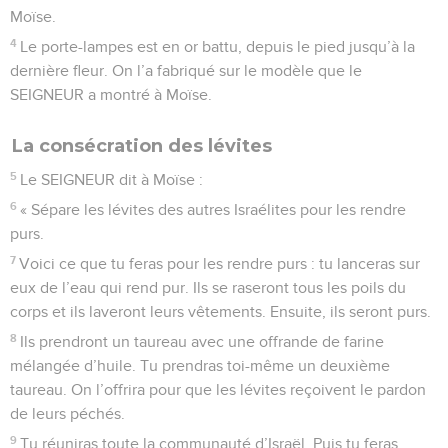
Moïse.
4
Le porte-lampes est en or battu, depuis le pied jusqu’à la
dernière fleur. On l’a fabriqué sur le modèle que le
SEIGNEUR a montré à Moïse.
La consécration des lévites
5
Le SEIGNEUR dit à Moïse :
6
« Sépare les lévites des autres Israélites pour les rendre
purs.
7
Voici ce que tu feras pour les rendre purs : tu lanceras sur
eux de l’eau qui rend pur. Ils se raseront tous les poils du
corps et ils laveront leurs vêtements. Ensuite, ils seront purs.
8
Ils prendront un taureau avec une offrande de farine
mélangée d’huile. Tu prendras toi-même un deuxième
taureau. On l’offrira pour que les lévites reçoivent le pardon
de leurs péchés.
9
Tu réuniras toute la communauté d’Israël. Puis tu feras