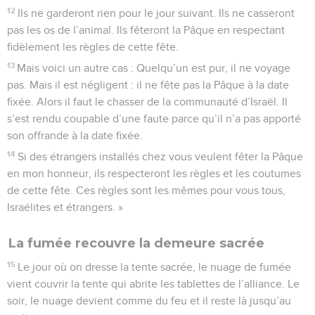
12
Ils ne garderont rien pour le jour suivant. Ils ne casseront
pas les os de l’animal. Ils fêteront la Pâque en respectant
fidèlement les règles de cette fête.
13
Mais voici un autre cas : Quelqu’un est pur, il ne voyage
pas. Mais il est négligent : il ne fête pas la Pâque à la date
fixée. Alors il faut le chasser de la communauté d’Israël. Il
s’est rendu coupable d’une faute parce qu’il n’a pas apporté
son offrande à la date fixée.
14
Si des étrangers installés chez vous veulent fêter la Pâque
en mon honneur, ils respecteront les règles et les coutumes
de cette fête. Ces règles sont les mêmes pour vous tous,
Israélites et étrangers. »
La fumée recouvre la demeure sacrée
15
Le jour où on dresse la tente sacrée, le nuage de fumée
vient couvrir la tente qui abrite les tablettes de l’alliance. Le
soir, le nuage devient comme du feu et il reste là jusqu’au