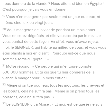
nous donnera de la viande ? Nous étions si bien en Égypte !
C’est pourquoi je vais vous en donner.
19
Vous n’en mangerez pas seulement un jour ou deux, ni
même cinq, dix ou vingt jours.
20
Vous mangerez de la viande pendant un mois entier.
Vous en serez dégoûtés, et elle vous sortira par le nez. Je
vous punirai de cette façon. En effet, vous m’avez rejeté,
moi, le SEIGNEUR, qui habite au milieu de vous, et vous vous
êtes plaints à moi en disant : Pourquoi est-ce que nous
sommes sortis d’Égypte !” »
21
Moïse répond : « Ce peuple qui m’entoure compte
600 000 hommes. Et tu dis que tu leur donneras de la
viande à manger pour un mois entier !
22
Même si on tue pour eux tous les moutons, les chèvres et
les bœufs, cela ne suffira pas ! Même si on prend tous les
poissons, cela ne suffira pas ! »
23
Le SEIGNEUR dit à Moïse : « Et moi, est-ce que je ne suis