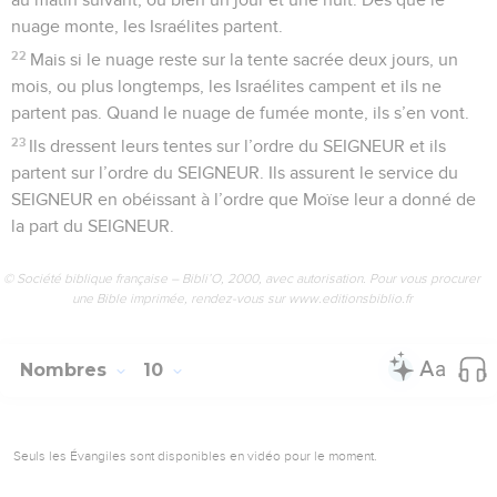
nuage monte, les Israélites partent.
22
Mais si le nuage reste sur la tente sacrée deux jours, un
mois, ou plus longtemps, les Israélites campent et ils ne
partent pas. Quand le nuage de fumée monte, ils s’en vont.
23
Ils dressent leurs tentes sur l’ordre du SEIGNEUR et ils
partent sur l’ordre du SEIGNEUR. Ils assurent le service du
SEIGNEUR en obéissant à l’ordre que Moïse leur a donné de
la part du SEIGNEUR.
© Société biblique française – Bibli’O, 2000, avec autorisation. Pour vous procurer
une Bible imprimée, rendez-vous sur www.editionsbiblio.fr
Nombres
10
Seuls les Évangiles sont disponibles en vidéo pour le moment.