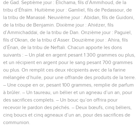
de Gad. Septième jour : Élichama, fils d’Ammihoud, de la
tribu d’Éfraïm. Huitième jour : Gamliel, fils de Pedassour, de
la tribu de Manassé. Neuvième jour : Abidan, fils de Guidoni,
de la tribu de Benjamin. Dixième jour : Ahiézer, fils
d’Ammichaddaï, de la tribu de Dan. Onzième jour : Paguiel,
fils d’Okran, de la tribu d’Asser. Douzième jour : Ahira, fils
d’Énan, de la tribu de Neftali. Chacun apporte les dons
suivants : – Un plat en argent pesant 1 300 grammes ou plus,
et un récipient en argent pour le sang pesant 700 grammes
ou plus. On remplit ces deux récipients avec de la farine
mélangée d’huile, pour une offrande des produits de la terre.
– Une coupe en or, pesant 100 grammes, remplie de parfum
à brûler. – Un taureau, un bélier et un agneau d’un an, pour
des sacrifices complets. – Un bouc qu’on offrira pour
recevoir le pardon des péchés. – Deux bœufs, cinq béliers,
cinq boucs et cinq agneaux d’un an, pour des sacrifices de
communion.