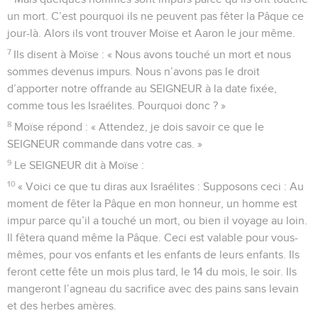
un mort. C’est pourquoi ils ne peuvent pas fêter la Pâque ce
jour-là. Alors ils vont trouver Moïse et Aaron le jour même.
7
Ils disent à Moïse : « Nous avons touché un mort et nous
sommes devenus impurs. Nous n’avons pas le droit
d’apporter notre offrande au SEIGNEUR à la date fixée,
comme tous les Israélites. Pourquoi donc ? »
8
Moïse répond : « Attendez, je dois savoir ce que le
SEIGNEUR commande dans votre cas. »
9
Le SEIGNEUR dit à Moïse :
10
« Voici ce que tu diras aux Israélites : Supposons ceci : Au
moment de fêter la Pâque en mon honneur, un homme est
impur parce qu’il a touché un mort, ou bien il voyage au loin.
Il fêtera quand même la Pâque. Ceci est valable pour vous-
mêmes, pour vos enfants et les enfants de leurs enfants. Ils
feront cette fête un mois plus tard, le 14 du mois, le soir. Ils
mangeront l’agneau du sacrifice avec des pains sans levain
et des herbes amères.