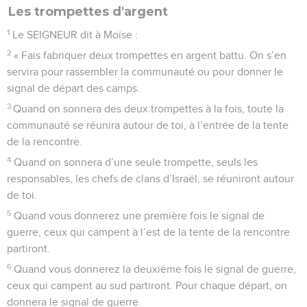
Les trompettes d'argent
1
Le SEIGNEUR dit à Moïse :
2
« Fais fabriquer deux trompettes en argent battu. On s’en
servira pour rassembler la communauté ou pour donner le
signal de départ des camps.
3
Quand on sonnera des deux trompettes à la fois, toute la
communauté se réunira autour de toi, à l’entrée de la tente
de la rencontre.
4
Quand on sonnera d’une seule trompette, seuls les
responsables, les chefs de clans d’Israël, se réuniront autour
de toi.
5
Quand vous donnerez une première fois le signal de
guerre, ceux qui campent à l’est de la tente de la rencontre
partiront.
6
Quand vous donnerez la deuxième fois le signal de guerre,
ceux qui campent au sud partiront. Pour chaque départ, on
donnera le signal de guerre.