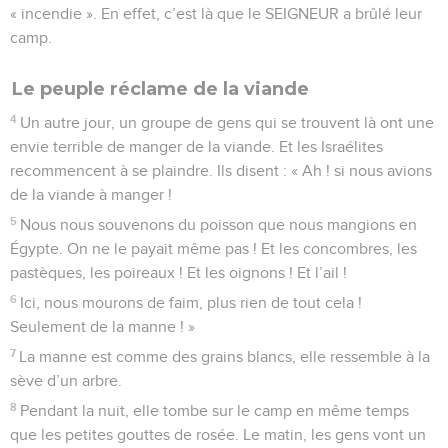
« incendie ». En effet, c’est là que le SEIGNEUR a brûlé leur
camp.
Le peuple réclame de la viande
4
Un autre jour, un groupe de gens qui se trouvent là ont une
envie terrible de manger de la viande. Et les Israélites
recommencent à se plaindre. Ils disent : « Ah ! si nous avions
de la viande à manger !
5
Nous nous souvenons du poisson que nous mangions en
Égypte. On ne le payait même pas ! Et les concombres, les
pastèques, les poireaux ! Et les oignons ! Et l’ail !
6
Ici, nous mourons de faim, plus rien de tout cela !
Seulement de la manne ! »
7
La manne est comme des grains blancs, elle ressemble à la
sève d’un arbre.
8
Pendant la nuit, elle tombe sur le camp en même temps
que les petites gouttes de rosée. Le matin, les gens vont un