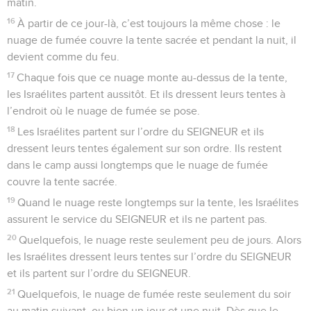
matin.
16
À partir de ce jour-là, c’est toujours la même chose : le
nuage de fumée couvre la tente sacrée et pendant la nuit, il
devient comme du feu.
17
Chaque fois que ce nuage monte au-dessus de la tente,
les Israélites partent aussitôt. Et ils dressent leurs tentes à
l’endroit où le nuage de fumée se pose.
18
Les Israélites partent sur l’ordre du SEIGNEUR et ils
dressent leurs tentes également sur son ordre. Ils restent
dans le camp aussi longtemps que le nuage de fumée
couvre la tente sacrée.
19
Quand le nuage reste longtemps sur la tente, les Israélites
assurent le service du SEIGNEUR et ils ne partent pas.
20
Quelquefois, le nuage reste seulement peu de jours. Alors
les Israélites dressent leurs tentes sur l’ordre du SEIGNEUR
et ils partent sur l’ordre du SEIGNEUR.
21
Quelquefois, le nuage de fumée reste seulement du soir
au matin suivant, ou bien un jour et une nuit. Dès que le