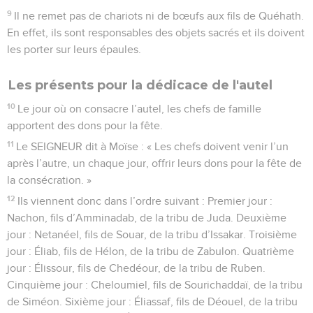
9
Il ne remet pas de chariots ni de bœufs aux fils de Quéhath.
En effet, ils sont responsables des objets sacrés et ils doivent
les porter sur leurs épaules.
Les présents pour la dédicace de l'autel
10
Le jour où on consacre l’autel, les chefs de famille
apportent des dons pour la fête.
11
Le SEIGNEUR dit à Moïse : « Les chefs doivent venir l’un
après l’autre, un chaque jour, offrir leurs dons pour la fête de
la consécration. »
12
Ils viennent donc dans l’ordre suivant : Premier jour :
Nachon, fils d’Amminadab, de la tribu de Juda. Deuxième
jour : Netanéel, fils de Souar, de la tribu d’Issakar. Troisième
jour : Éliab, fils de Hélon, de la tribu de Zabulon. Quatrième
jour : Élissour, fils de Chedéour, de la tribu de Ruben.
Cinquième jour : Cheloumiel, fils de Sourichaddaï, de la tribu
de Siméon. Sixième jour : Éliassaf, fils de Déouel, de la tribu