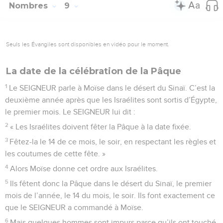
Nombres
9
Seuls les Évangiles sont disponibles en vidéo pour le moment.
La date de la célébration de la Pâque
1
Le SEIGNEUR parle à Moïse dans le désert du Sinaï. C’est la
deuxième année après que les Israélites sont sortis d’Égypte,
le premier mois. Le SEIGNEUR lui dit :
2
« Les Israélites doivent fêter la Pâque à la date fixée.
3
Fêtez-la le 14 de ce mois, le soir, en respectant les règles et
les coutumes de cette fête. »
4
Alors Moïse donne cet ordre aux Israélites.
5
Ils fêtent donc la Pâque dans le désert du Sinaï, le premier
mois de l’année, le 14 du mois, le soir. Ils font exactement ce
que le SEIGNEUR a commandé à Moïse.
6
Mais quelques hommes sont impurs parce qu’ils ont touché