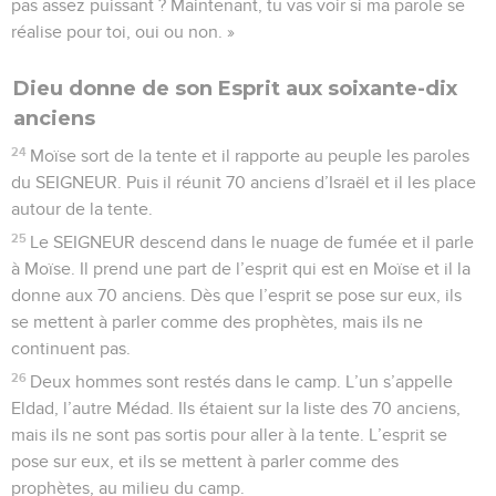
pas assez puissant ? Maintenant, tu vas voir si ma parole se
réalise pour toi, oui ou non. »
Dieu donne de son Esprit aux soixante-dix
anciens
24
Moïse sort de la tente et il rapporte au peuple les paroles
du SEIGNEUR. Puis il réunit 70 anciens d’Israël et il les place
autour de la tente.
25
Le SEIGNEUR descend dans le nuage de fumée et il parle
à Moïse. Il prend une part de l’esprit qui est en Moïse et il la
donne aux 70 anciens. Dès que l’esprit se pose sur eux, ils
se mettent à parler comme des prophètes, mais ils ne
continuent pas.
26
Deux hommes sont restés dans le camp. L’un s’appelle
Eldad, l’autre Médad. Ils étaient sur la liste des 70 anciens,
mais ils ne sont pas sortis pour aller à la tente. L’esprit se
pose sur eux, et ils se mettent à parler comme des
prophètes, au milieu du camp.