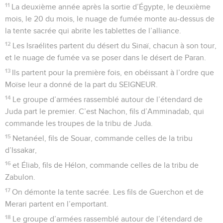
11
La deuxième année après la sortie d’Égypte, le deuxième
mois, le 20 du mois, le nuage de fumée monte au-dessus de
la tente sacrée qui abrite les tablettes de l’alliance.
12
Les Israélites partent du désert du Sinaï, chacun à son tour,
et le nuage de fumée va se poser dans le désert de Paran.
13
Ils partent pour la première fois, en obéissant à l’ordre que
Moïse leur a donné de la part du SEIGNEUR.
14
Le groupe d’armées rassemblé autour de l’étendard de
Juda part le premier. C’est Nachon, fils d’Amminadab, qui
commande les troupes de la tribu de Juda.
15
Netanéel, fils de Souar, commande celles de la tribu
d’Issakar,
16
et Éliab, fils de Hélon, commande celles de la tribu de
Zabulon.
17
On démonte la tente sacrée. Les fils de Guerchon et de
Merari partent en l’emportant.
18
Le groupe d’armées rassemblé autour de l’étendard de