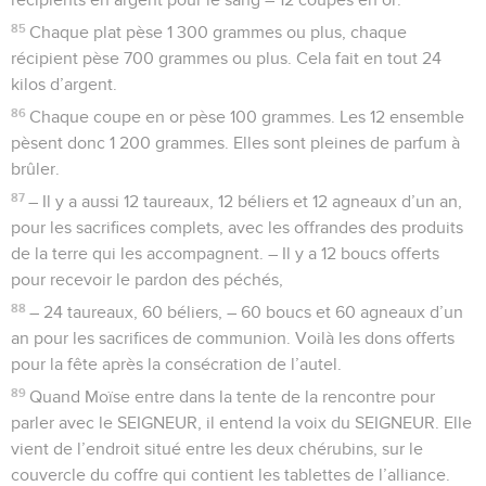
85
Chaque plat pèse 1 300 grammes ou plus, chaque
récipient pèse 700 grammes ou plus. Cela fait en tout 24
kilos d’argent.
86
Chaque coupe en or pèse 100 grammes. Les 12 ensemble
pèsent donc 1 200 grammes. Elles sont pleines de parfum à
brûler.
87
– Il y a aussi 12 taureaux, 12 béliers et 12 agneaux d’un an,
pour les sacrifices complets, avec les offrandes des produits
de la terre qui les accompagnent. – Il y a 12 boucs offerts
pour recevoir le pardon des péchés,
88
– 24 taureaux, 60 béliers, – 60 boucs et 60 agneaux d’un
an pour les sacrifices de communion. Voilà les dons offerts
pour la fête après la consécration de l’autel.
89
Quand Moïse entre dans la tente de la rencontre pour
parler avec le SEIGNEUR, il entend la voix du SEIGNEUR. Elle
vient de l’endroit situé entre les deux chérubins, sur le
couvercle du coffre qui contient les tablettes de l’alliance.