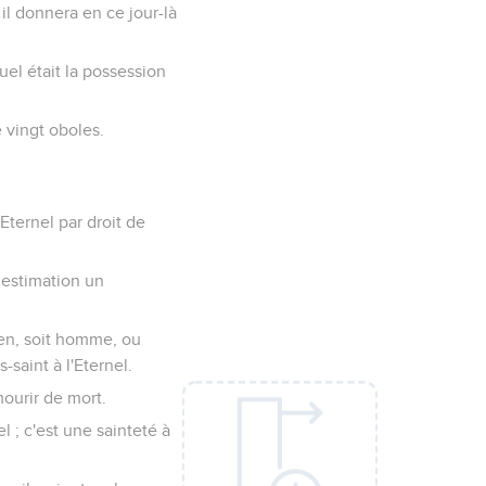
il donnera en ce jour-là
uel était la possession
e vingt oboles.
'Eternel par droit de
n estimation un
sien, soit homme, ou
-saint à l'Eternel.
mourir de mort.
el ; c'est une sainteté à