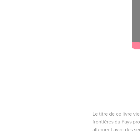
Le titre de ce livre vi
frontières du Pays prom
alternent avec des sect