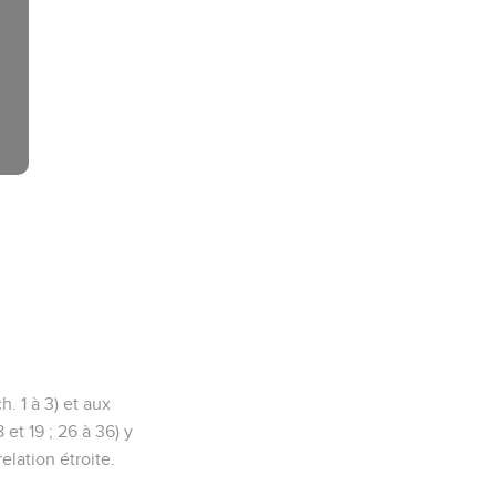
h. 1 à 3) et aux
 et 19 ; 26 à 36) y
relation étroite.