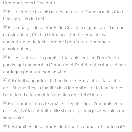
Demeure, vers l'Occident ;
24
Et le chef de la maison des pères des Guershonites était
Eliasaph, fils de Laël.
25
Et la charge des enfants de Guershon, quant au tabernacle
d'assignation, était la Demeure et le tabernacle, sa
couverture, et la tapisserie de l'entrée du tabernacle
d'assignation,
26
Et les tentures du parvis, et la tapisserie de l'entrée du
parvis, qui couvrent la Demeure et l'autel tout autour, et ses
cordages pour tout son service.
27
A Kéhath appartient la famille des Amramites, la famille
des Jitseharites, la famille des Hébronites, et la famille des
Uziélites. Telles sont les familles des Kéhathites.
28
En comptant tous les mâles, depuis l'âge d'un mois et au-
dessus, ils étaient huit mille six cents, chargés des soins du
sanctuaire.
29
Les familles des enfants de Kéhath campaient sur le côté