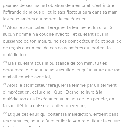
paumes de ses mains l'oblation de mémorial, c'est-à-dire
l'offrande de jalousie ; et le sacrificateur aura dans sa main
les eaux amères qui portent la malédiction.
19
Alors le sacrificateur fera jurer la femme, et lui dira : Si
aucun homme n'a couché avec toi, et si, étant sous la
puissance de ton mari, tu ne t'es point détournée et souillée,
ne reçois aucun mal de ces eaux amères qui portent la
malédiction.
20
Mais si, étant sous la puissance de ton mari, tu t'es
détournée, et que tu te sois souillée, et qu'un autre que ton
mari ait couché avec toi,
21
Alors le sacrificateur fera jurer la femme par un serment
d'imprécation, et lui dira : Que l'Éternel te livre à la
malédiction et à l'exécration au milieu de ton peuple, en
faisant flétrir ta cuisse et enfler ton ventre,
22
Et que ces eaux qui portent la malédiction, entrent dans
tes entrailles, pour te faire enfler le ventre et flétrir la cuisse.