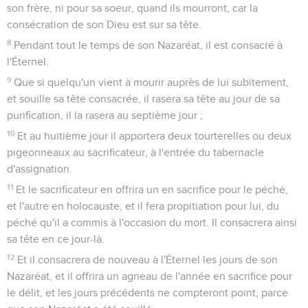
son frère, ni pour sa soeur, quand ils mourront, car la
consécration de son Dieu est sur sa tête.
8
Pendant tout le temps de son Nazaréat, il est consacré à
l'Éternel.
9
Que si quelqu'un vient à mourir auprès de lui subitement,
et souille sa tête consacrée, il rasera sa tête au jour de sa
purification, il la rasera au septième jour ;
10
Et au huitième jour il apportera deux tourterelles ou deux
pigeonneaux au sacrificateur, à l'entrée du tabernacle
d'assignation.
11
Et le sacrificateur en offrira un en sacrifice pour le péché,
et l'autre en holocauste, et il fera propitiation pour lui, du
péché qu'il a commis à l'occasion du mort. Il consacrera ainsi
sa tête en ce jour-là.
12
Et il consacrera de nouveau à l'Éternel les jours de son
Nazaréat, et il offrira un agneau de l'année en sacrifice pour
le délit, et les jours précédents ne compteront point, parce