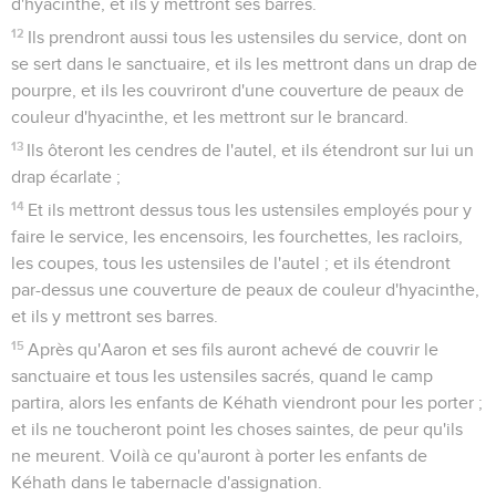
d'hyacinthe, et ils y mettront ses barres.
12
Ils prendront aussi tous les ustensiles du service, dont on
se sert dans le sanctuaire, et ils les mettront dans un drap de
pourpre, et ils les couvriront d'une couverture de peaux de
couleur d'hyacinthe, et les mettront sur le brancard.
13
Ils ôteront les cendres de l'autel, et ils étendront sur lui un
drap écarlate ;
14
Et ils mettront dessus tous les ustensiles employés pour y
faire le service, les encensoirs, les fourchettes, les racloirs,
les coupes, tous les ustensiles de l'autel ; et ils étendront
par-dessus une couverture de peaux de couleur d'hyacinthe,
et ils y mettront ses barres.
15
Après qu'Aaron et ses fils auront achevé de couvrir le
sanctuaire et tous les ustensiles sacrés, quand le camp
partira, alors les enfants de Kéhath viendront pour les porter ;
et ils ne toucheront point les choses saintes, de peur qu'ils
ne meurent. Voilà ce qu'auront à porter les enfants de
Kéhath dans le tabernacle d'assignation.