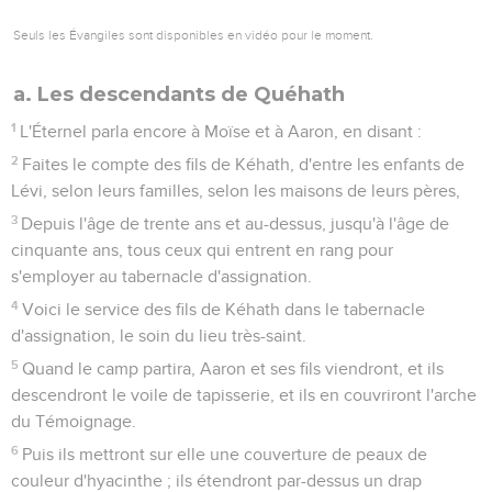
Seuls les Évangiles sont disponibles en vidéo pour le moment.
a. Les descendants de Quéhath
1
L'Éternel parla encore à Moïse et à Aaron, en disant :
2
Faites le compte des fils de Kéhath, d'entre les enfants de
Lévi, selon leurs familles, selon les maisons de leurs pères,
3
Depuis l'âge de trente ans et au-dessus, jusqu'à l'âge de
cinquante ans, tous ceux qui entrent en rang pour
s'employer au tabernacle d'assignation.
4
Voici le service des fils de Kéhath dans le tabernacle
d'assignation, le soin du lieu très-saint.
5
Quand le camp partira, Aaron et ses fils viendront, et ils
descendront le voile de tapisserie, et ils en couvriront l'arche
du Témoignage.
6
Puis ils mettront sur elle une couverture de peaux de
couleur d'hyacinthe ; ils étendront par-dessus un drap