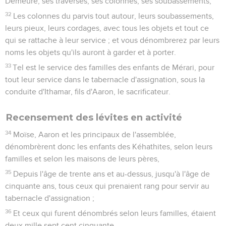
Demeure, ses traverses, ses colonnes, ses soubassements,
32
Les colonnes du parvis tout autour, leurs soubassements,
leurs pieux, leurs cordages, avec tous les objets et tout ce
qui se rattache à leur service ; et vous dénombrerez par leurs
noms les objets qu'ils auront à garder et à porter.
33
Tel est le service des familles des enfants de Mérari, pour
tout leur service dans le tabernacle d'assignation, sous la
conduite d'Ithamar, fils d'Aaron, le sacrificateur.
Recensement des lévites en activité
34
Moïse, Aaron et les principaux de l'assemblée,
dénombrèrent donc les enfants des Kéhathites, selon leurs
familles et selon les maisons de leurs pères,
35
Depuis l'âge de trente ans et au-dessus, jusqu'à l'âge de
cinquante ans, tous ceux qui prenaient rang pour servir au
tabernacle d'assignation ;
36
Et ceux qui furent dénombrés selon leurs familles, étaient
deux mille sept cent cinquante.