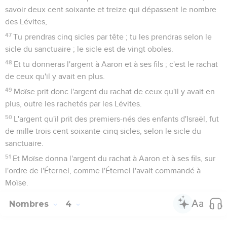
savoir deux cent soixante et treize qui dépassent le nombre
des Lévites,
47
Tu prendras cinq sicles par tête ; tu les prendras selon le
sicle du sanctuaire ; le sicle est de vingt oboles.
48
Et tu donneras l'argent à Aaron et à ses fils ; c'est le rachat
de ceux qu'il y avait en plus.
49
Moïse prit donc l'argent du rachat de ceux qu'il y avait en
plus, outre les rachetés par les Lévites.
50
L'argent qu'il prit des premiers-nés des enfants d'Israël, fut
de mille trois cent soixante-cinq sicles, selon le sicle du
sanctuaire.
51
Et Moïse donna l'argent du rachat à Aaron et à ses fils, sur
l'ordre de l'Éternel, comme l'Éternel l'avait commandé à
Moïse.
Nombres
4