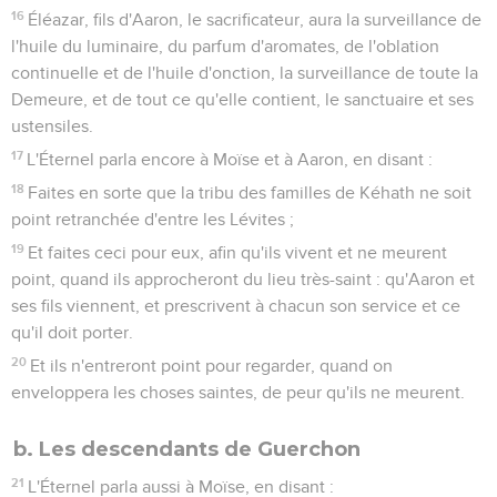
16
Éléazar, fils d'Aaron, le sacrificateur, aura la surveillance de
l'huile du luminaire, du parfum d'aromates, de l'oblation
continuelle et de l'huile d'onction, la surveillance de toute la
Demeure, et de tout ce qu'elle contient, le sanctuaire et ses
ustensiles.
17
L'Éternel parla encore à Moïse et à Aaron, en disant :
18
Faites en sorte que la tribu des familles de Kéhath ne soit
point retranchée d'entre les Lévites ;
19
Et faites ceci pour eux, afin qu'ils vivent et ne meurent
point, quand ils approcheront du lieu très-saint : qu'Aaron et
ses fils viennent, et prescrivent à chacun son service et ce
qu'il doit porter.
20
Et ils n'entreront point pour regarder, quand on
enveloppera les choses saintes, de peur qu'ils ne meurent.
b. Les descendants de Guerchon
21
L'Éternel parla aussi à Moïse, en disant :