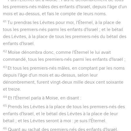
les premiers-nés mâles des enfants d'Israël, depuis l'âge d'un
mois et au-dessus, et fais le compte de leurs noms.
41
Tu prendras les Lévites pour moi, l'Éternel, à la place de
tous les premiers-nés parmi les enfants d'Israël ; et le bétail
des Lévites, à la place de tous les premiers-nés du bétail des
enfants d'Israël.
42
Moïse dénombra donc, comme l'Éternel le lui avait
commandé, tous les premiers-nés parmi les enfants d'Israël ;
43
Et tous les premiers-nés mâles, en comptant par les noms
depuis l'âge d'un mois et au-dessus, selon leur
dénombrement, furent vingt-deux mille deux cent soixante
et treize.
44
Et l'Éternel parla à Moïse, en disant :
45
Prends les Lévites à la place de tous les premiers-nés des
enfants d'Israël, et le bétail des Lévites à la place de leur
bétail ; et les Lévites seront à moi : je suis l'Éternel.
46
Quant au rachat des premiers-nés des enfants d'Israël,