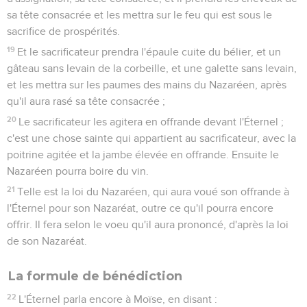
sa tête consacrée et les mettra sur le feu qui est sous le
sacrifice de prospérités.
19
Et le sacrificateur prendra l'épaule cuite du bélier, et un
gâteau sans levain de la corbeille, et une galette sans levain,
et les mettra sur les paumes des mains du Nazaréen, après
qu'il aura rasé sa tête consacrée ;
20
Le sacrificateur les agitera en offrande devant l'Éternel ;
c'est une chose sainte qui appartient au sacrificateur, avec la
poitrine agitée et la jambe élevée en offrande. Ensuite le
Nazaréen pourra boire du vin.
21
Telle est la loi du Nazaréen, qui aura voué son offrande à
l'Éternel pour son Nazaréat, outre ce qu'il pourra encore
offrir. Il fera selon le voeu qu'il aura prononcé, d'après la loi
de son Nazaréat.
La formule de bénédiction
22
L'Éternel parla encore à Moïse, en disant :