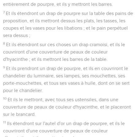
entièrement de pourpre, et ils y mettront les barres.
7
Et ils étendront un drap de pourpre sur la table des pains de
proposition, et ils mettront dessus les plats, les tasses, les
coupes et les vases pour les libations ; et le pain perpétuel
sera dessus ;
8
Et ils étendront sur ces choses un drap cramoisi, et ils le
couvriront d'une couverture de peaux de couleur
d'hyacinthe ; et ils mettront les barres de la table.
9
Et ils prendront un drap de pourpre, et ils en couvriront le
chandelier du luminaire, ses lampes, ses mouchettes, ses
porte-mouchettes, et tous ses vases à huile, dont on se sert
pour le chandelier.
10
Et ils le mettront, avec tous ses ustensiles, dans une
couverture de peaux de couleur d'hyacinthe, et le placeront
sur le brancard.
11
Ils étendront sur l'autel d'or un drap de pourpre, et ils le
couvriront d'une couverture de peaux de couleur