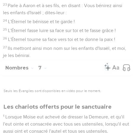
23
Parle à Aaron et à ses fils, en disant : Vous bénirez ainsi
les enfants d'Israël ; dites-leur :
24
L'Éternel te bénisse et te garde !
25
L'Éternel fasse luire sa face sur toi et te fasse grâce !
26
L'Éternel tourne sa face vers toi et te donne la paix !
27
Ils mettront ainsi mon nom sur les enfants d'Israël, et moi,
je les bénirai.
Nombres
7
Seuls les Évangiles sont disponibles en vidéo pour le moment.
Les chariots offerts pour le sanctuaire
1
Lorsque Moïse eut achevé de dresser la Demeure, et qu'il
l'eut ointe et consacrée avec tous ses ustensiles, lorsqu'il eut
aussi oint et consacré l'autel et tous ses ustensiles,