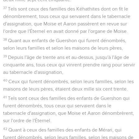
37
Tels sont ceux des familles des Kéhathites dont on fit le
dénombrement, tous ceux qui servaient dans le tabernacle
d'assignation, que Moïse et Aaron passèrent en revue sur
l'ordre que l'Éternel en avait donné par l'organe de Moïse.
38
Quant aux enfants de Guershon qui furent dénombrés,
selon leurs familles et selon les maisons de leurs pères,
39
Depuis l'âge de trente ans et au-dessus, jusqu'à l'âge de
cinquante ans, tous ceux qui vinrent prendre rang pour servir
au tabernacle d'assignation,
40
Ceux qui furent dénombrés, selon leurs familles, selon les
maisons de leurs pères, étaient deux mille six cent trente.
41
Tels sont ceux des familles des enfants de Guershon qui
furent dénombrés, tous ceux qui servaient dans le
tabernacle d'assignation, que Moïse et Aaron dénombrèrent,
sur l'ordre de l'Éternel.
42
Quant à ceux des familles des enfants de Mérari, qui
furent dénombrés, selon leurs familles, selon les maisons de