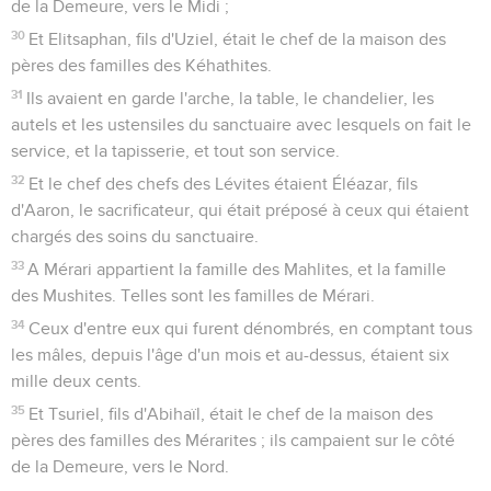
de la Demeure, vers le Midi ;
30
Et Elitsaphan, fils d'Uziel, était le chef de la maison des
pères des familles des Kéhathites.
31
Ils avaient en garde l'arche, la table, le chandelier, les
autels et les ustensiles du sanctuaire avec lesquels on fait le
service, et la tapisserie, et tout son service.
32
Et le chef des chefs des Lévites étaient Éléazar, fils
d'Aaron, le sacrificateur, qui était préposé à ceux qui étaient
chargés des soins du sanctuaire.
33
A Mérari appartient la famille des Mahlites, et la famille
des Mushites. Telles sont les familles de Mérari.
34
Ceux d'entre eux qui furent dénombrés, en comptant tous
les mâles, depuis l'âge d'un mois et au-dessus, étaient six
mille deux cents.
35
Et Tsuriel, fils d'Abihaïl, était le chef de la maison des
pères des familles des Mérarites ; ils campaient sur le côté
de la Demeure, vers le Nord.