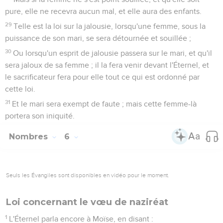
pure, elle ne recevra aucun mal, et elle aura des enfants.
29
Telle est la loi sur la jalousie, lorsqu'une femme, sous la
puissance de son mari, se sera détournée et souillée ;
30
Ou lorsqu'un esprit de jalousie passera sur le mari, et qu'il
sera jaloux de sa femme ; il la fera venir devant l'Éternel, et
le sacrificateur fera pour elle tout ce qui est ordonné par
cette loi.
31
Et le mari sera exempt de faute ; mais cette femme-là
portera son iniquité.
Nombres
6
Seuls les Évangiles sont disponibles en vidéo pour le moment.
Loi concernant le vœu de naziréat
1
L'Éternel parla encore à Moïse, en disant :