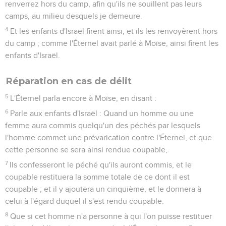
renverrez hors du camp, afin qu'ils ne souillent pas leurs
camps, au milieu desquels je demeure.
4
Et les enfants d'Israël firent ainsi, et ils les renvoyèrent hors
du camp ; comme l'Éternel avait parlé à Moïse, ainsi firent les
enfants d'Israël.
Réparation en cas de délit
5
L'Éternel parla encore à Moïse, en disant :
6
Parle aux enfants d'Israël : Quand un homme ou une
femme aura commis quelqu'un des péchés par lesquels
l'homme commet une prévarication contre l'Éternel, et que
cette personne se sera ainsi rendue coupable,
7
Ils confesseront le péché qu'ils auront commis, et le
coupable restituera la somme totale de ce dont il est
coupable ; et il y ajoutera un cinquième, et le donnera à
celui à l'égard duquel il s'est rendu coupable.
8
Que si cet homme n'a personne à qui l'on puisse restituer