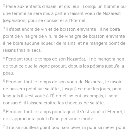
2
Parle aux enfants d'Israël, et dis-leur : Lorsqu'un homme ou
une femme se sera mis à part en faisant voeu de Nazaréat
(séparation) pour se consacrer à l'Éternel,
3
Il s'abstiendra de vin et de boisson enivrante ; il ne boira
point de vinaigre de vin, ni de vinaigre de boisson enivrante ;
il ne boira aucune liqueur de raisins, et ne mangera point de
raisins frais ni secs.
4
Pendant tout le temps de son Nazaréat, il ne mangera rien
de tout ce que la vigne produit, depuis les pépins jusqu'à la
peau.
5
Pendant tout le temps de son voeu de Nazaréat, le rasoir
ne passera point sur sa tête ; jusqu'à ce que les jours, pour
lesquels il s'est voué à l'Éternel, soient accomplis, il sera
consacré, il laissera croître les cheveux de sa tête.
6
Pendant tout le temps pour lequel il s'est voué à l'Éternel, il
ne s'approchera point d'une personne morte.
7
Il ne se souillera point pour son père, ni pour sa mère, pour