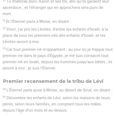
10
Tu établiras donc Aaron et ses fils, afin qu'ils gardent leur
sacerdoce ; et l'étranger qui en approchera sera puni de
mort.
11
Et l'Éternel parla à Moïse, en disant :
12
Voici, j'ai pris les Lévites, d'entre les enfants d'Israël, à la
place de tous les premiers-nés des enfants d'Israël, et les
Lévites seront à moi.
13
Car tout premier-né m'appartient ; au jour où je frappai tout
premier-né dans le pays d'Égypte, je me suis consacré tout
premier-né en Israël, depuis les hommes jusqu'aux bêtes ; ils
seront à moi : je suis l'Éternel.
Premier recensement de la tribu de Lévi
14
L'Éternel parla aussi à Moïse, au désert de Sinaï, en disant :
15
Dénombre les enfants de Lévi, selon les maisons de leurs
pères, selon leurs familles, en comptant tous les mâles
depuis l'âge d'un mois et au-dessus.