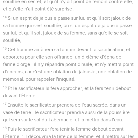
souillée en secret, et qu'il n'y ait point de témoin contre elle,
et qu'elle n'ait point été surprise ;
14
Si un esprit de jalousie passe sur lui, et qu'il soit jaloux de
sa femme qui s'est souillée, ou si un esprit de jalousie passe
sur lui, et qu'il soit jaloux de sa femme, sans qu'elle se soit
souillée,
15
Cet homme amènera sa femme devant le sacrificateur, et
apportera pour elle son offrande, un dixième d'épha de
farine d'orge ; il n'y répandra point d'huile, et n'y mettra point
d'encens, car c'est une oblation de jalousie, une oblation de
mémorial, pour rappeler l'iniquité.
16
Et le sacrificateur la fera approcher, et la fera tenir debout
devant l'Éternel.
17
Ensuite le sacrificateur prendra de l'eau sacrée, dans un
vase de terre ; le sacrificateur prendra aussi de la poussière
qui sera sur le sol du Tabernacle, et la mettra dans l'eau.
18
Puis le sacrificateur fera tenir la femme debout devant
l'Éternel ; il découvrira la tête de la femme, et il mettra sur les