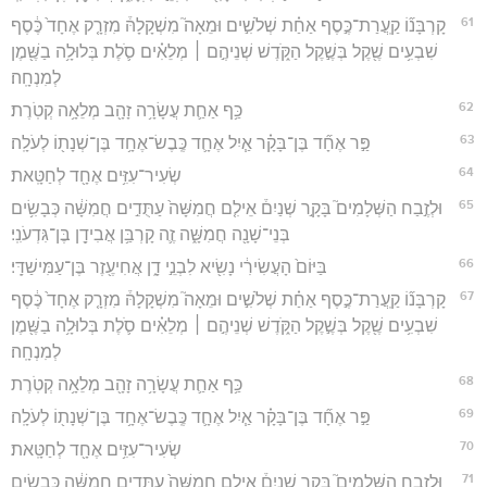
61
קָרְבָּנ֞וֹ קַֽעֲרַת־כֶּ֣סֶף אַחַ֗ת שְׁלֹשִׁ֣ים וּמֵאָה֮ מִשְׁקָלָהּ֒ מִזְרָ֤ק אֶחָד֙ כֶּ֔סֶף
שִׁבְעִ֥ים שֶׁ֖קֶל בְּשֶׁ֣קֶל הַקֹּ֑דֶשׁ שְׁנֵיהֶ֣ם ׀ מְלֵאִ֗ים סֹ֛לֶת בְּלוּלָ֥ה בַשֶּׁ֖מֶן
לְמִנְחָֽה׃
62
כַּ֥ף אַחַ֛ת עֲשָׂרָ֥ה זָהָ֖ב מְלֵאָ֥ה קְטֹֽרֶת׃
63
פַּ֣ר אֶחָ֞ד בֶּן־בָּקָ֗ר אַ֧יִל אֶחָ֛ד כֶּֽבֶשׂ־אֶחָ֥ד בֶּן־שְׁנָת֖וֹ לְעֹלָֽה׃
64
שְׂעִיר־עִזִּ֥ים אֶחָ֖ד לְחַטָּֽאת׃
65
וּלְזֶ֣בַח הַשְּׁלָמִים֮ בָּקָ֣ר שְׁנַיִם֒ אֵילִ֤ם חֲמִשָּׁה֙ עַתֻּדִ֣ים חֲמִשָּׁ֔ה כְּבָשִׂ֥ים
בְּנֵי־שָׁנָ֖ה חֲמִשָּׁ֑ה זֶ֛ה קָרְבַּ֥ן אֲבִידָ֖ן בֶּן־גִּדְעֹנִֽי׃
66
בַּיּוֹם֙ הָעֲשִׂירִ֔י נָשִׂ֖יא לִבְנֵ֣י דָ֑ן אֲחִיעֶ֖זֶר בֶּן־עַמִּישַׁדָּֽי׃
67
קָרְבָּנ֞וֹ קַֽעֲרַת־כֶּ֣סֶף אַחַ֗ת שְׁלֹשִׁ֣ים וּמֵאָה֮ מִשְׁקָלָהּ֒ מִזְרָ֤ק אֶחָד֙ כֶּ֔סֶף
שִׁבְעִ֥ים שֶׁ֖קֶל בְּשֶׁ֣קֶל הַקֹּ֑דֶשׁ שְׁנֵיהֶ֣ם ׀ מְלֵאִ֗ים סֹ֛לֶת בְּלוּלָ֥ה בַשֶּׁ֖מֶן
לְמִנְחָֽה׃
68
כַּ֥ף אַחַ֛ת עֲשָׂרָ֥ה זָהָ֖ב מְלֵאָ֥ה קְטֹֽרֶת
69
פַּ֣ר אֶחָ֞ד בֶּן־בָּקָ֗ר אַ֧יִל אֶחָ֛ד כֶּֽבֶשׂ־אֶחָ֥ד בֶּן־שְׁנָת֖וֹ לְעֹלָֽה׃
70
שְׂעִיר־עִזִּ֥ים אֶחָ֖ד לְחַטָּֽאת׃
71
וּלְזֶ֣בַח הַשְּׁלָמִים֮ בָּקָ֣ר שְׁנַיִם֒ אֵילִ֤ם חֲמִשָּׁה֙ עַתֻּדִ֣ים חֲמִשָּׁ֔ה כְּבָשִׂ֥ים