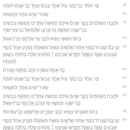
39
פַּ֣ר אֶחָ֞ד בֶּן־בָּקָ֗ר אַ֧יִל אֶחָ֛ד כֶּֽבֶשׂ־אֶחָ֥ד בֶּן־שְׁנָת֖וֹ לְעֹלָֽה׃
40
שְׂעִיר־עִזִּ֥ים אֶחָ֖ד לְחַטָּֽאת
41
וּלְזֶ֣בַח הַשְּׁלָמִים֮ בָּקָ֣ר שְׁנַיִם֒ אֵילִ֤ם חֲמִשָּׁה֙ עַתֻּדִ֣ים חֲמִשָּׁ֔ה כְּבָשִׂ֥ים
בְּנֵי־שָׁנָ֖ה חֲמִשָּׁ֑ה זֶ֛ה קָרְבַּ֥ן שְׁלֻמִיאֵ֖ל בֶּן־צוּרִֽישַׁדָּֽי׃
42
בַּיּוֹם֙ הַשִּׁשִּׁ֔י נָשִׂ֖יא לִבְנֵ֣י גָ֑ד אֶלְיָסָ֖ף בֶּן־דְּעוּאֵֽל׃
43
קָרְבָּנ֞וֹ קַֽעֲרַת־כֶּ֣סֶף אַחַ֗ת שְׁלֹשִׁ֣ים וּמֵאָה֮ מִשְׁקָלָהּ֒ מִזְרָ֤ק אֶחָד֙ כֶּ֔סֶף
שִׁבְעִ֥ים שֶׁ֖קֶל בְּשֶׁ֣קֶל הַקֹּ֑דֶשׁ שְׁנֵיהֶ֣ם ׀ מְלֵאִ֗ים סֹ֛לֶת בְּלוּלָ֥ה בַשֶּׁ֖מֶן
לְמִנְחָֽה׃
44
כַּ֥ף אַחַ֛ת עֲשָׂרָ֥ה זָהָ֖ב מְלֵאָ֥ה קְטֹֽרֶת׃
45
פַּ֣ר אֶחָ֞ד בֶּן־בָּקָ֗ר אַ֧יִל אֶחָ֛ד כֶּֽבֶשׂ־אֶחָ֥ד בֶּן־שְׁנָת֖וֹ לְעֹלָֽה׃
46
שְׂעִיר־עִזִּ֥ים אֶחָ֖ד לְחַטָּֽאת׃
47
וּלְזֶ֣בַח הַשְּׁלָמִים֮ בָּקָ֣ר שְׁנַיִם֒ אֵילִ֤ם חֲמִשָּׁה֙ עַתֻּדִ֣ים חֲמִשָּׁ֔ה כְּבָשִׂ֥ים
בְּנֵי־שָׁנָ֖ה חֲמִשָּׁ֑ה זֶ֛ה קָרְבַּ֥ן אֶלְיָסָ֖ף בֶּן־דְּעוּאֵֽל׃
48
בַּיּוֹם֙ הַשְּׁבִיעִ֔י נָשִׂ֖יא לִבְנֵ֣י אֶפְרָ֑יִם אֱלִֽישָׁמָ֖ע בֶּן־עַמִּיהֽוּד׃
49
קָרְבָּנ֞וֹ קַֽעֲרַת־כֶּ֣סֶף אַחַ֗ת שְׁלֹשִׁ֣ים וּמֵאָה֮ מִשְׁקָלָהּ֒ מִזְרָ֤ק אֶחָד֙ כֶּ֔סֶף
שִׁבְעִ֥ים שֶׁ֖קֶל בְּשֶׁ֣קֶל הַקֹּ֑דֶשׁ שְׁנֵיהֶ֣ם ׀ מְלֵאִ֗ים סֹ֛לֶת בְּלוּלָ֥ה בַשֶּׁ֖מֶן