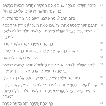
29
וּלְזֶ֣בַח הַשְּׁלָמִים֮ בָּקָ֣ר שְׁנַיִם֒ אֵילִ֤ם חֲמִשָּׁה֙ עַתֻּדִ֣ים חֲמִשָּׁ֔ה כְּבָשִׂ֥ים
בְּנֵי־שָׁנָ֖ה חֲמִשָּׁ֑ה זֶ֛ה קָרְבַּ֥ן אֱלִיאָ֖ב בֶּן־חֵלֹֽן׃
30
בַּיּוֹם֙ הָרְבִיעִ֔י נָשִׂ֖יא לִבְנֵ֣י רְאוּבֵ֑ן אֱלִיצ֖וּר בֶּן־שְׁדֵיאֽוּר׃
31
קָרְבָּנ֞וֹ קַֽעֲרַת־כֶּ֣סֶף אַחַ֗ת שְׁלֹשִׁ֣ים וּמֵאָה֮ מִשְׁקָלָהּ֒ מִזְרָ֤ק אֶחָד֙ כֶּ֔סֶף
שִׁבְעִ֥ים שֶׁ֖קֶל בְּשֶׁ֣קֶל הַקֹּ֑דֶשׁ שְׁנֵיהֶ֣ם ׀ מְלֵאִ֗ים סֹ֛לֶת בְּלוּלָ֥ה בַשֶּׁ֖מֶן
לְמִנְחָֽה׃
32
כַּ֥ף אַחַ֛ת עֲשָׂרָ֥ה זָהָ֖ב מְלֵאָ֥ה קְטֹֽרֶת
33
פַּ֣ר אֶחָ֞ד בֶּן־בָּקָ֗ר אַ֧יִל אֶחָ֛ד כֶּֽבֶשׂ־אֶחָ֥ד בֶּן־שְׁנָת֖וֹ לְעֹלָֽה׃
34
שְׂעִיר־עִזִּ֥ים אֶחָ֖ד לְחַטָּֽאת׃
35
וּלְזֶ֣בַח הַשְּׁלָמִים֮ בָּקָ֣ר שְׁנַיִם֒ אֵילִ֤ם חֲמִשָּׁה֙ עַתֻּדִ֣ים חֲמִשָּׁ֔ה כְּבָשִׂ֥ים
בְּנֵֽי־שָׁנָ֖ה חֲמִשָּׁ֑ה זֶ֛ה קָרְבַּ֥ן אֱלִיצ֖וּר בֶּן־שְׁדֵיאֽוּר׃
36
בַּיּוֹם֙ הַחֲמִישִׁ֔י נָשִׂ֖יא לִבְנֵ֣י שִׁמְע֑וֹן שְׁלֻֽמִיאֵ֖ל בֶּן־צוּרִֽישַׁדָּֽי׃
37
קָרְבָּנ֞וֹ קַֽעֲרַת־כֶּ֣סֶף אַחַ֗ת שְׁלֹשִׁ֣ים וּמֵאָה֮ מִשְׁקָלָהּ֒ מִזְרָ֤ק אֶחָד֙ כֶּ֔סֶף
שִׁבְעִ֥ים שֶׁ֖קֶל בְּשֶׁ֣קֶל הַקֹּ֑דֶשׁ שְׁנֵיהֶ֣ם ׀ מְלֵאִ֗ים סֹ֛לֶת בְּלוּלָ֥ה בַשֶּׁ֖מֶן
לְמִנְחָֽה׃
38
כַּ֥ף אַחַ֛ת עֲשָׂרָ֥ה זָהָ֖ב מְלֵאָ֥ה קְטֹֽרֶת׃