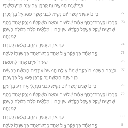
בְּנֵֽי־שָׁנָ֖ה חֲמִשָּׁ֑ה זֶ֛ה קָרְבַּ֥ן אֲחִיעֶ֖זֶר בֶּן־עַמִּישַׁדָּֽי׃
72
בְּיוֹם֙ עַשְׁתֵּ֣י עָשָׂ֣ר י֔וֹם נָשִׂ֖יא לִבְנֵ֣י אָשֵׁ֑ר פַּגְעִיאֵ֖ל בֶּן־עָכְרָֽן׃
73
קָרְבָּנ֞וֹ קַֽעֲרַת־כֶּ֣סֶף אַחַ֗ת שְׁלֹשִׁ֣ים וּמֵאָה֮ מִשְׁקָלָהּ֒ מִזְרָ֤ק אֶחָד֙ כֶּ֔סֶף
שִׁבְעִ֥ים שֶׁ֖קֶל בְּשֶׁ֣קֶל הַקֹּ֑דֶשׁ שְׁנֵיהֶ֣ם ׀ מְלֵאִ֗ים סֹ֛לֶת בְּלוּלָ֥ה בַשֶּׁ֖מֶן
לְמִנְחָֽה׃
74
כַּ֥ף אַחַ֛ת עֲשָׂרָ֥ה זָהָ֖ב מְלֵאָ֥ה קְטֹֽרֶת׃
75
פַּ֣ר אֶחָ֞ד בֶּן־בָּקָ֗ר אַ֧יִל אֶחָ֛ד כֶּֽבֶשׂ־אֶחָ֥ד בֶּן־שְׁנָת֖וֹ לְעֹלָֽה׃
76
שְׂעִיר־עִזִּ֥ים אֶחָ֖ד לְחַטָּֽאת׃
77
וּלְזֶ֣בַח הַשְּׁלָמִים֮ בָּקָ֣ר שְׁנַיִם֒ אֵילִ֤ם חֲמִשָּׁה֙ עַתֻּדִ֣ים חֲמִשָּׁ֔ה כְּבָשִׂ֥ים
בְּנֵֽי־שָׁנָ֖ה חֲמִשָּׁ֑ה זֶ֛ה קָרְבַּ֥ן פַּגְעִיאֵ֖ל בֶּן־עָכְרָֽן׃
78
בְּיוֹם֙ שְׁנֵ֣ים עָשָׂ֣ר י֔וֹם נָשִׂ֖יא לִבְנֵ֣י נַפְתָּלִ֑י אֲחִירַ֖ע בֶּן־עֵינָֽן׃
79
קָרְבָּנ֞וֹ קַֽעֲרַת־כֶּ֣סֶף אַחַ֗ת שְׁלֹשִׁ֣ים וּמֵאָה֮ מִשְׁקָלָהּ֒ מִזְרָ֤ק אֶחָד֙ כֶּ֔סֶף
שִׁבְעִ֥ים שֶׁ֖קֶל בְּשֶׁ֣קֶל הַקֹּ֑דֶשׁ שְׁנֵיהֶ֣ם ׀ מְלֵאִ֗ים סֹ֛לֶת בְּלוּלָ֥ה בַשֶּׁ֖מֶן
לְמִנְחָֽה׃
80
כַּ֥ף אַחַ֛ת עֲשָׂרָ֥ה זָהָ֖ב מְלֵאָ֥ה קְטֹֽרֶת׃
81
פַּ֣ר אֶחָ֞ד בֶּן־בָּקָ֗ר אַ֧יִל אֶחָ֛ד כֶּֽבֶשׂ־אֶחָ֥ד בֶּן־שְׁנָת֖וֹ לְעֹלָֽה׃