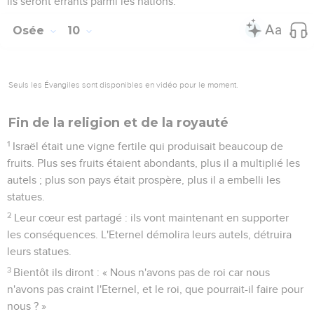
ils seront errants parmi les nations.
Osée
10
Seuls les Évangiles sont disponibles en vidéo pour le moment.
Fin de la religion et de la royauté
1
Israël était une vigne fertile qui produisait beaucoup de
fruits. Plus ses fruits étaient abondants, plus il a multiplié les
autels ; plus son pays était prospère, plus il a embelli les
statues.
2
Leur cœur est partagé : ils vont maintenant en supporter
les conséquences. L'Eternel démolira leurs autels, détruira
leurs statues.
3
Bientôt ils diront : « Nous n'avons pas de roi car nous
n'avons pas craint l'Eternel, et le roi, que pourrait-il faire pour
nous ? »