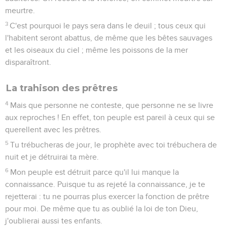
meurtre.
3
C'est pourquoi le pays sera dans le deuil ; tous ceux qui
l'habitent seront abattus, de même que les bêtes sauvages
et les oiseaux du ciel ; même les poissons de la mer
disparaîtront.
La trahison des prêtres
4
Mais que personne ne conteste, que personne ne se livre
aux reproches ! En effet, ton peuple est pareil à ceux qui se
querellent avec les prêtres.
5
Tu trébucheras de jour, le prophète avec toi trébuchera de
nuit et je détruirai ta mère.
6
Mon peuple est détruit parce qu'il lui manque la
connaissance. Puisque tu as rejeté la connaissance, je te
rejetterai : tu ne pourras plus exercer la fonction de prêtre
pour moi. De même que tu as oublié la loi de ton Dieu,
j'oublierai aussi tes enfants.