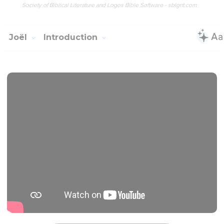
Society of Biblical Literature and Logos Bible Software - sblgnt.com
Joël
Introduction