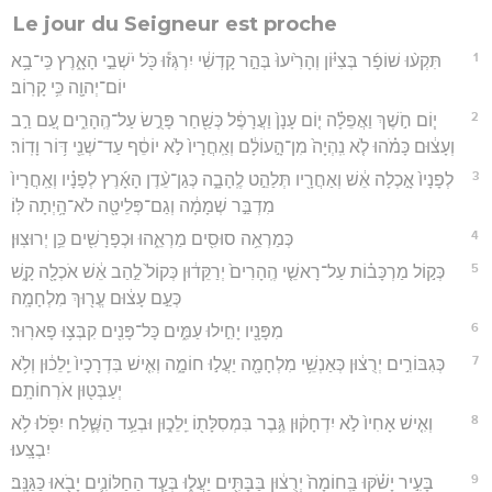
Le jour du Seigneur est proche
1
תִּקְע֨וּ שׁוֹפָ֜ר בְּצִיּ֗וֹן וְהָרִ֙יעוּ֙ בְּהַ֣ר קָדְשִׁ֔י יִרְגְּז֕וּ כֹּ֖ל יֹשְׁבֵ֣י הָאָ֑רֶץ כִּֽי־בָ֥א
יוֹם־יְהוָ֖ה כִּ֥י קָרֽוֹב׃
2
י֧וֹם חֹ֣שֶׁךְ וַאֲפֵלָ֗ה י֤וֹם עָנָן֙ וַעֲרָפֶ֔ל כְּשַׁ֖חַר פָּרֻ֣שׂ עַל־הֶֽהָרִ֑ים עַ֚ם רַ֣ב
וְעָצ֔וּם כָּמֹ֗הוּ לֹ֤א נִֽהְיָה֙ מִן־הָ֣עוֹלָ֔ם וְאַֽחֲרָיו֙ לֹ֣א יוֹסֵ֔ף עַד־שְׁנֵ֖י דּ֥וֹר וָדֽוֹר׃
3
לְפָנָיו֙ אָ֣כְלָה אֵ֔שׁ וְאַחֲרָ֖יו תְּלַהֵ֣ט לֶֽהָבָ֑ה כְּגַן־עֵ֨דֶן הָאָ֜רֶץ לְפָנָ֗יו וְאַֽחֲרָיו֙
מִדְבַּ֣ר שְׁמָמָ֔ה וְגַם־פְּלֵיטָ֖ה לֹא־הָ֥יְתָה לּֽוֹ׃
4
כְּמַרְאֵ֥ה סוּסִ֖ים מַרְאֵ֑הוּ וּכְפָרָשִׁ֖ים כֵּ֥ן יְרוּצֽוּן׃
5
כְּק֣וֹל מַרְכָּב֗וֹת עַל־רָאשֵׁ֤י הֶֽהָרִים֙ יְרַקֵּד֔וּן כְּקוֹל֙ לַ֣הַב אֵ֔שׁ אֹכְלָ֖ה קָ֑שׁ
כְּעַ֣ם עָצ֔וּם עֱר֖וּךְ מִלְחָמָֽה׃
6
מִפָּנָ֖יו יָחִ֣ילוּ עַמִּ֑ים כָּל־פָּנִ֖ים קִבְּצ֥וּ פָארֽוּר׃
7
כְּגִבּוֹרִ֣ים יְרֻצ֔וּן כְּאַנְשֵׁ֥י מִלְחָמָ֖ה יַעֲל֣וּ חוֹמָ֑ה וְאִ֤ישׁ בִּדְרָכָיו֙ יֵֽלֵכ֔וּן וְלֹ֥א
יְעַבְּט֖וּן אֹרְחוֹתָֽם׃
8
וְאִ֤ישׁ אָחִיו֙ לֹ֣א יִדְחָק֔וּן גֶּ֥בֶר בִּמְסִלָּת֖וֹ יֵֽלֵכ֑וּן וּבְעַ֥ד הַשֶּׁ֛לַח יִפֹּ֖לוּ לֹ֥א
יִבְצָֽעוּ׃
9
בָּעִ֣יר יָשֹׁ֗קּוּ בַּֽחוֹמָה֙ יְרֻצ֔וּן בַּבָּתִּ֖ים יַעֲל֑וּ בְּעַ֧ד הַחַלּוֹנִ֛ים יָבֹ֖אוּ כַּגַּנָּֽב׃