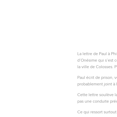
La lettre de Paul à Ph
d’Onésime qui s’est c
la ville de Colosses.
Paul écrit de prison, 
probablement joint à l
Cette lettre soulève l
pas une conduite préc
Ce qui ressort surtout