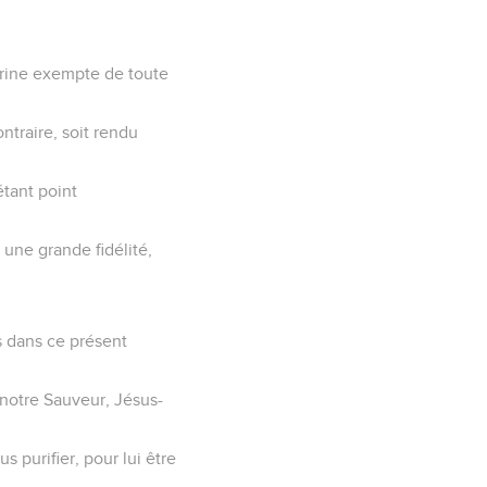
rine exempte de toute
ntraire, soit rendu
étant point
 une grande fidélité,
s dans ce présent
 notre Sauveur, Jésus-
 purifier, pour lui être