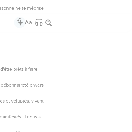
rsonne ne te méprise.
'être prêts à faire
e débonnaireté envers
es et voluptés, vivant
anifestés, il nous a