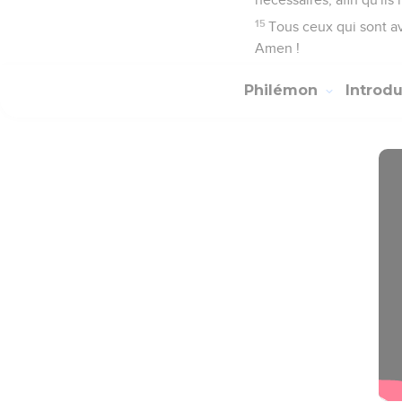
15
Tous ceux qui sont av
Amen !
Philémon
Introd