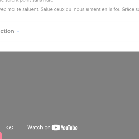
ec moi te saluent. Salue ceux qui nous aiment en la foi. Grâce s
uction