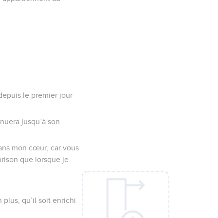
depuis le premier jour
inuera jusqu’à son
 dans mon cœur, car vous
prison que lorsque je
lus, qu’il soit enrichi