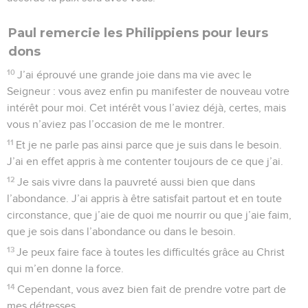
Télécharger le poster
© Le Projet Biblique
La lettre aux chrétiens de la ville de Colosses (dans la