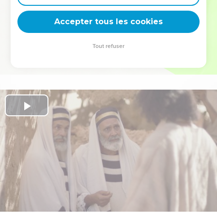
deviennent vos tremplins. Que vous guidiez un ministère, une
équipe, un groupe ou une famille, leur expérience est faite
Accepter tous les cookies
pour vous.
Tout refuser
Je découvre l’événement
Play
Video