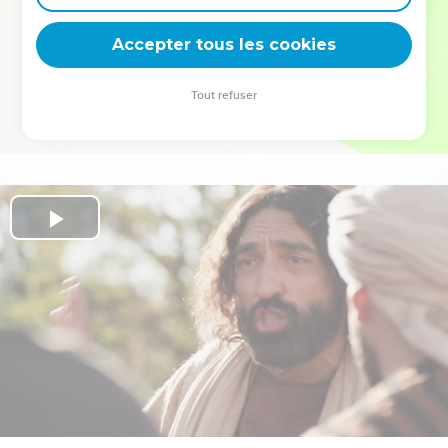
deviennent vos tremplins. Que vous guidiez un ministère, une
équipe, un groupe ou une famille, leur expérience est faite
Accepter tous les cookies
pour vous.
Tout refuser
Je découvre l’événement
Play
Video