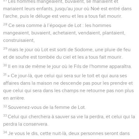
Les hommes mangeaient, buvaient, se mariaient et
mariaient leurs enfants, jusqu'au jour où Noé est entré dans
l'arche, puis le déluge est venu et les a tous fait mourir.
28
Ce sera comme à l’époque de Lot : les hommes
mangeaient, buvaient, achetaient, vendaient, plantaient,
construisaient,
29
mais le jour où Lot est sorti de Sodome, une pluie de feu
et de soufre est tombée du ciel et les a tous fait mourir.
30
Il en ira de même le jour où le Fils de l'homme apparaîtra.
31
» Ce jour-là, que celui qui sera sur le toit et qui aura ses
affaires dans la maison ne descende pas pour les prendre et
que celui qui sera dans les champs ne retourne pas non plus
en arrière.
32
Souvenez-vous de la femme de Lot.
33
Celui qui cherchera à sauver sa vie la perdra, et celui qui la
perdra la conservera.
34
Je vous le dis, cette nuit-là, deux personnes seront dans