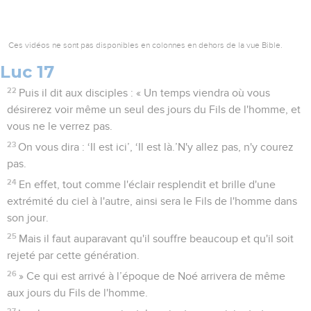
Ces vidéos ne sont pas disponibles en colonnes en dehors de la vue Bible.
Luc 17
22
Puis il dit aux disciples : « Un temps viendra où vous
désirerez voir même un seul des jours du Fils de l'homme, et
vous ne le verrez pas.
23
On vous dira : ‘Il est ici’, ‘Il est là.’N'y allez pas, n'y courez
pas.
24
En effet, tout comme l'éclair resplendit et brille d'une
extrémité du ciel à l'autre, ainsi sera le Fils de l'homme dans
son jour.
25
Mais il faut auparavant qu'il souffre beaucoup et qu'il soit
rejeté par cette génération.
26
» Ce qui est arrivé à l’époque de Noé arrivera de même
aux jours du Fils de l'homme.
27