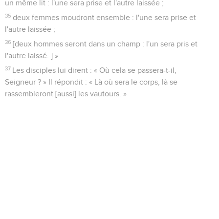
un même lit : l'une sera prise et l'autre laissée ;
35
deux femmes moudront ensemble : l'une sera prise et
l'autre laissée ;
36
[deux hommes seront dans un champ : l'un sera pris et
l'autre laissé. ] »
37
Les disciples lui dirent : « Où cela se passera-t-il,
Seigneur ? » Il répondit : « Là où sera le corps, là se
rassembleront [aussi] les vautours. »