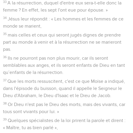
33
A la résurrection, duquel d'entre eux sera-t-elle donc la
femme ? En effet, les sept l'ont eue pour épouse. »
34
Jésus leur répondit : « Les hommes et les femmes de ce
monde se marient,
35
mais celles et ceux qui seront jugés dignes de prendre
part au monde à venir et à la résurrection ne se marieront
pas.
36
Ils ne pourront pas non plus mourir, car ils seront
semblables aux anges, et ils seront enfants de Dieu en tant
qu’enfants de la résurrection.
37
Que les morts ressuscitent, c'est ce que Moïse a indiqué,
dans l'épisode du buisson, quand il appelle le Seigneur le
Dieu d'Abraham, le Dieu d'Isaac et le Dieu de Jacob.
38
Or Dieu n'est pas le Dieu des morts, mais des vivants, car
tous sont vivants pour lui. »
39
Quelques spécialistes de la loi prirent la parole et dirent :
« Maître, tu as bien parlé »,