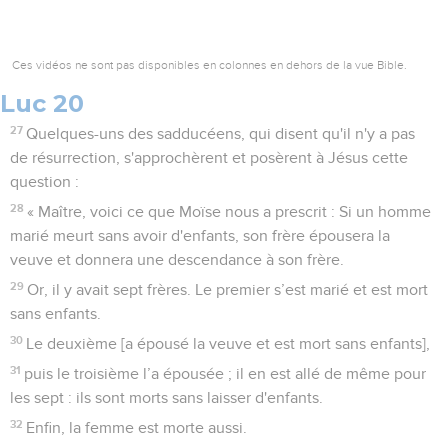
Ces vidéos ne sont pas disponibles en colonnes en dehors de la vue Bible.
Luc 20
27
Quelques-uns des sadducéens, qui disent qu'il n'y a pas
de résurrection, s'approchèrent et posèrent à Jésus cette
question :
28
« Maître, voici ce que Moïse nous a prescrit : Si un homme
marié meurt sans avoir d'enfants, son frère épousera la
veuve et donnera une descendance à son frère.
29
Or, il y avait sept frères. Le premier s’est marié et est mort
sans enfants.
30
Le deuxième [a épousé la veuve et est mort sans enfants],
31
puis le troisième l’a épousée ; il en est allé de même pour
les sept : ils sont morts sans laisser d'enfants.
32
Enfin, la femme est morte aussi.