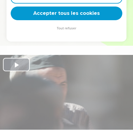
deviennent vos tremplins. Que vous guidiez un ministère, une
équipe, un groupe ou une famille, leur expérience est faite
Accepter tous les cookies
pour vous.
Tout refuser
Je découvre l’événement
Play
Video