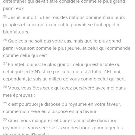
déterminer qui devait être considéré comme le plus grand
parmi eux.
25
Jésus leur dit : « Les rois des nations dominent sur leurs
peuples et ceux qui exercent le pouvoir se font appeler
bienfaiteurs.
26
Que cela ne soit pas votre cas, mais que le plus grand
parmi vous soit comme le plus jeune, et celui qui commande
comme celui qui sert.
27
En effet, qui est le plus grand : celui qui est à table ou
celui qui sert ? N'est-ce pas celui qui est à table ? Et moi,
cependant, je suis au milieu de vous comme celui qui sert.
28
Vous, vous êtes ceux qui avez persévéré avec moi dans
mes épreuves ;
29
c'est pourquoi je dispose du royaume en votre faveur,
comme mon Père en a disposé en ma faveur.
30
Ainsi, vous mangerez et boirez à ma table dans mon
royaume et vous serez assis sur des trônes pour juger les
douze tribus d'Israël. »