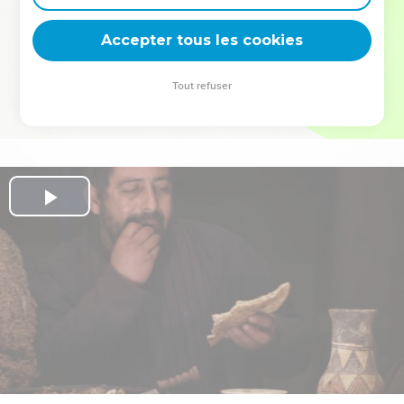
deviennent vos tremplins. Que vous guidiez un ministère, une
équipe, un groupe ou une famille, leur expérience est faite
Accepter tous les cookies
pour vous.
Tout refuser
Je découvre l’événement
Play
Video