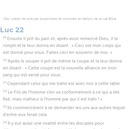
Ces vidéos ne sont pas disponibles en colonnes en dehors de la vue Bible.
Luc 22
19
Ensuite il prit du pain et, après avoir remercié Dieu, il le
rompit et le leur donna en disant : « Ceci est mon corps qui
est donné pour vous. Faites ceci en souvenir de moi. »
20
Après le souper il prit de même la coupe et la leur donna
en disant : « Cette coupe est la nouvelle alliance en mon
sang qui est versé pour vous.
21
Cependant celui qui me trahit est avec moi à cette table.
22
Le Fils de l'homme s'en va conformément à ce qui a été
fixé, mais malheur à l'homme par qui il est trahi ! »
23
Ils commencèrent à se demander les uns aux autres lequel
d'entre eux ferait cela.
24
Il y eut aussi une rivalité entre les disciples pour