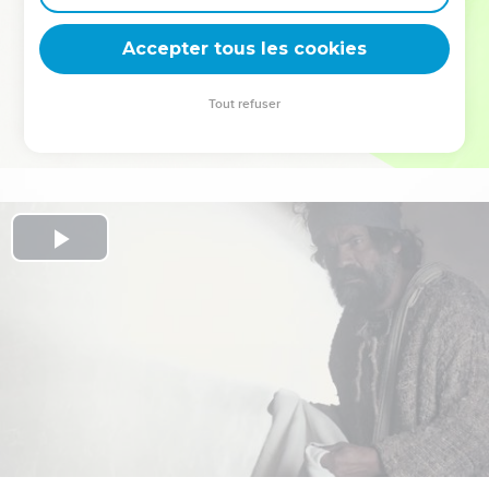
deviennent vos tremplins. Que vous guidiez un ministère, une
équipe, un groupe ou une famille, leur expérience est faite
Accepter tous les cookies
pour vous.
Tout refuser
Je découvre l’événement
Play
Video