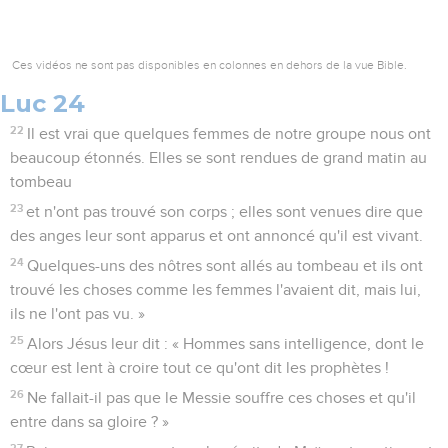
Ces vidéos ne sont pas disponibles en colonnes en dehors de la vue Bible.
Luc 24
22
Il est vrai que quelques femmes de notre groupe nous ont
beaucoup étonnés. Elles se sont rendues de grand matin au
tombeau
23
et n'ont pas trouvé son corps ; elles sont venues dire que
des anges leur sont apparus et ont annoncé qu'il est vivant.
24
Quelques-uns des nôtres sont allés au tombeau et ils ont
trouvé les choses comme les femmes l'avaient dit, mais lui,
ils ne l'ont pas vu. »
25
Alors Jésus leur dit : « Hommes sans intelligence, dont le
cœur est lent à croire tout ce qu'ont dit les prophètes !
26
Ne fallait-il pas que le Messie souffre ces choses et qu'il
entre dans sa gloire ? »
27