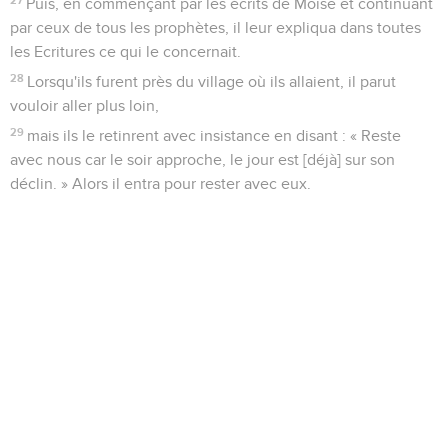
Puis, en commençant par les écrits de Moïse et continuant
par ceux de tous les prophètes, il leur expliqua dans toutes
les Ecritures ce qui le concernait.
28
Lorsqu'ils furent près du village où ils allaient, il parut
vouloir aller plus loin,
29
mais ils le retinrent avec insistance en disant : « Reste
avec nous car le soir approche, le jour est [déjà] sur son
déclin. » Alors il entra pour rester avec eux.