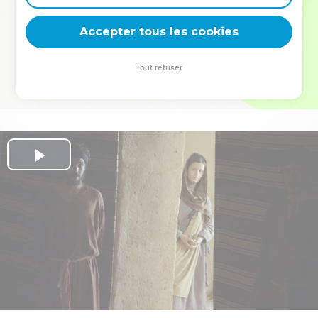
deviennent vos tremplins. Que vous guidiez un ministère, une
équipe, un groupe ou une famille, leur expérience est faite
Accepter tous les cookies
pour vous.
Tout refuser
Je découvre l’événement
Play
Video