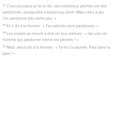
47
C'est pourquoi je te le dis, ses nombreux péchés ont été
pardonnés, puisqu'elle a beaucoup aimé. Mais celui à qui
l'on pardonne peu aime peu. »
48
Et il dit à la femme : « Tes péchés sont pardonnés. »
49
Les invités se mirent à dire en eux-mêmes : « Qui est cet
homme qui pardonne même les péchés ? »
50
Mais Jésus dit à la femme : « Ta foi t'a sauvée. Pars dans la
paix ! »