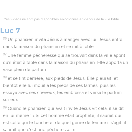
Ces vidéos ne sont pas disponibles en colonnes en dehors de la vue Bible.
Luc 7
36
Un pharisien invita Jésus à manger avec lui. Jésus entra
dans la maison du pharisien et se mit à table.
37
Une femme pécheresse qui se trouvait dans la ville apprit
qu'il était à table dans la maison du pharisien. Elle apporta un
vase plein de parfum
38
et se tint derrière, aux pieds de Jésus. Elle pleurait, et
bientôt elle lui mouilla les pieds de ses larmes, puis les
essuya avec ses cheveux, les embrassa et versa le parfum
sur eux.
39
Quand le pharisien qui avait invité Jésus vit cela, il se dit
en lui-même : « Si cet homme était prophète, il saurait qui
est celle qui le touche et de quel genre de femme il s'agit, il
saurait que c'est une pécheresse. »