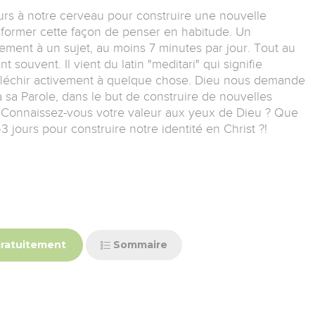
ours à notre cerveau pour construire une nouvelle
former cette façon de penser en habitude. Un
vement à un sujet, au moins 7 minutes par jour. Tout au
t souvent. Il vient du latin "meditari" qui signifie
réfléchir activement à quelque chose. Dieu nous demande
 sa Parole, dans le but de construire de nouvelles
e. Connaissez-vous votre valeur aux yeux de Dieu ? Que
 63 jours pour construire notre identité en Christ ?!
ratuitement
Sommaire