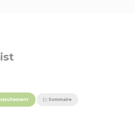
ist
ratuitement
Sommaire