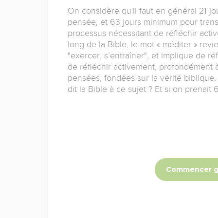
On considère qu'il faut en général 21 j
pensée, et 63 jours minimum pour trans
processus nécessitant de réfléchir acti
long de la Bible, le mot « méditer » revien
"exercer, s’entraîner", et implique de 
de réfléchir activement, profondément à
pensées, fondées sur la vérité bibliqu
dit la Bible à ce sujet ? Et si on prenait
Commencer g