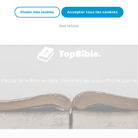
Accepter tous les cookies
Choisir mes cookies
Tout refuser
t d'étude de la Bible en ligne. Démarrez dès aujourd'hui le plan de