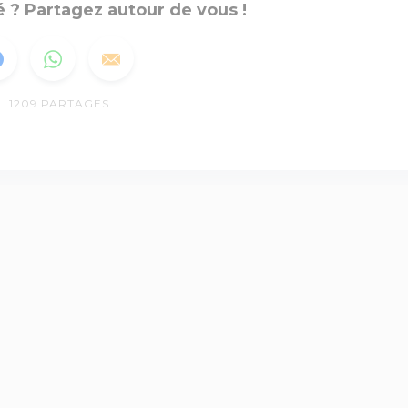
 ? Partagez autour de vous !
1209
PARTAGES