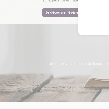
leur expérience est faite pour vous.
Je découvre l’événement
Un outil révolutionnaire de lecture e