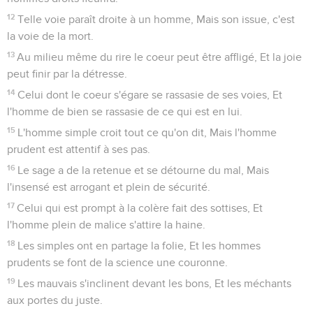
12
Telle voie paraît droite à un homme, Mais son issue, c'est
la voie de la mort.
13
Au milieu même du rire le coeur peut être affligé, Et la joie
peut finir par la détresse.
14
Celui dont le coeur s'égare se rassasie de ses voies, Et
l'homme de bien se rassasie de ce qui est en lui.
15
L'homme simple croit tout ce qu'on dit, Mais l'homme
prudent est attentif à ses pas.
16
Le sage a de la retenue et se détourne du mal, Mais
l'insensé est arrogant et plein de sécurité.
17
Celui qui est prompt à la colère fait des sottises, Et
l'homme plein de malice s'attire la haine.
18
Les simples ont en partage la folie, Et les hommes
prudents se font de la science une couronne.
19
Les mauvais s'inclinent devant les bons, Et les méchants
aux portes du juste.