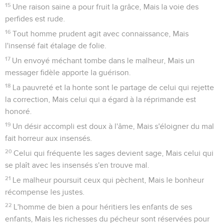
15
Une raison saine a pour fruit la grâce, Mais la voie des
perfides est rude.
16
Tout homme prudent agit avec connaissance, Mais
l'insensé fait étalage de folie.
17
Un envoyé méchant tombe dans le malheur, Mais un
messager fidèle apporte la guérison.
18
La pauvreté et la honte sont le partage de celui qui rejette
la correction, Mais celui qui a égard à la réprimande est
honoré.
19
Un désir accompli est doux à l'âme, Mais s'éloigner du mal
fait horreur aux insensés.
20
Celui qui fréquente les sages devient sage, Mais celui qui
se plaît avec les insensés s'en trouve mal.
21
Le malheur poursuit ceux qui pèchent, Mais le bonheur
récompense les justes.
22
L'homme de bien a pour héritiers les enfants de ses
enfants, Mais les richesses du pécheur sont réservées pour