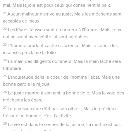
mal, Mais la joie est pour ceux qui conseillent la paix.
21
Aucun malheur n'arrive au juste, Mais les méchants sont
accablés de maux.
22
Les lèvres fausses sont en horreur à l'Éternel, Mais ceux
qui agissent avec vérité lui sont agréables.
23
L'homme prudent cache sa science, Mais le coeur des
insensés proclame la folie.
24
La main des diligents dominera, Mais la main lâche sera
tributaire.
25
L'inquiétude dans le coeur de l'homme l'abat, Mais une
bonne parole le réjouit.
26
Le juste montre à son ami la bonne voie, Mais la voie des
méchants les égare.
27
Le paresseux ne rôtit pas son gibier ; Mais le précieux
trésor d'un homme, c'est l'activité.
28
La vie est dans le sentier de la justice, La mort n'est pas