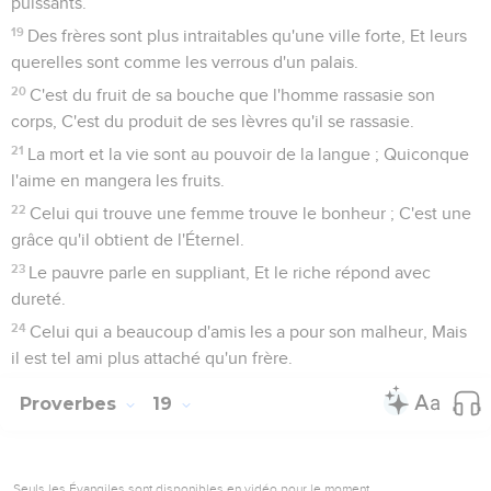
puissants.
19
Des frères sont plus intraitables qu'une ville forte, Et leurs
querelles sont comme les verrous d'un palais.
20
C'est du fruit de sa bouche que l'homme rassasie son
corps, C'est du produit de ses lèvres qu'il se rassasie.
21
La mort et la vie sont au pouvoir de la langue ; Quiconque
l'aime en mangera les fruits.
22
Celui qui trouve une femme trouve le bonheur ; C'est une
grâce qu'il obtient de l'Éternel.
23
Le pauvre parle en suppliant, Et le riche répond avec
dureté.
24
Celui qui a beaucoup d'amis les a pour son malheur, Mais
il est tel ami plus attaché qu'un frère.
Proverbes
19
Seuls les Évangiles sont disponibles en vidéo pour le moment.