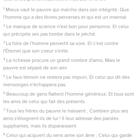
1
Mieux vaut le pauvre qui marche dans son intégrité, Que
l'homme qui a des lèvres perverses et qui est un insensé.
2
Le manque de science n'est bon pour personne, Et celui
qui précipite ses pas tombe dans le péché.
3
La folie de l'homme pervertit sa voie, Et c'est contre
l'Éternel que son coeur s'irrite.
4
La richesse procure un grand nombre d'amis, Mais le
pauvre est séparé de son ami.
5
Le faux témoin ne restera pas impuni, Et celui qui dit des
mensonges n'échappera pas.
6
Beaucoup de gens flattent l'homme généreux, Et tous sont
les amis de celui qui fait des présents.
7
Tous les frères du pauvre le haïssent ; Combien plus ses
amis s'éloignent-ils de lui ! Il leur adresse des paroles
suppliantes, mais ils disparaissent.
8
Celui qui acquiert du sens aime son âme ; Celui qui garde