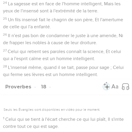
24
La sagesse est en face de l'homme intelligent, Mais les
yeux de l'insensé sont à l'extrémité de la terre.
25
Un fils insensé fait le chagrin de son père, Et l'amertume
de celle qui l'a enfanté.
26
Il n'est pas bon de condamner le juste à une amende, Ni
de frapper les nobles à cause de leur droiture.
27
Celui qui retient ses paroles connaît la science, Et celui
qui a l'esprit calme est un homme intelligent.
28
L'insensé même, quand il se tait, passe pour sage ; Celui
qui ferme ses lèvres est un homme intelligent.
Proverbes
18
Seuls les Évangiles sont disponibles en vidéo pour le moment.
1
Celui qui se tient à l'écart cherche ce qui lui plaît, Il s'irrite
contre tout ce qui est sage.