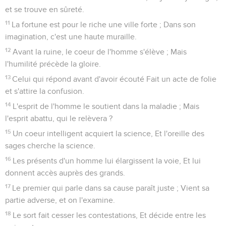
et se trouve en sûreté.
11
La fortune est pour le riche une ville forte ; Dans son
imagination, c'est une haute muraille.
12
Avant la ruine, le coeur de l'homme s'élève ; Mais
l'humilité précède la gloire.
13
Celui qui répond avant d'avoir écouté Fait un acte de folie
et s'attire la confusion.
14
L'esprit de l'homme le soutient dans la maladie ; Mais
l'esprit abattu, qui le relèvera ?
15
Un coeur intelligent acquiert la science, Et l'oreille des
sages cherche la science.
16
Les présents d'un homme lui élargissent la voie, Et lui
donnent accès auprès des grands.
17
Le premier qui parle dans sa cause paraît juste ; Vient sa
partie adverse, et on l'examine.
18
Le sort fait cesser les contestations, Et décide entre les