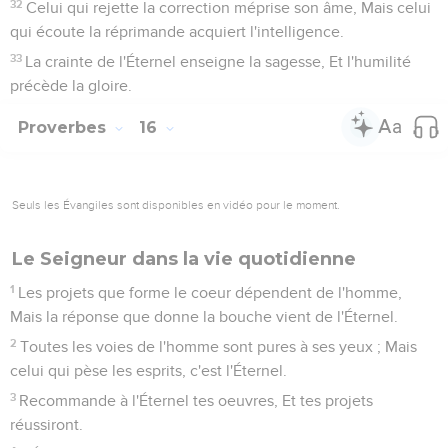
32
Celui qui rejette la correction méprise son âme, Mais celui
qui écoute la réprimande acquiert l'intelligence.
33
La crainte de l'Éternel enseigne la sagesse, Et l'humilité
précède la gloire.
Proverbes
16
Seuls les Évangiles sont disponibles en vidéo pour le moment.
Le Seigneur dans la vie quotidienne
1
Les projets que forme le coeur dépendent de l'homme,
Mais la réponse que donne la bouche vient de l'Éternel.
2
Toutes les voies de l'homme sont pures à ses yeux ; Mais
celui qui pèse les esprits, c'est l'Éternel.
3
Recommande à l'Éternel tes oeuvres, Et tes projets
réussiront.