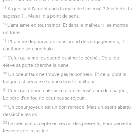
16
A quoi sert l'argent dans la main de l'insensé ? A acheter la
sagesse ?... Mais il n'a point de sens.
17
L'ami aime en tout temps, Et dans le malheur il se montre
un frère.
18
L'homme dépourvu de sens prend des engagements, Il
cautionne son prochain.
19
Celui qui aime les querelles aime le péché ; Celui qui
élève sa porte cherche la ruine.
20
Un coeur faux ne trouve pas le bonheur, Et celui dont la
langue est perverse tombe dans le malheur.
21
Celui qui donne naissance à un insensé aura du chagrin ;
Le père d'un fou ne peut pas se réjouir.
22
Un coeur joyeux est un bon remède, Mais un esprit abattu
dessèche les os.
23
Le méchant accepte en secret des présents, Pour pervertir
les voies de la justice.