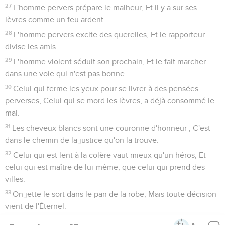
27
L'homme pervers prépare le malheur, Et il y a sur ses
lèvres comme un feu ardent.
28
L'homme pervers excite des querelles, Et le rapporteur
divise les amis.
29
L'homme violent séduit son prochain, Et le fait marcher
dans une voie qui n'est pas bonne.
30
Celui qui ferme les yeux pour se livrer à des pensées
perverses, Celui qui se mord les lèvres, a déjà consommé le
mal.
31
Les cheveux blancs sont une couronne d'honneur ; C'est
dans le chemin de la justice qu'on la trouve.
32
Celui qui est lent à la colère vaut mieux qu'un héros, Et
celui qui est maître de lui-même, que celui qui prend des
villes.
33
On jette le sort dans le pan de la robe, Mais toute décision
vient de l'Éternel.