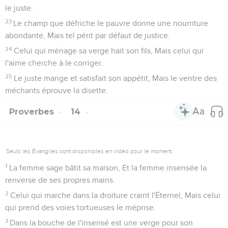
le juste.
23
Le champ que défriche le pauvre donne une nourriture
abondante, Mais tel périt par défaut de justice.
24
Celui qui ménage sa verge hait son fils, Mais celui qui
l'aime cherche à le corriger.
25
Le juste mange et satisfait son appétit, Mais le ventre des
méchants éprouve la disette.
Proverbes
14
Seuls les Évangiles sont disponibles en vidéo pour le moment.
1
La femme sage bâtit sa maison, Et la femme insensée la
renverse de ses propres mains.
2
Celui qui marche dans la droiture craint l'Éternel, Mais celui
qui prend des voies tortueuses le méprise.
3
Dans la bouche de l'insensé est une verge pour son