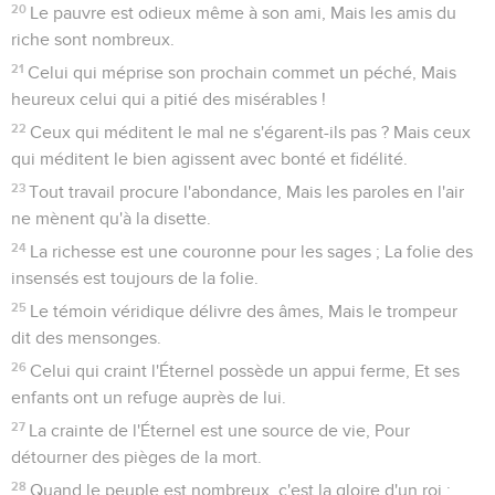
20
Le pauvre est odieux même à son ami, Mais les amis du
riche sont nombreux.
21
Celui qui méprise son prochain commet un péché, Mais
heureux celui qui a pitié des misérables !
22
Ceux qui méditent le mal ne s'égarent-ils pas ? Mais ceux
qui méditent le bien agissent avec bonté et fidélité.
23
Tout travail procure l'abondance, Mais les paroles en l'air
ne mènent qu'à la disette.
24
La richesse est une couronne pour les sages ; La folie des
insensés est toujours de la folie.
25
Le témoin véridique délivre des âmes, Mais le trompeur
dit des mensonges.
26
Celui qui craint l'Éternel possède un appui ferme, Et ses
enfants ont un refuge auprès de lui.
27
La crainte de l'Éternel est une source de vie, Pour
détourner des pièges de la mort.
28
Quand le peuple est nombreux, c'est la gloire d'un roi ;