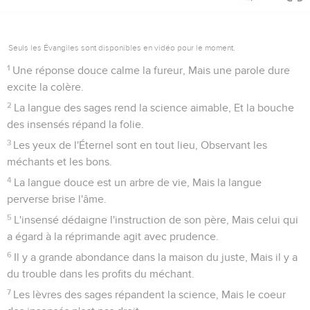
Seuls les Évangiles sont disponibles en vidéo pour le moment.
1
Une réponse douce calme la fureur, Mais une parole dure
excite la colère.
2
La langue des sages rend la science aimable, Et la bouche
des insensés répand la folie.
3
Les yeux de l'Éternel sont en tout lieu, Observant les
méchants et les bons.
4
La langue douce est un arbre de vie, Mais la langue
perverse brise l'âme.
5
L'insensé dédaigne l'instruction de son père, Mais celui qui
a égard à la réprimande agit avec prudence.
6
Il y a grande abondance dans la maison du juste, Mais il y a
du trouble dans les profits du méchant.
7
Les lèvres des sages répandent la science, Mais le coeur