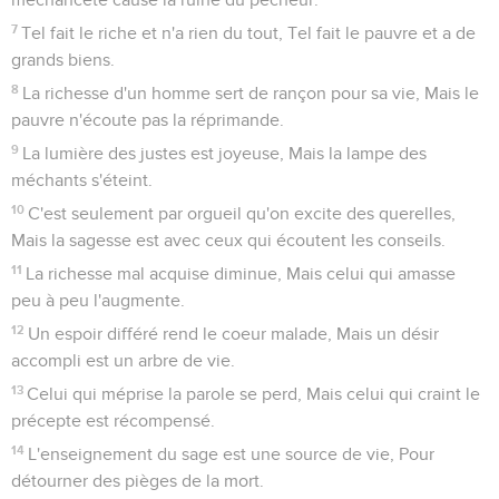
7
Tel fait le riche et n'a rien du tout, Tel fait le pauvre et a de
grands biens.
8
La richesse d'un homme sert de rançon pour sa vie, Mais le
pauvre n'écoute pas la réprimande.
9
La lumière des justes est joyeuse, Mais la lampe des
méchants s'éteint.
10
C'est seulement par orgueil qu'on excite des querelles,
Mais la sagesse est avec ceux qui écoutent les conseils.
11
La richesse mal acquise diminue, Mais celui qui amasse
peu à peu l'augmente.
12
Un espoir différé rend le coeur malade, Mais un désir
accompli est un arbre de vie.
13
Celui qui méprise la parole se perd, Mais celui qui craint le
précepte est récompensé.
14
L'enseignement du sage est une source de vie, Pour
détourner des pièges de la mort.