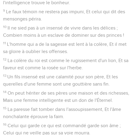
l'intelligence trouve le bonheur.
9
Le faux témoin ne restera pas impuni, Et celui qui dit des
mensonges périra.
10
Il ne sied pas à un insensé de vivre dans les délices ;
Combien moins à un esclave de dominer sur des princes !
11
L'homme qui a de la sagesse est lent à la colère, Et il met
sa gloire à oublier les offenses.
12
La colère du roi est comme le rugissement d'un lion, Et sa
faveur est comme la rosée sur l'herbe.
13
Un fils insensé est une calamité pour son père, Et les
querelles d'une femme sont une gouttière sans fin.
14
On peut hériter de ses pères une maison et des richesses,
Mais une femme intelligente est un don de l'Éternel.
15
La paresse fait tomber dans l'assoupissement, Et l'âme
nonchalante éprouve la faim.
16
Celui qui garde ce qui est commandé garde son âme ;
Celui qui ne veille pas sur sa voie mourra.