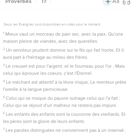
Proverbes
17
Seuls les Évangiles sont disponibles en vidéo pour le moment.
1
Mieux vaut un morceau de pain sec, avec la paix, Qu'une
maison pleine de viandes, avec des querelles.
2
Un serviteur prudent domine sur le fils qui fait honte, Et il
aura part à l'héritage au milieu des frères.
3
Le creuset est pour l'argent, et le fourneau pour l'or ; Mais
celui qui éprouve les coeurs, c'est l'Éternel.
4
Le méchant est attentif à la lèvre inique, Le menteur prête
l'oreille à la langue pernicieuse.
5
Celui qui se moque du pauvre outrage celui qui l'a fait ;
Celui qui se réjouit d'un malheur ne restera pas impuni.
6
Les enfants des enfants sont la couronne des vieillards, Et
les pères sont la gloire de leurs enfants.
7
Les paroles distinguées ne conviennent pas à un insensé ;