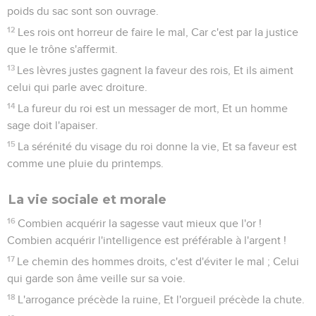
poids du sac sont son ouvrage.
12
Les rois ont horreur de faire le mal, Car c'est par la justice
que le trône s'affermit.
13
Les lèvres justes gagnent la faveur des rois, Et ils aiment
celui qui parle avec droiture.
14
La fureur du roi est un messager de mort, Et un homme
sage doit l'apaiser.
15
La sérénité du visage du roi donne la vie, Et sa faveur est
comme une pluie du printemps.
La vie sociale et morale
16
Combien acquérir la sagesse vaut mieux que l'or !
Combien acquérir l'intelligence est préférable à l'argent !
17
Le chemin des hommes droits, c'est d'éviter le mal ; Celui
qui garde son âme veille sur sa voie.
18
L'arrogance précède la ruine, Et l'orgueil précède la chute.