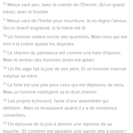
16
Mieux vaut peu, avec la crainte de l'Éternel, Qu'un grand
trésor, avec le trouble.
17
Mieux vaut de l'herbe pour nourriture, là où règne l'amour,
Qu'un boeuf engraissé, si la haine est là.
18
Un homme violent excite des querelles, Mais celui qui est
lent à la colère apaise les disputes.
19
Le chemin du paresseux est comme une haie d'épines,
Mais le sentier des hommes droits est aplani.
20
Un fils sage fait la joie de son père, Et un homme insensé
méprise sa mère.
21
La folie est une joie pour celui qui est dépourvu de sens,
Mais un homme intelligent va le droit chemin.
22
Les projets échouent, faute d'une assemblée qui
délibère ; Mais ils réussissent quand il y a de nombreux
conseillers.
23
On éprouve de la joie à donner une réponse de sa
bouche ; Et combien est agréable une parole dite à propos !