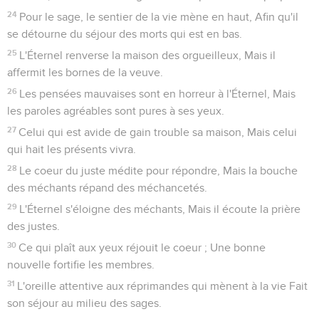
24
Pour le sage, le sentier de la vie mène en haut, Afin qu'il
se détourne du séjour des morts qui est en bas.
25
L'Éternel renverse la maison des orgueilleux, Mais il
affermit les bornes de la veuve.
26
Les pensées mauvaises sont en horreur à l'Éternel, Mais
les paroles agréables sont pures à ses yeux.
27
Celui qui est avide de gain trouble sa maison, Mais celui
qui hait les présents vivra.
28
Le coeur du juste médite pour répondre, Mais la bouche
des méchants répand des méchancetés.
29
L'Éternel s'éloigne des méchants, Mais il écoute la prière
des justes.
30
Ce qui plaît aux yeux réjouit le coeur ; Une bonne
nouvelle fortifie les membres.
31
L'oreille attentive aux réprimandes qui mènent à la vie Fait
son séjour au milieu des sages.