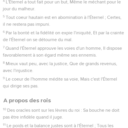
4
L'Éternel a tout fait pour un but, Même le méchant pour le
jour du malheur.
5
Tout coeur hautain est en abomination à l'Éternel ; Certes,
il ne restera pas impuni.
6
Par la bonté et la fidélité on expie l'iniquité, Et par la crainte
de l'Éternel on se détourne du mal.
7
Quand l'Éternel approuve les voies d'un homme, Il dispose
favorablement à son égard même ses ennemis.
8
Mieux vaut peu, avec la justice, Que de grands revenus,
avec l'injustice.
9
Le coeur de l'homme médite sa voie, Mais c'est l'Éternel
qui dirige ses pas.
A propos des rois
10
Des oracles sont sur les lèvres du roi : Sa bouche ne doit
pas être infidèle quand il juge.
11
Le poids et la balance justes sont à l'Éternel ; Tous les