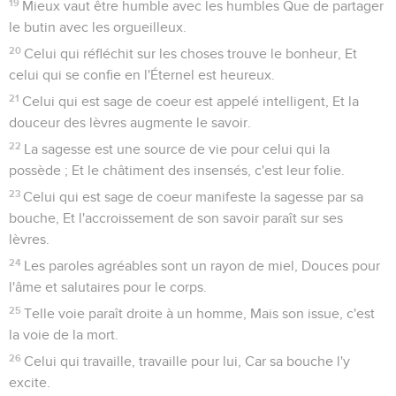
19
Mieux vaut être humble avec les humbles Que de partager
le butin avec les orgueilleux.
20
Celui qui réfléchit sur les choses trouve le bonheur, Et
celui qui se confie en l'Éternel est heureux.
21
Celui qui est sage de coeur est appelé intelligent, Et la
douceur des lèvres augmente le savoir.
22
La sagesse est une source de vie pour celui qui la
possède ; Et le châtiment des insensés, c'est leur folie.
23
Celui qui est sage de coeur manifeste la sagesse par sa
bouche, Et l'accroissement de son savoir paraît sur ses
lèvres.
24
Les paroles agréables sont un rayon de miel, Douces pour
l'âme et salutaires pour le corps.
25
Telle voie paraît droite à un homme, Mais son issue, c'est
la voie de la mort.
26
Celui qui travaille, travaille pour lui, Car sa bouche l'y
excite.