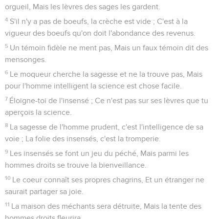
orgueil, Mais les lèvres des sages les gardent.
4
S'il n'y a pas de boeufs, la crèche est vide ; C'est à la
vigueur des boeufs qu'on doit l'abondance des revenus.
5
Un témoin fidèle ne ment pas, Mais un faux témoin dit des
mensonges.
6
Le moqueur cherche la sagesse et ne la trouve pas, Mais
pour l'homme intelligent la science est chose facile.
7
Éloigne-toi de l'insensé ; Ce n'est pas sur ses lèvres que tu
aperçois la science.
8
La sagesse de l'homme prudent, c'est l'intelligence de sa
voie ; La folie des insensés, c'est la tromperie.
9
Les insensés se font un jeu du péché, Mais parmi les
hommes droits se trouve la bienveillance.
10
Le coeur connaît ses propres chagrins, Et un étranger ne
saurait partager sa joie.
11
La maison des méchants sera détruite, Mais la tente des
hommes droits fleurira.