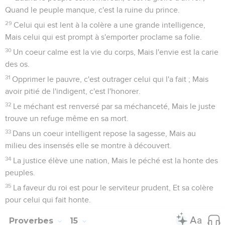
Quand le peuple manque, c'est la ruine du prince.
29
Celui qui est lent à la colère a une grande intelligence,
Mais celui qui est prompt à s'emporter proclame sa folie.
30
Un coeur calme est la vie du corps, Mais l'envie est la carie
des os.
31
Opprimer le pauvre, c'est outrager celui qui l'a fait ; Mais
avoir pitié de l'indigent, c'est l'honorer.
32
Le méchant est renversé par sa méchanceté, Mais le juste
trouve un refuge même en sa mort.
33
Dans un coeur intelligent repose la sagesse, Mais au
milieu des insensés elle se montre à découvert.
34
La justice élève une nation, Mais le péché est la honte des
peuples.
35
La faveur du roi est pour le serviteur prudent, Et sa colère
pour celui qui fait honte.
Proverbes
15