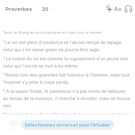
Proverbes
20
Seuls les Évangiles sont disponibles en vidéo pour le moment.
1
Le vin est plein d’insolence et l’alcool rempli de tapage,
celui qui s’en laisse griser ne pourra être sage.
2
La colère du roi est comme le rugissement d’un jeune lion :
celui qui l’excite se nuit à lui-même.
3
Rester loin des querelles fait honneur à l’homme, mais tout
*insensé s’y jette à corps perdu.
4
A la saison froide, le paresseux n’a pas envie de labourer,
au temps de la moisson, il cherche à récolter, mais ne trouve
rien.
5
Les projets que forme l’homme dans son cœur sont comme
des eaux profondes, mais l’homme intelligent sait y puiser.
Contenus
Versions
Commentaires
Strong
Dictionnaire
6
Beaucoup de gens font état de leur bonté, mais où trouver