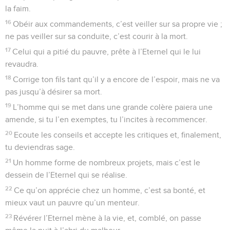
la faim.
16
Obéir aux commandements, c’est veiller sur sa propre vie ;
ne pas veiller sur sa conduite, c’est courir à la mort.
17
Celui qui a pitié du pauvre, prête à l’Eternel qui le lui
revaudra.
18
Corrige ton fils tant qu’il y a encore de l’espoir, mais ne va
pas jusqu’à désirer sa mort.
19
L’homme qui se met dans une grande colère paiera une
amende, si tu l’en exemptes, tu l’incites à recommencer.
20
Ecoute les conseils et accepte les critiques et, finalement,
tu deviendras sage.
21
Un homme forme de nombreux projets, mais c’est le
dessein de l’Eternel qui se réalise.
22
Ce qu’on apprécie chez un homme, c’est sa bonté, et
mieux vaut un pauvre qu’un menteur.
23
Révérer l’Eternel mène à la vie, et, comblé, on passe