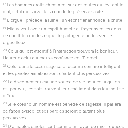
17
Les hommes droits cheminent sur des routes qui évitent le
mal, celui qui surveille sa conduite préserve sa vie.
18
L’orgueil précède la ruine ; un esprit fier annonce la chute.
19
Mieux vaut avoir un esprit humble et frayer avec les gens
de condition modeste que de partager le butin avec les
orgueilleux.
20
Celui qui est attentif à l’instruction trouvera le bonheur.
Heureux celui qui met sa confiance en l’Eternel !
21
Celui qui a le cœur sage sera reconnu comme intelligent,
et les paroles aimables sont d’autant plus persuasives.
22
Le discernement est une source de vie pour celui qui en
est pourvu ; les sots trouvent leur châtiment dans leur sottise
même.
23
Si le cœur d’un homme est pénétré de sagesse, il parlera
de façon avisée, et ses paroles seront d’autant plus
persuasives.
24
D’aimables paroles sont comme un rayon de miel : douces