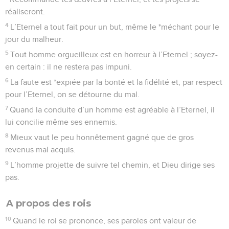
réaliseront.
4
L’Eternel a tout fait pour un but, même le *méchant pour le
jour du malheur.
5
Tout homme orgueilleux est en horreur à l’Eternel ; soyez-
en certain : il ne restera pas impuni.
6
La faute est *expiée par la bonté et la fidélité et, par respect
pour l’Eternel, on se détourne du mal.
7
Quand la conduite d’un homme est agréable à l’Eternel, il
lui concilie même ses ennemis.
8
Mieux vaut le peu honnêtement gagné que de gros
revenus mal acquis.
9
L’homme projette de suivre tel chemin, et Dieu dirige ses
pas.
A propos des rois
10
Quand le roi se prononce, ses paroles ont valeur de