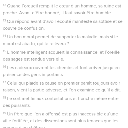
12
Quand l’orgueil remplit le cœur d’un homme, sa ruine est
proche. Avant d’être honoré, il faut savoir être humble.
13
Qui répond avant d’avoir écouté manifeste sa sottise et se
couvre de confusion.
14
Un bon moral permet de supporter la maladie, mais si le
moral est abattu, qui le relèvera ?
15
L’homme intelligent acquiert la connaissance, et l’oreille
des sages est tendue vers elle.
16
Les cadeaux ouvrent les chemins et font arriver jusqu’en
présence des gens importants.
17
Celui qui plaide sa cause en premier paraît toujours avoir
raison, vient la partie adverse, et l’on examine ce qu’il a dit.
18
Le sort met fin aux contestations et tranche même entre
des puissants.
19
Un frère que l’on a offensé est plus inaccessible qu’une
ville fortifiée, et des dissensions sont plus tenaces que les
verrous d’un château.