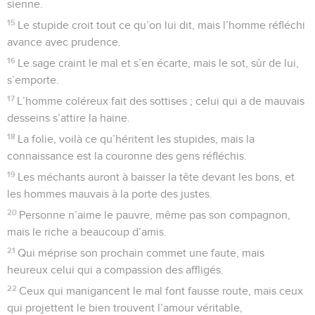
sienne.
15
Le stupide croit tout ce qu’on lui dit, mais l’homme réfléchi
avance avec prudence.
16
Le sage craint le mal et s’en écarte, mais le sot, sûr de lui,
s’emporte.
17
L’homme coléreux fait des sottises ; celui qui a de mauvais
desseins s’attire la haine.
18
La folie, voilà ce qu’héritent les stupides, mais la
connaissance est la couronne des gens réfléchis.
19
Les méchants auront à baisser la tête devant les bons, et
les hommes mauvais à la porte des justes.
20
Personne n’aime le pauvre, même pas son compagnon,
mais le riche a beaucoup d’amis.
21
Qui méprise son prochain commet une faute, mais
heureux celui qui a compassion des affligés.
22
Ceux qui manigancent le mal font fausse route, mais ceux
qui projettent le bien trouvent l’amour véritable,