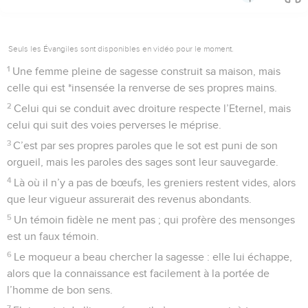
Seuls les Évangiles sont disponibles en vidéo pour le moment.
1
Une femme pleine de sagesse construit sa maison, mais
celle qui est *insensée la renverse de ses propres mains.
2
Celui qui se conduit avec droiture respecte l’Eternel, mais
celui qui suit des voies perverses le méprise.
3
C’est par ses propres paroles que le sot est puni de son
orgueil, mais les paroles des sages sont leur sauvegarde.
4
Là où il n’y a pas de bœufs, les greniers restent vides, alors
que leur vigueur assurerait des revenus abondants.
5
Un témoin fidèle ne ment pas ; qui profère des mensonges
est un faux témoin.
6
Le moqueur a beau chercher la sagesse : elle lui échappe,
alors que la connaissance est facilement à la portée de
l’homme de bon sens.
7