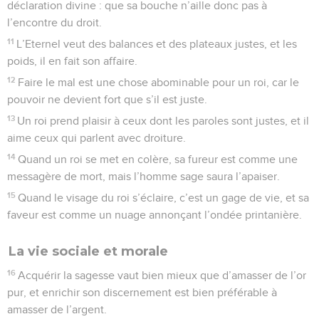
déclaration divine : que sa bouche n’aille donc pas à
l’encontre du droit.
11
L’Eternel veut des balances et des plateaux justes, et les
poids, il en fait son affaire.
12
Faire le mal est une chose abominable pour un roi, car le
pouvoir ne devient fort que s’il est juste.
13
Un roi prend plaisir à ceux dont les paroles sont justes, et il
aime ceux qui parlent avec droiture.
14
Quand un roi se met en colère, sa fureur est comme une
messagère de mort, mais l’homme sage saura l’apaiser.
15
Quand le visage du roi s’éclaire, c’est un gage de vie, et sa
faveur est comme un nuage annonçant l’ondée printanière.
La vie sociale et morale
16
Acquérir la sagesse vaut bien mieux que d’amasser de l’or
pur, et enrichir son discernement est bien préférable à
amasser de l’argent.