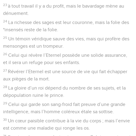
23
à tout travail il y a du profit, mais le bavardage mène au
dénuement.
24
La richesse des sages est leur couronne, mais la folie des
*insensés reste de la folie.
25
Un témoin véridique sauve des vies, mais qui profère des
mensonges est un trompeur.
26
Celui qui révère l’Eternel possède une solide assurance,
et il sera un refuge pour ses enfants.
27
Révérer l’Eternel est une source de vie qui fait échapper
aux pièges de la mort.
28
La gloire d’un roi dépend du nombre de ses sujets, et la
dépopulation ruine le prince.
29
Celui qui garde son sang-froid fait preuve d’une grande
intelligence, mais l’homme coléreux étale sa sottise.
30
Un cœur paisible contribue à la vie du corps ; mais l’envie
est comme une maladie qui ronge les os.
31