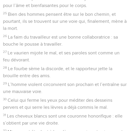
pour l’âme et bienfaisantes pour le corps.
25
Bien des hommes pensent être sur le bon chemin, et
pourtant, ils se trouvent sur une voie qui, finalement, mène à
la mort.
26
La faim du travailleur est une bonne collaboratrice : sa
bouche le pousse à travailler.
27
Le vaurien mijote le mal, et ses paroles sont comme un
feu dévorant.
28
Le fourbe sème la discorde, et le rapporteur jette la
brouille entre des amis.
29
L’homme violent circonvient son prochain et l’entraîne sur
une mauvaise voie.
30
Celui qui ferme les yeux pour méditer des desseins
pervers et qui serre les lèvres a déjà commis le mal.
31
Les cheveux blancs sont une couronne honorifique : elle
s’obtient par une vie droite.
32