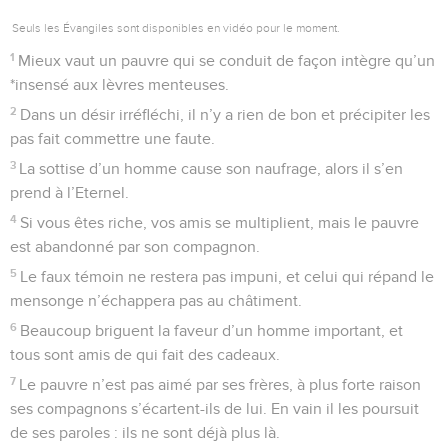
Seuls les Évangiles sont disponibles en vidéo pour le moment.
1
Mieux vaut un pauvre qui se conduit de façon intègre qu’un
*insensé aux lèvres menteuses.
2
Dans un désir irréfléchi, il n’y a rien de bon et précipiter les
pas fait commettre une faute.
3
La sottise d’un homme cause son naufrage, alors il s’en
prend à l’Eternel.
4
Si vous êtes riche, vos amis se multiplient, mais le pauvre
est abandonné par son compagnon.
5
Le faux témoin ne restera pas impuni, et celui qui répand le
mensonge n’échappera pas au châtiment.
6
Beaucoup briguent la faveur d’un homme important, et
tous sont amis de qui fait des cadeaux.
7
Le pauvre n’est pas aimé par ses frères, à plus forte raison
ses compagnons s’écartent-ils de lui. En vain il les poursuit
de ses paroles : ils ne sont déjà plus là.