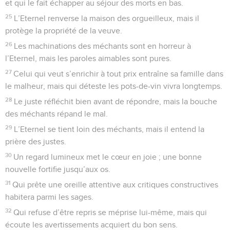
et qui le fait échapper au séjour des morts en bas.
25
L’Eternel renverse la maison des orgueilleux, mais il
protège la propriété de la veuve.
26
Les machinations des méchants sont en horreur à
l’Eternel, mais les paroles aimables sont pures.
27
Celui qui veut s’enrichir à tout prix entraîne sa famille dans
le malheur, mais qui déteste les pots-de-vin vivra longtemps.
28
Le juste réfléchit bien avant de répondre, mais la bouche
des méchants répand le mal.
29
L’Eternel se tient loin des méchants, mais il entend la
prière des justes.
30
Un regard lumineux met le cœur en joie ; une bonne
nouvelle fortifie jusqu’aux os.
31
Qui prête une oreille attentive aux critiques constructives
habitera parmi les sages.
32
Qui refuse d’être repris se méprise lui-même, mais qui
écoute les avertissements acquiert du bon sens.