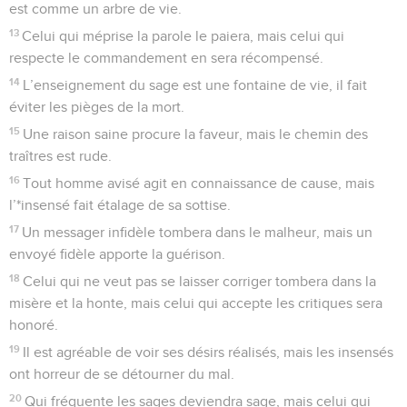
est comme un arbre de vie.
13
Celui qui méprise la parole le paiera, mais celui qui
respecte le commandement en sera récompensé.
14
L’enseignement du sage est une fontaine de vie, il fait
éviter les pièges de la mort.
15
Une raison saine procure la faveur, mais le chemin des
traîtres est rude.
16
Tout homme avisé agit en connaissance de cause, mais
l’*insensé fait étalage de sa sottise.
17
Un messager infidèle tombera dans le malheur, mais un
envoyé fidèle apporte la guérison.
18
Celui qui ne veut pas se laisser corriger tombera dans la
misère et la honte, mais celui qui accepte les critiques sera
honoré.
19
Il est agréable de voir ses désirs réalisés, mais les insensés
ont horreur de se détourner du mal.
20
Qui fréquente les sages deviendra sage, mais celui qui