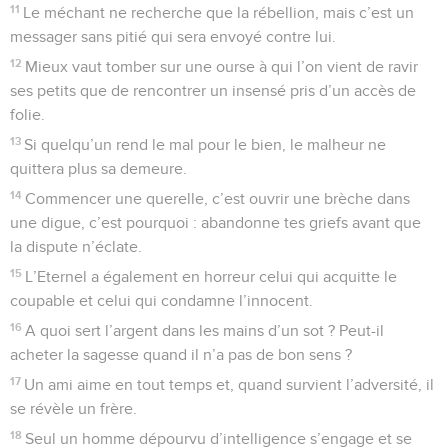
11
Le méchant ne recherche que la rébellion, mais c’est un
messager sans pitié qui sera envoyé contre lui.
12
Mieux vaut tomber sur une ourse à qui l’on vient de ravir
ses petits que de rencontrer un insensé pris d’un accès de
folie.
13
Si quelqu’un rend le mal pour le bien, le malheur ne
quittera plus sa demeure.
14
Commencer une querelle, c’est ouvrir une brèche dans
une digue, c’est pourquoi : abandonne tes griefs avant que
la dispute n’éclate.
15
L’Eternel a également en horreur celui qui acquitte le
coupable et celui qui condamne l’innocent.
16
A quoi sert l’argent dans les mains d’un sot ? Peut-il
acheter la sagesse quand il n’a pas de bon sens ?
17
Un ami aime en tout temps et, quand survient l’adversité, il
se révèle un frère.
18
Seul un homme dépourvu d’intelligence s’engage et se