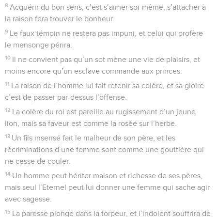
8
Acquérir du bon sens, c’est s’aimer soi-même, s’attacher à
la raison fera trouver le bonheur.
9
Le faux témoin ne restera pas impuni, et celui qui profère
le mensonge périra.
10
Il ne convient pas qu’un sot mène une vie de plaisirs, et
moins encore qu’un esclave commande aux princes.
11
La raison de l’homme lui fait retenir sa colère, et sa gloire
c’est de passer par-dessus l’offense.
12
La colère du roi est pareille au rugissement d’un jeune
lion, mais sa faveur est comme la rosée sur l’herbe.
13
Un fils insensé fait le malheur de son père, et les
récriminations d’une femme sont comme une gouttière qui
ne cesse de couler.
14
Un homme peut hériter maison et richesse de ses pères,
mais seul l’Eternel peut lui donner une femme qui sache agir
avec sagesse.
15
La paresse plonge dans la torpeur, et l’indolent souffrira de