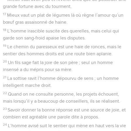
grande fortune avec du tourment.
17
Mieux vaut un plat de légumes là où règne l’amour qu’un
bœuf gras assaisonné de haine.
18
L’homme irascible suscite des querelles, mais celui qui
garde son sang-froid apaise les disputes.
19
Le chemin du paresseux est une haie de ronces, mais le
sentier des hommes droits est une route bien aplanie.
20
Un fils sage fait la joie de son père ; seul un homme
insensé a du mépris pour sa mère.
21
La sottise ravit l’homme dépourvu de sens ; un homme
intelligent marche droit.
22
Quand on ne consulte personne, les projets échouent,
mais lorsqu’il y a beaucoup de conseillers, ils se réalisent.
23
Savoir donner la bonne réponse est une source de joie, et
combien est agréable une parole dite à propos.
24
L’homme avisé suit le sentier qui mène en haut vers la vie