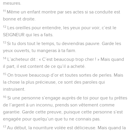
mesures.
11
Même un enfant montre par ses actes si sa conduite est
bonne et droite.
12
Les oreilles pour entendre, les yeux pour voir, c’est le
SEIGNEUR qui les a faits.
13
Si tu dors tout le temps, tu deviendras pauvre. Garde les
yeux ouverts, tu mangeras à ta faim.
14
L’acheteur dit : « C’est beaucoup trop cher ! » Mais quand
il part, il est content de ce qu’il a acheté.
15
On trouve beaucoup d’or et toutes sortes de perles. Mais
la chose la plus précieuse, ce sont des paroles qui
instruisent.
16
Si une personne s’engage auprès de toi pour que tu prêtes
de l’argent à un inconnu, prends son vêtement comme
garantie. Garde cette preuve, puisque cette personne s’est
engagée pour quelqu’un que tu ne connais pas.
17
Au début, la nourriture volée est délicieuse. Mais quand la