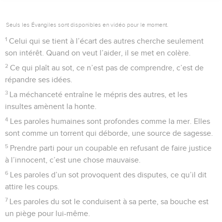
Seuls les Évangiles sont disponibles en vidéo pour le moment.
1
Celui qui se tient à l’écart des autres cherche seulement
son intérêt. Quand on veut l’aider, il se met en colère.
2
Ce qui plaît au sot, ce n’est pas de comprendre, c’est de
répandre ses idées.
3
La méchanceté entraîne le mépris des autres, et les
insultes amènent la honte.
4
Les paroles humaines sont profondes comme la mer. Elles
sont comme un torrent qui déborde, une source de sagesse.
5
Prendre parti pour un coupable en refusant de faire justice
à l’innocent, c’est une chose mauvaise.
6
Les paroles d’un sot provoquent des disputes, ce qu’il dit
attire les coups.
7
Les paroles du sot le conduisent à sa perte, sa bouche est
un piège pour lui-même.