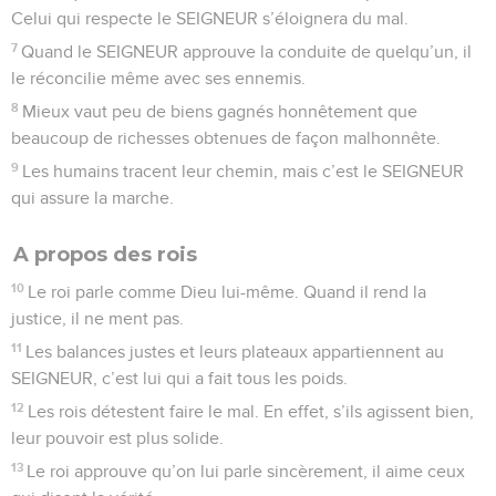
Celui qui respecte le SEIGNEUR s’éloignera du mal.
7
Quand le SEIGNEUR approuve la conduite de quelqu’un, il
le réconcilie même avec ses ennemis.
8
Mieux vaut peu de biens gagnés honnêtement que
beaucoup de richesses obtenues de façon malhonnête.
9
Les humains tracent leur chemin, mais c’est le SEIGNEUR
qui assure la marche.
A propos des rois
10
Le roi parle comme Dieu lui-même. Quand il rend la
justice, il ne ment pas.
11
Les balances justes et leurs plateaux appartiennent au
SEIGNEUR, c’est lui qui a fait tous les poids.
12
Les rois détestent faire le mal. En effet, s’ils agissent bien,
leur pouvoir est plus solide.
13
Le roi approuve qu’on lui parle sincèrement, il aime ceux