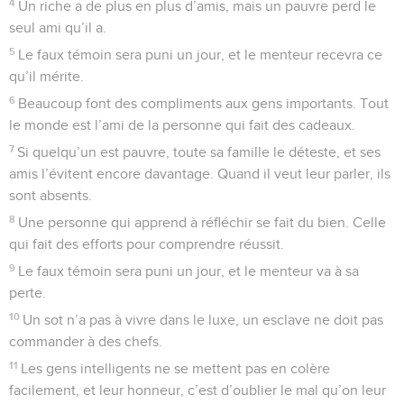
4
Un riche a de plus en plus d’amis, mais un pauvre perd le
seul ami qu’il a.
5
Le faux témoin sera puni un jour, et le menteur recevra ce
qu’il mérite.
6
Beaucoup font des compliments aux gens importants. Tout
le monde est l’ami de la personne qui fait des cadeaux.
7
Si quelqu’un est pauvre, toute sa famille le déteste, et ses
amis l’évitent encore davantage. Quand il veut leur parler, ils
sont absents.
8
Une personne qui apprend à réfléchir se fait du bien. Celle
qui fait des efforts pour comprendre réussit.
9
Le faux témoin sera puni un jour, et le menteur va à sa
perte.
10
Un sot n’a pas à vivre dans le luxe, un esclave ne doit pas
commander à des chefs.
11
Les gens intelligents ne se mettent pas en colère
facilement, et leur honneur, c’est d’oublier le mal qu’on leur