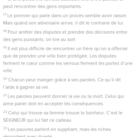
peut rencontrer des gens importants.
17
Le premier qui parle dans un procès semble avoir raison.
Mais quand son adversaire arrive, il dit le contraire de lui.
18
Pour arrêter des disputes et prendre des décisions entre
des gens puissants, on tire au sort.
19
Il est plus difficile de rencontrer un frère qu’on a offensé
que de prendre une ville bien protégée. Les disputes
ferment le cœur comme les verrous ferment les portes d’une
ville.
20
Chacun peut manger grâce à ses paroles. Ce qu’il dit
l’aide à gagner sa vie.
21
Les paroles peuvent donner la vie ou la mort. Celui qui
aime parler doit en accepter les conséquences.
22
Celui qui trouve sa femme trouve le bonheur. C’est le
SEIGNEUR qui lui fait ce cadeau.
23
Les pauvres parlent en suppliant, mais les riches
répondent avec dureté.