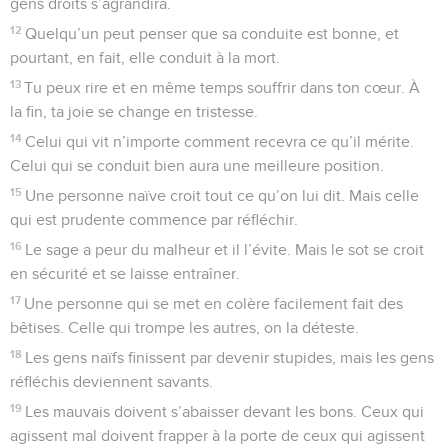
gens droits s’agrandira.
12
Quelqu’un peut penser que sa conduite est bonne, et
pourtant, en fait, elle conduit à la mort.
13
Tu peux rire et en même temps souffrir dans ton cœur. À
la fin, ta joie se change en tristesse.
14
Celui qui vit n’importe comment recevra ce qu’il mérite.
Celui qui se conduit bien aura une meilleure position.
15
Une personne naïve croit tout ce qu’on lui dit. Mais celle
qui est prudente commence par réfléchir.
16
Le sage a peur du malheur et il l’évite. Mais le sot se croit
en sécurité et se laisse entraîner.
17
Une personne qui se met en colère facilement fait des
bêtises. Celle qui trompe les autres, on la déteste.
18
Les gens naïfs finissent par devenir stupides, mais les gens
réfléchis deviennent savants.
19
Les mauvais doivent s’abaisser devant les bons. Ceux qui
agissent mal doivent frapper à la porte de ceux qui agissent