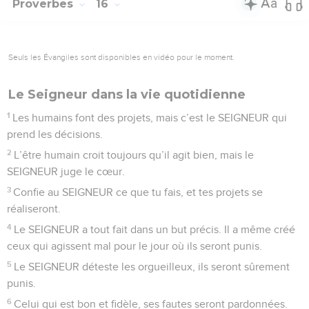
Proverbes
16
Seuls les Évangiles sont disponibles en vidéo pour le moment.
Le Seigneur dans la vie quotidienne
1
Les humains font des projets, mais c’est le SEIGNEUR qui
prend les décisions.
2
L’être humain croit toujours qu’il agit bien, mais le
SEIGNEUR juge le cœur.
3
Confie au SEIGNEUR ce que tu fais, et tes projets se
réaliseront.
4
Le SEIGNEUR a tout fait dans un but précis. Il a même créé
ceux qui agissent mal pour le jour où ils seront punis.
5
Le SEIGNEUR déteste les orgueilleux, ils seront sûrement
punis.
6
Celui qui est bon et fidèle, ses fautes seront pardonnées.