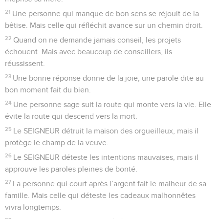
21
Une personne qui manque de bon sens se réjouit de la
bêtise. Mais celle qui réfléchit avance sur un chemin droit.
22
Quand on ne demande jamais conseil, les projets
échouent. Mais avec beaucoup de conseillers, ils
réussissent.
23
Une bonne réponse donne de la joie, une parole dite au
bon moment fait du bien.
24
Une personne sage suit la route qui monte vers la vie. Elle
évite la route qui descend vers la mort.
25
Le SEIGNEUR détruit la maison des orgueilleux, mais il
protège le champ de la veuve.
26
Le SEIGNEUR déteste les intentions mauvaises, mais il
approuve les paroles pleines de bonté.
27
La personne qui court après l’argent fait le malheur de sa
famille. Mais celle qui déteste les cadeaux malhonnêtes
vivra longtemps.