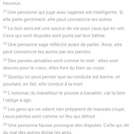
heureux.
21
Une personne qui juge avec sagesse est intelligente. Si
elle parle gentiment, elle peut convaincre les autres.
22
Le bon sens est une source de vie pour ceux qui en ont.
Ceux qui sont stupides sont punis par leur bêtise.
23
Une personne sage réfléchit avant de parler. Ainsi, elle
peut convaincre les autres par ses paroles.
24
Des paroles aimables sont comme le miel : elles sont
douces pour le cœur, elles font du bien au corps.
25
Quelqu’un peut penser que sa conduite est bonne, et
pourtant, en fait, elle conduit à la mort.
26
L’estomac du travailleur le pousse à travailler, car la faim
l’oblige à agir.
27
Les gens qui ne valent rien préparent de mauvais coups.
Leurs paroles sont comme un feu qui détruit.
28
Une personne fausse provoque des disputes. Celle qui dit
du mal des autres divise les amis.