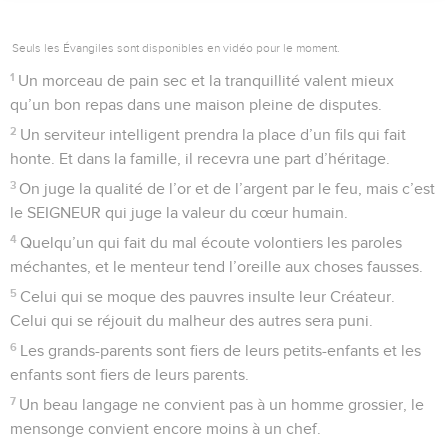
Seuls les Évangiles sont disponibles en vidéo pour le moment.
1
Un morceau de pain sec et la tranquillité valent mieux
qu’un bon repas dans une maison pleine de disputes.
2
Un serviteur intelligent prendra la place d’un fils qui fait
honte. Et dans la famille, il recevra une part d’héritage.
3
On juge la qualité de l’or et de l’argent par le feu, mais c’est
le SEIGNEUR qui juge la valeur du cœur humain.
4
Quelqu’un qui fait du mal écoute volontiers les paroles
méchantes, et le menteur tend l’oreille aux choses fausses.
5
Celui qui se moque des pauvres insulte leur Créateur.
Celui qui se réjouit du malheur des autres sera puni.
6
Les grands-parents sont fiers de leurs petits-enfants et les
enfants sont fiers de leurs parents.
7
Un beau langage ne convient pas à un homme grossier, le
mensonge convient encore moins à un chef.