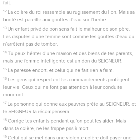
fait.
12
La colère du roi ressemble au rugissement du lion. Mais sa
bonté est pareille aux gouttes d’eau sur l’herbe.
13
Un enfant privé de bon sens fait le malheur de son père.
Les disputes d’une femme sont comme les gouttes d’eau qui
n’arrêtent pas de tomber.
14
Tu peux hériter d’une maison et des biens de tes parents,
mais une femme intelligente est un don du SEIGNEUR.
15
La paresse endort, et celui qui ne fait rien a faim.
16
Les gens qui respectent les commandements protègent
leur vie. Ceux qui ne font pas attention à leur conduite
mourront.
17
La personne qui donne aux pauvres prête au SEIGNEUR, et
le SEIGNEUR la récompensera.
18
Corrige tes enfants pendant qu’on peut les aider. Mais
dans ta colère, ne les frappe pas à mort.
19
Celui qui se met dans une violente colère doit payer une