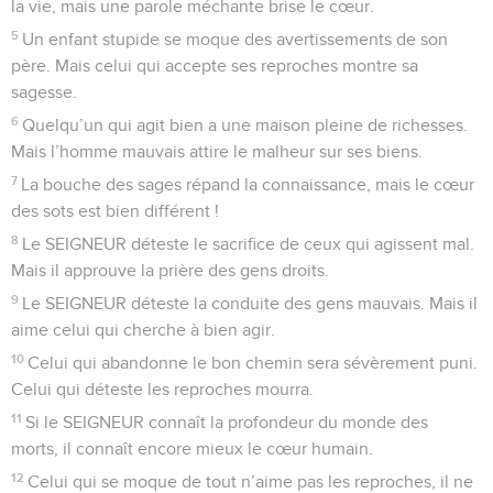
la vie, mais une parole méchante brise le cœur.
5
Un enfant stupide se moque des avertissements de son
père. Mais celui qui accepte ses reproches montre sa
sagesse.
6
Quelqu’un qui agit bien a une maison pleine de richesses.
Mais l’homme mauvais attire le malheur sur ses biens.
7
La bouche des sages répand la connaissance, mais le cœur
des sots est bien différent !
8
Le SEIGNEUR déteste le sacrifice de ceux qui agissent mal.
Mais il approuve la prière des gens droits.
9
Le SEIGNEUR déteste la conduite des gens mauvais. Mais il
aime celui qui cherche à bien agir.
10
Celui qui abandonne le bon chemin sera sévèrement puni.
Celui qui déteste les reproches mourra.
11
Si le SEIGNEUR connaît la profondeur du monde des
morts, il connaît encore mieux le cœur humain.
12
Celui qui se moque de tout n’aime pas les reproches, il ne