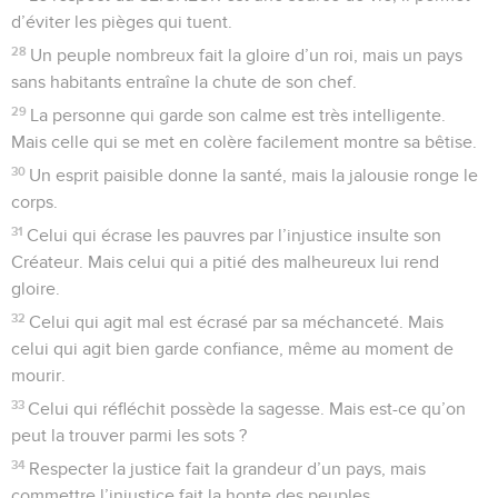
d’éviter les pièges qui tuent.
28
Un peuple nombreux fait la gloire d’un roi, mais un pays
sans habitants entraîne la chute de son chef.
29
La personne qui garde son calme est très intelligente.
Mais celle qui se met en colère facilement montre sa bêtise.
30
Un esprit paisible donne la santé, mais la jalousie ronge le
corps.
31
Celui qui écrase les pauvres par l’injustice insulte son
Créateur. Mais celui qui a pitié des malheureux lui rend
gloire.
32
Celui qui agit mal est écrasé par sa méchanceté. Mais
celui qui agit bien garde confiance, même au moment de
mourir.
33
Celui qui réfléchit possède la sagesse. Mais est-ce qu’on
peut la trouver parmi les sots ?
34
Respecter la justice fait la grandeur d’un pays, mais
commettre l’injustice fait la honte des peuples.