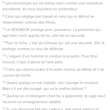
8
Les mensonges sur les autres sont comme une nourriture
excellente. Ils nous touchent en profondeur.
9
Celui qui néglige son travail et celui qui le détruit se
ressemblent comme des frères.
10
Le SEIGNEUR protège avec puissance. La personne qui
agit bien vient auprès de lui, elle est en sécurité.
11
Pour le riche, c’est sa richesse qui est une sécurité. Elle le
protège comme un mur de défense.
12
L’orgueil d’un homme le conduit à sa perte. Pour être
honoré, il faut d’abord se faire petit.
13
Celui qui répond avant d’écouter montre sa bêtise et il se
couvre de honte.
14
Quand quelqu’un est malade, son courage le soutient.
Mais s’il est découragé, qui va le mettre debout ?
15
Quelqu’un d’intelligent cherche à apprendre, le sage veut
recevoir un enseignement valable.
16
Si une personne fait des cadeaux, elle entre partout et