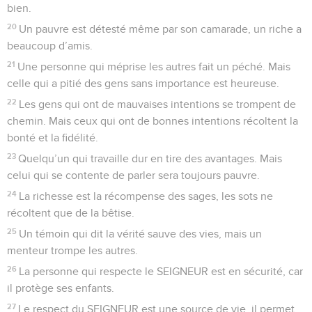
bien.
20
Un pauvre est détesté même par son camarade, un riche a
beaucoup d’amis.
21
Une personne qui méprise les autres fait un péché. Mais
celle qui a pitié des gens sans importance est heureuse.
22
Les gens qui ont de mauvaises intentions se trompent de
chemin. Mais ceux qui ont de bonnes intentions récoltent la
bonté et la fidélité.
23
Quelqu’un qui travaille dur en tire des avantages. Mais
celui qui se contente de parler sera toujours pauvre.
24
La richesse est la récompense des sages, les sots ne
récoltent que de la bêtise.
25
Un témoin qui dit la vérité sauve des vies, mais un
menteur trompe les autres.
26
La personne qui respecte le SEIGNEUR est en sécurité, car
il protège ses enfants.
27
Le respect du SEIGNEUR est une source de vie, il permet