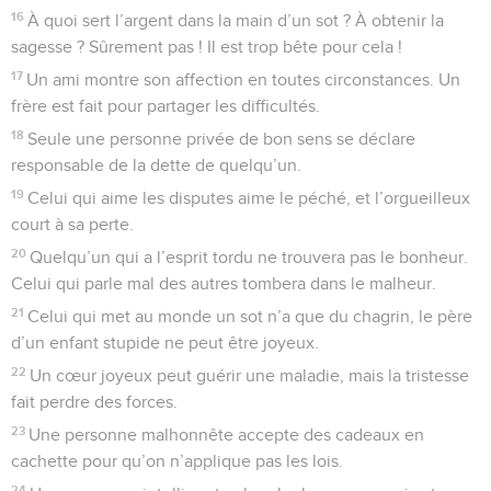
16
À quoi sert l’argent dans la main d’un sot ? À obtenir la
sagesse ? Sûrement pas ! Il est trop bête pour cela !
17
Un ami montre son affection en toutes circonstances. Un
frère est fait pour partager les difficultés.
18
Seule une personne privée de bon sens se déclare
responsable de la dette de quelqu’un.
19
Celui qui aime les disputes aime le péché, et l’orgueilleux
court à sa perte.
20
Quelqu’un qui a l’esprit tordu ne trouvera pas le bonheur.
Celui qui parle mal des autres tombera dans le malheur.
21
Celui qui met au monde un sot n’a que du chagrin, le père
d’un enfant stupide ne peut être joyeux.
22
Un cœur joyeux peut guérir une maladie, mais la tristesse
fait perdre des forces.
23
Une personne malhonnête accepte des cadeaux en
cachette pour qu’on n’applique pas les lois.
24