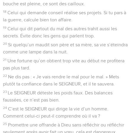
bouche est pleine, ce sont des cailloux.
18
Celui qui demande conseil réalise ses projets. Si tu pars à
la guerre, calcule bien ton affaire.
19
Celui qui dit partout du mal des autres trahit aussi les
secrets. Évite donc les gens qui parlent trop.
20
Si quelqu’un maudit son père et sa mère, sa vie s’éteindra
comme une lampe dans la nuit.
21
Une fortune qu’on obtient trop vite au début ne profitera
pas plus tard.
22
Ne dis pas : « Je vais rendre le mal pour le mal. » Mets
plutôt ta confiance dans le SEIGNEUR, et il te sauvera.
23
Le SEIGNEUR déteste les poids faux. Des balances
faussées, ce n’est pas bien.
24
C’est le SEIGNEUR qui dirige la vie d’un homme.
Comment celui-ci peut-il comprendre où il va ?
25
Promettre une offrande à Dieu sans réfléchir ou réfléchir
seulement après avoir fait un vœu, cela est dangereux.