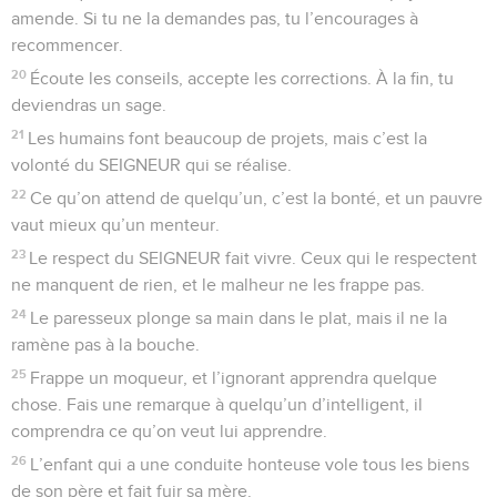
amende. Si tu ne la demandes pas, tu l’encourages à
recommencer.
20
Écoute les conseils, accepte les corrections. À la fin, tu
deviendras un sage.
21
Les humains font beaucoup de projets, mais c’est la
volonté du SEIGNEUR qui se réalise.
22
Ce qu’on attend de quelqu’un, c’est la bonté, et un pauvre
vaut mieux qu’un menteur.
23
Le respect du SEIGNEUR fait vivre. Ceux qui le respectent
ne manquent de rien, et le malheur ne les frappe pas.
24
Le paresseux plonge sa main dans le plat, mais il ne la
ramène pas à la bouche.
25
Frappe un moqueur, et l’ignorant apprendra quelque
chose. Fais une remarque à quelqu’un d’intelligent, il
comprendra ce qu’on veut lui apprendre.
26
L’enfant qui a une conduite honteuse vole tous les biens
de son père et fait fuir sa mère.