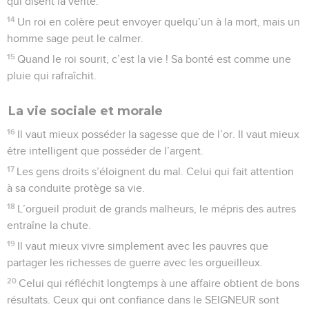
qui disent la vérité.
14
Un roi en colère peut envoyer quelqu’un à la mort, mais un
homme sage peut le calmer.
15
Quand le roi sourit, c’est la vie ! Sa bonté est comme une
pluie qui rafraîchit.
La vie sociale et morale
16
Il vaut mieux posséder la sagesse que de l’or. Il vaut mieux
être intelligent que posséder de l’argent.
17
Les gens droits s’éloignent du mal. Celui qui fait attention
à sa conduite protège sa vie.
18
L’orgueil produit de grands malheurs, le mépris des autres
entraîne la chute.
19
Il vaut mieux vivre simplement avec les pauvres que
partager les richesses de guerre avec les orgueilleux.
20
Celui qui réfléchit longtemps à une affaire obtient de bons
résultats. Ceux qui ont confiance dans le SEIGNEUR sont