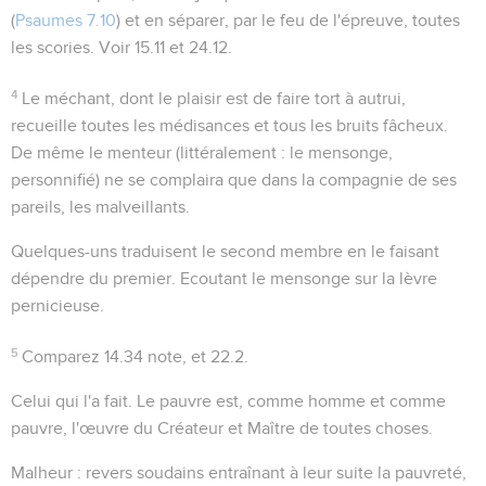
(
Psaumes 7.10
) et en séparer, par le feu de l'épreuve, toutes
les scories. Voir
15.11
et
24.12
.
4
Le méchant
, dont le plaisir est de faire tort à autrui,
recueille toutes les médisances et tous les bruits fâcheux.
De même
le menteur
(littéralement :
le mensonge
,
personnifié) ne se complaira que dans la compagnie de ses
pareils, les malveillants.
Quelques-uns traduisent le second membre en le faisant
dépendre du premier. Ecoutant le mensonge sur la lèvre
pernicieuse.
5
Comparez
14.34
note, et
22.2
.
Celui qui l'a fait
. Le pauvre est, comme homme et comme
pauvre, l'œuvre du Créateur et Maître de toutes choses.
Malheur
: revers soudains entraînant à leur suite la pauvreté,