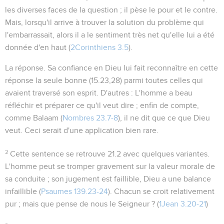
les diverses faces de la question ; il pèse le pour et le contre.
Mais, lorsqu'il arrive à trouver la solution du problème qui
l'embarrassait, alors il a le sentiment très net qu'elle lui a été
donnée d'en haut (
2Corinthiens 3.5
).
La réponse
. Sa confiance en Dieu lui fait reconnaître en cette
réponse la seule bonne (
15.23,28
) parmi toutes celles qui
avaient traversé son esprit. D'autres : L'homme a beau
réfléchir et préparer ce qu'il veut dire ; enfin de compte,
comme Balaam (
Nombres 23.7-8
), il ne dit que ce que Dieu
veut. Ceci serait d'une application bien rare.
2
Cette sentence se retrouve
21.2
avec quelques variantes.
L'homme peut se tromper gravement sur la valeur morale de
sa conduite ; son jugement est faillible, Dieu a une balance
infaillible (
Psaumes 139.23-24
). Chacun se croit relativement
pur ; mais que pense de nous le Seigneur ? (
1Jean 3.20-21
)