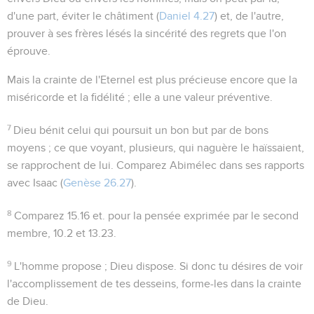
d'une part, éviter le châtiment (
Daniel 4.27
) et, de l'autre,
prouver à ses frères lésés la sincérité des regrets que l'on
éprouve.
Mais la crainte de l'Eternel est plus précieuse encore que la
miséricorde et la fidélité ; elle a une valeur préventive.
7
Dieu bénit celui qui poursuit un bon but par de bons
moyens ; ce que voyant, plusieurs, qui naguère le haïssaient,
se rapprochent de lui. Comparez Abimélec dans ses rapports
avec Isaac (
Genèse 26.27
).
8
Comparez
15.16
et. pour la pensée exprimée par le second
membre,
10.2
et
13.23
.
9
L'homme propose ; Dieu dispose. Si donc tu désires de voir
l'accomplissement de tes desseins, forme-les dans la crainte
de Dieu.