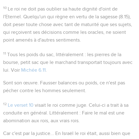
10
Le roi ne doit pas oublier sa haute dignité d'oint de
l'Eternel. Quelqu'un qui règne en vertu de la sagesse (
8.15
),
doit peser toute chose avec tant de maturité que ses sujets,
qui reçoivent ses décisions comme les oracles, ne soient
point amenés à d'autres sentiments.
11
Tous les poids du sac
, littéralement :
les pierres de la
bourse
, petit sac que le marchand transportait toujours avec
lui. Voir
Michée 6.11
.
Sont son œuvre
. Fausser balances ou poids, ce n'est pas
pécher contre les hommes seulement.
12
Le verset 10
visait le roi comme juge. Celui-ci a trait à sa
conduite en général. Littéralement :
Faire le mal est une
abomination aux rois
, aux vrais rois.
Car c'est par la justice...
En Israël le roi était, aussi bien que