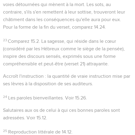
voies détournées qui mènent à la mort. Les sots, au
contraire, s'ils s'en remettent à leur sottise, trouveront leur
châtiment dans les conséquences qu'elle aura pour eux.
Pour la forme de la fin du verset, comparez
14.24
.
23
Comparez
15.2
. La sagesse, qui réside dans le cœur
(considéré par les Hébreux comme le siège de la pensée),
inspire des discours sensés, exprimés sous une forme
compréhensible et peut-être (verset 21) attrayante.
Accroît l'instruction
: la quantité de vraie instruction mise par
ses lèvres à la disposition de ses auditeurs.
24
Les paroles bienveillantes
. Voir
15.26
.
Salutaires aux os
de celui à qui ces bonnes paroles sont
adressées. Voir
15.12
.
25
Reproduction littérale de
14.12
.