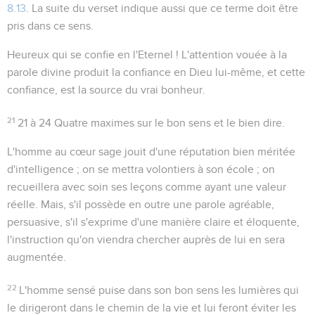
8.13
. La suite du verset indique aussi que ce terme doit être
pris dans ce sens.
Heureux qui se confie en l'Eternel !
L'attention vouée à la
parole divine produit la confiance en Dieu lui-même, et cette
confiance, est la source du vrai bonheur.
21
21 à 24
Quatre maximes sur le bon sens et le bien dire.
L'homme au cœur sage jouit d'une réputation bien méritée
d'intelligence ; on se mettra volontiers à son école ; on
recueillera avec soin ses leçons comme ayant une valeur
réelle. Mais, s'il possède en outre une parole agréable,
persuasive, s'il s'exprime d'une manière claire et éloquente,
l'instruction qu'on viendra chercher auprès de lui en sera
augmentée.
22
L'homme sensé puise dans son bon sens les lumières qui
le dirigeront dans le chemin de la vie et lui feront éviter les