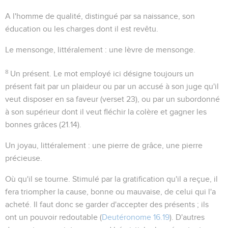
A l'homme de qualité
, distingué par sa naissance, son
éducation ou les charges dont il est revêtu.
Le mensonge
, littéralement :
une lèvre de mensonge
.
8
Un présent
. Le mot employé ici désigne toujours un
présent fait par un plaideur ou par un accusé à son juge qu'il
veut disposer en sa faveur (verset 23), ou par un subordonné
à son supérieur dont il veut fléchir la colère et gagner les
bonnes grâces (
21.14
).
Un joyau
, littéralement :
une pierre de grâce
, une pierre
précieuse.
Où qu'il se tourne
. Stimulé par la gratification qu'il a reçue, il
fera triompher la cause, bonne ou mauvaise, de celui qui l'a
acheté. Il faut donc se garder d'accepter des présents ; ils
ont un pouvoir redoutable (
Deutéronome 16.19
). D'autres