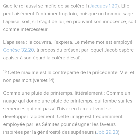
Que le roi aussi se méfie de sa colère ! (
Jacques 1.20
). Elle
peut aisément l'entraîner trop loin, puisque un homme
sage
l'apaise, soit, s'il s'agit de lui, en prouvant son innocence, soit
comme intercesseur.
L'apaisera
: la couvrira, l'expiera. Le même mot est employé
Genèse 32.20
, à propos du présent par lequel Jacob espère
apaiser à son égard la colère d'Esaü.
15
Cette maxime est la contrepartie de la précédente.
Vie
, et
non pas mort (verset 14).
Comme une pluie de printemps
, littéralement :
Comme un
nuage qui donne une pluie de printemps
, qui tombe sur les
semences qui ont passé l'hiver en terre et vont se
développer rapidement. Cette image est fréquemment
employée par les Sémites pour désigner les faveurs
inspirées par la générosité des supérieurs (
Job 29.23
).