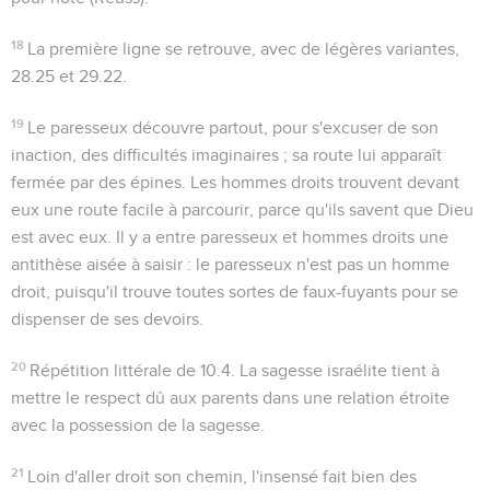
18
La première ligne se retrouve, avec de légères variantes,
28.25
et
29.22
.
19
Le paresseux découvre partout, pour s'excuser de son
inaction, des difficultés imaginaires ; sa route lui apparaît
fermée par des épines. Les hommes droits trouvent devant
eux une route facile à parcourir, parce qu'ils savent que Dieu
est avec eux. Il y a entre
paresseux
et
hommes droits
une
antithèse aisée à saisir : le paresseux n'est pas un homme
droit, puisqu'il trouve toutes sortes de faux-fuyants pour se
dispenser de ses devoirs.
20
Répétition littérale de
10.4
. La sagesse israélite tient à
mettre le respect dû aux parents dans une relation étroite
avec la possession de la sagesse.
21
Loin d'aller
droit son chemin
, l'insensé fait bien des