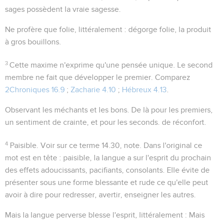
sages possèdent la vraie sagesse.
Ne profère que folie
, littéralement :
dégorge folie
, la produit
à gros bouillons.
3
Cette maxime n'exprime qu'une pensée unique. Le second
membre ne fait que développer le premier. Comparez
2Chroniques 16.9
;
Zacharie 4.10
;
Hébreux 4.13
.
Observant les méchants et les bons
. De là pour les premiers,
un sentiment de crainte, et pour les seconds. de réconfort.
4
Paisible
. Voir sur ce terme
14.30
, note. Dans l'original ce
mot est en tête : paisible, la langue a sur l'esprit du prochain
des effets adoucissants, pacifiants, consolants. Elle évite de
présenter sous une forme blessante et rude ce qu'elle peut
avoir à dire pour redresser, avertir, enseigner les autres.
Mais la langue perverse blesse l'esprit
, littéralement :
Mais