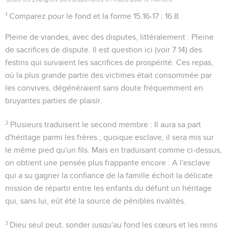
1
Comparez pour le fond et la forme
15.16-17 ; 16.8
.
Pleine de viandes, avec des disputes
, littéralement :
Pleine
de sacrifices de dispute
. Il est question ici (voir
7.14
) des
festins qui suivaient les sacrifices de prospérité. Ces repas,
où la plus grande partie des victimes était consommée par
les convives, dégénéraient sans doute fréquemment en
bruyantes parties de plaisir.
2
Plusieurs traduisent le second membre :
Il aura sa part
d'héritage parmi les frères
; quoique esclave, il sera mis sur
le même pied qu'un fils. Mais en traduisant comme ci-dessus,
on obtient une pensée plus frappante encore : A l'esclave
qui a su gagner la confiance de la famille échoit la délicate
mission de répartir entre les enfants du défunt un héritage
qui, sans lui, eût été la source de pénibles rivalités.
3
Dieu seul peut, sonder jusqu'au fond les cœurs et les reins