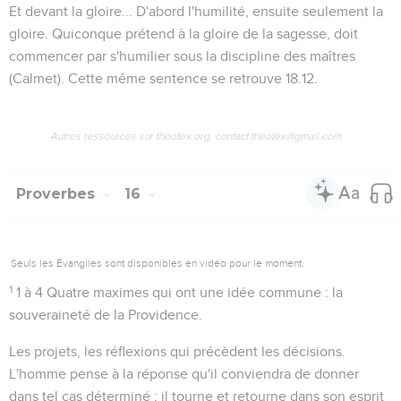
Et devant la gloire...
D'abord l'humilité, ensuite seulement la
gloire.
Quiconque prétend à la gloire de la sagesse, doit
commencer par s'humilier sous la discipline des maîtres
(Calmet). Cette même sentence se retrouve
18.12
.
Autres ressources sur theotex.org, contact theotex@gmail.com
Proverbes
16
Seuls les Évangiles sont disponibles en vidéo pour le moment.
1
1 à 4
Quatre maximes qui ont une idée commune : la
souveraineté de la Providence.
Les projets
, les réflexions qui précèdent les décisions.
L'homme pense à la réponse qu'il conviendra de donner
dans tel cas déterminé ; il tourne et retourne dans son esprit