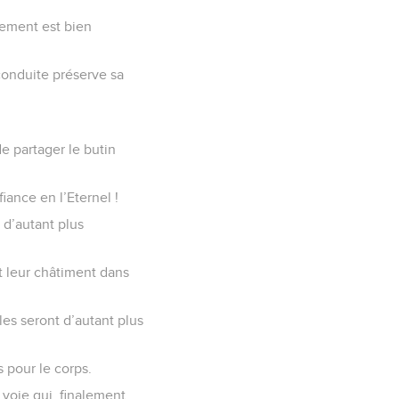
nement est bien
 conduite préserve sa
e partager le butin
iance en l’Eternel !
 d’autant plus
t leur châtiment dans
les seront d’autant plus
 pour le corps.
voie qui, finalement,