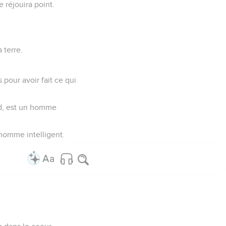
 réjouira point.
 terre.
pour avoir fait ce qui
oid, est un homme
 homme intelligent.