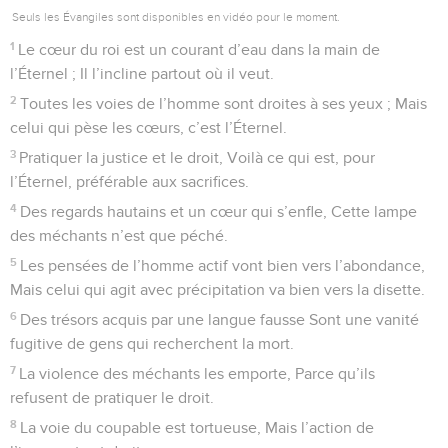
Seuls les Évangiles sont disponibles en vidéo pour le moment.
1
Le cœur du roi est un courant d’eau dans la main de
l’Éternel ; Il l’incline partout où il veut.
2
Toutes les voies de l’homme sont droites à ses yeux ; Mais
celui qui pèse les cœurs, c’est l’Éternel.
3
Pratiquer la justice et le droit, Voilà ce qui est, pour
l’Éternel, préférable aux sacrifices.
4
Des regards hautains et un cœur qui s’enfle, Cette lampe
des méchants n’est que péché.
5
Les pensées de l’homme actif vont bien vers l’abondance,
Mais celui qui agit avec précipitation va bien vers la disette.
6
Des trésors acquis par une langue fausse Sont une vanité
fugitive de gens qui recherchent la mort.
7
La violence des méchants les emporte, Parce qu’ils
refusent de pratiquer le droit.
8
La voie du coupable est tortueuse, Mais l’action de