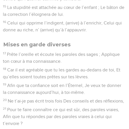
15
La stupidité est attachée au cœur de l’enfant ; Le bâton de
la correction l’éloignera de lui.
16
Celui qui opprime l’indigent, (arrive) à l’enrichir, Celui qui
donne au riche, n’ (arrive) qu’à l’appauvrir.
Mises en garde diverses
17
Prête l’oreille et écoute les paroles des sages ; Applique
ton cœur à ma connaissance.
18
Car il est agréable que tu les gardes au-dedans de toi, Et
qu’elles soient toutes prêtes sur tes lèvres.
19
Afin que ta confiance soit en l’Éternel, Je veux te donner
la connaissance aujourd’hui, à toi-même.
20
Ne t’ai-je pas écrit trois fois Des conseils et des réflexions,
21
Pour te faire connaître ce qui est sûr, des paroles vraies,
Afin que tu répondes par des paroles vraies à celui qui
t’envoie ?