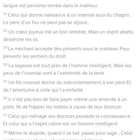
langue est perverse tombe dans le malheur.
21
Celui qui donne naissance à un insensé aura du chagrin ;
Le père d’un fou ne peut pas se réjouir.
22
Un cœur joyeux est un bon remède, Mais un esprit abattu
dessèche les os.
23
Le méchant accepte des présents sous le manteau Pour
pervertir les sentiers du droit.
24
La sagesse est tout près de l’homme intelligent, Mais les
yeux de l’insensé vont à l’extrémité de la terre.
25
Un fils insensé donne du mécontentement à son père Et
de l’amertume à celle qui l’a enfanté.
26
Il n’est pas bon de faire payer même une amende à un
juste, Ni de frapper les nobles à cause de leur droiture.
27
Celui qui ménage ses discours possède la connaissance,
Et celui qui a l’esprit calme est un homme intelligent.
28
Même le stupide, quand il se tait, passe pour sage ; Celui