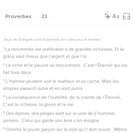
Proverbes
22
Seuls les Évangiles sont disponibles en vidéo pour le moment.
1
La renommée est préférable à de grandes richesses, Et la
grâce vaut mieux que l’argent et que l’or.
2
Le riche et le pauvre se rencontrent ; C’est l’Éternel qui les
fait tous deux.
3
L’homme prudent voit le malheur et se cache, Mais les
simples passent outre et en sont punis.
4
La conséquence de l’humilité, de la crainte de l’Éternel,
C’est la richesse, la gloire et la vie.
5
Des épines, des pièges sont sur la voie de (l’homme)
pervers ; Celui qui garde son âme s’en éloigne.
6
Oriente le jeune garçon sur la voie qu’il doit suivre ; Même