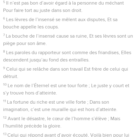
5
Il n’est pas bon d’avoir égard à la personne du méchant
Pour faire tort au juste dans son droit.
6
Les lèvres de l’insensé se mêlent aux disputes, Et sa
bouche appelle les coups.
7
La bouche de l’insensé cause sa ruine, Et ses lèvres sont un
piège pour son âme.
8
Les paroles du rapporteur sont comme des friandises, Elles
descendent jusqu’au fond des entrailles.
9
Celui qui se relâche dans son travail Est frère de celui qui
détruit.
10
Le nom de l’Éternel est une tour forte ; Le juste y court et
s’y trouve hors d’atteinte.
11
La fortune du riche est une ville forte ; Dans son
imagination, c’est une muraille qui est hors d’atteinte.
12
Avant le désastre, le cœur de l’homme s’élève ; Mais
l’humilité précède la gloire.
13
Celui qui répond avant d’avoir écouté, Voilà bien pour lui