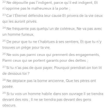
22
Ne dépouille pas l’indigent, parce qu’il est indigent, Et
n’opprime pas le malheureux à la porte ;
23
Car l’Éternel défendra leur cause Et privera de la vie ceux
qui les auront privés.
24
Ne fréquente pas quelqu’un de coléreux, Ne va pas avec
un homme furieux,
25
De peur que tu ne t’habitues à ses sentiers, Et que tu n’y
trouves un piège pour ta vie.
26
Ne sois pas parmi ceux qui prennent des engagements,
Parmi ceux qui se portent garants pour des dettes ;
27
Si tu n’as pas de quoi payer, Pourquoi prendrait-on ton lit
de dessous toi ?
28
Ne déplace pas la borne ancienne, Que tes pères ont
posée.
29
Si tu vois un homme habile dans son ouvrage Il se tiendra
devant des rois ; Il ne se tiendra pas devant des gens
obscurs.