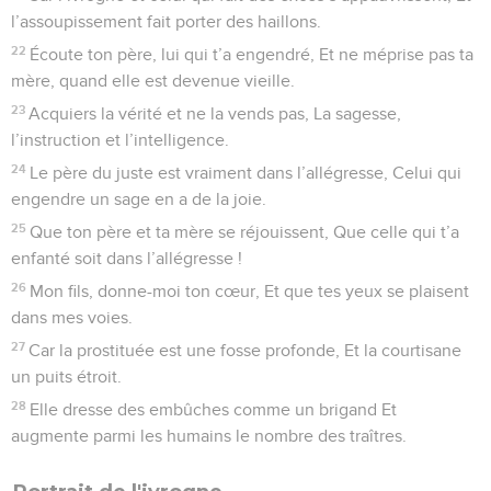
l’assoupissement fait porter des haillons.
22
Écoute ton père, lui qui t’a engendré, Et ne méprise pas ta
mère, quand elle est devenue vieille.
23
Acquiers la vérité et ne la vends pas, La sagesse,
l’instruction et l’intelligence.
24
Le père du juste est vraiment dans l’allégresse, Celui qui
engendre un sage en a de la joie.
25
Que ton père et ta mère se réjouissent, Que celle qui t’a
enfanté soit dans l’allégresse !
26
Mon fils, donne-moi ton cœur, Et que tes yeux se plaisent
dans mes voies.
27
Car la prostituée est une fosse profonde, Et la courtisane
un puits étroit.
28
Elle dresse des embûches comme un brigand Et
augmente parmi les humains le nombre des traîtres.