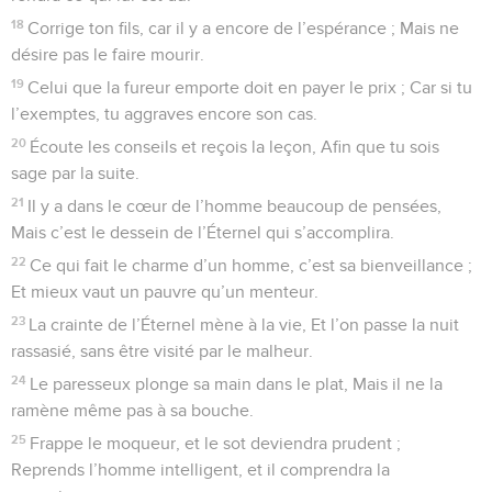
18
Corrige ton fils, car il y a encore de l’espérance ; Mais ne
désire pas le faire mourir.
19
Celui que la fureur emporte doit en payer le prix ; Car si tu
l’exemptes, tu aggraves encore son cas.
20
Écoute les conseils et reçois la leçon, Afin que tu sois
sage par la suite.
21
Il y a dans le cœur de l’homme beaucoup de pensées,
Mais c’est le dessein de l’Éternel qui s’accomplira.
22
Ce qui fait le charme d’un homme, c’est sa bienveillance ;
Et mieux vaut un pauvre qu’un menteur.
23
La crainte de l’Éternel mène à la vie, Et l’on passe la nuit
rassasié, sans être visité par le malheur.
24
Le paresseux plonge sa main dans le plat, Mais il ne la
ramène même pas à sa bouche.
25
Frappe le moqueur, et le sot deviendra prudent ;
Reprends l’homme intelligent, et il comprendra la