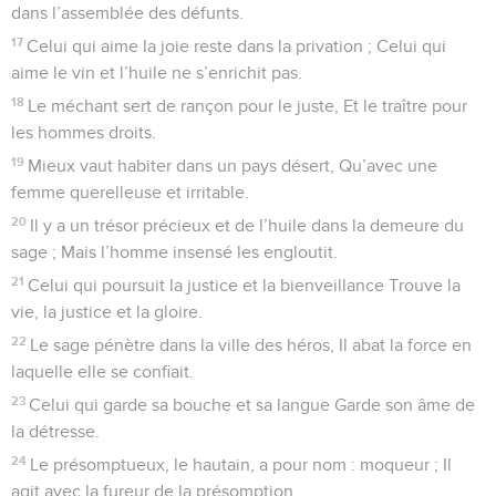
dans l’assemblée des défunts.
17
Celui qui aime la joie reste dans la privation ; Celui qui
aime le vin et l’huile ne s’enrichit pas.
18
Le méchant sert de rançon pour le juste, Et le traître pour
les hommes droits.
19
Mieux vaut habiter dans un pays désert, Qu’avec une
femme querelleuse et irritable.
20
Il y a un trésor précieux et de l’huile dans la demeure du
sage ; Mais l’homme insensé les engloutit.
21
Celui qui poursuit la justice et la bienveillance Trouve la
vie, la justice et la gloire.
22
Le sage pénètre dans la ville des héros, Il abat la force en
laquelle elle se confiait.
23
Celui qui garde sa bouche et sa langue Garde son âme de
la détresse.
24
Le présomptueux, le hautain, a pour nom : moqueur ; Il
agit avec la fureur de la présomption.