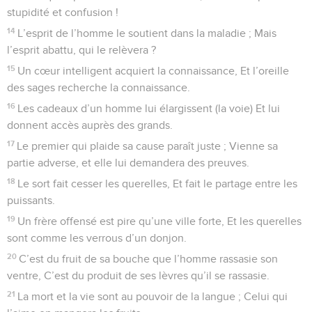
stupidité et confusion !
14
L’esprit de l’homme le soutient dans la maladie ; Mais
l’esprit abattu, qui le relèvera ?
15
Un cœur intelligent acquiert la connaissance, Et l’oreille
des sages recherche la connaissance.
16
Les cadeaux d’un homme lui élargissent (la voie) Et lui
donnent accès auprès des grands.
17
Le premier qui plaide sa cause paraît juste ; Vienne sa
partie adverse, et elle lui demandera des preuves.
18
Le sort fait cesser les querelles, Et fait le partage entre les
puissants.
19
Un frère offensé est pire qu’une ville forte, Et les querelles
sont comme les verrous d’un donjon.
20
C’est du fruit de sa bouche que l’homme rassasie son
ventre, C’est du produit de ses lèvres qu’il se rassasie.
21
La mort et la vie sont au pouvoir de la langue ; Celui qui