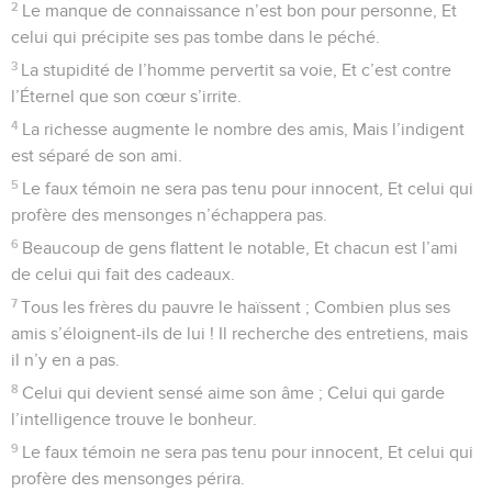
2
Le manque de connaissance n’est bon pour personne, Et
celui qui précipite ses pas tombe dans le péché.
3
La stupidité de l’homme pervertit sa voie, Et c’est contre
l’Éternel que son cœur s’irrite.
4
La richesse augmente le nombre des amis, Mais l’indigent
est séparé de son ami.
5
Le faux témoin ne sera pas tenu pour innocent, Et celui qui
profère des mensonges n’échappera pas.
6
Beaucoup de gens flattent le notable, Et chacun est l’ami
de celui qui fait des cadeaux.
7
Tous les frères du pauvre le haïssent ; Combien plus ses
amis s’éloignent-ils de lui ! Il recherche des entretiens, mais
il n’y en a pas.
8
Celui qui devient sensé aime son âme ; Celui qui garde
l’intelligence trouve le bonheur.
9
Le faux témoin ne sera pas tenu pour innocent, Et celui qui
profère des mensonges périra.