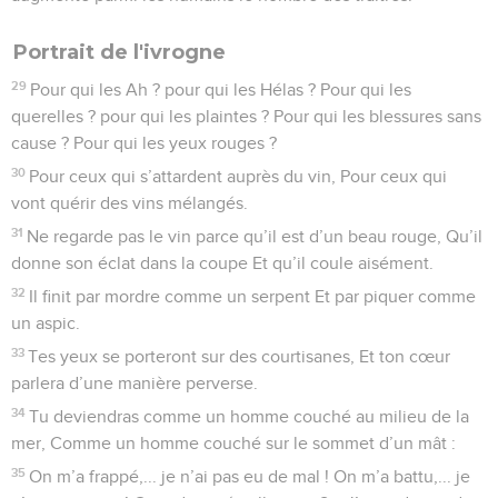
Portrait de l'ivrogne
29
Pour qui les Ah ? pour qui les Hélas ? Pour qui les
querelles ? pour qui les plaintes ? Pour qui les blessures sans
cause ? Pour qui les yeux rouges ?
30
Pour ceux qui s’attardent auprès du vin, Pour ceux qui
vont quérir des vins mélangés.
31
Ne regarde pas le vin parce qu’il est d’un beau rouge, Qu’il
donne son éclat dans la coupe Et qu’il coule aisément.
32
Il finit par mordre comme un serpent Et par piquer comme
un aspic.
33
Tes yeux se porteront sur des courtisanes, Et ton cœur
parlera d’une manière perverse.
34
Tu deviendras comme un homme couché au milieu de la
mer, Comme un homme couché sur le sommet d’un mât :
35
On m’a frappé,... je n’ai pas eu de mal ! On m’a battu,... je