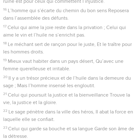
ruine est pour ceux qui commettent l’injustice.
16
L’homme qui s’écarte du chemin du bon sens Reposera
dans l’assemblée des défunts.
17
Celui qui aime la joie reste dans la privation ; Celui qui
aime le vin et l’huile ne s’enrichit pas.
18
Le méchant sert de rançon pour le juste, Et le traître pour
les hommes droits.
19
Mieux vaut habiter dans un pays désert, Qu’avec une
femme querelleuse et irritable.
20
Il y a un trésor précieux et de l’huile dans la demeure du
sage ; Mais l’homme insensé les engloutit.
21
Celui qui poursuit la justice et la bienveillance Trouve la
vie, la justice et la gloire.
22
Le sage pénètre dans la ville des héros, Il abat la force en
laquelle elle se confiait.
23
Celui qui garde sa bouche et sa langue Garde son âme de
la détresse.