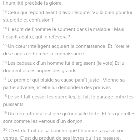
l’humilité précède la gloire.
13
Celui qui répond avant d’avoir écouté, Voilà bien pour lui
stupidité et confusion !
14
L’esprit de l’homme le soutient dans la maladie ; Mais
l’esprit abattu, qui le relèvera ?
15
Un cœur intelligent acquiert la connaissance, Et l’oreille
des sages recherche la connaissance.
16
Les cadeaux d’un homme lui élargissent (la voie) Et lui
donnent accès auprès des grands.
17
Le premier qui plaide sa cause paraît juste ; Vienne sa
partie adverse, et elle lui demandera des preuves.
18
Le sort fait cesser les querelles, Et fait le partage entre les
puissants.
19
Un frère offensé est pire qu’une ville forte, Et les querelles
sont comme les verrous d’un donjon.
20
C’est du fruit de sa bouche que l’homme rassasie son
ventre, C’est du produit de ses lèvres qu’il se rassasie.