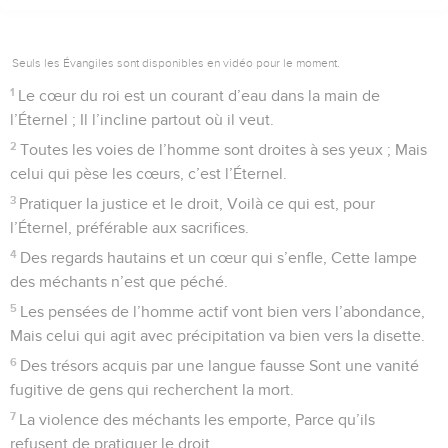
Seuls les Évangiles sont disponibles en vidéo pour le moment.
1
Le cœur du roi est un courant d’eau dans la main de
l’Éternel ; Il l’incline partout où il veut.
2
Toutes les voies de l’homme sont droites à ses yeux ; Mais
celui qui pèse les cœurs, c’est l’Éternel.
3
Pratiquer la justice et le droit, Voilà ce qui est, pour
l’Éternel, préférable aux sacrifices.
4
Des regards hautains et un cœur qui s’enfle, Cette lampe
des méchants n’est que péché.
5
Les pensées de l’homme actif vont bien vers l’abondance,
Mais celui qui agit avec précipitation va bien vers la disette.
6
Des trésors acquis par une langue fausse Sont une vanité
fugitive de gens qui recherchent la mort.
7
La violence des méchants les emporte, Parce qu’ils
refusent de pratiquer le droit.