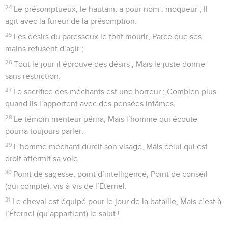
24
Le présomptueux, le hautain, a pour nom : moqueur ; Il
agit avec la fureur de la présomption.
25
Les désirs du paresseux le font mourir, Parce que ses
mains refusent d’agir ;
26
Tout le jour il éprouve des désirs ; Mais le juste donne
sans restriction.
27
Le sacrifice des méchants est une horreur ; Combien plus
quand ils l’apportent avec des pensées infâmes.
28
Le témoin menteur périra, Mais l’homme qui écoute
pourra toujours parler.
29
L’homme méchant durcit son visage, Mais celui qui est
droit affermit sa voie.
30
Point de sagesse, point d’intelligence, Point de conseil
(qui compte), vis-à-vis de l’Éternel.
31
Le cheval est équipé pour le jour de la bataille, Mais c’est à
l’Éternel (qu’appartient) le salut !