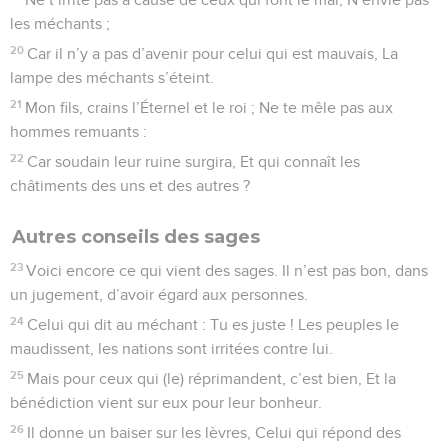
les méchants ;
20
Car il n’y a pas d’avenir pour celui qui est mauvais, La
lampe des méchants s’éteint.
21
Mon fils, crains l’Éternel et le roi ; Ne te mêle pas aux
hommes remuants :
22
Car soudain leur ruine surgira, Et qui connaît les
châtiments des uns et des autres ?
Autres conseils des sages
23
Voici encore ce qui vient des sages. Il n’est pas bon, dans
un jugement, d’avoir égard aux personnes.
24
Celui qui dit au méchant : Tu es juste ! Les peuples le
maudissent, les nations sont irritées contre lui.
25
Mais pour ceux qui (le) réprimandent, c’est bien, Et la
bénédiction vient sur eux pour leur bonheur.
26
Il donne un baiser sur les lèvres, Celui qui répond des