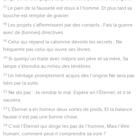
17
Le pain de la fausseté est doux à l’homme, Et plus tard sa
bouche est remplie de gravier.
18
Les projets s’affermissent par des conseils ; Fais la guerre
avec de (bonnes) directives.
19
Celui qui répand la calomnie dévoile les secrets ; Ne
fréquente pas celui qui ouvre ses lèvres.
20
Si quelqu’un traite avec mépris son père et sa mère, Sa
lampe s’éteindra au milieu des ténèbres.
21
Un héritage promptement acquis dès l’origine Ne sera pas
béni par la suite.
22
Ne dis pas : Je rendrai le mal. Espère en l’Éternel, et il te
sauvera.
23
L’Éternel a en horreur deux sortes de poids, Et la balance
fausse n’est pas une bonne chose.
24
C’est l’Éternel qui dirige les pas de l’homme, Mais l’être
humain, comment peut-il comprendre sa voie ?