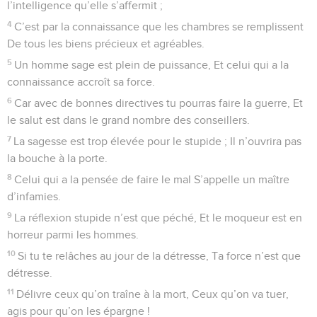
l’intelligence qu’elle s’affermit ;
4
C’est par la connaissance que les chambres se remplissent
De tous les biens précieux et agréables.
5
Un homme sage est plein de puissance, Et celui qui a la
connaissance accroît sa force.
6
Car avec de bonnes directives tu pourras faire la guerre, Et
le salut est dans le grand nombre des conseillers.
7
La sagesse est trop élevée pour le stupide ; Il n’ouvrira pas
la bouche à la porte.
8
Celui qui a la pensée de faire le mal S’appelle un maître
d’infamies.
9
La réflexion stupide n’est que péché, Et le moqueur est en
horreur parmi les hommes.
10
Si tu te relâches au jour de la détresse, Ta force n’est que
détresse.
11
Délivre ceux qu’on traîne à la mort, Ceux qu’on va tuer,
agis pour qu’on les épargne !