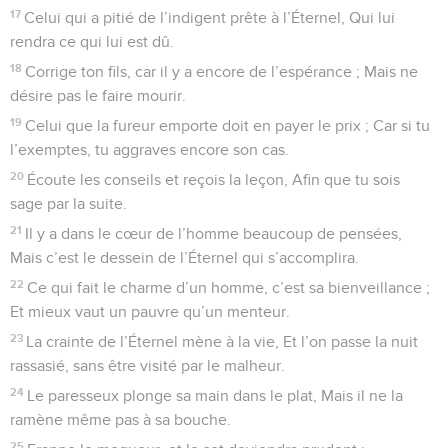
17
Celui qui a pitié de l’indigent prête à l’Éternel, Qui lui
rendra ce qui lui est dû.
18
Corrige ton fils, car il y a encore de l’espérance ; Mais ne
désire pas le faire mourir.
19
Celui que la fureur emporte doit en payer le prix ; Car si tu
l’exemptes, tu aggraves encore son cas.
20
Écoute les conseils et reçois la leçon, Afin que tu sois
sage par la suite.
21
Il y a dans le cœur de l’homme beaucoup de pensées,
Mais c’est le dessein de l’Éternel qui s’accomplira.
22
Ce qui fait le charme d’un homme, c’est sa bienveillance ;
Et mieux vaut un pauvre qu’un menteur.
23
La crainte de l’Éternel mène à la vie, Et l’on passe la nuit
rassasié, sans être visité par le malheur.
24
Le paresseux plonge sa main dans le plat, Mais il ne la
ramène même pas à sa bouche.
25