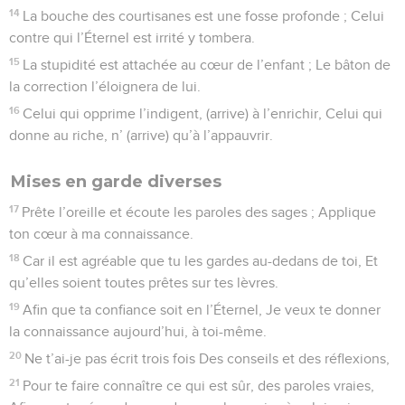
14
La bouche des courtisanes est une fosse profonde ; Celui
contre qui l’Éternel est irrité y tombera.
15
La stupidité est attachée au cœur de l’enfant ; Le bâton de
la correction l’éloignera de lui.
16
Celui qui opprime l’indigent, (arrive) à l’enrichir, Celui qui
donne au riche, n’ (arrive) qu’à l’appauvrir.
Mises en garde diverses
17
Prête l’oreille et écoute les paroles des sages ; Applique
ton cœur à ma connaissance.
18
Car il est agréable que tu les gardes au-dedans de toi, Et
qu’elles soient toutes prêtes sur tes lèvres.
19
Afin que ta confiance soit en l’Éternel, Je veux te donner
la connaissance aujourd’hui, à toi-même.
20
Ne t’ai-je pas écrit trois fois Des conseils et des réflexions,
21
Pour te faire connaître ce qui est sûr, des paroles vraies,