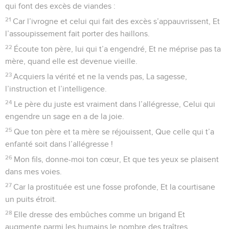
qui font des excès de viandes :
21
Car l’ivrogne et celui qui fait des excès s’appauvrissent, Et
l’assoupissement fait porter des haillons.
22
Écoute ton père, lui qui t’a engendré, Et ne méprise pas ta
mère, quand elle est devenue vieille.
23
Acquiers la vérité et ne la vends pas, La sagesse,
l’instruction et l’intelligence.
24
Le père du juste est vraiment dans l’allégresse, Celui qui
engendre un sage en a de la joie.
25
Que ton père et ta mère se réjouissent, Que celle qui t’a
enfanté soit dans l’allégresse !
26
Mon fils, donne-moi ton cœur, Et que tes yeux se plaisent
dans mes voies.
27
Car la prostituée est une fosse profonde, Et la courtisane
un puits étroit.
28
Elle dresse des embûches comme un brigand Et
augmente parmi les humains le nombre des traîtres.