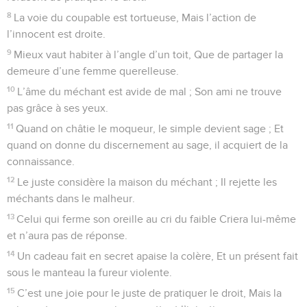
8
La voie du coupable est tortueuse, Mais l’action de
l’innocent est droite.
9
Mieux vaut habiter à l’angle d’un toit, Que de partager la
demeure d’une femme querelleuse.
10
L’âme du méchant est avide de mal ; Son ami ne trouve
pas grâce à ses yeux.
11
Quand on châtie le moqueur, le simple devient sage ; Et
quand on donne du discernement au sage, il acquiert de la
connaissance.
12
Le juste considère la maison du méchant ; Il rejette les
méchants dans le malheur.
13
Celui qui ferme son oreille au cri du faible Criera lui-même
et n’aura pas de réponse.
14
Un cadeau fait en secret apaise la colère, Et un présent fait
sous le manteau la fureur violente.
15
C’est une joie pour le juste de pratiquer le droit, Mais la