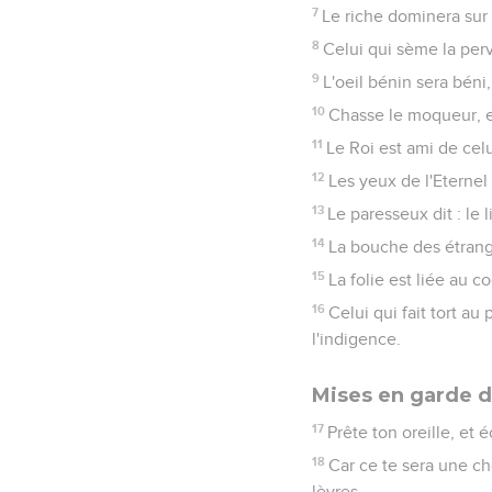
7
Le riche dominera sur 
8
Celui qui sème la perv
9
L'oeil bénin sera béni
10
Chasse le moqueur, et 
11
Le Roi est ami de celu
12
Les yeux de l'Eternel 
13
Le paresseux dit : le l
14
La bouche des étrange
15
La folie est liée au c
16
Celui qui fait tort a
l'indigence.
Mises en garde d
17
Prête ton oreille, et
18
Car ce te sera une ch
lèvres.