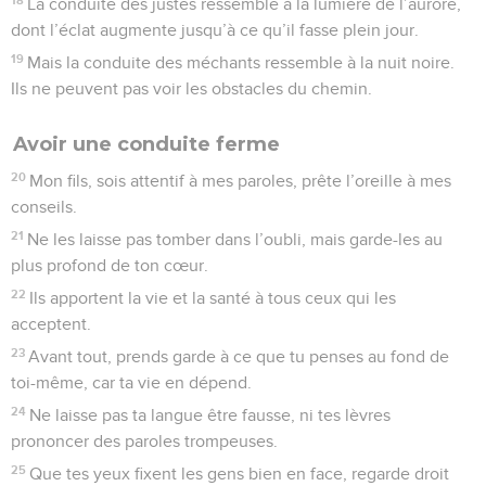
La conduite des justes ressemble à la lumière de l’aurore,
dont l’éclat augmente jusqu’à ce qu’il fasse plein jour.
19
Mais la conduite des méchants ressemble à la nuit noire.
Ils ne peuvent pas voir les obstacles du chemin.
Avoir une conduite ferme
20
Mon fils, sois attentif à mes paroles, prête l’oreille à mes
conseils.
21
Ne les laisse pas tomber dans l’oubli, mais garde-les au
plus profond de ton cœur.
22
Ils apportent la vie et la santé à tous ceux qui les
acceptent.
23
Avant tout, prends garde à ce que tu penses au fond de
toi-même, car ta vie en dépend.
24
Ne laisse pas ta langue être fausse, ni tes lèvres
prononcer des paroles trompeuses.
25
Que tes yeux fixent les gens bien en face, regarde droit