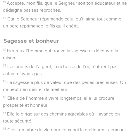
11
Accepte, mon fils, que le Seigneur soit ton éducateur et ne
dédaigne pas ses reproches.
12
Car le Seigneur réprimande celui qu’il aime tout comme
un père réprimande le fils qu’il chérit.
Sagesse et bonheur
13
Heureux l’homme qui trouve la sagesse et découvre la
raison.
14
Les profits de l’argent, la richesse de l’or, n’offrent pas
autant d’avantages.
15
La sagesse a plus de valeur que des perles précieuses. On
ne peut rien désirer de meilleur.
16
Elle aide l’homme à vivre longtemps, elle lui procure
prospérité et honneur.
17
Elle le dirige sur des chemins agréables où il avance en
toute sécurité.
18
C’est un arbre de vie pour ceux qui la pratiquent, ceux qui