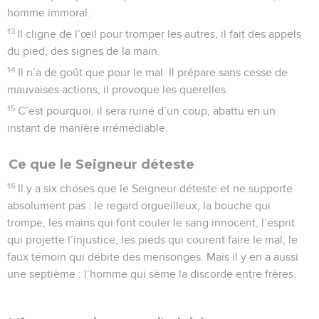
homme immoral.
13
Il cligne de l’œil pour tromper les autres, il fait des appels
du pied, des signes de la main.
14
Il n’a de goût que pour le mal. Il prépare sans cesse de
mauvaises actions, il provoque les querelles.
15
C’est pourquoi, il sera ruiné d’un coup, abattu en un
instant de manière irrémédiable.
Ce que le Seigneur déteste
16
Il y a six choses que le Seigneur déteste et ne supporte
absolument pas : le regard orgueilleux, la bouche qui
trompe, les mains qui font couler le sang innocent, l’esprit
qui projette l’injustice, les pieds qui courent faire le mal, le
faux témoin qui débite des mensonges. Mais il y en a aussi
une septième : l’homme qui sème la discorde entre frères.