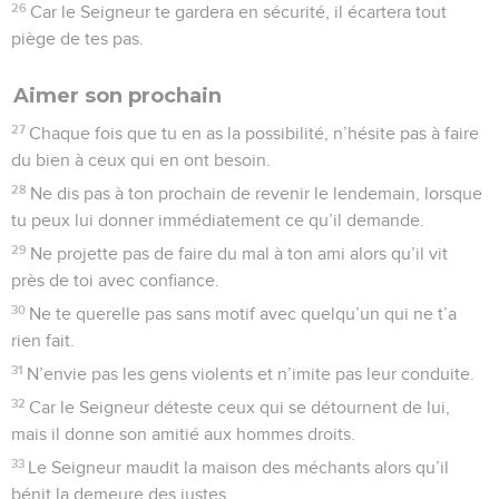
26
Car le Seigneur te gardera en sécurité, il écartera tout
piège de tes pas.
Aimer son prochain
27
Chaque fois que tu en as la possibilité, n’hésite pas à faire
du bien à ceux qui en ont besoin.
28
Ne dis pas à ton prochain de revenir le lendemain, lorsque
tu peux lui donner immédiatement ce qu’il demande.
29
Ne projette pas de faire du mal à ton ami alors qu’il vit
près de toi avec confiance.
30
Ne te querelle pas sans motif avec quelqu’un qui ne t’a
rien fait.
31
N’envie pas les gens violents et n’imite pas leur conduite.
32
Car le Seigneur déteste ceux qui se détournent de lui,
mais il donne son amitié aux hommes droits.
33
Le Seigneur maudit la maison des méchants alors qu’il
bénit la demeure des justes.