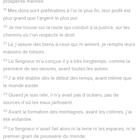
prospérité méritée.
19
Mes dons sont préférables à l’or le plus fin, leur profit est
plus grand que l’argent le plus pur.
20
Je me trouve sur la route qui conduit à la justice, sur les
chemins où l’on respecte le droit.
21
Là, j’assure des biens à ceux qui m’aiment, je remplis leurs
maisons de trésors.
22
Le Seigneur m’a conçue il y a très longtemps, comme la
première de ses œuvres, avant toutes les autres.
23
J’ai été établie dès le début des temps, avant même que
le monde existe.
24
Quand je suis née, il n’y avait pas d’océans, pas de
sources d’où les eaux jaillissent.
25
Avant la formation des montagnes, avant les collines, j’ai
été enfantée.
26
Le Seigneur n’avait fait alors ni la terre ni les espaces, ni le
premier grain de poussière du monde.