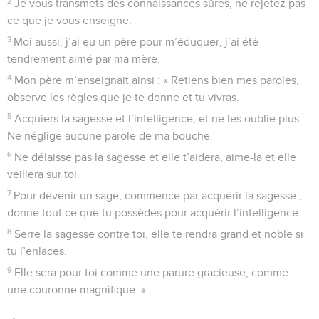
2
Je vous transmets des connaissances sûres, ne rejetez pas
ce que je vous enseigne.
3
Moi aussi, j’ai eu un père pour m’éduquer, j’ai été
tendrement aimé par ma mère.
4
Mon père m’enseignait ainsi : « Retiens bien mes paroles,
observe les règles que je te donne et tu vivras.
5
Acquiers la sagesse et l’intelligence, et ne les oublie plus.
Ne néglige aucune parole de ma bouche.
6
Ne délaisse pas la sagesse et elle t’aidera, aime-la et elle
veillera sur toi.
7
Pour devenir un sage, commence par acquérir la sagesse ;
donne tout ce que tu possèdes pour acquérir l’intelligence.
8
Serre la sagesse contre toi, elle te rendra grand et noble si
tu l’enlaces.
9
Elle sera pour toi comme une parure gracieuse, comme
une couronne magnifique. »