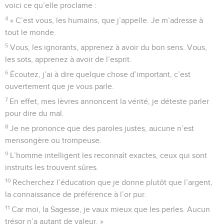
voici ce qu’elle proclame :
4
« C’est vous, les humains, que j’appelle. Je m’adresse à
tout le monde.
5
Vous, les ignorants, apprenez à avoir du bon sens. Vous,
les sots, apprenez à avoir de l’esprit.
6
Écoutez, j’ai à dire quelque chose d’important, c’est
ouvertement que je vous parle.
7
En effet, mes lèvres annoncent la vérité, je déteste parler
pour dire du mal.
8
Je ne prononce que des paroles justes, aucune n’est
mensongère ou trompeuse.
9
L’homme intelligent les reconnaît exactes, ceux qui sont
instruits les trouvent sûres.
10
Recherchez l’éducation que je donne plutôt que l’argent,
la connaissance de préférence à l’or pur.
11
Car moi, la Sagesse, je vaux mieux que les perles. Aucun
trésor n’a autant de valeur. »