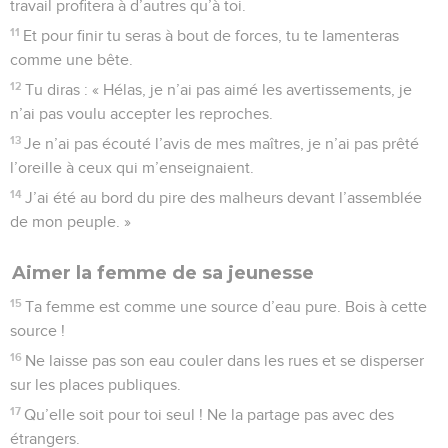
travail profitera à d’autres qu’à toi.
11
Et pour finir tu seras à bout de forces, tu te lamenteras
comme une bête.
12
Tu diras : « Hélas, je n’ai pas aimé les avertissements, je
n’ai pas voulu accepter les reproches.
13
Je n’ai pas écouté l’avis de mes maîtres, je n’ai pas prêté
l’oreille à ceux qui m’enseignaient.
14
J’ai été au bord du pire des malheurs devant l’assemblée
de mon peuple. »
Aimer la femme de sa jeunesse
15
Ta femme est comme une source d’eau pure. Bois à cette
source !
16
Ne laisse pas son eau couler dans les rues et se disperser
sur les places publiques.
17
Qu’elle soit pour toi seul ! Ne la partage pas avec des
étrangers.