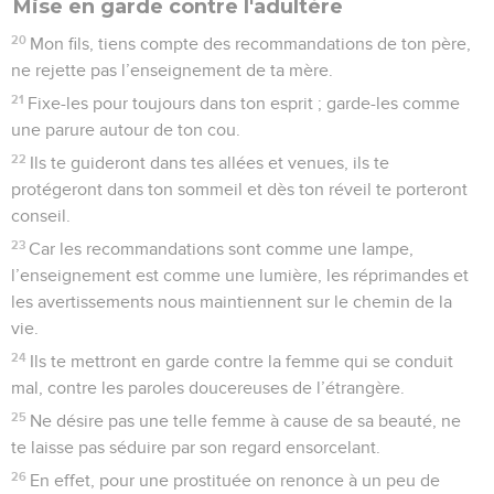
Mise en garde contre l'adultère
20
Mon fils, tiens compte des recommandations de ton père,
ne rejette pas l’enseignement de ta mère.
21
Fixe-les pour toujours dans ton esprit ; garde-les comme
une parure autour de ton cou.
22
Ils te guideront dans tes allées et venues, ils te
protégeront dans ton sommeil et dès ton réveil te porteront
conseil.
23
Car les recommandations sont comme une lampe,
l’enseignement est comme une lumière, les réprimandes et
les avertissements nous maintiennent sur le chemin de la
vie.
24
Ils te mettront en garde contre la femme qui se conduit
mal, contre les paroles doucereuses de l’étrangère.
25
Ne désire pas une telle femme à cause de sa beauté, ne
te laisse pas séduire par son regard ensorcelant.
26
En effet, pour une prostituée on renonce à un peu de