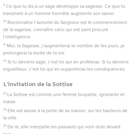
9
Ce que tu dis à un sage développe sa sagesse. Ce que tu
transmets à un homme honnête augmente son savoir.
10
Reconnaître l’autorité du Seigneur est le commencement
de la sagesse, connaître celui qui est saint procure
l’intelligence.
11
Moi, la Sagesse, j’augmenterai le nombre de tes jours, je
prolongerai la durée de ta vie.
12
Si tu deviens sage, c’est toi qui en profiteras. Si tu deviens
orgueilleux, c’est toi qui en supporteras les conséquences.
L'invitation de la Sottise
13
La Sottise est comme une femme bruyante, ignorante et
niaise.
14
Elle est assise à la porte de sa maison, sur les hauteurs de
la ville.
15
De là, elle interpelle les passants qui vont droit devant
eux :