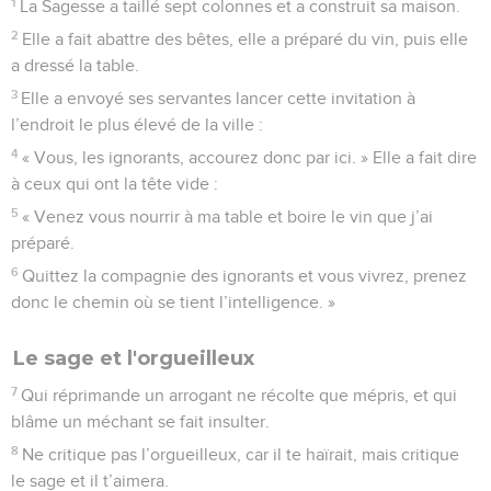
1
La Sagesse a taillé sept colonnes et a construit sa maison.
2
Elle a fait abattre des bêtes, elle a préparé du vin, puis elle
a dressé la table.
3
Elle a envoyé ses servantes lancer cette invitation à
l’endroit le plus élevé de la ville :
4
« Vous, les ignorants, accourez donc par ici. » Elle a fait dire
à ceux qui ont la tête vide :
5
« Venez vous nourrir à ma table et boire le vin que j’ai
préparé.
6
Quittez la compagnie des ignorants et vous vivrez, prenez
donc le chemin où se tient l’intelligence. »
Le sage et l'orgueilleux
7
Qui réprimande un arrogant ne récolte que mépris, et qui
blâme un méchant se fait insulter.
8
Ne critique pas l’orgueilleux, car il te haïrait, mais critique
le sage et il t’aimera.