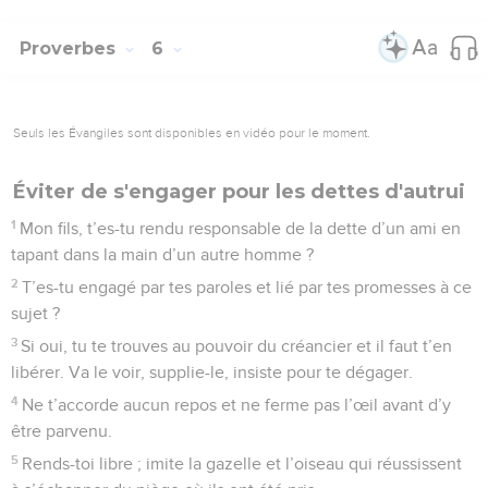
Proverbes
6
Seuls les Évangiles sont disponibles en vidéo pour le moment.
Éviter de s'engager pour les dettes d'autrui
1
Mon fils, t’es-tu rendu responsable de la dette d’un ami en
tapant dans la main d’un autre homme ?
2
T’es-tu engagé par tes paroles et lié par tes promesses à ce
sujet ?
3
Si oui, tu te trouves au pouvoir du créancier et il faut t’en
libérer. Va le voir, supplie-le, insiste pour te dégager.
4
Ne t’accorde aucun repos et ne ferme pas l’œil avant d’y
être parvenu.
5
Rends-toi libre ; imite la gazelle et l’oiseau qui réussissent