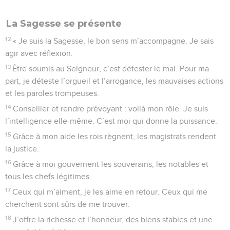
La Sagesse se présente
12
« Je suis la Sagesse, le bon sens m’accompagne. Je sais
agir avec réflexion.
13
Être soumis au Seigneur, c’est détester le mal. Pour ma
part, je déteste l’orgueil et l’arrogance, les mauvaises actions
et les paroles trompeuses.
14
Conseiller et rendre prévoyant : voilà mon rôle. Je suis
l’intelligence elle-même. C’est moi qui donne la puissance.
15
Grâce à mon aide les rois règnent, les magistrats rendent
la justice.
16
Grâce à moi gouvernent les souverains, les notables et
tous les chefs légitimes.
17
Ceux qui m’aiment, je les aime en retour. Ceux qui me
cherchent sont sûrs de me trouver.
18
J’offre la richesse et l’honneur, des biens stables et une