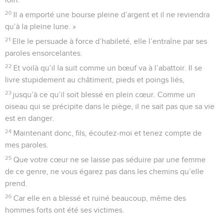
20
Il a emporté une bourse pleine d’argent et il ne reviendra
qu’à la pleine lune. »
21
Elle le persuade à force d’habileté, elle l’entraîne par ses
paroles ensorcelantes.
22
Et voilà qu’il la suit comme un bœuf va à l’abattoir. Il se
livre stupidement au châtiment, pieds et poings liés,
23
jusqu’à ce qu’il soit blessé en plein cœur. Comme un
oiseau qui se précipite dans le piège, il ne sait pas que sa vie
est en danger.
24
Maintenant donc, fils, écoutez-moi et tenez compte de
mes paroles.
25
Que votre cœur ne se laisse pas séduire par une femme
de ce genre, ne vous égarez pas dans les chemins qu’elle
prend.
26
Car elle en a blessé et ruiné beaucoup, même des
hommes forts ont été ses victimes.