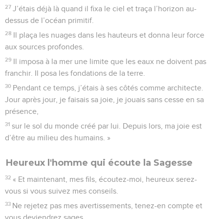
27
J’étais déjà là quand il fixa le ciel et traça l’horizon au-
dessus de l’océan primitif.
28
Il plaça les nuages dans les hauteurs et donna leur force
aux sources profondes.
29
Il imposa à la mer une limite que les eaux ne doivent pas
franchir. Il posa les fondations de la terre.
30
Pendant ce temps, j’étais à ses côtés comme architecte.
Jour après jour, je faisais sa joie, je jouais sans cesse en sa
présence,
31
sur le sol du monde créé par lui. Depuis lors, ma joie est
d’être au milieu des humains. »
Heureux l'homme qui écoute la Sagesse
32
« Et maintenant, mes fils, écoutez-moi, heureux serez-
vous si vous suivez mes conseils.
33
Ne rejetez pas mes avertissements, tenez-en compte et
vous deviendrez sages.