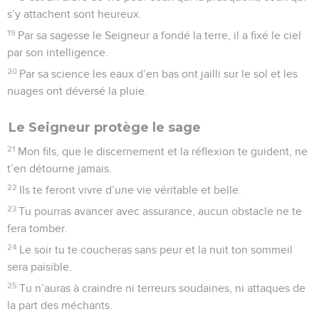
s’y attachent sont heureux.
19
Par sa sagesse le Seigneur a fondé la terre, il a fixé le ciel
par son intelligence.
20
Par sa science les eaux d’en bas ont jailli sur le sol et les
nuages ont déversé la pluie.
Le Seigneur protège le sage
21
Mon fils, que le discernement et la réflexion te guident, ne
t’en détourne jamais.
22
Ils te feront vivre d’une vie véritable et belle.
23
Tu pourras avancer avec assurance, aucun obstacle ne te
fera tomber.
24
Le soir tu te coucheras sans peur et la nuit ton sommeil
sera paisible.
25
Tu n’auras à craindre ni terreurs soudaines, ni attaques de
la part des méchants.